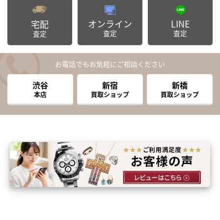
オンライン
LINE
宅配
査定
査定
査定
お電話でもお気軽にご相談ください
渋谷
新宿
新橋
本店
買取ショップ
買取ショップ