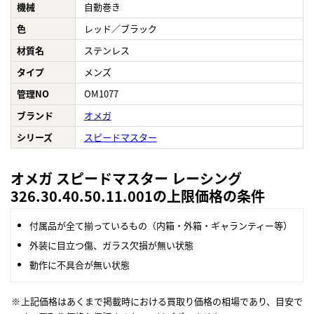
機械
自動巻き
色
レッド／ブラック
材質名
ステンレス
タイプ
メンズ
管理NO
OM1077
ブランド
オメガ
シリーズ
スピードマスター
オメガ スピードマスター レーシング
326.30.40.50.11.001の上限価格の条件
付属品が全て揃っているもの（内箱・外箱・ギャランティー等）
外装に目立つ傷、ガラス欠損が無い状態
動作に不具合が無い状態
上記価格はあくまで掲載時における買取り価格の相場であり、目安で