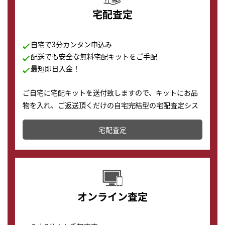
宅配査定
自宅で3分カンタン申込み
配送でも安全な無料宅配キットをご手配
最短即日入金！
ご自宅に宅配キットを送付致しますので、キットにお品
物を入れ、ご返送頂くだけの自宅完結型の宅配査定シス
テムです。
宅配査定
配送でも簡単&安全に査定・買取に出すことが可能で
す。
オンライン査定