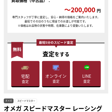
買取価格（中古品）：
〜200,000
円
専門スタッフが丁寧に査定し、安心・納得の価格をご案内いたします。
最短でその日のうちに現金でのお渡しが可能です。
※価格はお品物の状態や時期、在庫数により変動いたします。
査定
をする
LINE
オンライン
宅配
査定
査定
査定
オメガ
スピードマスター
オメガ スピードマスター レーシング