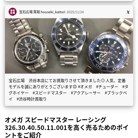
宝石広場 買取
houseki_kaitori
2025/11/24
宝石広場 渋谷本店にてお買取りさせて頂きました🙂 人気、定番
モデルを誠にありがとうございます😊 #オメガ #チューダー #タ
グホイヤー #スピードマスター #アクアレーサー #ブラックベ
イ #渋谷時計買取り
オメガ スピードマスター レーシング
326.30.40.50.11.001を高く売るためのポイ
ントをご紹介