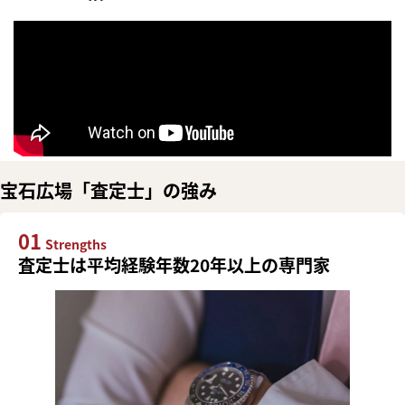
宝石広場「査定士」の強み
01
Strengths
査定士は平均経験年数20年以上の専門家