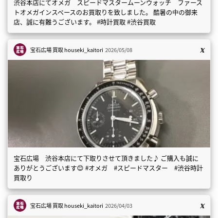
渋谷本店にてオメガ スピードマスタームーンウォッチ ファース
トオメガインスペースのお買取りを致しました。 酷暑の中の御来
店、誠に有難うございます。 #時計買取 #渋谷買取
宝石広場 買取
houseki_kaitori
2026/05/08
宝石広場 渋谷本店にて下取りさせて頂きました♪ ご購入も誠に
ありがとうございます😊 #オメガ #スピードマスター #渋谷時計
買取り
宝石広場 買取
houseki_kaitori
2026/04/03