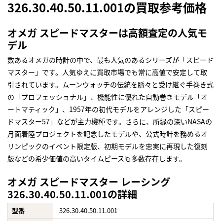
326.30.40.50.11.001の買取参考価格
オメガ スピードマスターは高額査定の人気モ
デル
数あるオメガの時計の中で、最も人気のあるシリーズが「スピード
マスター」です。人気ゆえに買取市場でも常に高値で安定して取
引されています。ムーンウォッチの伝統を脈々と受け継ぐ手巻き式
の「プロフェッショナル」、機能性に優れた自動巻きモデル「オ
ートマティック」、1957年の初代モデルをアレンジした「スピー
ドマスター57」などが主力機種です。さらに、所縁の深いNASAの
月面着陸プロジェクトを記念したモデルや、公式時計を務めるオ
リンピックのイベント限定版、初期モデルを忠実に再現した復刻
版などの希少価値の高いタイムピースも多数存在します。
オメガ スピードマスター レーシング
326.30.40.50.11.001の詳細
型番
326.30.40.50.11.001