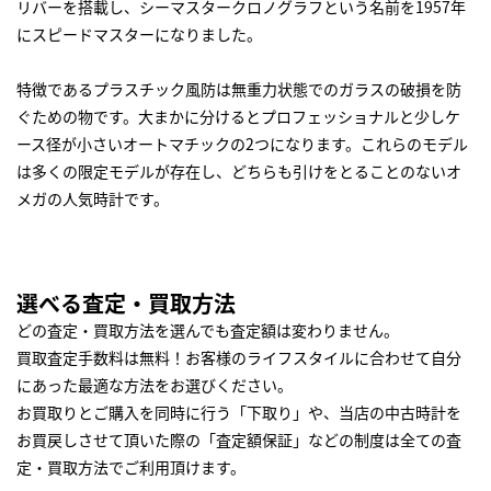
リバーを搭載し、シーマスタークロノグラフという名前を1957年
にスピードマスターになりました。
特徴であるプラスチック風防は無重力状態でのガラスの破損を防
ぐための物です。大まかに分けるとプロフェッショナルと少しケ
ース径が小さいオートマチックの2つになります。これらのモデル
は多くの限定モデルが存在し、どちらも引けをとることのないオ
メガの人気時計です。
選べる査定・買取方法
どの査定・買取方法を選んでも査定額は変わりません。
買取査定手数料は無料！お客様のライフスタイルに合わせて自分
にあった最適な方法をお選びください。
お買取りとご購入を同時に行う「下取り」や、当店の中古時計を
お買戻しさせて頂いた際の「査定額保証」などの制度は全ての査
定・買取方法でご利用頂けます。