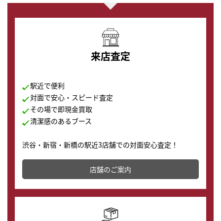
来店査定
駅近で便利
対面で安心・スピード査定
その場で即現金買取
清潔感のあるブース
渋谷・新宿・新橋の駅近3店舗での対面安心査定！
その場で現金買取致します。渋谷本店では、時計販売の
店舗を併設しており、下取りに出してお得に新しい時計
店舗のご案内
の購入もできます♪