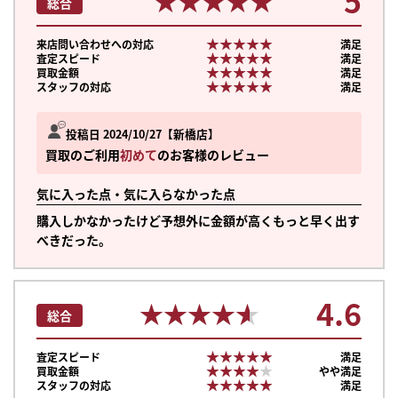
5
★★★★★
★★★★★
総合
★★★★★
★★★★★
来店問い合わせへの対応
満足
★★★★★
★★★★★
査定スピード
満足
★★★★★
★★★★★
買取金額
満足
★★★★★
★★★★★
スタッフの対応
満足
投稿日 2024/10/27
新橋店
買取のご利用
初めて
のお客様のレビュー
気に入った点・気に入らなかった点
購入しかなかったけど予想外に金額が高くもっと早く出す
べきだった。
4.6
★★★★★
★★★★★
総合
★★★★★
★★★★★
査定スピード
満足
★★★★★
★★★★★
買取金額
やや満足
★★★★★
★★★★★
スタッフの対応
満足