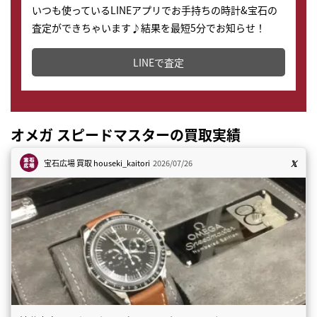
いつも使っているLINEアプリでお手持ちの時計&宝石の
査定ができちゃいます♪結果を最短5分でお知らせ！
どこからでもすぐに査定金額を知ることが出来ます。
LINEで査定
オメガ スピードマスターの買取実績
宝石広場 買取
houseki_kaitori
2026/07/26