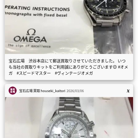
宝石広場 渋谷本店にて郵送買取りさせていただきました。 いつ
も当社の買取りキットをご利用誠にありがとうございます😊 #オメ
ガ #スピードマスター #ヴィンテージオメガ
宝石広場 買取
houseki_kaitori
2026/03/06