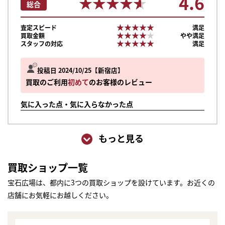
4.6
★★★★★
★★★★★
総合
★★★★★
★★★★★
査定スピード
満足
★★★★★
★★★★★
買取金額
やや満足
★★★★★
★★★★★
スタッフの対応
満足
投稿日 2024/10/25
新宿店
買取のご利用
初めて
のお客様のレビュー
気に入った点・気に入らなかった点
もっと見る
買取ショップ一覧
宝石広場は、都内に3つの買取ショップを設けています。お近くの
店舗にお気軽にお越しください。
まずは
かんたん30秒でお試し査定