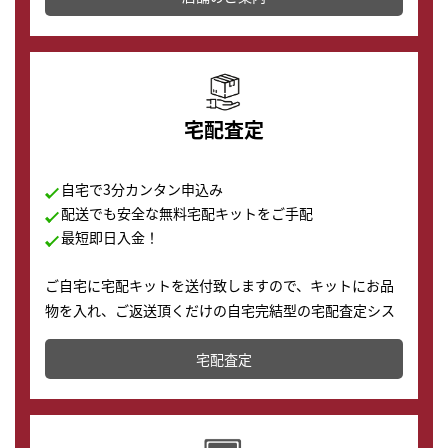
の購入もできます♪
宅配査定
自宅で3分カンタン申込み
配送でも安全な無料宅配キットをご手配
最短即日入金！
ご自宅に宅配キットを送付致しますので、キットにお品
物を入れ、ご返送頂くだけの自宅完結型の宅配査定シス
テムです。
宅配査定
配送でも簡単&安全に査定・買取に出すことが可能で
す。