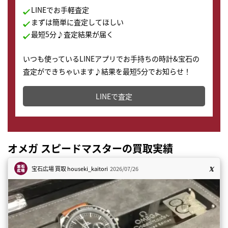
LINEでお手軽査定
まずは簡単に査定してほしい
最短5分♪査定結果が届く
いつも使っているLINEアプリでお手持ちの時計&宝石の
査定ができちゃいます♪結果を最短5分でお知らせ！
どこからでもすぐに査定金額を知ることが出来ます。
LINEで査定
オメガ スピードマスターの買取実績
宝石広場 買取
houseki_kaitori
2026/07/26