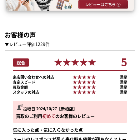
お客様の声
▼レビュー評価1229件
5
★★★★★
★★★★★
総合
★★★★★
★★★★★
来店問い合わせへの対応
満足
★★★★★
★★★★★
査定スピード
満足
★★★★★
★★★★★
買取金額
満足
★★★★★
★★★★★
スタッフの対応
満足
投稿日 2024/10/27
新橋店
買取のご利用
初めて
のお客様のレビュー
気に入った点・気に入らなかった点
メールのレスポンスが早く来店時も値段が落ちなくスムー