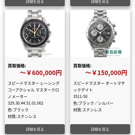
詳細を見る
詳細を見る
買取価格:
買取価格:
〜￥600,000円
〜￥150,000円
スピードマスター レーシング
スピードマスター オートマチ
コーアクシャル マスタークロ
ックデイト
ノメーター
3511-50
329.30.44.51.01.002
色:ブラック／シルバー
色:ブラック
材質:ステンレス
材質:ステンレス
詳細を見る
詳細を見る