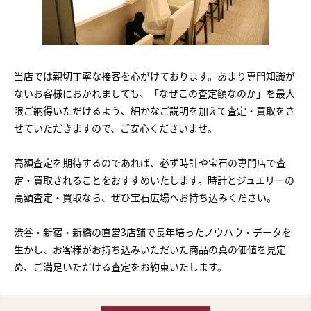
当店では親切丁寧な接客を心がけております。あまり専門知識が
ないお客様におかれましても、「なぜこの査定額なのか」を最大
限ご納得いただけるよう、細かなご説明を加えて査定・買取をさ
せていただきますので、ご安心くださいませ。
高額査定を期待するのであれば、必ず時計や宝石の専門店で査
定・買取されることをおすすめいたします。時計とジュエリーの
高額査定・買取なら、ぜひ宝石広場へお持ち込みください。
渋谷・新宿・新橋の直営3店舗で長年培ったノウハウ・データを
生かし、お客様がお持ち込みいただいた商品の真の価値を見定
め、ご満足いただける査定をお約束いたします。