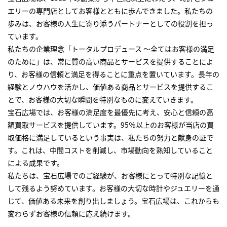
エリーの専門店としてお客様とともに歩んできました。私たちの
歩みは、お客様の人生に寄り添うパートナーとしての役割を担っ
ています。
私たちの企業理念「トータルプロデュース ～全てはお客様の満足
のために」は、常に質の高い商品とサービスを提供することによ
り、お客様の信頼と満足を得ることに重点を置いています。長年の
経験とノウハウを活かし、価値ある商品とサービスを提供するこ
とで、お客様の大切な瞬間を特別なものに変えていきます。
宝石広場では、お客様の満足度を最優先に考え、安心と信頼の高
額買取サービスを提供しています。95％以上のお客様が当店の買
取価格に満足しているという事実は、私たちの努力と献身の証で
す。これは、中間コストを削減し、市場動向を熟知していること
による成果です。
私たちは、宝石広場でのご経験が、お客様にとって特別な記憶と
して残るよう努めています。お客様の大切な時計やジュエリーを通
じて、価値ある未来を創り出しましょう。宝石広場は、これからも
変わらずお客様の信頼に応え続けます。