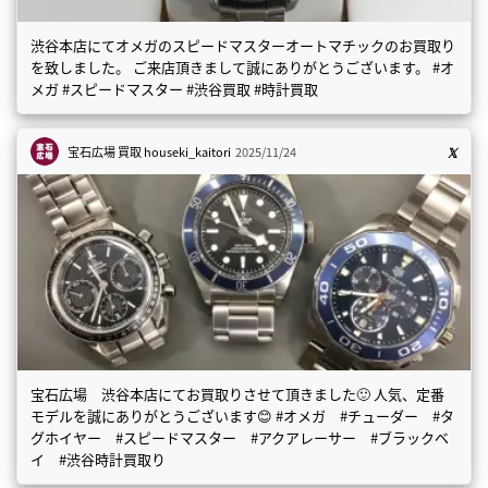
渋谷本店にてオメガのスピードマスターオートマチックのお買取り
を致しました。 ご来店頂きまして誠にありがとうございます。 #オ
メガ #スピードマスター #渋谷買取 #時計買取
宝石広場 買取
houseki_kaitori
2025/11/24
宝石広場 渋谷本店にてお買取りさせて頂きました🙂 人気、定番
モデルを誠にありがとうございます😊 #オメガ #チューダー #タ
グホイヤー #スピードマスター #アクアレーサー #ブラックベ
イ #渋谷時計買取り