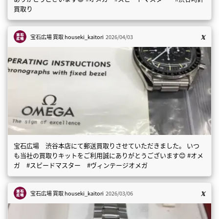
買取り
宝石広場 買取
houseki_kaitori
2026/04/03
宝石広場 渋谷本店にて郵送買取りさせていただきました。 いつ
も当社の買取りキットをご利用誠にありがとうございます😊 #オメ
ガ #スピードマスター #ヴィンテージオメガ
宝石広場 買取
houseki_kaitori
2026/03/06