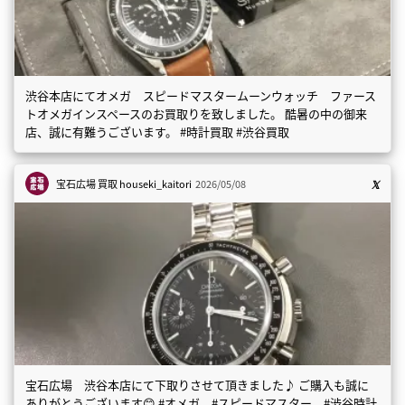
渋谷本店にてオメガ スピードマスタームーンウォッチ ファース
トオメガインスペースのお買取りを致しました。 酷暑の中の御来
店、誠に有難うございます。 #時計買取 #渋谷買取
宝石広場 買取
houseki_kaitori
2026/05/08
宝石広場 渋谷本店にて下取りさせて頂きました♪ ご購入も誠に
ありがとうございます😊 #オメガ #スピードマスター #渋谷時計