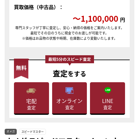
買取価格（中古品）：
〜1,100,000
円
専門スタッフが丁寧に査定し、安心・納得の価格をご案内いたします。
最短でその日のうちに現金でのお渡しが可能です。
※価格はお品物の状態や時期、在庫数により変動いたします。
査定
をする
LINE
オンライン
宅配
査定
査定
査定
オメガ
スピードマスター