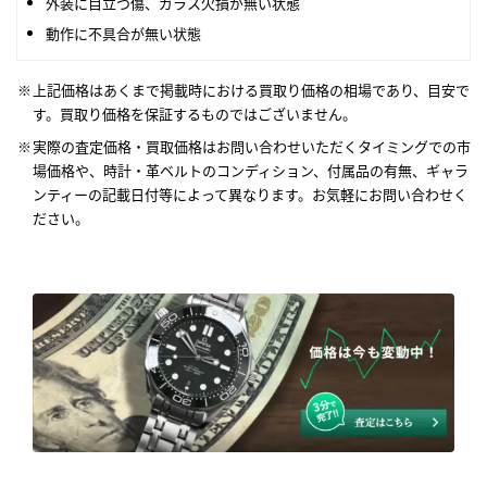
外装に目立つ傷、ガラス欠損が無い状態
動作に不具合が無い状態
上記価格はあくまで掲載時における買取り価格の相場であり、目安で
す。買取り価格を保証するものではございません。
実際の査定価格・買取価格はお問い合わせいただくタイミングでの市
場価格や、時計・革ベルトのコンディション、付属品の有無、ギャラ
ンティーの記載日付等によって異なります。お気軽にお問い合わせく
ださい。