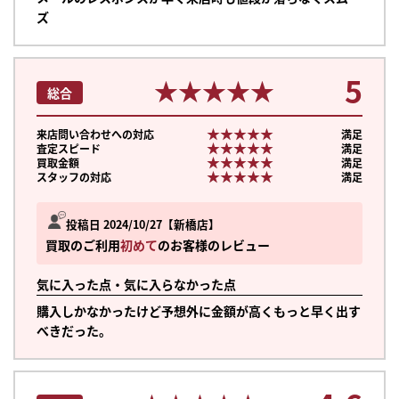
ズ
5
★★★★★
★★★★★
総合
★★★★★
★★★★★
来店問い合わせへの対応
満足
★★★★★
★★★★★
査定スピード
満足
★★★★★
★★★★★
買取金額
満足
★★★★★
★★★★★
スタッフの対応
満足
投稿日 2024/10/27
新橋店
買取のご利用
初めて
のお客様のレビュー
気に入った点・気に入らなかった点
購入しかなかったけど予想外に金額が高くもっと早く出す
べきだった。