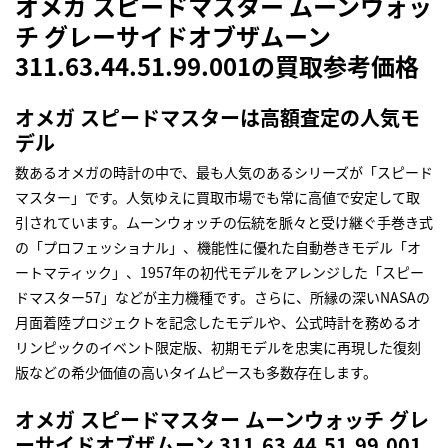
オメガ スピードマスター ムーンウォッ
チ グレーサイドオブザムーン
311.63.44.51.99.001の買取参考価格
オメガ スピードマスターは高額査定の人気モ
デル
数あるオメガの時計の中で、最も人気のあるシリーズが「スピード
マスター」です。人気ゆえに買取市場でも常に高値で安定して取
引されています。ムーンウォッチの伝統を脈々と受け継ぐ手巻き式
の「プロフェッショナル」、機能性に優れた自動巻きモデル「オ
ートマティック」、1957年の初代モデルをアレンジした「スピー
ドマスター57」などが主力機種です。さらに、所縁の深いNASAの
月面着陸プロジェクトを記念したモデルや、公式時計を務めるオ
リンピックのイベント限定版、初期モデルを忠実に再現した復刻
版などの希少価値の高いタイムピースも多数存在します。
オメガ スピードマスター ムーンウォッチ グレ
ーサイドオブザムーン 311.63.44.51.99.001