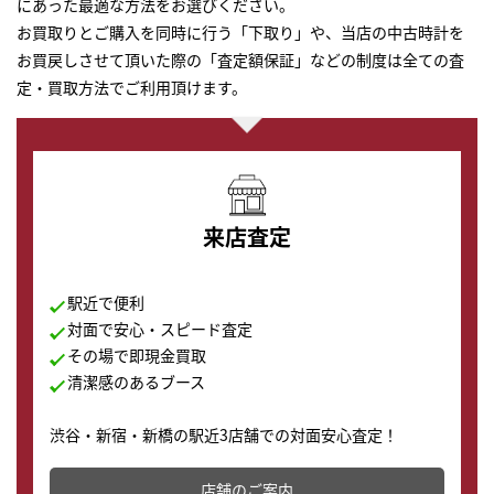
にあった最適な方法をお選びください。
お買取りとご購入を同時に行う「下取り」や、当店の中古時計を
お買戻しさせて頂いた際の「査定額保証」などの制度は全ての査
定・買取方法でご利用頂けます。
来店査定
駅近で便利
対面で安心・スピード査定
その場で即現金買取
清潔感のあるブース
渋谷・新宿・新橋の駅近3店舗での対面安心査定！
その場で現金買取致します。渋谷本店では、時計販売の
店舗を併設しており、下取りに出してお得に新しい時計
店舗のご案内