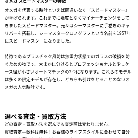
オメガ スピードマスターの特徴
オメガを代表する時計といえば間違いなく『スピードマスター』
が挙げられます。これまでに幾度となくマイナーチェンジをして
きましたスピードマスター。元々はシーマスターに手巻きのキャ
リバーを搭載し、シーマスタークロノグラフという名前を1957年
にスピードマスターになりました。
特徴であるプラスチック風防は無重力状態でのガラスの破損を防
ぐための物です。大まかに分けるとプロフェッショナルと少しケ
ース径が小さいオートマチックの2つになります。これらのモデル
は多くの限定モデルが存在し、どちらも引けをとることのないオ
メガの人気時計です。
選べる査定・買取方法
どの査定・買取方法を選んでも査定額は変わりません。
買取査定手数料は無料！お客様のライフスタイルに合わせて自分