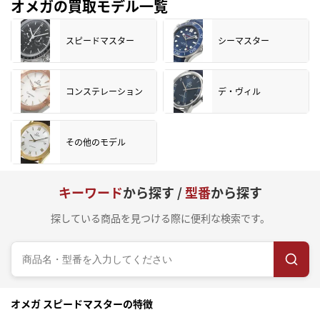
オメガの買取モデル一覧
スピードマスター
シーマスター
コンステレーション
デ・ヴィル
その他のモデル
キーワード
から探す /
型番
から探す
探している商品を見つける際に便利な検索です。
オメガ スピードマスターの特徴