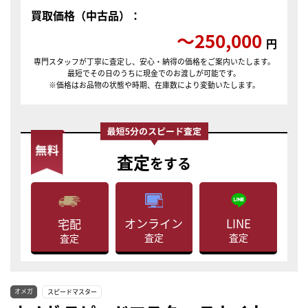
買取価格（中古品）：
〜250,000
円
専門スタッフが丁寧に査定し、安心・納得の価格をご案内いたします。
最短でその日のうちに現金でのお渡しが可能です。
※価格はお品物の状態や時期、在庫数により変動いたします。
査定
をする
LINE
オンライン
宅配
査定
査定
査定
オメガ
スピードマスター