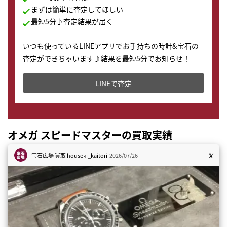
まずは簡単に査定してほしい
最短5分♪査定結果が届く
いつも使っているLINEアプリでお手持ちの時計&宝石の
査定ができちゃいます♪結果を最短5分でお知らせ！
どこからでもすぐに査定金額を知ることが出来ます。
LINEで査定
オメガ スピードマスターの買取実績
宝石広場 買取
houseki_kaitori
2026/07/26