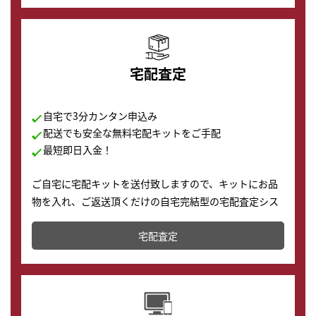
宅配査定
自宅で3分カンタン申込み
配送でも安全な無料宅配キットをご手配
最短即日入金！
ご自宅に宅配キットを送付致しますので、キットにお品
物を入れ、ご返送頂くだけの自宅完結型の宅配査定シス
テムです。
宅配査定
配送でも簡単&安全に査定・買取に出すことが可能で
す。