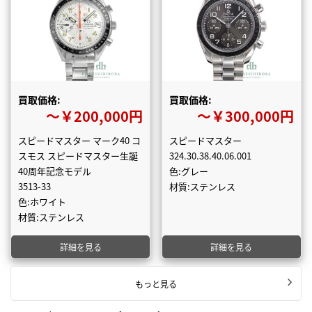
買取価格:
買取価格:
〜￥200,000円
〜￥300,000円
スピードマスター マーク40 コ
スピードマスター
スモス スピードマスター生誕
324.30.38.40.06.001
40周年記念モデル
色:グレー
3513-33
材質:ステンレス
色:ホワイト
材質:ステンレス
詳細を見る
詳細を見る
もっと見る