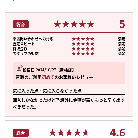
5
★★★★★
★★★★★
総合
★★★★★
★★★★★
来店問い合わせへの対応
満足
★★★★★
★★★★★
査定スピード
満足
★★★★★
★★★★★
買取金額
満足
★★★★★
★★★★★
スタッフの対応
満足
投稿日 2024/10/27
新橋店
買取のご利用
初めて
のお客様のレビュー
気に入った点・気に入らなかった点
購入しかなかったけど予想外に金額が高くもっと早く出す
べきだった。
4.6
★★★★★
★★★★★
総合