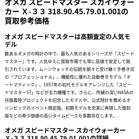
オメガ スピードマスター スカイウォー
カー Ｘ-３３ 318.90.45.79.01.001の
買取参考価格
オメガ スピードマスターは高額査定の人気モ
デル
数あるオメガの時計の中で、最も人気のあるシリーズが「スピード
マスター」です。人気ゆえに買取市場でも常に高値で安定して取
引されています。ムーンウォッチの伝統を脈々と受け継ぐ手巻き式
の「プロフェッショナル」、機能性に優れた自動巻きモデル「オ
ートマティック」、1957年の初代モデルをアレンジした「スピー
ドマスター57」などが主力機種です。さらに、所縁の深いNASAの
月面着陸プロジェクトを記念したモデルや、公式時計を務めるオ
リンピックのイベント限定版、初期モデルを忠実に再現した復刻
版などの希少価値の高いタイムピースも多数存在します。
オメガ スピードマスター スカイウォーカー
Ｘ-３３ 318.90.45.79.01.001の詳細