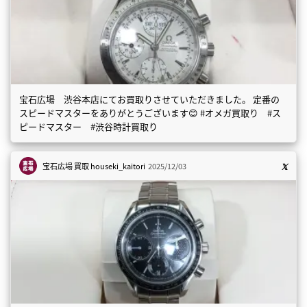
宝石広場 渋谷本店にてお買取りさせていただきました。 定番の
スピードマスターをありがとうございます😊 #オメガ買取り #ス
ピードマスター #渋谷時計買取り
宝石広場 買取
houseki_kaitori
2025/12/03