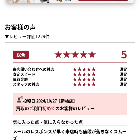
お客様の声
▼レビュー評価1229件
5
★★★★★
★★★★★
総合
★★★★★
★★★★★
来店問い合わせへの対応
満足
★★★★★
★★★★★
査定スピード
満足
★★★★★
★★★★★
買取金額
満足
★★★★★
★★★★★
スタッフの対応
満足
投稿日 2024/10/27
新橋店
買取のご利用
初めて
のお客様のレビュー
気に入った点・気に入らなかった点
メールのレスポンスが早く来店時も値段が落ちなくスムー
ズ