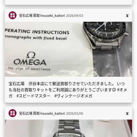
宝石広場 買取
houseki_kaitori
2026/04/03
宝石広場 渋谷本店にて郵送買取りさせていただきました。 いつ
も当社の買取りキットをご利用誠にありがとうございます😊 #オメ
ガ #スピードマスター #ヴィンテージオメガ
宝石広場 買取
houseki_kaitori
2026/03/06