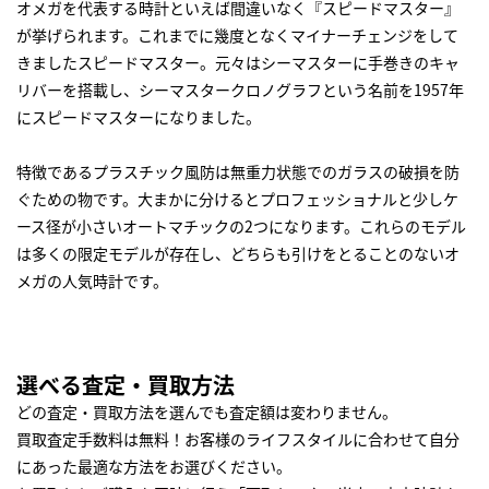
オメガを代表する時計といえば間違いなく『スピードマスター』
が挙げられます。これまでに幾度となくマイナーチェンジをして
きましたスピードマスター。元々はシーマスターに手巻きのキャ
リバーを搭載し、シーマスタークロノグラフという名前を1957年
にスピードマスターになりました。
特徴であるプラスチック風防は無重力状態でのガラスの破損を防
ぐための物です。大まかに分けるとプロフェッショナルと少しケ
ース径が小さいオートマチックの2つになります。これらのモデル
は多くの限定モデルが存在し、どちらも引けをとることのないオ
メガの人気時計です。
選べる査定・買取方法
どの査定・買取方法を選んでも査定額は変わりません。
買取査定手数料は無料！お客様のライフスタイルに合わせて自分
にあった最適な方法をお選びください。