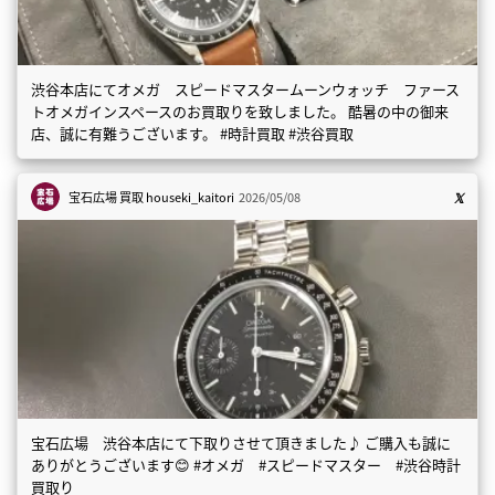
渋谷本店にてオメガ スピードマスタームーンウォッチ ファース
トオメガインスペースのお買取りを致しました。 酷暑の中の御来
店、誠に有難うございます。 #時計買取 #渋谷買取
宝石広場 買取
houseki_kaitori
2026/05/08
宝石広場 渋谷本店にて下取りさせて頂きました♪ ご購入も誠に
ありがとうございます😊 #オメガ #スピードマスター #渋谷時計
買取り