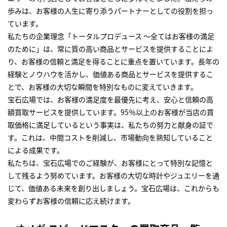
歩みは、お客様の人生に寄り添うパートナーとしての役割を担っ
ています。
私たちの企業理念「トータルプロデュース ～全てはお客様の満足
のために」は、常に質の高い商品とサービスを提供することによ
り、お客様の信頼と満足を得ることに重点を置いています。長年の
経験とノウハウを活かし、価値ある商品とサービスを提供するこ
とで、お客様の大切な瞬間を特別なものに変えていきます。
宝石広場では、お客様の満足度を最優先に考え、安心と信頼の高
額買取サービスを提供しています。95％以上のお客様が当店の買
取価格に満足しているという事実は、私たちの努力と献身の証で
す。これは、中間コストを削減し、市場動向を熟知していること
による成果です。
私たちは、宝石広場でのご経験が、お客様にとって特別な記憶と
して残るよう努めています。お客様の大切な時計やジュエリーを通
じて、価値ある未来を創り出しましょう。宝石広場は、これからも
変わらずお客様の信頼に応え続けます。