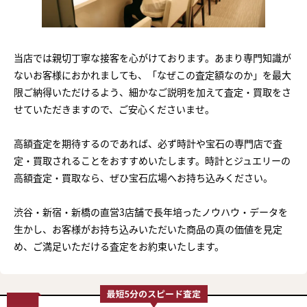
当店では親切丁寧な接客を心がけております。あまり専門知識が
ないお客様におかれましても、「なぜこの査定額なのか」を最大
限ご納得いただけるよう、細かなご説明を加えて査定・買取をさ
せていただきますので、ご安心くださいませ。
高額査定を期待するのであれば、必ず時計や宝石の専門店で査
定・買取されることをおすすめいたします。時計とジュエリーの
高額査定・買取なら、ぜひ宝石広場へお持ち込みください。
渋谷・新宿・新橋の直営3店舗で長年培ったノウハウ・データを
生かし、お客様がお持ち込みいただいた商品の真の価値を見定
め、ご満足いただける査定をお約束いたします。