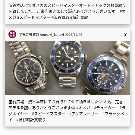
渋谷本店にてオメガのスピードマスターオートマチックのお買取り
を致しました。 ご来店頂きまして誠にありがとうございます。 #オ
メガ #スピードマスター #渋谷買取 #時計買取
宝石広場 買取
houseki_kaitori
2025/11/24
宝石広場 渋谷本店にてお買取りさせて頂きました🙂 人気、定番
モデルを誠にありがとうございます😊 #オメガ #チューダー #タ
グホイヤー #スピードマスター #アクアレーサー #ブラックベ
イ #渋谷時計買取り