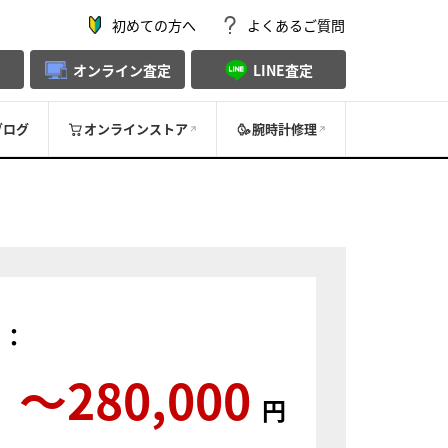
初めての方へ
よくあるご質問
オンライン査定
LINE査定
ブログ
オンラインストア
腕時計修理
）：
〜280,000
円