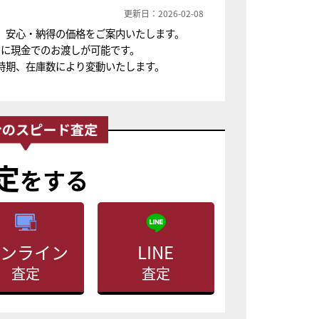
更新日：2026-02-08
、安心・納得の価格をご案内いたします。
ちに現金でのお渡しが可能です。
時期、在庫数により変動いたします。
定
をする
ンライン
LINE
査定
査定