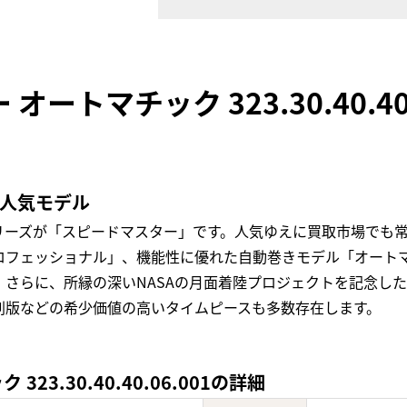
ートマチック 323.30.40.4
の人気モデル
リーズが「スピードマスター」です。人気ゆえに買取市場でも
フェッショナル」、機能性に優れた自動巻きモデル「オートマ
。さらに、所縁の深いNASAの月面着陸プロジェクトを記念し
刻版などの希少価値の高いタイムピースも多数存在します。
3.30.40.40.06.001の詳細