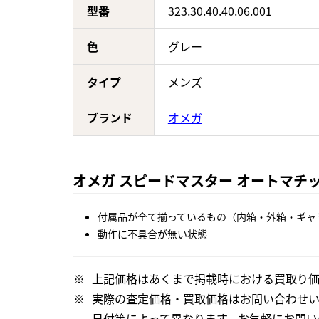
型番
323.30.40.40.06.001
色
グレー
タイプ
メンズ
ブランド
オメガ
オメガ スピードマスター オートマチック 3
付属品が全て揃っているもの（内箱・外箱・ギャ
動作に不具合が無い状態
上記価格はあくまで掲載時における買取り価
実際の査定価格・買取価格はお問い合わせ
日付等によって異なります。お気軽にお問い