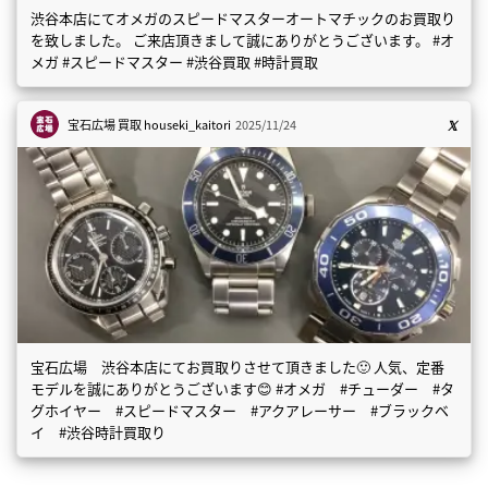
渋谷本店にてオメガのスピードマスターオートマチックのお買取り
を致しました。 ご来店頂きまして誠にありがとうございます。 #オ
メガ #スピードマスター #渋谷買取 #時計買取
宝石広場 買取
houseki_kaitori
2025/11/24
宝石広場 渋谷本店にてお買取りさせて頂きました🙂 人気、定番
モデルを誠にありがとうございます😊 #オメガ #チューダー #タ
グホイヤー #スピードマスター #アクアレーサー #ブラックベ
イ #渋谷時計買取り