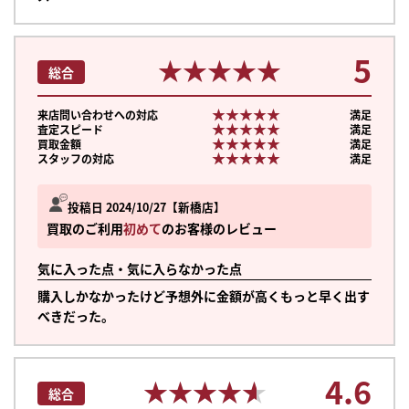
5
★★★★★
★★★★★
総合
★★★★★
★★★★★
来店問い合わせへの対応
満足
★★★★★
★★★★★
査定スピード
満足
★★★★★
★★★★★
買取金額
満足
★★★★★
★★★★★
スタッフの対応
満足
投稿日 2024/10/27
新橋店
買取のご利用
初めて
のお客様のレビュー
気に入った点・気に入らなかった点
購入しかなかったけど予想外に金額が高くもっと早く出す
べきだった。
4.6
★★★★★
★★★★★
総合