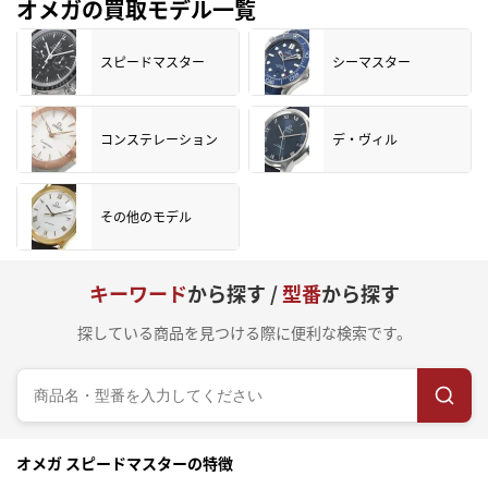
オメガの買取モデル一覧
スピードマスター
シーマスター
コンステレーション
デ・ヴィル
その他のモデル
キーワード
から探す /
型番
から探す
探している商品を見つける際に便利な検索です。
オメガ スピードマスターの特徴