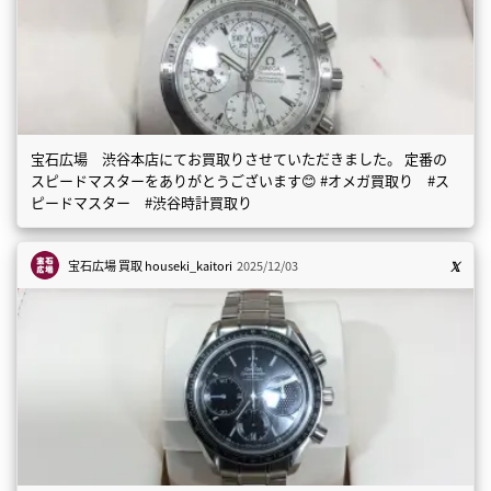
宝石広場 渋谷本店にてお買取りさせていただきました。 定番の
スピードマスターをありがとうございます😊 #オメガ買取り #ス
ピードマスター #渋谷時計買取り
宝石広場 買取
houseki_kaitori
2025/12/03