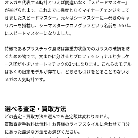
オメガを代表する時計といえば間違いなく『スピードマスター』
が挙げられます。これまでに幾度となくマイナーチェンジをして
きましたスピードマスター。元々はシーマスターに手巻きのキャ
リバーを搭載し、シーマスタークロノグラフという名前を1957年
にスピードマスターになりました。
特徴であるプラスチック風防は無重力状態でのガラスの破損を防
ぐための物です。大まかに分けるとプロフェッショナルと少しケ
ース径が小さいオートマチックの2つになります。これらのモデル
は多くの限定モデルが存在し、どちらも引けをとることのないオ
メガの人気時計です。
選べる査定・買取方法
どの査定・買取方法を選んでも査定額は変わりません。
買取査定手数料は無料！お客様のライフスタイルに合わせて自分
にあった最適な方法をお選びください。