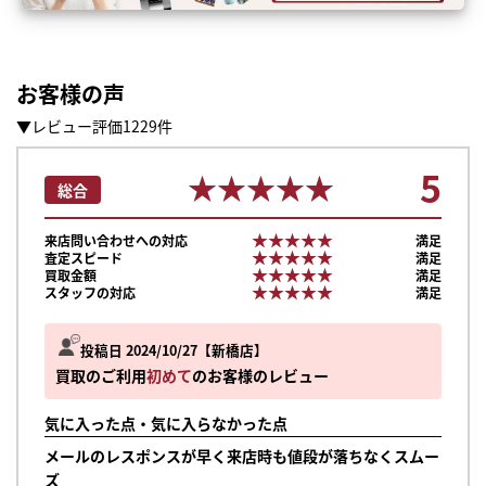
お客様の声
▼レビュー評価1229件
5
★★★★★
★★★★★
総合
★★★★★
★★★★★
来店問い合わせへの対応
満足
★★★★★
★★★★★
査定スピード
満足
★★★★★
★★★★★
買取金額
満足
★★★★★
★★★★★
スタッフの対応
満足
投稿日 2024/10/27
新橋店
買取のご利用
初めて
のお客様のレビュー
気に入った点・気に入らなかった点
メールのレスポンスが早く来店時も値段が落ちなくスムー
ズ