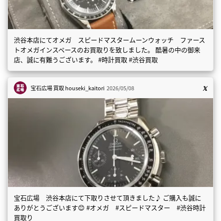
渋谷本店にてオメガ スピードマスタームーンウォッチ ファース
トオメガインスペースのお買取りを致しました。 酷暑の中の御来
店、誠に有難うございます。 #時計買取 #渋谷買取
宝石広場 買取
houseki_kaitori
2026/05/08
宝石広場 渋谷本店にて下取りさせて頂きました♪ ご購入も誠に
ありがとうございます😊 #オメガ #スピードマスター #渋谷時計
買取り