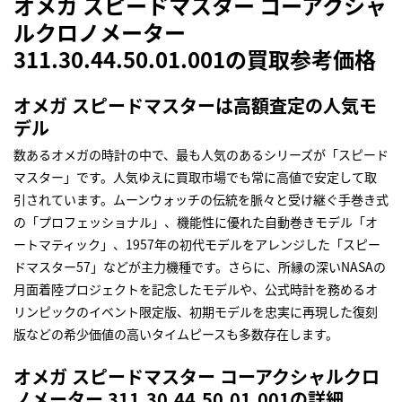
オメガ スピードマスター コーアクシャ
ルクロノメーター
311.30.44.50.01.001の買取参考価格
オメガ スピードマスターは高額査定の人気モ
デル
数あるオメガの時計の中で、最も人気のあるシリーズが「スピード
マスター」です。人気ゆえに買取市場でも常に高値で安定して取
引されています。ムーンウォッチの伝統を脈々と受け継ぐ手巻き式
の「プロフェッショナル」、機能性に優れた自動巻きモデル「オ
ートマティック」、1957年の初代モデルをアレンジした「スピー
ドマスター57」などが主力機種です。さらに、所縁の深いNASAの
月面着陸プロジェクトを記念したモデルや、公式時計を務めるオ
リンピックのイベント限定版、初期モデルを忠実に再現した復刻
版などの希少価値の高いタイムピースも多数存在します。
オメガ スピードマスター コーアクシャルクロ
ノメーター 311.30.44.50.01.001の詳細