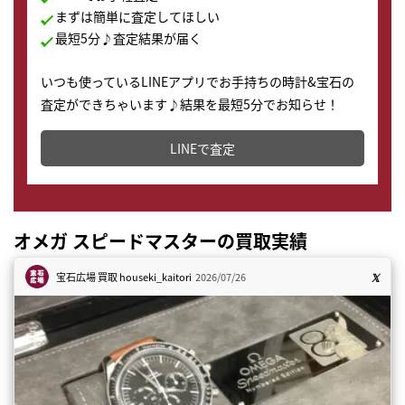
まずは簡単に査定してほしい
最短5分♪査定結果が届く
いつも使っているLINEアプリでお手持ちの時計&宝石の
査定ができちゃいます♪結果を最短5分でお知らせ！
どこからでもすぐに査定金額を知ることが出来ます。
LINEで査定
オメガ スピードマスターの買取実績
宝石広場 買取
houseki_kaitori
2026/07/26