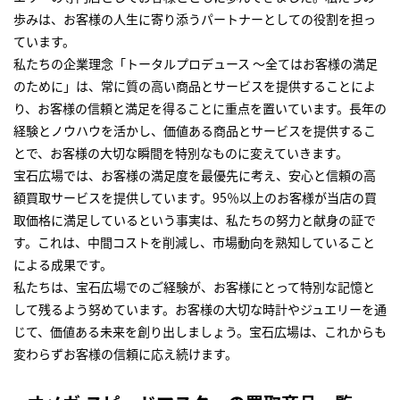
歩みは、お客様の人生に寄り添うパートナーとしての役割を担っ
ています。
私たちの企業理念「トータルプロデュース ～全てはお客様の満足
のために」は、常に質の高い商品とサービスを提供することによ
り、お客様の信頼と満足を得ることに重点を置いています。長年の
経験とノウハウを活かし、価値ある商品とサービスを提供するこ
とで、お客様の大切な瞬間を特別なものに変えていきます。
宝石広場では、お客様の満足度を最優先に考え、安心と信頼の高
額買取サービスを提供しています。95％以上のお客様が当店の買
取価格に満足しているという事実は、私たちの努力と献身の証で
す。これは、中間コストを削減し、市場動向を熟知していること
による成果です。
私たちは、宝石広場でのご経験が、お客様にとって特別な記憶と
して残るよう努めています。お客様の大切な時計やジュエリーを通
じて、価値ある未来を創り出しましょう。宝石広場は、これからも
変わらずお客様の信頼に応え続けます。