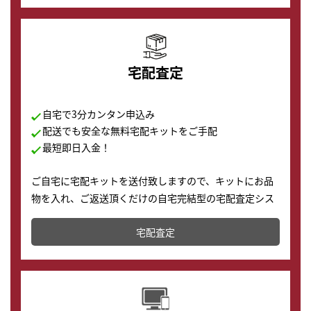
宅配査定
自宅で3分カンタン申込み
配送でも安全な無料宅配キットをご手配
最短即日入金！
ご自宅に宅配キットを送付致しますので、キットにお品
物を入れ、ご返送頂くだけの自宅完結型の宅配査定シス
テムです。
宅配査定
配送でも簡単&安全に査定・買取に出すことが可能で
す。