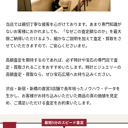
当店では親切丁寧な接客を心がけております。あまり専門知識が
ないお客様におかれましても、「なぜこの査定額なのか」を最大
限ご納得いただけるよう、細かなご説明を加えて査定・買取をさ
せていただきますので、ご安心くださいませ。
高額査定を期待するのであれば、必ず時計や宝石の専門店で査
定・買取されることをおすすめいたします。時計とジュエリーの
高額査定・買取なら、ぜひ宝石広場へお持ち込みください。
渋谷・新宿・新橋の直営3店舗で長年培ったノウハウ・データを
生かし、お客様がお持ち込みいただいた商品の真の価値を見定
め、ご満足いただける査定をお約束いたします。