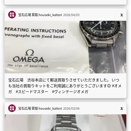
宝石広場 買取
houseki_kaitori
2026/04/03
宝石広場 渋谷本店にて郵送買取りさせていただきました。 いつ
も当社の買取りキットをご利用誠にありがとうございます😊 #オメ
ガ #スピードマスター #ヴィンテージオメガ
宝石広場 買取
houseki_kaitori
2026/03/06