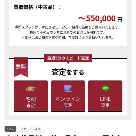
買取価格（中古品）：
〜550,000
円
専門スタッフが丁寧に査定し、安心・納得の価格をご案内いたします。
最短でその日のうちに現金でのお渡しが可能です。
※価格はお品物の状態や時期、在庫数により変動いたします。
査定
をする
LINE
オンライン
宅配
査定
査定
査定
オメガ
スピードマスター