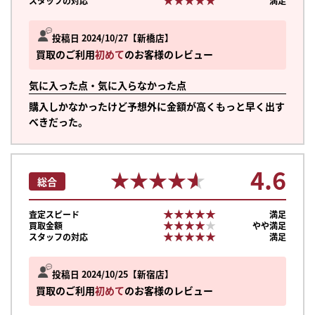
スタッフの対応
満足
投稿日 2024/10/27
新橋店
買取のご利用
初めて
のお客様のレビュー
気に入った点・気に入らなかった点
購入しかなかったけど予想外に金額が高くもっと早く出す
べきだった。
4.6
★★★★★
★★★★★
総合
★★★★★
★★★★★
査定スピード
満足
★★★★★
★★★★★
買取金額
やや満足
★★★★★
★★★★★
スタッフの対応
満足
投稿日 2024/10/25
新宿店
買取のご利用
初めて
のお客様のレビュー