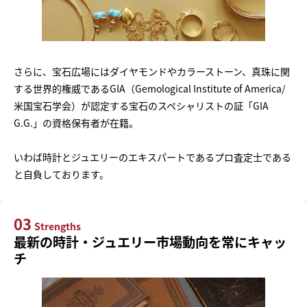
さらに、宝石広場にはダイヤモンドやカラーストーン、真珠に関
する世界的権威であるGIA（Gemological Institute of America/
米国宝石学会）が認定する宝石のスペシャリストの証「GIA
G.G.」の資格保有者が在籍。
いわば時計とジュエリーのエキスパートであるプロ査定士である
と自負しております。
03
Strengths
最新の時計・ジュエリー市場動向を常にキャッ
チ