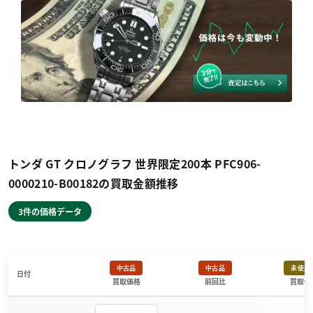
トンダ GT クロノグラフ 世界限定200本 PFC906-
0000210-B00182の買取金額推移
3件の価格データ
中古品
中古品
未使用
日付
買取価格
前回比
買取価