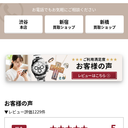
お電話でもお気軽にご相談ください
渋谷
新宿
新橋
本店
買取ショップ
買取ショップ
お客様の声
▼レビュー評価1229件
5
★★★★★
★★★★★