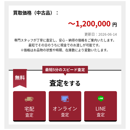
買取価格（中古品）：
〜1,200,000
円
更新日：2026-06-14
専門スタッフが丁寧に査定し、安心・納得の価格をご案内いたします。
最短でその日のうちに現金でのお渡しが可能です。
※価格はお品物の状態や時期、在庫数により変動いたします。
査定
をする
LINE
オンライン
宅配
査定
査定
査定