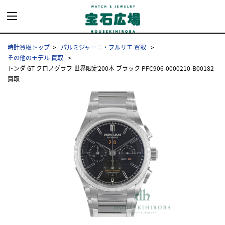
時計買取トップ
パルミジャーニ・フルリエ 買取
その他のモデル 買取
トンダ GT クロノグラフ 世界限定200本 ブラック PFC906-0000210-B00182
買取