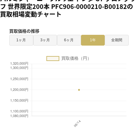
フ 世界限定200本 PFC906-0000210-B00182の
買取相場変動チャート
買取価格の推移
1ヶ月
3ヶ月
6ヶ月
1年
全期間