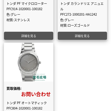
トンダ PF マイクロローター
トンダ カランドリエ アニュエ
PFC914-1020001-100182
ル
色:グレー
PFC272-1000201-HA1242
材質:ステンレス
色:グレー
材質:ローズゴールド
詳細を見る
詳細を見る
買取価格:
お問い合わせ
トンダ PF オートマティック
PFC804-1020001-100182