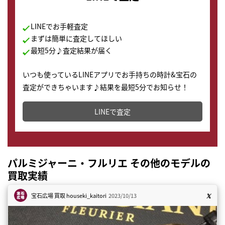
LINEでお手軽査定
まずは簡単に査定してほしい
最短5分♪査定結果が届く
いつも使っているLINEアプリでお手持ちの時計&宝石の
査定ができちゃいます♪結果を最短5分でお知らせ！
どこからでもすぐに査定金額を知ることが出来ます。
LINEで査定
パルミジャーニ・フルリエ その他のモデルの
買取実績
宝石広場 買取
houseki_kaitori
2023/10/13