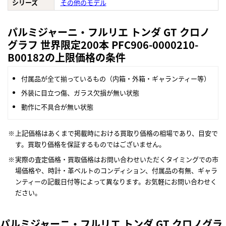
シリーズ
その他のモデル
パルミジャーニ・フルリエ トンダ GT クロノ
グラフ 世界限定200本 PFC906-0000210-
B00182の上限価格の条件
付属品が全て揃っているもの（内箱・外箱・ギャランティー等）
外装に目立つ傷、ガラス欠損が無い状態
動作に不具合が無い状態
上記価格はあくまで掲載時における買取り価格の相場であり、目安で
す。買取り価格を保証するものではございません。
実際の査定価格・買取価格はお問い合わせいただくタイミングでの市
場価格や、時計・革ベルトのコンディション、付属品の有無、ギャラ
ンティーの記載日付等によって異なります。お気軽にお問い合わせく
ださい。
パルミジャーニ・フルリエ トンダ GT クロノグラ