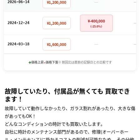
－
－
¥1,200,000
2026-06-14
¥-400,000
－
¥1,200,000
2024-12-24
（-25.0%）
－
－
¥1,600,000
2024-03-18
+
-
価格上昇
価格下落
※ 前回比は直前の記録日との比較です
故障していたり、付属品が無くても 買取でき
ます！
故障していて動作しなかったり、ガラス割れがあったり、大きな傷
があってもOK！
どんなコンディションの時計でも買取いたします｡
自社に時計のメンテナンス部門があるので、修理(オーバーホー
ル・メンテナンス)に掛かるコストの削減が可能なため、 その分他