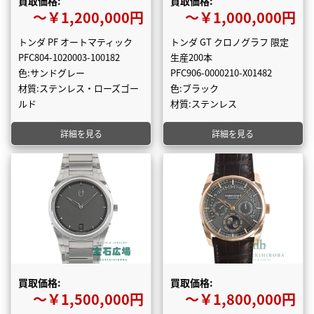
買取価格:
買取価格:
〜￥1,200,000円
〜￥1,000,000円
トンダ PF オートマティック
トンダ GT クロノグラフ 限定
PFC804-1020003-100182
生産200本
色:サンドグレー
PFC906-0000210-X01482
材質:ステンレス・ローズゴー
色:ブラック
ルド
材質:ステンレス
詳細を見る
詳細を見る
買取価格:
買取価格:
〜￥1,500,000円
〜￥1,800,000円