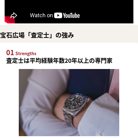
宝石広場「査定士」の強み
01
Strengths
査定士は平均経験年数20年以上の専門家