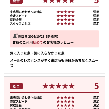
総合
★★★★★
★★★★★
来店問い合わせへの対応
満足
★★★★★
★★★★★
査定スピード
満足
★★★★★
★★★★★
買取金額
満足
★★★★★
★★★★★
スタッフの対応
満足
投稿日 2024/10/27
新橋店
買取のご利用
初めて
のお客様のレビュー
気に入った点・気に入らなかった点
メールのレスポンスが早く来店時も値段が落ちなくスムー
ズ
5
★★★★★
★★★★★
総合
★★★★★
★★★★★
来店問い合わせへの対応
満足
★★★★★
★★★★★
査定スピード
満足
★★★★★
★★★★★
買取金額
満足
★★★★★
★★★★★