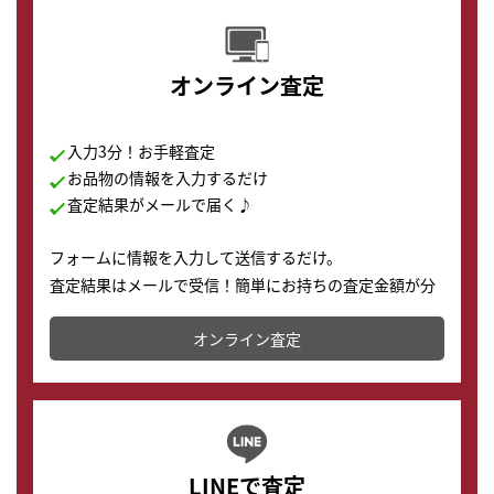
オンライン査定
入力3分！お手軽査定
お品物の情報を入力するだけ
査定結果がメールで届く♪
フォームに情報を入力して送信するだけ。
査定結果はメールで受信！簡単にお持ちの査定金額が分
かります。
オンライン査定
LINEで査定