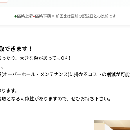
+
-
価格上昇
価格下落
※ 前回比は直前の記録日との比較です
取できます！
ったり、大きな傷があってもOK！
｡
(オーバーホール・メンテナンス)に掛かるコストの削減が可能
おります。
買取となる可能性がありますので、ぜひお持ち下さい｡