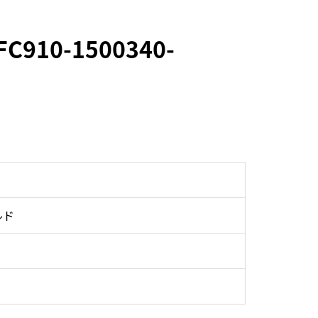
10-1500340-
ルド