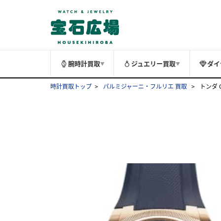
腕時計買取
ジュエリー買取
ダイ
▼
▼
時計買取トップ
パルミジャーニ・フルリエ 買取
トンダ G