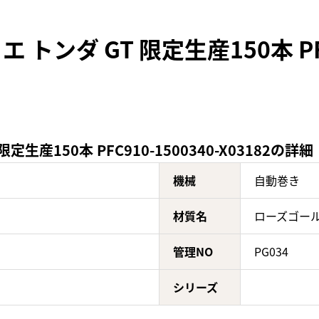
ンダ GT 限定生産150本 PFC9
産150本 PFC910-1500340-X03182の詳細
機械
自動巻き
材質名
ローズゴー
管理NO
PG034
シリーズ