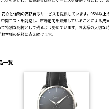
、安心と信頼の高額買取サービスを提供しています。95％以上
、中間コストを削減し、市場動向を熟知していることによる成
って特別な記憶として残るよう努めています。お客様の大切な
ずお客様の信頼に応え続けます。
品一覧