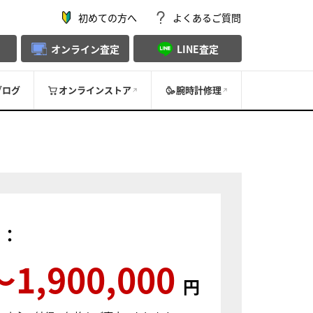
初めての方へ
よくあるご質問
オンライン査定
LINE査定
ブログ
オンラインストア
腕時計修理
）：
〜1,900,000
円