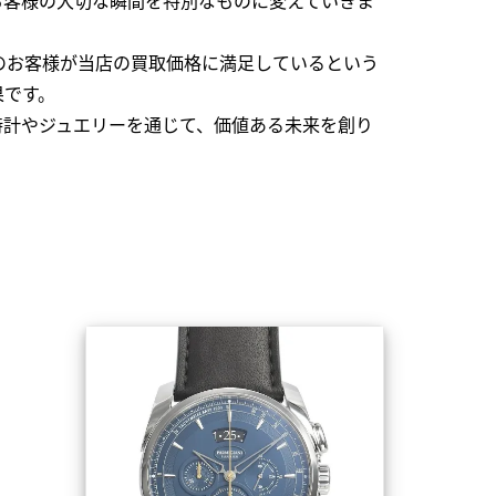
のお客様が当店の買取価格に満足しているという
果です。
時計やジュエリーを通じて、価値ある未来を創り