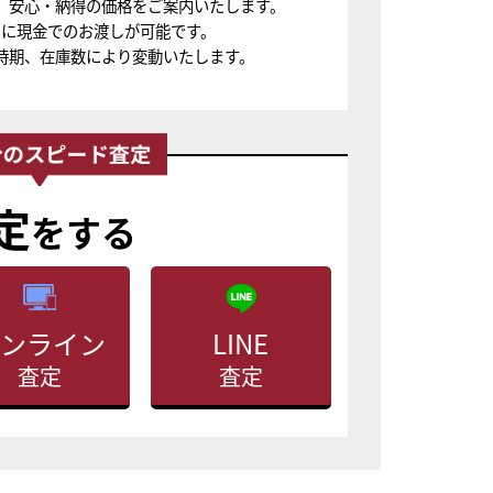
、安心・納得の価格をご案内いたします。
ちに現金でのお渡しが可能です。
時期、在庫数により変動いたします。
定
をする
ンライン
LINE
査定
査定