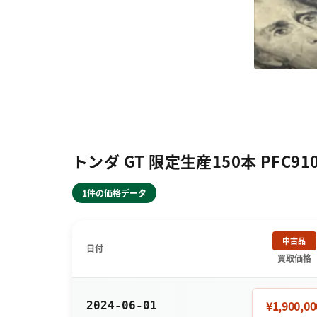
トンダ GT 限定生産150本 PFC91
1件の価格データ
中古品
日付
買取価格
¥1,900,00
2024-06-01