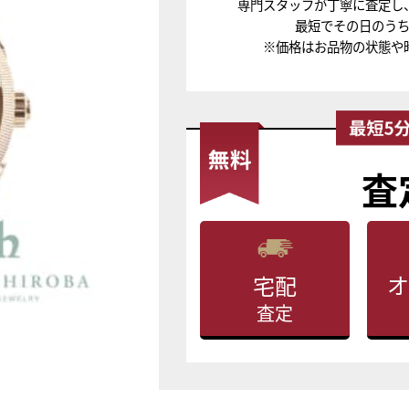
専門スタッフが丁寧に査定し
最短でその日のう
※価格はお品物の状態や
査
オ
宅配
査定