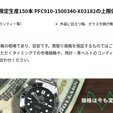
生産150本 PFC910-1500340-X03182の
ランティー等）
外装に目立つ傷、ガラス欠損が無
格の相場であり、目安です。買取り価格を保証するものではご
いただくタイミングでの市場価格や、時計・革ベルトのコンディ
合わせください。