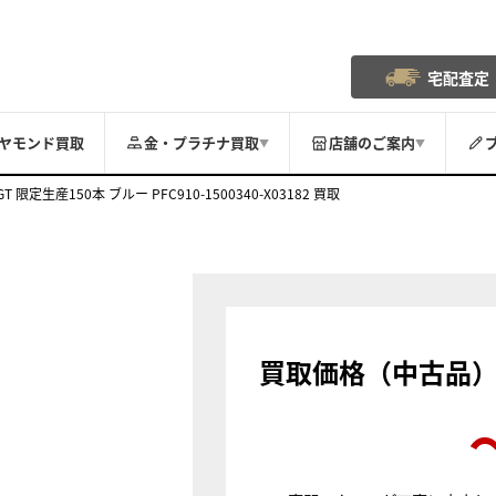
宅配査定
ヤモンド買取
金・プラチナ買取
店舗のご案内
▼
▼
T 限定生産150本 ブルー PFC910-1500340-X03182 買取
買取価格（中古品