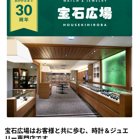
宝石広場はお客様と共に歩む、時計＆ジュエ
リー専門店です。