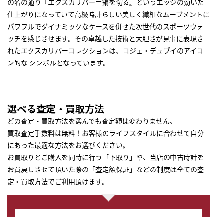
の名の通り『エクスカリバー＝鋼を切る』というエッジの効いた
仕上がりになっていて高級時計らしい美しく繊細なムーブメントに
パワフルでダイナミックなケースを併せた次世代のスポーツウォ
ッチを感じさせます。その卓越した技術と大胆さが見事に表現さ
れたエクスカリバーコレクションは、ロジェ・デュブイのアイコ
ン的な シンボルとなっています。
選べる査定・買取方法
どの査定・買取方法を選んでも査定額は変わりません。
買取査定手数料は無料！お客様のライフスタイルに合わせて自分
にあった最適な方法をお選びください。
お買取りとご購入を同時に行う「下取り」や、当店の中古時計を
お買戻しさせて頂いた際の「査定額保証」などの制度は全ての査
定・買取方法でご利用頂けます。