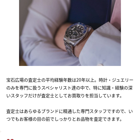
宝石広場の査定士の平均経験年数は20年以上。時計・ジュエリー
のみを専門に扱うスペシャリスト達の中で、特に知識・経験の深
いスタッフだけが査定士としてお買取りを担当しています。
査定士はあらゆるブランドに精通した専門スタッフですので、い
つでもお客様の目の前でしっかりとお品物を査定できます。