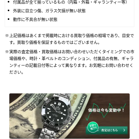
付属品が全て揃っているもの（内箱・外箱・ギャランティー等）
外装に目立つ傷、ガラス欠損が無い状態
動作に不具合が無い状態
上記価格はあくまで掲載時における買取り価格の相場であり、目安で
す。買取り価格を保証するものではございません。
実際の査定価格・買取価格はお問い合わせいただくタイミングでの市
場価格や、時計・革ベルトのコンディション、付属品の有無、ギャラ
ンティーの記載日付等によって異なります。お気軽にお問い合わせく
ださい。