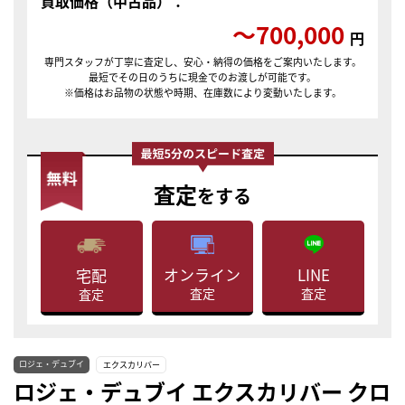
買取価格（中古品）：
〜700,000
円
専門スタッフが丁寧に査定し、安心・納得の価格をご案内いたします。
最短でその日のうちに現金でのお渡しが可能です。
※価格はお品物の状態や時期、在庫数により変動いたします。
査定
をする
LINE
オンライン
宅配
査定
査定
査定
ロジェ・デュブイ
エクスカリバー
ロジェ・デュブイ エクスカリバー クロ