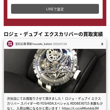
どこからでもすぐに査定金額を知ることが出来ます。
LINEで査定
ロジェ・デュブイ エクスカリバーの買取実績
宝石広場 買取
houseki_kaitori
2020/07/28
渋谷店にてお買取りさせて頂きました！ ロジェ・デュブイ エクス
カリバー スパイダー45 YOSHIDAスペシャル RDDBEX0715 本数も少
なく、入荷は稀になるかと思います！ https://t.co/eRKotdsb3M