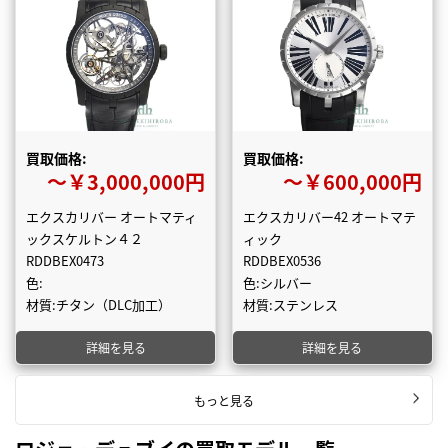
買取価格:
買取価格:
〜￥3,000,000円
〜￥600,000円
エクスカリバー オートマティ
エクスカリバー42 オートマテ
ックスケルトン４２
ィック
RDDBEX0473
RDDBEX0536
色:
色:シルバー
材質:チタン（DLC加工）
材質:ステンレス
詳細を見る
詳細を見る
もっと見る