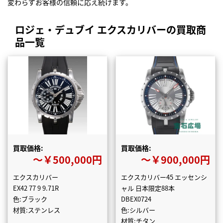
変わらずお客様の信頼に応え続けます。
ロジェ・デュブイ エクスカリバーの買取商
品一覧
買取価格:
買取価格:
〜￥500,000円
〜￥900,000円
エクスカリバー
エクスカリバー45 エッセンシ
EX42 77 9 9.71R
ャル 日本限定88本
色:ブラック
DBEX0724
材質:ステンレス
色:シルバー
材質:チタン