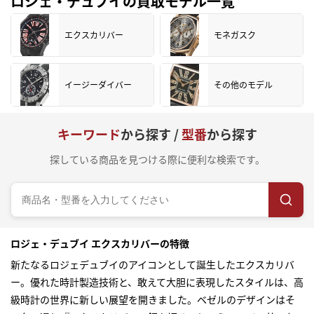
ロジェ・デュブイの買取モデル一覧
エクスカリバー
モネガスク
イージーダイバー
その他のモデル
キーワード
から探す /
型番
から探す
探している商品を見つける際に便利な検索です。
ロジェ・デュブイ エクスカリバーの特徴
新たなるロジェデュブイのアイコンとして誕生したエクスカリバ
ー。優れた時計製造技術と、敢えて大胆に表現したスタイルは、高
級時計の世界に新しい展望を開きました。ベゼルのデザインはそ