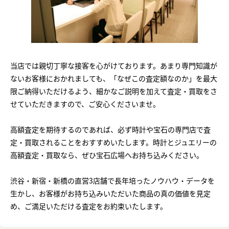
当店では親切丁寧な接客を心がけております。あまり専門知識が
ないお客様におかれましても、「なぜこの査定額なのか」を最大
限ご納得いただけるよう、細かなご説明を加えて査定・買取をさ
せていただきますので、ご安心くださいませ。
高額査定を期待するのであれば、必ず時計や宝石の専門店で査
定・買取されることをおすすめいたします。時計とジュエリーの
高額査定・買取なら、ぜひ宝石広場へお持ち込みください。
渋谷・新宿・新橋の直営3店舗で長年培ったノウハウ・データを
生かし、お客様がお持ち込みいただいた商品の真の価値を見定
め、ご満足いただける査定をお約束いたします。