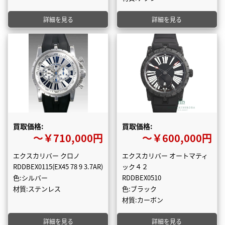
詳細を見る
詳細を見る
買取価格:
買取価格:
〜￥710,000円
〜￥600,000円
エクスカリバー クロノ
エクスカリバー オートマティ
RDDBEX0115(EX45 78 9 3.7AR)
ック４２
色:シルバー
RDDBEX0510
材質:ステンレス
色:ブラック
材質:カーボン
詳細を見る
詳細を見る