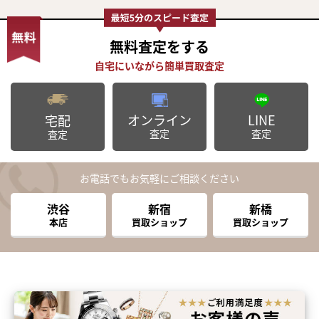
無料査定
をする
オンライン
LINE
宅配
査定
査定
査定
お電話でもお気軽にご相談ください
渋谷
新宿
新橋
本店
買取ショップ
買取ショップ