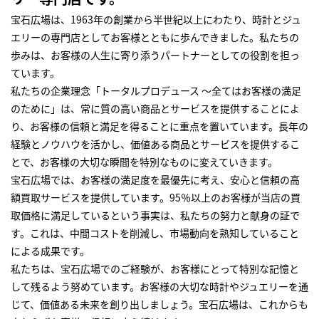
宝石広場は、1963年の創業から半世紀以上にわたり、時計とジュ
エリーの専門店としてお客様とともに歩んできました。私たちの
歩みは、お客様の人生に寄り添うパートナーとしての役割を担っ
ています。
私たちの企業理念「トータルプロデュース ～全てはお客様の満足
のために」は、常に質の高い商品とサービスを提供することによ
り、お客様の信頼と満足を得ることに重点を置いています。長年の
経験とノウハウを活かし、価値ある商品とサービスを提供するこ
とで、お客様の大切な瞬間を特別なものに変えていきます。
宝石広場では、お客様の満足度を最優先に考え、安心と信頼の高
額買取サービスを提供しています。95％以上のお客様が当店の買
取価格に満足しているという事実は、私たちの努力と献身の証で
す。これは、中間コストを削減し、市場動向を熟知していること
による成果です。
私たちは、宝石広場でのご経験が、お客様にとって特別な記憶と
して残るよう努めています。お客様の大切な時計やジュエリーを通
じて、価値ある未来を創り出しましょう。宝石広場は、これからも