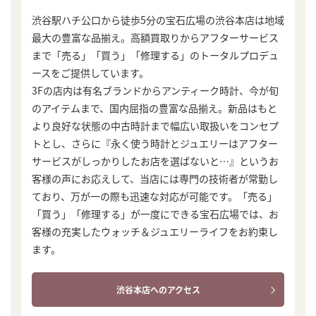
渋谷駅ハチ公口から徒歩5分の宝石広場の渋谷本店は地域
最大の豊富な品揃え。高額買取りからアフターサービス
まで「売る」「買う」「修理する」のトータルプロデュ
ースをご提供しています。
3Fの店内は有名ブランドからアンティーク時計、今が旬
のアイテムまで、国内屈指の豊富な品揃え。新品はもと
より良好な状態の中古時計まで幅広い取扱いをコンセプ
トとし、さらに『永く使う時計とジュエリーはアフター
サービスがしっかりしたお店を選ばないと…』というお
客様の声にお応えして、当店には専門の技術者が常勤し
ており、万が一の際も迅速な対応が可能です。「売る」
「買う」「修理する」が一度にできる宝石広場では、お
客様の充実したウォッチ＆ジュエリーライフをお約束し
ます。
渋谷本店へのアクセス