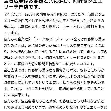
宝石広場はお客様と共に歩む、時計＆ジュエ
リー専門店です。
宝石広場は、1963年の創業から半世紀以上にわたり、時計とジュ
エリーの専門店としてお客様とともに歩んできました。私たちの
歩みは、お客様の人生に寄り添うパートナーとしての役割を担っ
ています。
私たちの企業理念「トータルプロデュース ～全てはお客様の満足
のために」は、常に質の高い商品とサービスを提供することによ
り、お客様の信頼と満足を得ることに重点を置いています。長年の
経験とノウハウを活かし、価値ある商品とサービスを提供するこ
とで、お客様の大切な瞬間を特別なものに変えていきます。
宝石広場では、お客様の満足度を最優先に考え、安心と信頼の高
額買取サービスを提供しています。95％以上のお客様が当店の買
取価格に満足しているという事実は、私たちの努力と献身の証で
す。これは、中間コストを削減し、市場動向を熟知していること
による成果です。
私たちは、宝石広場でのご経験が、お客様にとって特別な記憶と
して残るよう努めています。お客様の大切な時計やジュエリーを通