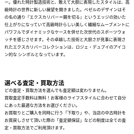
ー。優れた時計製造技術と、敢えて大胆に表現したスタイルは、高
級時計の世界に新しい展望を開きました。ベゼルのデザインはそ
の名の通り『エクスカリバー＝鋼を切る』というエッジの効いた
仕上がりになっていて高級時計らしい美しく繊細なムーブメントに
パワフルでダイナミックなケースを併せた次世代のスポーツウォ
ッチを感じさせます。その卓越した技術と大胆さが見事に表現さ
れたエクスカリバーコレクションは、ロジェ・デュブイのアイコ
ン的な シンボルとなっています。
選べる査定・買取方法
どの査定・買取方法を選んでも査定額は変わりません。
買取査定手数料は無料！お客様のライフスタイルに合わせて自分
にあった最適な方法をお選びください。
お買取りとご購入を同時に行う「下取り」や、当店の中古時計を
お買戻しさせて頂いた際の「査定額保証」などの制度は全ての査
定・買取方法でご利用頂けます。