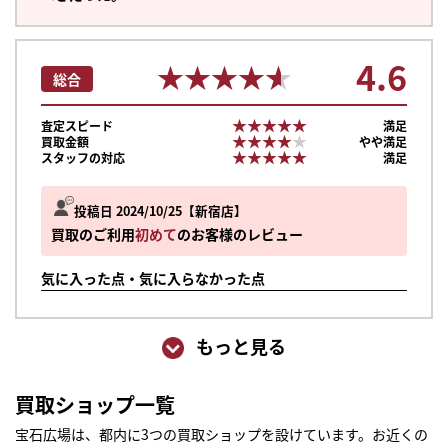
4.6
★★★★★
★★★★★
総合
★★★★★
★★★★★
査定スピード
満足
★★★★★
★★★★★
買取金額
やや満足
★★★★★
★★★★★
スタッフの対応
満足
投稿日 2024/10/25
新宿店
買取のご利用
初めて
のお客様のレビュー
気に入った点・気に入らなかった点
もっと見る
買取ショップ一覧
宝石広場は、都内に3つの買取ショップを設けています。お近くの