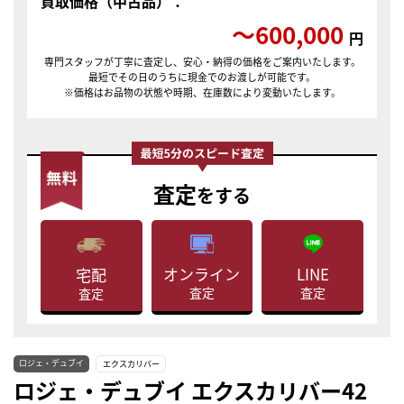
買取価格（中古品）：
〜600,000
円
専門スタッフが丁寧に査定し、安心・納得の価格をご案内いたします。
最短でその日のうちに現金でのお渡しが可能です。
※価格はお品物の状態や時期、在庫数により変動いたします。
査定
をする
LINE
オンライン
宅配
査定
査定
査定
ロジェ・デュブイ
エクスカリバー
ロジェ・デュブイ エクスカリバー42