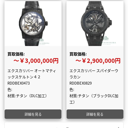
買取価格:
買取価格:
〜￥3,000,000円
〜￥2,900,000円
エクスカリバー オートマティ
エクスカリバー スパイダーウ
ックスケルトン４２
ラカン
RDDBEX0473
RDDBEX0829
色:
色:
材質:チタン（DLC加工）
材質:チタン（ブラックDLC加
工）
詳細を見る
詳細を見る