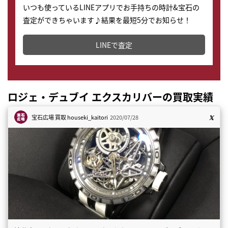
いつも使っているLINEアプリでお手持ちの時計&宝石の
査定ができちゃいます♪結果を最短5分でお知らせ！
どこからでもすぐに査定金額を知ることが出来ます。
LINEで査定
ロジェ・デュブイ エクスカリバーの買取実績
宝石広場 買取
houseki_kaitori
2020/07/28