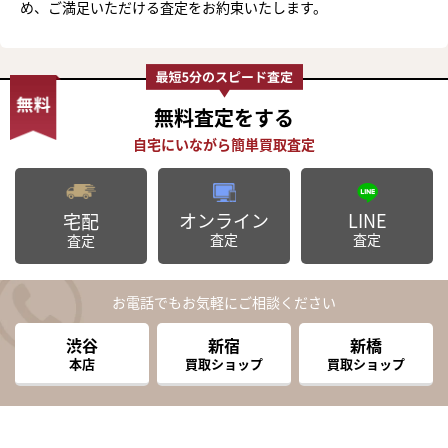
め、ご満足いただける査定をお約束いたします。
無料査定
をする
オンライン
LINE
宅配
査定
査定
査定
お電話でもお気軽にご相談ください
渋谷
新宿
新橋
本店
買取ショップ
買取ショップ