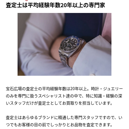
査定士は平均経験年数20年以上の専門家
宝石広場の査定士の平均経験年数は20年以上。時計・ジュエリー
のみを専門に扱うスペシャリスト達の中で、特に知識・経験の深
いスタッフだけが査定士としてお買取りを担当しています。
査定士はあらゆるブランドに精通した専門スタッフですので、い
つでもお客様の目の前でしっかりとお品物を査定できます。