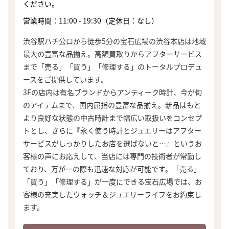
ください。
営業時間：11:00 - 19:30（定休日：なし）
渋谷駅ハチ公口から徒歩5分の宝石広場の渋谷本店は地域
最大の豊富な品揃え。高額買取りからアフターサービス
まで「売る」「買う」「修理する」のトータルプロデュ
ースをご提供しています。
3Fの店内は有名ブランドからアンティーク時計、今が旬
のアイテムまで、国内屈指の豊富な品揃え。新品はもと
より良好な状態の中古時計まで幅広い取扱いをコンセプ
トとし、さらに『永く使う時計とジュエリーはアフター
サービスがしっかりしたお店を選ばないと…』というお
客様の声にお応えして、当店には専門の技術者が常勤し
ており、万が一の際も迅速な対応が可能です。「売る」
「買う」「修理する」が一度にできる宝石広場では、お
客様の充実したウォッチ＆ジュエリーライフをお約束し
ます。