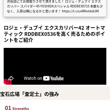
渋谷店にてお買取りさせて頂きました！ ロジェ・デュブイ エクス
カリバー スパイダー45 YOSHIDAスペシャル RDDBEX0715 本数も少
なく、入荷は稀になるかと思います！ https://t.co/eRKotdsb3M
ロジェ・デュブイ エクスカリバー42 オートマ
ティック RDDBEX0536を高く売るためのポイ
ントをご紹介
宝石広場「査定士」の強み
01
Strengths