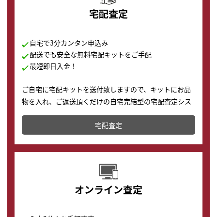
宅配査定
自宅で3分カンタン申込み
配送でも安全な無料宅配キットをご手配
最短即日入金！
ご自宅に宅配キットを送付致しますので、キットにお品
物を入れ、ご返送頂くだけの自宅完結型の宅配査定シス
テムです。
宅配査定
配送でも簡単&安全に査定・買取に出すことが可能で
す。
オンライン査定