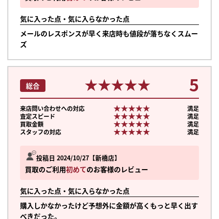
気に入った点・気に入らなかった点
メールのレスポンスが早く来店時も値段が落ちなくスムー
ズ
5
★★★★★
★★★★★
総合
★★★★★
★★★★★
来店問い合わせへの対応
満足
★★★★★
★★★★★
査定スピード
満足
★★★★★
★★★★★
買取金額
満足
★★★★★
★★★★★
スタッフの対応
満足
投稿日 2024/10/27
新橋店
買取のご利用
初めて
のお客様のレビュー
気に入った点・気に入らなかった点
購入しかなかったけど予想外に金額が高くもっと早く出す
べきだった。