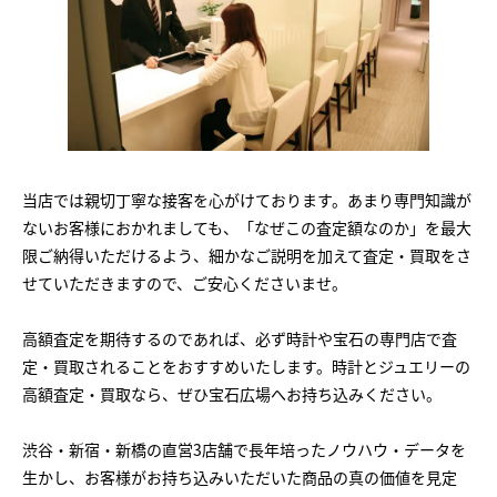
当店では親切丁寧な接客を心がけております。あまり専門知識が
ないお客様におかれましても、「なぜこの査定額なのか」を最大
限ご納得いただけるよう、細かなご説明を加えて査定・買取をさ
せていただきますので、ご安心くださいませ。
高額査定を期待するのであれば、必ず時計や宝石の専門店で査
定・買取されることをおすすめいたします。時計とジュエリーの
高額査定・買取なら、ぜひ宝石広場へお持ち込みください。
渋谷・新宿・新橋の直営3店舗で長年培ったノウハウ・データを
生かし、お客様がお持ち込みいただいた商品の真の価値を見定