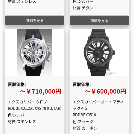
材質:ステンレス
色:シルバー
材質:チタン
詳細を見る
詳細を見る
買取価格:
買取価格:
〜￥710,000円
〜￥600,000円
エクスカリバー クロノ
エクスカリバー オートマティ
RDDBEX0115(EX45 78 9 3.7AR)
ック４２
色:シルバー
RDDBEX0510
材質:ステンレス
色:ブラック
材質:カーボン