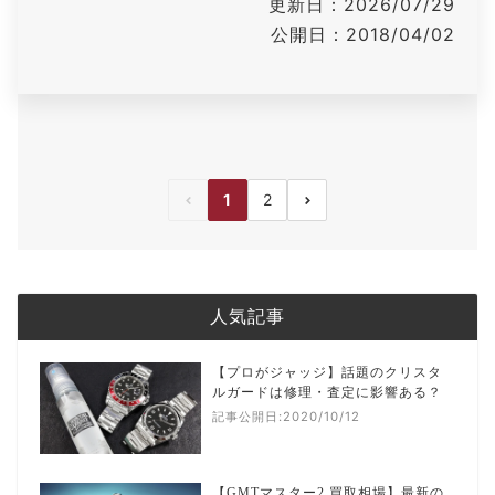
更新日：2026/07/29
公開日：2018/04/02
1
2
前へ
次へ
人気記事
【プロがジャッジ】話題のクリスタ
ルガードは修理・査定に影響ある？
記事公開日:2020/10/12
【GMTマスター2 買取相場】最新の