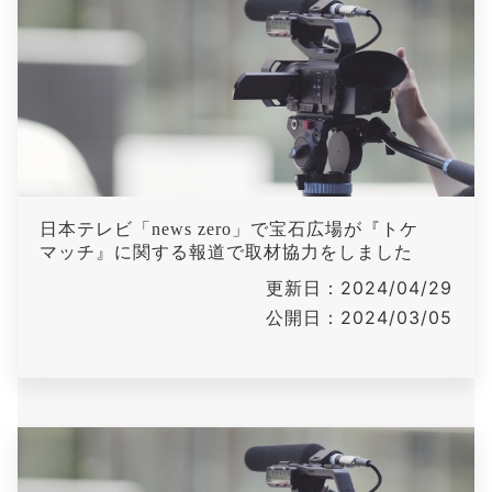
日本テレビ「news zero」で宝石広場が『トケ
マッチ』に関する報道で取材協力をしました
更新日：2024/04/29
公開日：2024/03/05