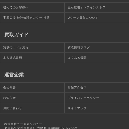
初めてのお客様へ
宝石広場オンラインストア
宝石広場 時計修理センター 渋谷
Uターン買取について
買取ガイド
買取のコツと流れ
買取情報ブログ
本人確認書類
よくある質問
運営企業
会社概要
店舗アクセス
お知らせ
プライバシーポリシー
お問い合わせ
サイトマップ
株式会社ユーズカンパニー
東京都公安委員会許可 古物商 第303319202255号