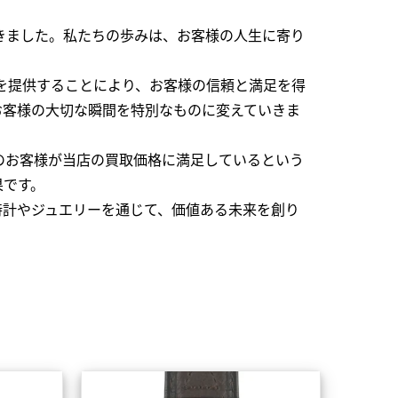
できました。私たちの歩みは、お客様の人生に寄り
を提供することにより、お客様の信頼と満足を得
お客様の大切な瞬間を特別なものに変えていきま
のお客様が当店の買取価格に満足しているという
果です。
時計やジュエリーを通じて、価値ある未来を創り