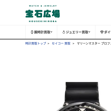
腕時計買取
ジュエリー買取
ダイ
▼
▼
時計買取トップ
セイコー 買取
マリーンマスター プロフェッシ