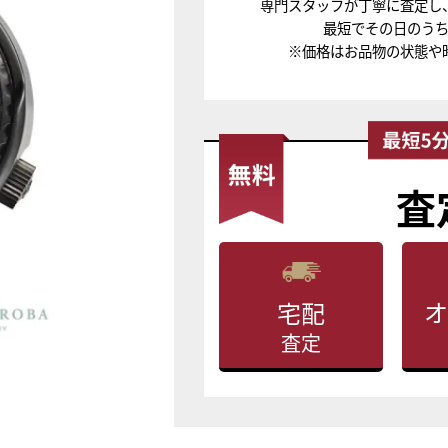
専門スタッフが丁寧に査定し
最短でその日のう
※価格はお品物の状態や
査
オ
宅配
査定