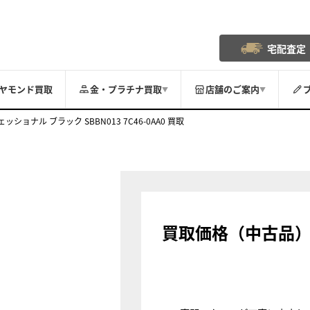
宅配査定
ヤモンド買取
金・プラチナ買取
店舗のご案内
▼
▼
ョナル ブラック SBBN013 7C46-0AA0 買取
買取価格（中古品