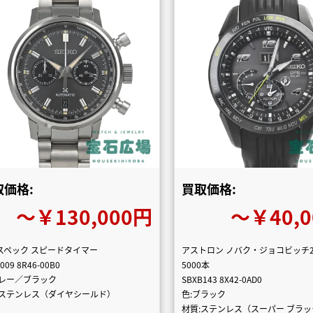
取価格:
買取価格:
〜￥130,000円
〜￥40,
スペック スピードタイマー
アストロン ノバク・ジョコビッチ2
009 8R46-00B0
5000本
グレー／ブラック
SBXB143 8X42-0AD0
:ステンレス（ダイヤシールド）
色:ブラック
材質:ステンレス（スーパー ブラ