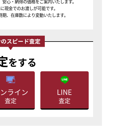
、安心・納得の価格をご案内いたします。
ちに現金でのお渡しが可能です。
時期、在庫数により変動いたします。
定
をする
ンライン
LINE
査定
査定