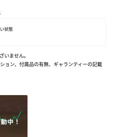
件
い状態
ざいません。
ション、付属品の有無、ギャランティーの記載