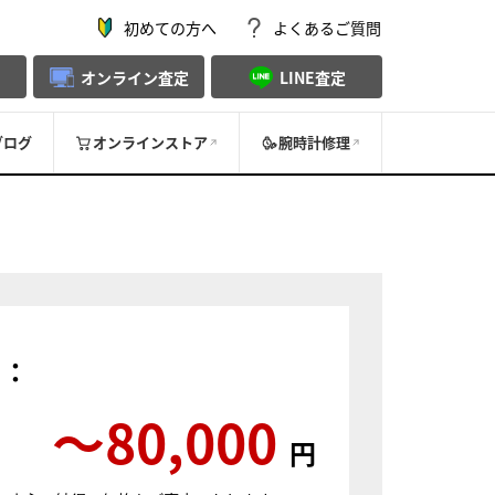
初めての方へ
よくあるご質問
オンライン査定
LINE査定
ブログ
オンラインストア
腕時計修理
）：
〜80,000
円