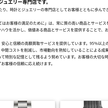
ジュエリー専門店です。
わたり、時計とジュエリーの専門店としてお客様とともに歩ん
全てはお客様の満足のために」は、常に質の高い商品とサービス
ウハウを活かし、価値ある商品とサービスを提供することで、
、安心と信頼の高額買取サービスを提供しています。95％以上
、中間コストを削減し、市場動向を熟知していることによる成
って特別な記憶として残るよう努めています。お客様の大切な
ずお客様の信頼に応え続けます。