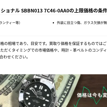
ナル SBBN013 7C46-0AA0の上限価格の条
ランティー等）
外装に目立つ傷、ガラス欠損が無
格の相場であり、目安です。買取り価格を保証するものではご
いただくタイミングでの市場価格や、時計・革ベルトのコンディ
合わせください。