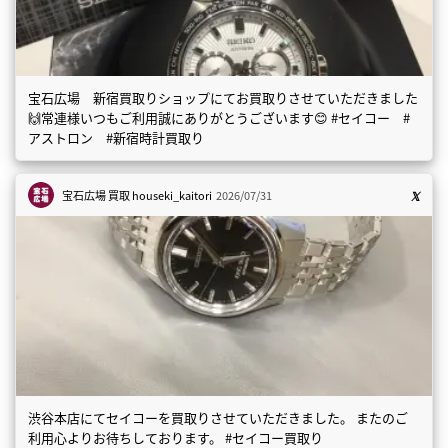
宝石広場 新宿買取りショップにてお買取りさせていただきました
🙌常連様いつもご利用誠にありがとうございます😊 #セイコー #
アストロン #新宿時計買取り
宝石広場 買取
houseki_kaitori
2026/07/31
渋谷本店にてセイコーを買取りさせていただきました。 またのご
利用心よりお待ちしております。 #セイコー買取り