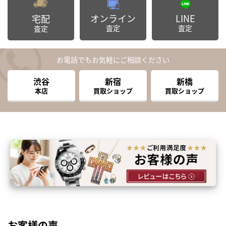
オンライン
LINE
宅配
査定
査定
査定
お電話でもお気軽にご相談ください
渋谷
新宿
新橋
本店
買取ショップ
買取ショップ
お客様の声