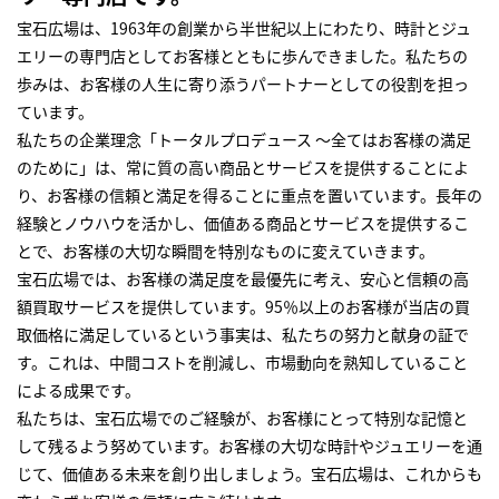
宝石広場は、1963年の創業から半世紀以上にわたり、時計とジュ
エリーの専門店としてお客様とともに歩んできました。私たちの
歩みは、お客様の人生に寄り添うパートナーとしての役割を担っ
ています。
私たちの企業理念「トータルプロデュース ～全てはお客様の満足
のために」は、常に質の高い商品とサービスを提供することによ
り、お客様の信頼と満足を得ることに重点を置いています。長年の
経験とノウハウを活かし、価値ある商品とサービスを提供するこ
とで、お客様の大切な瞬間を特別なものに変えていきます。
宝石広場では、お客様の満足度を最優先に考え、安心と信頼の高
額買取サービスを提供しています。95％以上のお客様が当店の買
取価格に満足しているという事実は、私たちの努力と献身の証で
す。これは、中間コストを削減し、市場動向を熟知していること
による成果です。
私たちは、宝石広場でのご経験が、お客様にとって特別な記憶と
して残るよう努めています。お客様の大切な時計やジュエリーを通
じて、価値ある未来を創り出しましょう。宝石広場は、これからも