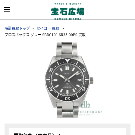
時計買取トップ
セイコー 買取
プロスペックス グレー SBDC101 6R35-00P0 買取