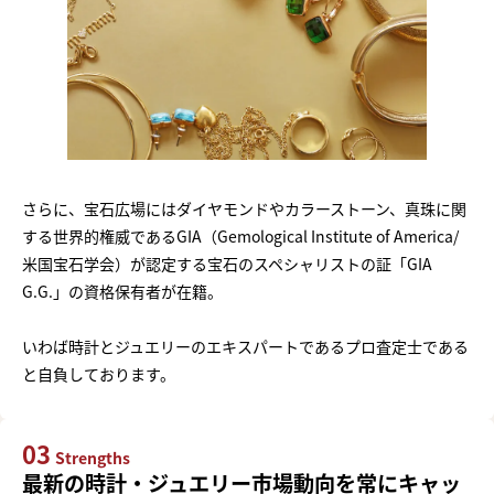
さらに、宝石広場にはダイヤモンドやカラーストーン、真珠に関
する世界的権威であるGIA（Gemological Institute of America/
米国宝石学会）が認定する宝石のスペシャリストの証「GIA
G.G.」の資格保有者が在籍。
いわば時計とジュエリーのエキスパートであるプロ査定士である
と自負しております。
03
Strengths
最新の時計・ジュエリー市場動向を常にキャッ