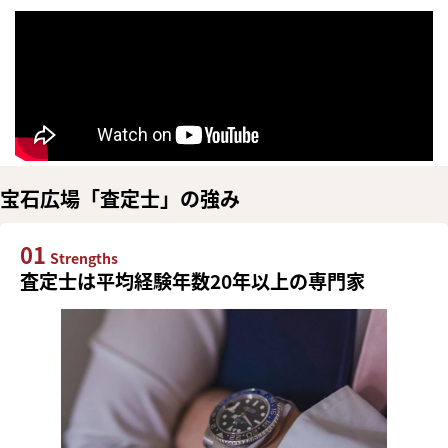
宝石広場「査定士」の強み
01
Strengths
査定士は平均経験年数20年以上の専門家