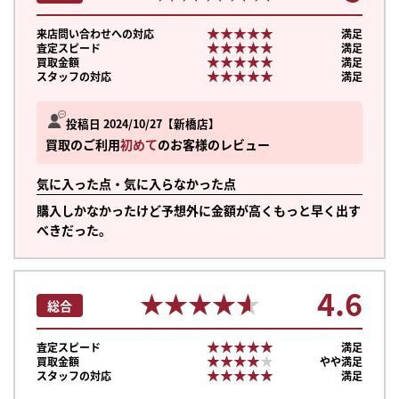
★★★★★
★★★★★
来店問い合わせへの対応
満足
★★★★★
★★★★★
査定スピード
満足
★★★★★
★★★★★
買取金額
満足
★★★★★
★★★★★
スタッフの対応
満足
投稿日 2024/10/27
新橋店
買取のご利用
初めて
のお客様のレビュー
気に入った点・気に入らなかった点
購入しかなかったけど予想外に金額が高くもっと早く出す
べきだった。
4.6
★★★★★
★★★★★
総合
★★★★★
★★★★★
査定スピード
満足
★★★★★
★★★★★
買取金額
やや満足
★★★★★
★★★★★
スタッフの対応
満足