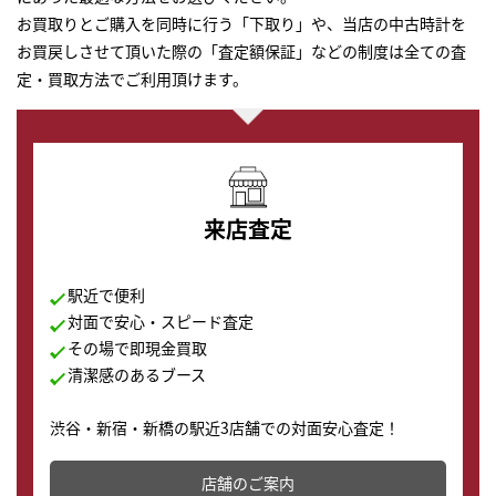
お買取りとご購入を同時に行う「下取り」や、当店の中古時計を
お買戻しさせて頂いた際の「査定額保証」などの制度は全ての査
定・買取方法でご利用頂けます。
来店査定
駅近で便利
対面で安心・スピード査定
その場で即現金買取
清潔感のあるブース
渋谷・新宿・新橋の駅近3店舗での対面安心査定！
その場で現金買取致します。渋谷本店では、時計販売の
店舗を併設しており、下取りに出してお得に新しい時計
店舗のご案内