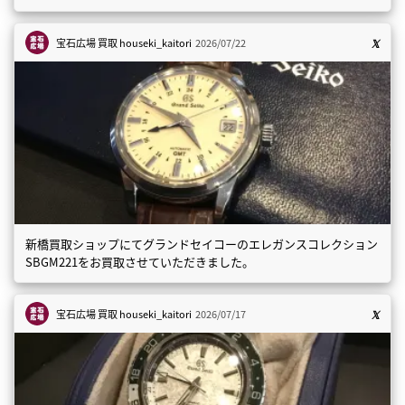
宝石広場 買取
houseki_kaitori
2026/07/22
新橋買取ショップにてグランドセイコーのエレガンスコレクション
SBGM221をお買取させていただきました。
宝石広場 買取
houseki_kaitori
2026/07/17