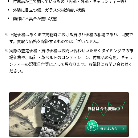
付属品が全て揃っているもの（内箱・外箱・ギャランティー等）
外装に目立つ傷、ガラス欠損が無い状態
動作に不具合が無い状態
上記価格はあくまで掲載時における買取り価格の相場であり、目安で
す。買取り価格を保証するものではございません。
実際の査定価格・買取価格はお問い合わせいただくタイミングでの市
場価格や、時計・革ベルトのコンディション、付属品の有無、ギャラ
ンティーの記載日付等によって異なります。お気軽にお問い合わせく
ださい。