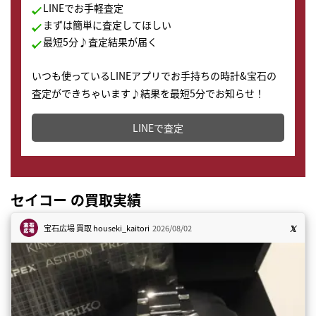
LINEでお手軽査定
まずは簡単に査定してほしい
最短5分♪査定結果が届く
いつも使っているLINEアプリでお手持ちの時計&宝石の
査定ができちゃいます♪結果を最短5分でお知らせ！
どこからでもすぐに査定金額を知ることが出来ます。
LINEで査定
セイコー の買取実績
宝石広場 買取
houseki_kaitori
2026/08/02