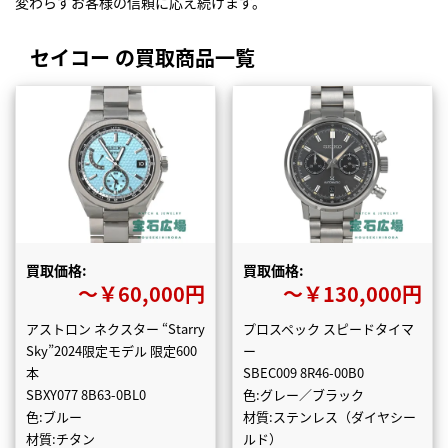
変わらずお客様の信頼に応え続けます。
セイコー の買取商品一覧
買取価格:
買取価格:
〜￥60,000円
〜￥130,000円
アストロン ネクスター “Starry
プロスペック スピードタイマ
Sky”2024限定モデル 限定600
ー
本
SBEC009 8R46-00B0
SBXY077 8B63-0BL0
色:グレー／ブラック
色:ブルー
材質:ステンレス（ダイヤシー
材質:チタン
ルド）