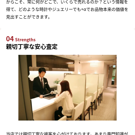
からこそ、常に何がどこで、いくらで売れるのか？という情報を
得て、どのような時計やジュエリーでも+αでお品物本来の価値を
見出すことができます。
04
Strengths
親切丁寧な安心査定
当店では親切丁寧な接客を心がけております。あまり専門知識が