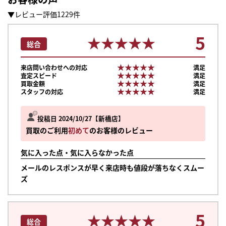
▼レビュー評価1229件
5
★★★★★
★★★★★
総合
★★★★★
★★★★★
来店問い合わせへの対応
満足
★★★★★
★★★★★
査定スピード
満足
★★★★★
★★★★★
買取金額
満足
★★★★★
★★★★★
スタッフの対応
満足
投稿日 2024/10/27
新橋店
買取のご利用
初めて
のお客様のレビュー
気に入った点・気に入らなかった点
メールのレスポンスが早く来店時も値段が落ちなくスムー
ズ
5
★★★★★
★★★★★
総合