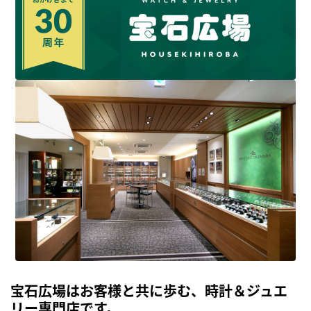
宝石広場はお客様と共に歩む、時計＆ジュエ
リー専門店です。