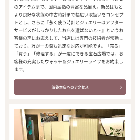
のアイテムまで、国内屈指の豊富な品揃え。新品はもと
より良好な状態の中古時計まで幅広い取扱いをコンセプ
トとし、さらに『永く使う時計とジュエリーはアフター
サービスがしっかりしたお店を選ばないと…』というお
客様の声にお応えして、当店には専門の技術者が常勤し
ており、万が一の際も迅速な対応が可能です。「売る」
「買う」「修理する」が一度にできる宝石広場では、お
客様の充実したウォッチ＆ジュエリーライフをお約束し
ます。
渋谷本店へのアクセス
まずは
かんたん30秒でお試し査定