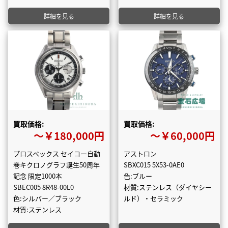
詳細を見る
詳細を見る
買取価格:
買取価格:
〜￥180,000円
〜￥60,000円
プロスペックス セイコー自動
アストロン
巻キクロノグラフ誕生50周年
SBXC015 5X53-0AE0
記念 限定1000本
色:ブルー
SBEC005 8R48-00L0
材質:ステンレス（ダイヤシー
色:シルバー／ブラック
ルド）・セラミック
材質:ステンレス