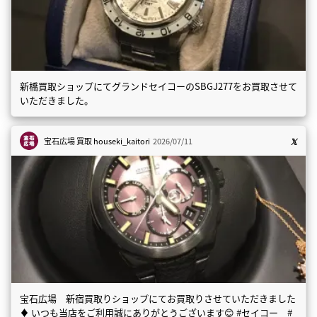
新橋買取ショップにてグランドセイコーのSBGJ277をお買取させて
いただきました。
宝石広場 買取
houseki_kaitori
2026/07/11
宝石広場 新宿買取りショップにてお買取りさせていただきました
♦️ いつも当店をご利用誠にありがとうございます😊 #セイコー #