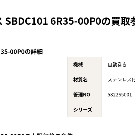
BDC101 6R35-00P0の買
35-00P0の詳細
機械
自動巻き
材質名
ステンレス(
管理NO
582265001
シリーズ