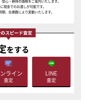
、安心・納得の価格をご案内いたします。
ちに現金でのお渡しが可能です。
時期、在庫数により変動いたします。
定
をする
ンライン
LINE
査定
査定