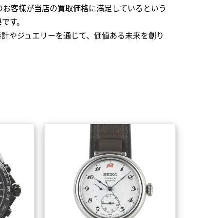
のお客様が当店の買取価格に満足しているという
果です。
時計やジュエリーを通じて、価値ある未来を創り