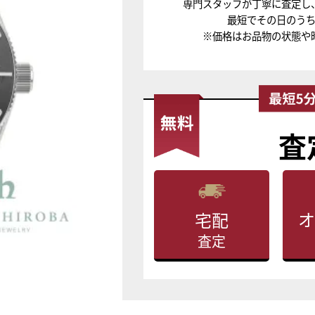
専門スタッフが丁寧に査定し
最短でその日のう
※価格はお品物の状態や
査
オ
宅配
査定