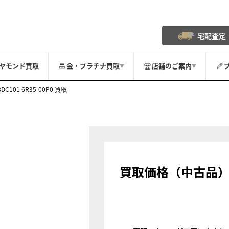
宅配査定
ヤモンド買取
金・プラチナ買取
店舗のご案内
▼
▼
101 6R35-00P0 買取
買取価格（中古品