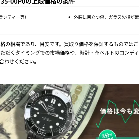
R35-00P0の上限価格の条件
ランティー等）
外装に目立つ傷、ガラス欠損が無
格の相場であり、目安です。買取り価格を保証するものではご
いただくタイミングでの市場価格や、時計・革ベルトのコンディ
合わせください。