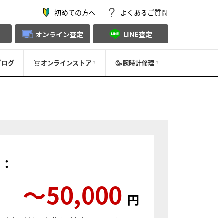
初めての方へ
よくあるご質問
オンライン査定
LINE査定
ブログ
オンラインストア
腕時計修理
）：
〜50,000
円