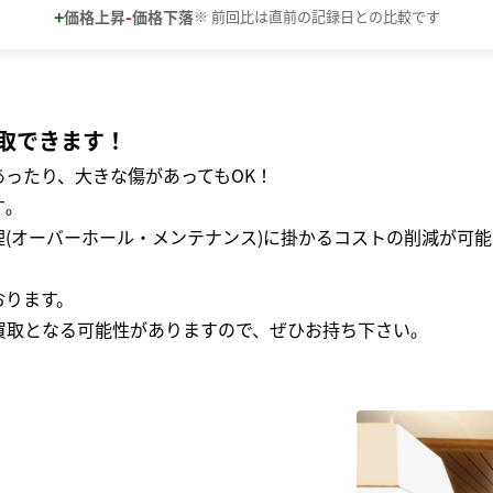
+
-
価格上昇
価格下落
※ 前回比は直前の記録日との比較です
取できます！
ったり、大きな傷があってもOK！
｡
(オーバーホール・メンテナンス)に掛かるコストの削減が可能
おります。
買取となる可能性がありますので、ぜひお持ち下さい｡