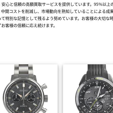
、安心と信頼の高額買取サービスを提供しています。95％以上
、中間コストを削減し、市場動向を熟知していることによる成
って特別な記憶として残るよう努めています。お客様の大切な
ずお客様の信頼に応え続けます。