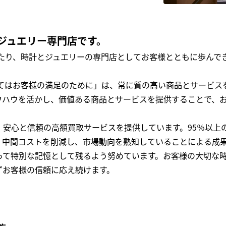
ジュエリー専門店です。
わたり、時計とジュエリーの専門店としてお客様とともに歩ん
全てはお客様の満足のために」は、常に質の高い商品とサービス
ウハウを活かし、価値ある商品とサービスを提供することで、
、安心と信頼の高額買取サービスを提供しています。95％以上
、中間コストを削減し、市場動向を熟知していることによる成
って特別な記憶として残るよう努めています。お客様の大切な
ずお客様の信頼に応え続けます。