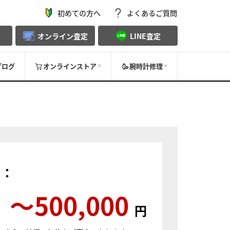
初めての方へ
よくあるご質問
オンライン査定
LINE査定
ブログ
オンラインストア
腕時計修理
）：
〜500,000
円