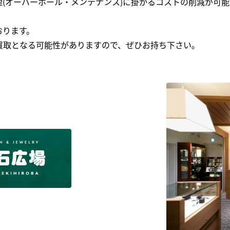
(オーバーホール・メンテナンス)に掛かるコストの削減が可能
おります。
買取となる可能性がありますので、ぜひお持ち下さい｡