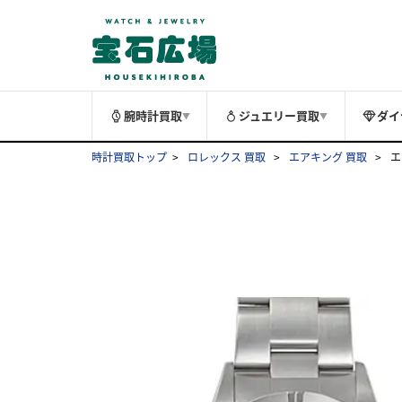
腕時計買取
ジュエリー買取
ダイ
▼
▼
時計買取トップ
ロレックス 買取
エアキング 買取
エ