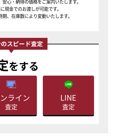
、安心・納得の価格をご案内いたします。
ちに現金でのお渡しが可能です。
時期、在庫数により変動いたします。
定
をする
ンライン
LINE
査定
査定