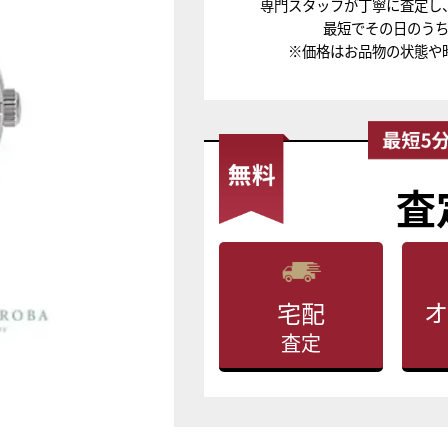
専門スタッフが丁寧に査定し
最短でその日のう
※価格はお品物の状態や
査
オ
宅配
査定