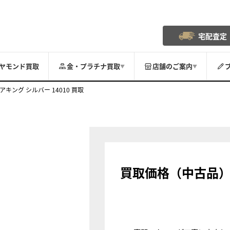
宅配査定
ヤモンド買取
金・プラチナ買取
店舗のご案内
▼
▼
アキング シルバー 14010 買取
買取価格（中古品