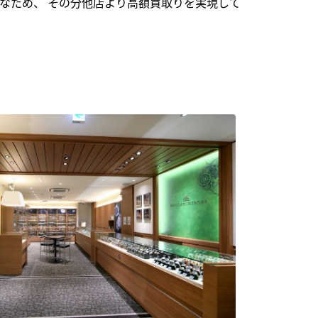
なため、 その分他店より高額買取りを実現して