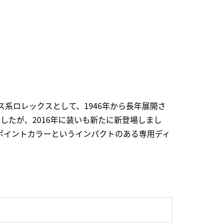
系ロレックスとして、1946年から長年展開さ
ましたが、2016年に装いも新たに新登場しまし
のポイントカラーというインパクトのある専用ディ