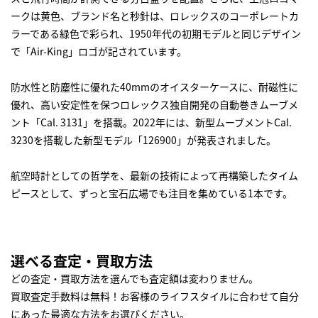
ークは黄色、ブランド名と秒針は、ロレックスのコーポレートカ
ラーである緑色で彩られ、1950年代の初期モデルと同じデザイン
で「Air-King」ロゴが記されています。
防水性と防塵性に優れた40mmのオイスターケースに、耐磁性に
優れ、高い安定性を保つロレックス独自開発の自動巻きムーブメ
ント「Cal. 3131」を搭載。2022年には、新型ムーブメントCal.
3230を搭載した新型モデル「126900」が発表されました。
航空時計としての哲学を、最新の技術によって再構築したタイム
ピースとして、ずっと宝石広場でも注目を集めている1本です。
選べる査定・買取方法
どの査定・買取方法を選んでも査定額は変わりません。
買取査定手数料は無料！お客様のライフスタイルに合わせて自分
にあった最適な方法をお選びください。