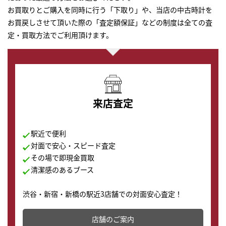
お買取りとご購入を同時に行う「下取り」や、当店の中古時計を
お買戻しさせて頂いた際の「査定額保証」などの制度は全ての査
定・買取方法でご利用頂けます。
来店査定
駅近で便利
対面で安心・スピード査定
その場で即現金買取
清潔感のあるブース
渋谷・新宿・新橋の駅近3店舗での対面安心査定！
その場で現金買取致します。渋谷本店では、時計販売の
店舗を併設しており、下取りに出してお得に新しい時計
店舗のご案内