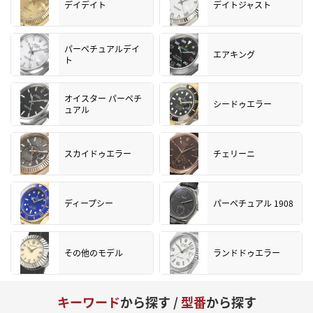
デイデイト
デイトジャスト
パーペチュアルデイ
エアキング
ト
オイスター パーペチ
シードゥエラー
ュアル
スカイドゥエラー
チェリーニ
ディープシー
パーペチュアル 1908
その他のモデル
ランドドゥエラー
キーワード
から探す /
型番
から探す