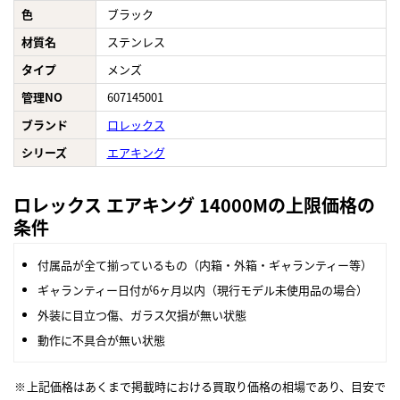
色
ブラック
材質名
ステンレス
タイプ
メンズ
管理NO
607145001
ブランド
ロレックス
シリーズ
エアキング
ロレックス エアキング 14000Mの上限価格の
条件
付属品が全て揃っているもの（内箱・外箱・ギャランティー等）
ギャランティー日付が6ヶ月以内（現行モデル未使用品の場合）
外装に目立つ傷、ガラス欠損が無い状態
動作に不具合が無い状態
上記価格はあくまで掲載時における買取り価格の相場であり、目安で