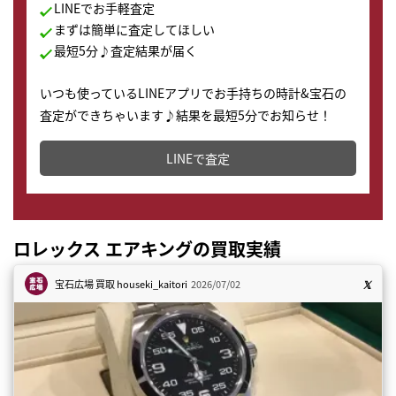
LINEでお手軽査定
まずは簡単に査定してほしい
最短5分♪査定結果が届く
いつも使っているLINEアプリでお手持ちの時計&宝石の
査定ができちゃいます♪結果を最短5分でお知らせ！
どこからでもすぐに査定金額を知ることが出来ます。
LINEで査定
ロレックス エアキングの買取実績
宝石広場 買取
houseki_kaitori
2026/07/02