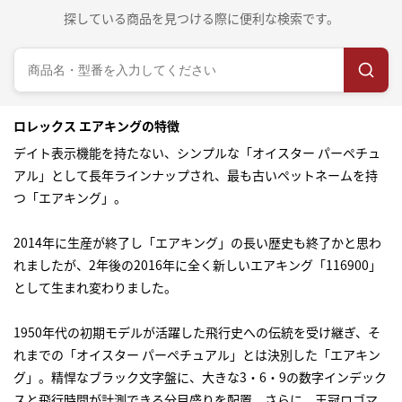
探している商品を見つける際に便利な検索です。
ロレックス エアキングの特徴
デイト表示機能を持たない、シンプルな「オイスター パーペチュ
アル」として長年ラインナップされ、最も古いペットネームを持
つ「エアキング」。
2014年に生産が終了し「エアキング」の長い歴史も終了かと思わ
れましたが、2年後の2016年に全く新しいエアキング「116900」
として生まれ変わりました。
1950年代の初期モデルが活躍した飛行史への伝統を受け継ぎ、そ
れまでの「オイスター パーペチュアル」とは決別した「エアキン
グ」。精悍なブラック文字盤に、大きな3・6・9の数字インデック
スと飛行時間が計測できる分目盛りを配置。さらに、王冠ロゴマ