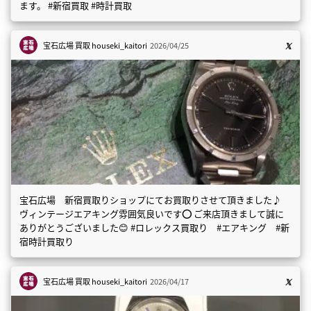
ます。 #新宿買取 #時計買取
宝石広場 買取
houseki_kaitori
2026/04/25
宝石広場 新宿買取りショップにてお買取りさせて頂きました♪
ヴィンテージエアキング雰囲気良いです⭕️ ご来店頂きまして誠に
ありがとうございました😊 #ロレックス買取り #エアキング #新
宿時計買取り
宝石広場 買取
houseki_kaitori
2026/04/17