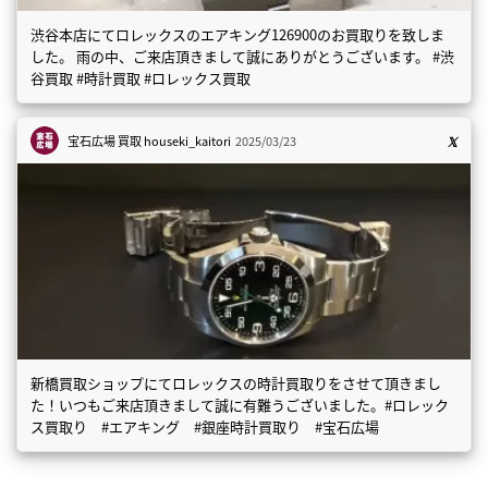
渋谷本店にてロレックスのエアキング126900のお買取りを致しま
した。 雨の中、ご来店頂きまして誠にありがとうございます。 #渋
谷買取 #時計買取 #ロレックス買取
宝石広場 買取
houseki_kaitori
2025/03/23
新橋買取ショップにてロレックスの時計買取りをさせて頂きまし
た！いつもご来店頂きまして誠に有難うございました。#ロレック
ス買取り #エアキング #銀座時計買取り #宝石広場