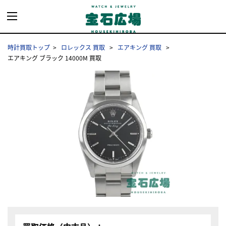
時計買取トップ
ロレックス 買取
エアキング 買取
エアキング ブラック 14000M 買取