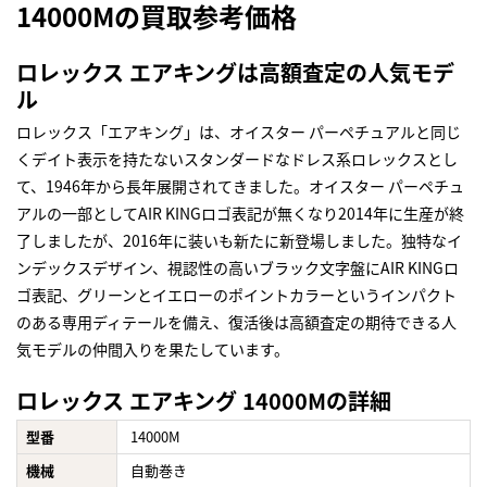
14000Mの買取参考価格
ロレックス エアキングは高額査定の人気モデ
ル
ロレックス「エアキング」は、オイスター パーペチュアルと同じ
くデイト表示を持たないスタンダードなドレス系ロレックスとし
て、1946年から長年展開されてきました。オイスター パーペチュ
アルの一部としてAIR KINGロゴ表記が無くなり2014年に生産が終
了しましたが、2016年に装いも新たに新登場しました。独特なイ
ンデックスデザイン、視認性の高いブラック文字盤にAIR KINGロ
ゴ表記、グリーンとイエローのポイントカラーというインパクト
のある専用ディテールを備え、復活後は高額査定の期待できる人
気モデルの仲間入りを果たしています。
ロレックス エアキング 14000Mの詳細
型番
14000M
機械
自動巻き