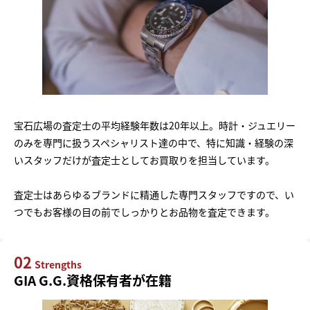
宝石広場の査定士の平均経験年数は20年以上。時計・ジュエリー
のみを専門に扱うスペシャリスト達の中で、特に知識・経験の深
いスタッフだけが査定士としてお買取りを担当しています。
査定士はあらゆるブランドに精通した専門スタッフですので、い
つでもお客様の目の前でしっかりとお品物を査定できます。
02
Strengths
GIA G.G.資格保有者が在籍