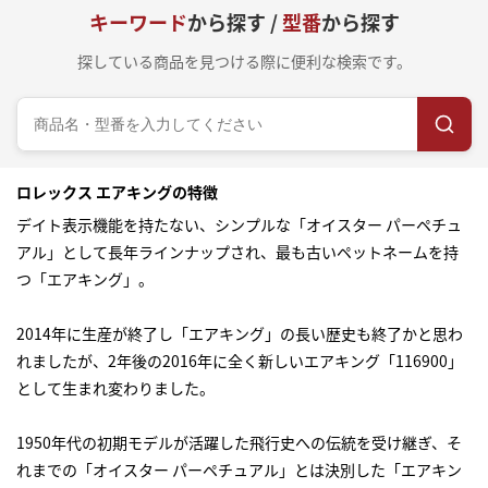
キーワード
から探す /
型番
から探す
探している商品を見つける際に便利な検索です。
ロレックス エアキングの特徴
デイト表示機能を持たない、シンプルな「オイスター パーペチュ
アル」として長年ラインナップされ、最も古いペットネームを持
つ「エアキング」。
2014年に生産が終了し「エアキング」の長い歴史も終了かと思わ
れましたが、2年後の2016年に全く新しいエアキング「116900」
として生まれ変わりました。
1950年代の初期モデルが活躍した飛行史への伝統を受け継ぎ、そ
れまでの「オイスター パーペチュアル」とは決別した「エアキン