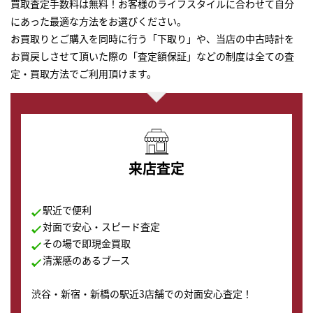
買取査定手数料は無料！お客様のライフスタイルに合わせて自分
にあった最適な方法をお選びください。
お買取りとご購入を同時に行う「下取り」や、当店の中古時計を
お買戻しさせて頂いた際の「査定額保証」などの制度は全ての査
定・買取方法でご利用頂けます。
来店査定
駅近で便利
対面で安心・スピード査定
その場で即現金買取
清潔感のあるブース
渋谷・新宿・新橋の駅近3店舗での対面安心査定！
その場で現金買取致します。渋谷本店では、時計販売の