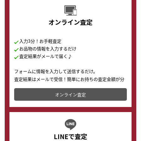
オンライン査定
入力3分！お手軽査定
お品物の情報を入力するだけ
査定結果がメールで届く♪
フォームに情報を入力して送信するだけ。
査定結果はメールで受信！簡単にお持ちの査定金額が分
かります。
オンライン査定
LINEで査定