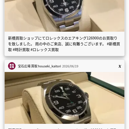
新橋買取ショップにてロレックスのエアキング126900のお買取り
を致しました。 雨の中のご来店、誠に有難うございます。 #新橋買
取 #時計買取 #ロレックス買取
宝石広場 買取
houseki_kaitori
2026/06/19