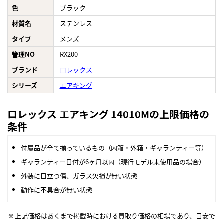
色
ブラック
材質名
ステンレス
タイプ
メンズ
管理NO
RX200
ブランド
ロレックス
シリーズ
エアキング
ロレックス エアキング 14010Mの上限価格の
条件
付属品が全て揃っているもの（内箱・外箱・ギャランティー等）
ギャランティー日付が6ヶ月以内（現行モデル未使用品の場合）
外装に目立つ傷、ガラス欠損が無い状態
動作に不具合が無い状態
上記価格はあくまで掲載時における買取り価格の相場であり、目安で