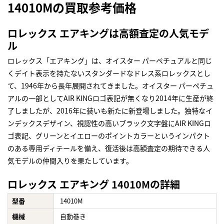
14010Mの買取参考価格
ロレックス エアキングは高額査定の人気モデ
ル
ロレックス「エアキング」は、オイスター パーペチュアルと同じ
くデイト表示を持たないスタンダードなドレス系ロレックスとし
て、1946年から長年展開されてきました。オイスター パーペチュ
アルの一部としてAIR KINGロゴ表記が無くなり2014年に生産が終
了しましたが、2016年に装いも新たに新登場しました。独特なイ
ンデックスデザイン、視認性の高いブラック文字盤にAIR KINGロ
ゴ表記、グリーンとイエローのポイントカラーというインパクト
のある専用ディテールを備え、復活後は高額査定の期待できる人
気モデルの仲間入りを果たしています。
ロレックス エアキング 14010Mの詳細
型番
14010M
機械
自動巻き