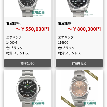
買取価格:
買取価格:
〜￥550,000円
〜￥800,000円
エアキング
エアキング
14000M
116900
色:ブラック
色:ブラック
材質:ステンレス
材質:ステンレス
詳細を見る
詳細を見る