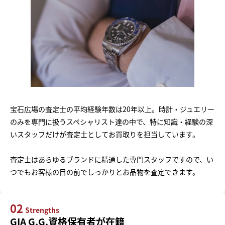
宝石広場の査定士の平均経験年数は20年以上。時計・ジュエリー
のみを専門に扱うスペシャリスト達の中で、特に知識・経験の深
いスタッフだけが査定士としてお買取りを担当しています。
査定士はあらゆるブランドに精通した専門スタッフですので、い
つでもお客様の目の前でしっかりとお品物を査定できます。
02
Strengths
GIA G.G.資格保有者が在籍