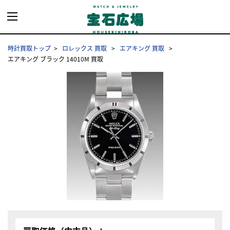
時計買取トップ
ロレックス 買取
エアキング 買取
エアキング ブラック 14010M 買取