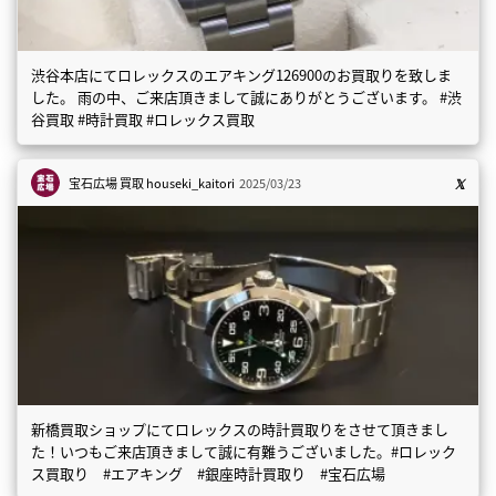
渋谷本店にてロレックスのエアキング126900のお買取りを致しま
した。 雨の中、ご来店頂きまして誠にありがとうございます。 #渋
谷買取 #時計買取 #ロレックス買取
宝石広場 買取
houseki_kaitori
2025/03/23
新橋買取ショップにてロレックスの時計買取りをさせて頂きまし
た！いつもご来店頂きまして誠に有難うございました。#ロレック
ス買取り #エアキング #銀座時計買取り #宝石広場