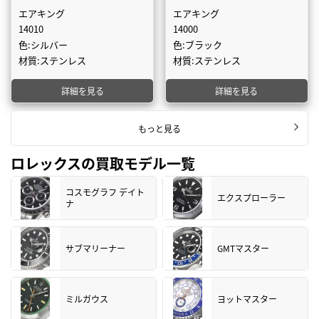
エアキング
エアキング
14010
14000
色:シルバー
色:ブラック
材質:ステンレス
材質:ステンレス
詳細を見る
詳細を見る
もっと見る
ロレックスの買取モデル一覧
コスモグラフ デイト
エクスプローラー
ナ
サブマリーナー
GMTマスター
ミルガウス
ヨットマスター