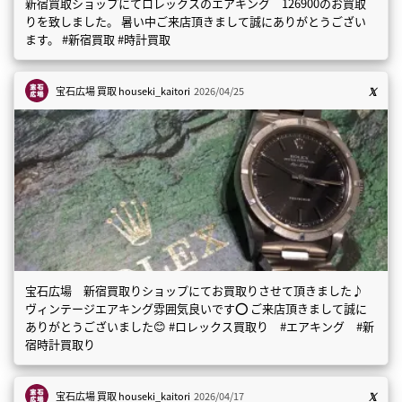
新宿買取ショップにてロレックスのエアキング 126900のお買取
りを致しました。 暑い中ご来店頂きまして誠にありがとうござい
ます。 #新宿買取 #時計買取
宝石広場 買取
houseki_kaitori
2026/04/25
宝石広場 新宿買取りショップにてお買取りさせて頂きました♪
ヴィンテージエアキング雰囲気良いです⭕️ ご来店頂きまして誠に
ありがとうございました😊 #ロレックス買取り #エアキング #新
宿時計買取り
宝石広場 買取
houseki_kaitori
2026/04/17