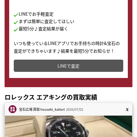
LINEでお手軽査定
まずは簡単に査定してほしい
最短5分♪査定結果が届く
いつも使っているLINEアプリでお手持ちの時計&宝石の
査定ができちゃいます♪結果を最短5分でお知らせ！
どこからでもすぐに査定金額を知ることが出来ます。
LINEで査定
ロレックス エアキングの買取実績
宝石広場 買取
houseki_kaitori
2026/07/02