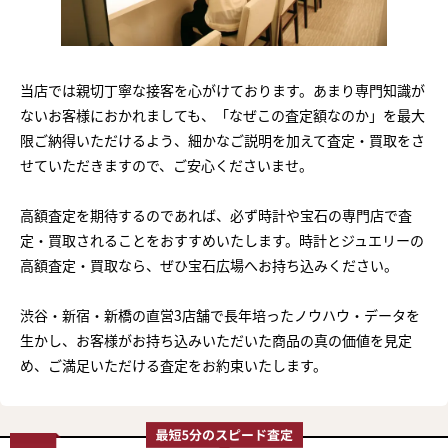
当店では親切丁寧な接客を心がけております。あまり専門知識が
ないお客様におかれましても、「なぜこの査定額なのか」を最大
限ご納得いただけるよう、細かなご説明を加えて査定・買取をさ
せていただきますので、ご安心くださいませ。
高額査定を期待するのであれば、必ず時計や宝石の専門店で査
定・買取されることをおすすめいたします。時計とジュエリーの
高額査定・買取なら、ぜひ宝石広場へお持ち込みください。
渋谷・新宿・新橋の直営3店舗で長年培ったノウハウ・データを
生かし、お客様がお持ち込みいただいた商品の真の価値を見定
め、ご満足いただける査定をお約束いたします。