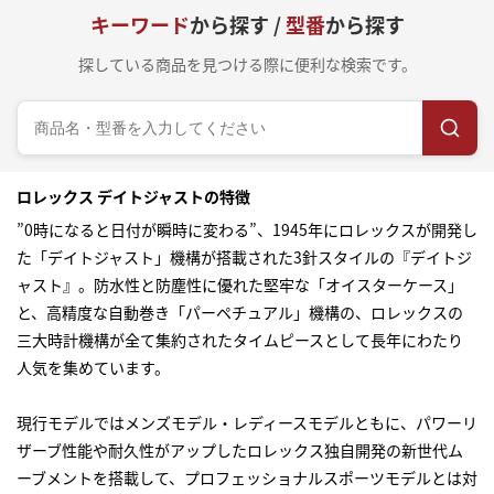
キーワード
から探す /
型番
から探す
探している商品を見つける際に便利な検索です。
ロレックス デイトジャストの特徴
”0時になると日付が瞬時に変わる”、1945年にロレックスが開発し
た「デイトジャスト」機構が搭載された3針スタイルの『デイトジ
ャスト』。防水性と防塵性に優れた堅牢な「オイスターケース」
と、高精度な自動巻き「パーペチュアル」機構の、ロレックスの
三大時計機構が全て集約されたタイムピースとして長年にわたり
人気を集めています。
現行モデルではメンズモデル・レディースモデルともに、パワーリ
ザーブ性能や耐久性がアップしたロレックス独自開発の新世代ム
ーブメントを搭載して、プロフェッショナルスポーツモデルとは対