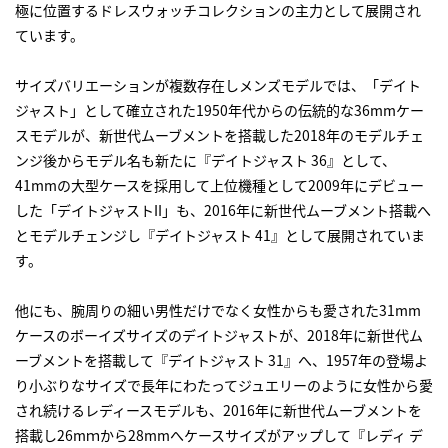
極に位置するドレスウォッチコレクションの主力として展開され
ています。
サイズバリエーションが複数存在しメンズモデルでは、「デイト
ジャスト」として確立された1950年代からの伝統的な36mmケー
スモデルが、新世代ムーブメントを搭載した2018年のモデルチェ
ンジ後からモデル名も新たに『デイトジャスト 36』として、
41mmの大型ケースを採用して上位機種として2009年にデビュー
した「デイトジャストII」も、2016年に新世代ムーブメント搭載へ
とモデルチェンジし『デイトジャスト 41』として展開されていま
す。
他にも、腕周りの細い男性だけでなく女性からも愛された31mm
ケースのボーイズサイズのデイトジャストが、2018年に新世代ム
ーブメントを搭載して『デイトジャスト 31』へ、1957年の登場よ
り小ぶりなサイズで長年にわたってジュエリーのように女性から愛
され続けるレディースモデルも、2016年に新世代ムーブメントを
搭載し26mｍから28mmへケースサイズがアップして『レディ デ