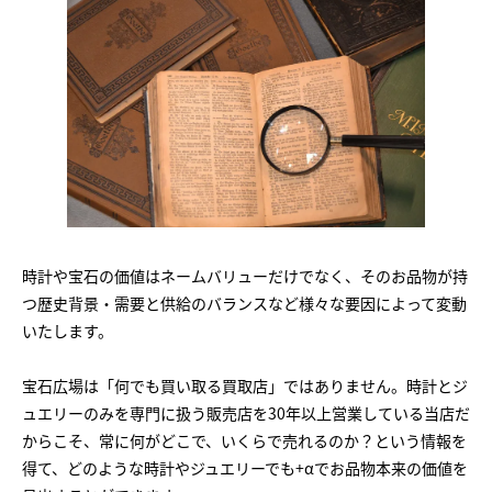
時計や宝石の価値はネームバリューだけでなく、そのお品物が持
つ歴史背景・需要と供給のバランスなど様々な要因によって変動
いたします。
宝石広場は「何でも買い取る買取店」ではありません。時計とジ
ュエリーのみを専門に扱う販売店を30年以上営業している当店だ
からこそ、常に何がどこで、いくらで売れるのか？という情報を
得て、どのような時計やジュエリーでも+αでお品物本来の価値を