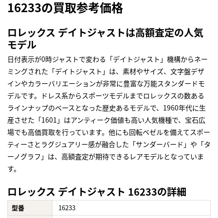
16233の買取参考価格
ロレックス デイトジャストは高額査定の人気
モデル
日付表示が0時ジャストで変わる「デイトジャスト」機構からネー
ミングされた「デイトジャスト」は、素材やサイズ、文字盤デザ
インやカラーバリエーションが非常に豊富な万能スタンダードモ
デルです。ドレス系からスポーツモデルまでロレックスの数ある
ラインナップのベースとなった歴史あるモデルで、1960年代に生
産させた「1601」はアンティーク価値も高い人気機種で、宝石広
場でも高価買取を行っています。他にも回転ベゼルを備えてスポー
ティーさとラグジュアリー感が融合した「サンダーバード」や「タ
ーノグラフ」は、高額査定が期待できるレアモデルとなっていま
す。
ロレックス デイトジャスト 16233の詳細
型番
16233