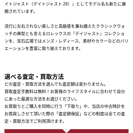
イトジャスト（デイトジャスト 28）』としてモデル名も新たに展
開されています。
流行に左右されない美しさと高級感を兼ね備えたクラシックウォ
ッチの典型とも言えるロレックスの『デイジャスト』コレクショ
ンを、宝石広場ではメンズ・レディース、素材やカラーなどのバリ
エーションを豊富に取り揃えております。
選べる査定・買取方法
どの査定・買取方法を選んでも査定額は変わりません。
買取査定手数料は無料！お客様のライフスタイルに合わせて自分
にあった最適な方法をお選びください。
お買取りとご購入を同時に行う「下取り」や、当店の中古時計を
お買戻しさせて頂いた際の「査定額保証」などの制度は全ての査
定・買取方法でご利用頂けます。