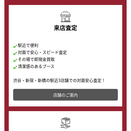
来店査定
駅近で便利
対面で安心・スピード査定
その場で即現金買取
清潔感のあるブース
渋谷・新宿・新橋の駅近3店舗での対面安心査定！
その場で現金買取致します。渋谷本店では、時計販売の
店舗を併設しており、下取りに出してお得に新しい時計
店舗のご案内
の購入もできます♪