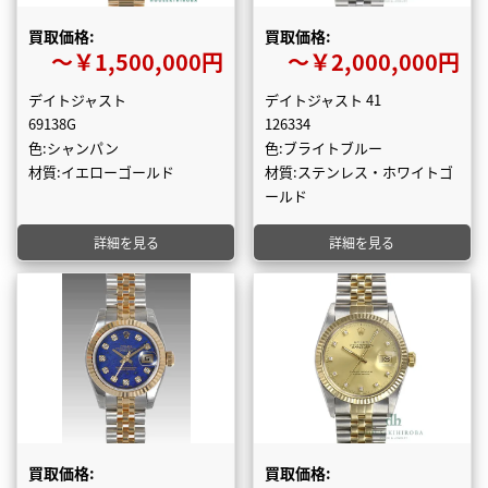
買取価格:
買取価格:
〜￥1,500,000円
〜￥2,000,000円
デイトジャスト
デイトジャスト 41
69138G
126334
色:シャンパン
色:ブライトブルー
材質:イエローゴールド
材質:ステンレス・ホワイトゴ
ールド
詳細を見る
詳細を見る
買取価格:
買取価格: