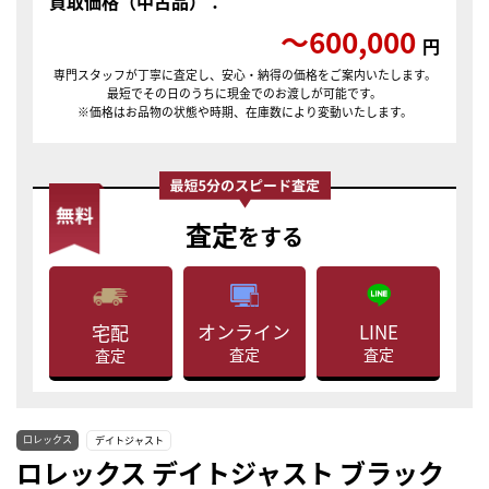
買取価格（中古品）：
〜600,000
円
専門スタッフが丁寧に査定し、安心・納得の価格をご案内いたします。
最短でその日のうちに現金でのお渡しが可能です。
※価格はお品物の状態や時期、在庫数により変動いたします。
査定
をする
LINE
オンライン
宅配
査定
査定
査定
ロレックス
デイトジャスト
ロレックス デイトジャスト ブラック