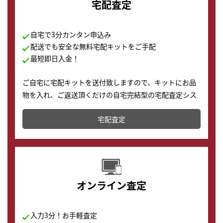
宅配査定
自宅で3分カンタン申込み
配送でも安全な無料宅配キットをご手配
最短即日入金！
ご自宅に宅配キットを送付致しますので、キットにお品
物を入れ、ご返送頂くだけの自宅完結型の宅配査定シス
テムです。
宅配査定
配送でも簡単&安全に査定・買取に出すことが可能で
す。
オンライン査定
入力3分！お手軽査定