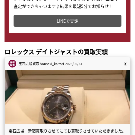
査定ができちゃいます♪結果を最短5分でお知らせ！
どこからでもすぐに査定金額を知ることが出来ます。
LINEで査定
ロレックス デイトジャストの買取実績
宝石広場 買取
houseki_kaitori
2026/06/23
宝石広場 新宿買取りさせてにてお買取りさせていただきました。