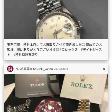
宝石広場 渋谷本店にてお買取りさせて頂きました🙂 初めてのお
客様、誠にありがとうございます🤓 #ロレックス #デイトジャス
ト #渋谷時計買取り
宝石広場 買取
houseki_kaitori
2026/03/19