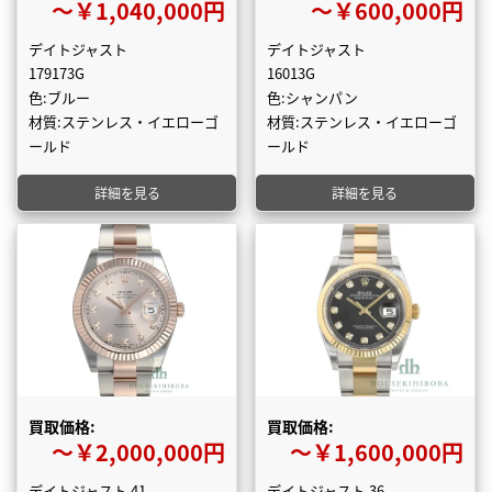
〜￥1,040,000円
〜￥600,000円
デイトジャスト
デイトジャスト
179173G
16013G
色:ブルー
色:シャンパン
材質:ステンレス・イエローゴ
材質:ステンレス・イエローゴ
ールド
ールド
詳細を見る
詳細を見る
買取価格:
買取価格:
〜￥2,000,000円
〜￥1,600,000円
デイトジャスト 41
デイトジャスト 36