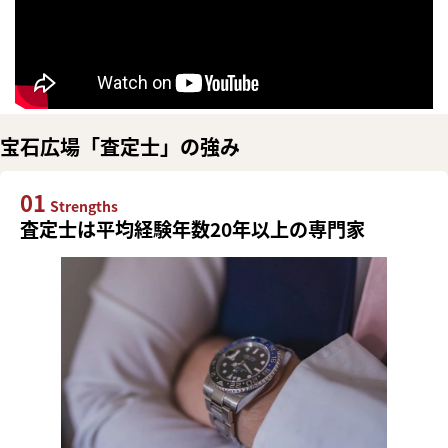
宝石広場「査定士」の強み
01
Strengths
査定士は平均経験年数20年以上の専門家