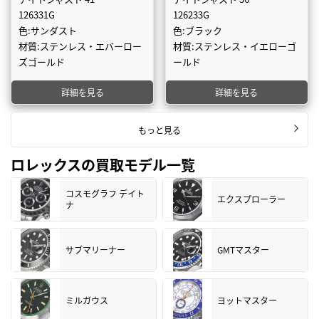
126331G
126233G
色:サンダスト
色:ブラック
材質:ステンレス・エバーロー
材質:ステンレス・イエローゴ
ズゴールド
ールド
詳細を見る
詳細を見る
もっと見る
ロレックスの買取モデル一覧
コスモグラフ デイト
エクスプローラー
ナ
サブマリーナー
GMTマスター
ミルガウス
ヨットマスター