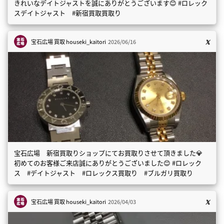
きれいなデイトジャストを誠にありがとうございます😊 #ロレック
スデイトジャスト #新宿買取買取り
宝石広場 買取
houseki_kaitori
2026/06/16
宝石広場 新宿買取りショップにてお買取りさせて頂きました💎
初めてのお客様ご来店誠にありがとうございました😊 #ロレック
ス #デイトジャスト #ロレックス買取り #ブルガリ買取り
宝石広場 買取
houseki_kaitori
2026/04/03