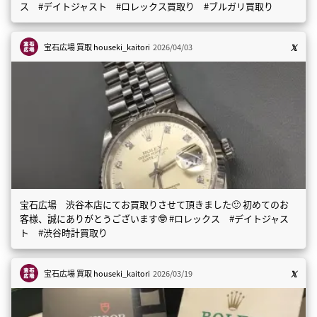
ス #デイトジャスト #ロレックス買取り #ブルガリ買取り
宝石広場 買取
houseki_kaitori
2026/04/03
宝石広場 渋谷本店にてお買取りさせて頂きました🙂 初めてのお
客様、誠にありがとうございます🤓 #ロレックス #デイトジャス
ト #渋谷時計買取り
宝石広場 買取
houseki_kaitori
2026/03/19