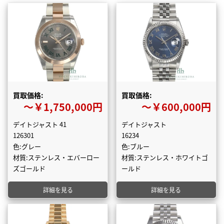
買取価格:
買取価格:
〜￥1,750,000円
〜￥600,000円
デイトジャスト 41
デイトジャスト
126301
16234
色:グレー
色:ブルー
材質:ステンレス・エバーロー
材質:ステンレス・ホワイトゴ
ズゴールド
ールド
詳細を見る
詳細を見る