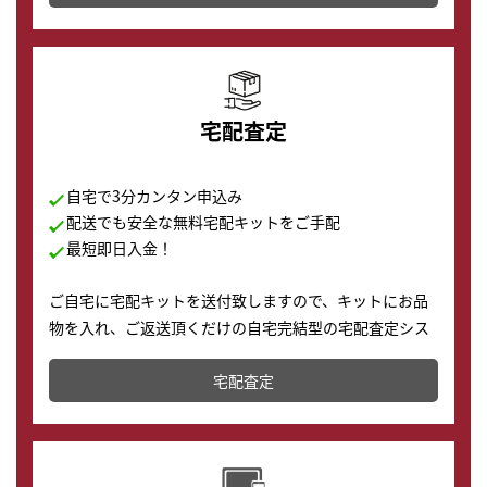
の購入もできます♪
宅配査定
自宅で3分カンタン申込み
配送でも安全な無料宅配キットをご手配
最短即日入金！
ご自宅に宅配キットを送付致しますので、キットにお品
物を入れ、ご返送頂くだけの自宅完結型の宅配査定シス
テムです。
宅配査定
配送でも簡単&安全に査定・買取に出すことが可能で
す。