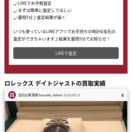
LINEでお手軽査定
まずは簡単に査定してほしい
最短5分♪査定結果が届く
いつも使っているLINEアプリでお手持ちの時計&宝石の
査定ができちゃいます♪結果を最短5分でお知らせ！
どこからでもすぐに査定金額を知ることが出来ます。
LINEで査定
ロレックス デイトジャストの買取実績
宝石広場 買取
houseki_kaitori
2026/06/23