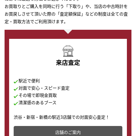
お買取りとご購入を同時に行う「下取り」や、当店の中古時計を
お買戻しさせて頂いた際の「査定額保証」などの制度は全ての査
定・買取方法でご利用頂けます。
来店査定
駅近で便利
対面で安心・スピード査定
その場で即現金買取
清潔感のあるブース
渋谷・新宿・新橋の駅近3店舗での対面安心査定！
その場で現金買取致します。渋谷本店では、時計販売の
店舗を併設しており、下取りに出してお得に新しい時計
店舗のご案内