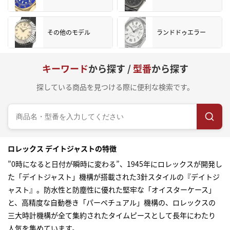
その他のモデル
ランドドゥエラー
キーワード
から探す /
型番
から探す
探している商品を見つける際に便利な検索です。
ロレックス デイトジャストの特徴
”0時になると日付が瞬時に変わる”、1945年にロレックスが開発し
た「デイトジャスト」機構が搭載された3針スタイルの『デイトジ
ャスト』。防水性と防塵性に優れた堅牢な「オイスターケース」
と、高精度な自動巻き「パーペチュアル」機構の、ロレックスの
三大時計機構が全て集約されたタイムピースとして長年にわたり
人気を集めています。