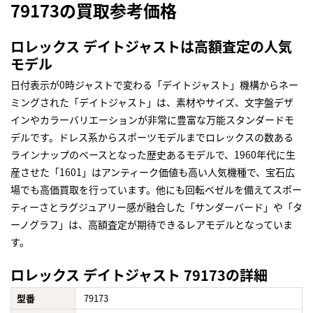
79173の買取参考価格
ロレックス デイトジャストは高額査定の人気
モデル
日付表示が0時ジャストで変わる「デイトジャスト」機構からネー
ミングされた「デイトジャスト」は、素材やサイズ、文字盤デザ
インやカラーバリエーションが非常に豊富な万能スタンダードモ
デルです。ドレス系からスポーツモデルまでロレックスの数ある
ラインナップのベースとなった歴史あるモデルで、1960年代に生
産させた「1601」はアンティーク価値も高い人気機種で、宝石広
場でも高価買取を行っています。他にも回転ベゼルを備えてスポー
ティーさとラグジュアリー感が融合した「サンダーバード」や「タ
ーノグラフ」は、高額査定が期待できるレアモデルとなっていま
す。
ロレックス デイトジャスト 79173の詳細
型番
79173