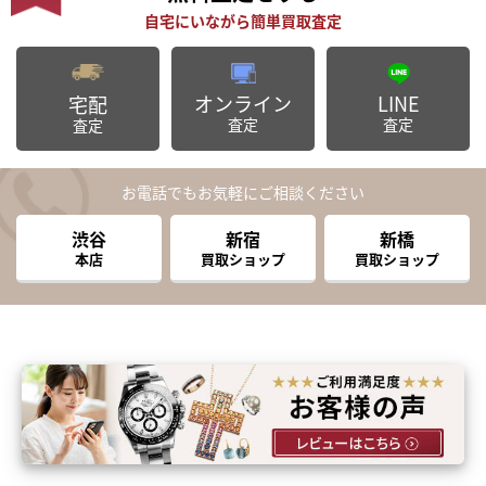
オンライン
LINE
宅配
査定
査定
査定
お電話でもお気軽にご相談ください
渋谷
新宿
新橋
本店
買取ショップ
買取ショップ