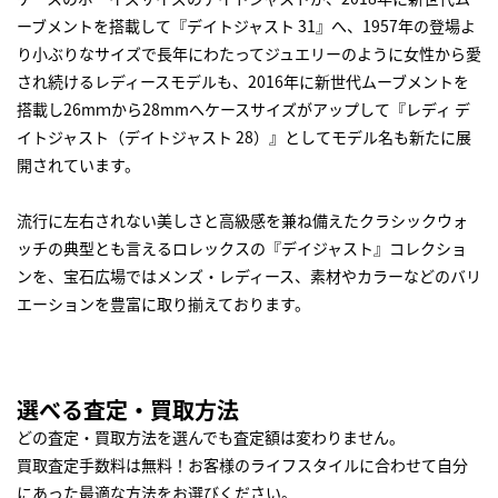
ーブメントを搭載して『デイトジャスト 31』へ、1957年の登場よ
り小ぶりなサイズで長年にわたってジュエリーのように女性から愛
され続けるレディースモデルも、2016年に新世代ムーブメントを
搭載し26mｍから28mmへケースサイズがアップして『レディ デ
イトジャスト（デイトジャスト 28）』としてモデル名も新たに展
開されています。
流行に左右されない美しさと高級感を兼ね備えたクラシックウォ
ッチの典型とも言えるロレックスの『デイジャスト』コレクショ
ンを、宝石広場ではメンズ・レディース、素材やカラーなどのバリ
エーションを豊富に取り揃えております。
選べる査定・買取方法
どの査定・買取方法を選んでも査定額は変わりません。
買取査定手数料は無料！お客様のライフスタイルに合わせて自分
にあった最適な方法をお選びください。