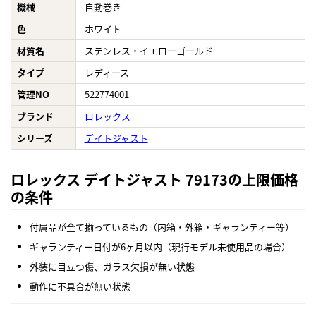
機械
自動巻き
色
ホワイト
材質名
ステンレス・イエローゴールド
タイプ
レディース
管理NO
522774001
ブランド
ロレックス
シリーズ
デイトジャスト
ロレックス デイトジャスト 79173の上限価格
の条件
付属品が全て揃っているもの（内箱・外箱・ギャランティー等）
ギャランティー日付が6ヶ月以内（現行モデル未使用品の場合）
外装に目立つ傷、ガラス欠損が無い状態
動作に不具合が無い状態