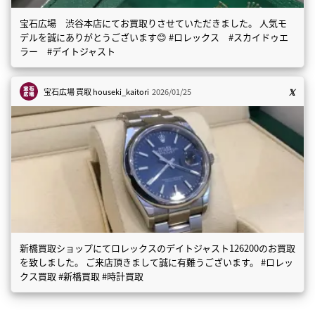
宝石広場 渋谷本店にてお買取りさせていただきました。 人気モ
デルを誠にありがとうございます😊 #ロレックス #スカイドゥエ
ラー #デイトジャスト
宝石広場 買取
houseki_kaitori
2026/01/25
新橋買取ショップにてロレックスのデイトジャスト126200のお買取
を致しました。 ご来店頂きまして誠に有難うございます。 #ロレッ
クス買取 #新橋買取 #時計買取