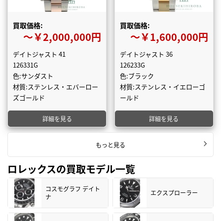
買取価格:
買取価格:
〜￥2,000,000円
〜￥1,600,000円
デイトジャスト 41
デイトジャスト 36
126331G
126233G
色:サンダスト
色:ブラック
材質:ステンレス・エバーロー
材質:ステンレス・イエローゴ
ズゴールド
ールド
詳細を見る
詳細を見る
もっと見る
ロレックスの買取モデル一覧
コスモグラフ デイト
エクスプローラー
ナ