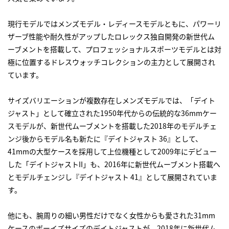
現行モデルではメンズモデル・レディースモデルともに、パワーリ
ザーブ性能や耐久性がアップしたロレックス独自開発の新世代ム
ーブメントを搭載して、プロフェッショナルスポーツモデルとは対
極に位置するドレスウォッチコレクションの主力として展開され
ています。
サイズバリエーションが複数存在しメンズモデルでは、「デイト
ジャスト」として確立された1950年代からの伝統的な36mmケー
スモデルが、新世代ムーブメントを搭載した2018年のモデルチェ
ンジ後からモデル名も新たに『デイトジャスト 36』として、
41mmの大型ケースを採用して上位機種として2009年にデビュー
した「デイトジャストII」も、2016年に新世代ムーブメント搭載へ
とモデルチェンジし『デイトジャスト 41』として展開されていま
す。
他にも、腕周りの細い男性だけでなく女性からも愛された31mm
ケースのボーイズサイズのデイトジャストが、2018年に新世代ム