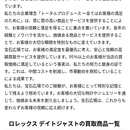
ています。
私たちの企業理念「トータルプロデュース ～全てはお客様の満足
のために」は、常に質の高い商品とサービスを提供することによ
り、お客様の信頼と満足を得ることに重点を置いています。長年の
経験とノウハウを活かし、価値ある商品とサービスを提供するこ
とで、お客様の大切な瞬間を特別なものに変えていきます。
宝石広場では、お客様の満足度を最優先に考え、安心と信頼の高
額買取サービスを提供しています。95％以上のお客様が当店の買
取価格に満足しているという事実は、私たちの努力と献身の証で
す。これは、中間コストを削減し、市場動向を熟知していること
による成果です。
私たちは、宝石広場でのご経験が、お客様にとって特別な記憶と
して残るよう努めています。お客様の大切な時計やジュエリーを通
じて、価値ある未来を創り出しましょう。宝石広場は、これからも
変わらずお客様の信頼に応え続けます。
ロレックス デイトジャストの買取商品一覧