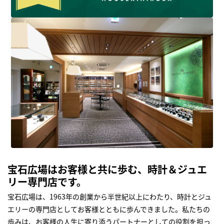
宝石広場はお客様と共に歩む、時計＆ジュエ
リー専門店です。
宝石広場は、1963年の創業から半世紀以上にわたり、時計とジュ
エリーの専門店としてお客様とともに歩んできました。私たちの
歩みは、お客様の人生に寄り添うパートナーとしての役割を担っ