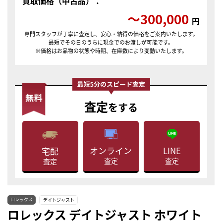
買取価格（中古品）：
〜300,000
円
専門スタッフが丁寧に査定し、安心・納得の価格をご案内いたします。
最短でその日のうちに現金でのお渡しが可能です。
※価格はお品物の状態や時期、在庫数により変動いたします。
査定
をする
LINE
オンライン
宅配
査定
査定
査定
ロレックス
デイトジャスト
ロレックス デイトジャスト ホワイト