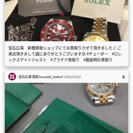
宝石広場 新橋買取ショップにてお買取りさせて頂きました♪ ご
来店頂きまして誠にありがとうございます😊 #チューダー #ロレ
ックスデイトジャスト #プラチナ買取り #銀座時計買取り
宝石広場 買取
houseki_kaitori
2026/03/02