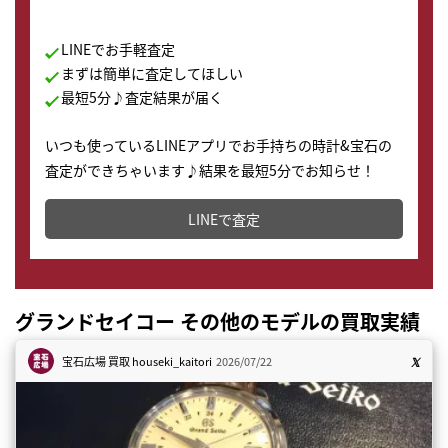
LINEでお手軽査定
まずは簡単に査定してほしい
最短5分♪査定結果が届く
いつも使っているLINEアプリでお手持ちの時計&宝石の
査定ができちゃいます♪結果を最短5分でお知らせ！
どこからでもすぐに査定金額を知ることが出来ます。
LINEで査定
グランドセイコー その他のモデルの買取実績
宝石広場 買取
houseki_kaitori
2026/07/22