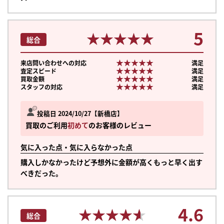
5
★★★★★
★★★★★
総合
★★★★★
★★★★★
来店問い合わせへの対応
満足
★★★★★
★★★★★
査定スピード
満足
★★★★★
★★★★★
買取金額
満足
★★★★★
★★★★★
スタッフの対応
満足
投稿日 2024/10/27
新橋店
買取のご利用
初めて
のお客様のレビュー
気に入った点・気に入らなかった点
購入しかなかったけど予想外に金額が高くもっと早く出す
べきだった。
4.6
★★★★★
★★★★★
総合