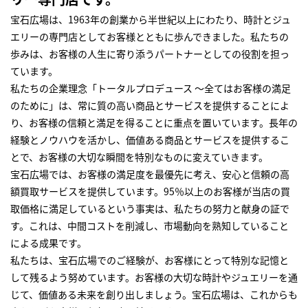
宝石広場は、1963年の創業から半世紀以上にわたり、時計とジュ
エリーの専門店としてお客様とともに歩んできました。私たちの
歩みは、お客様の人生に寄り添うパートナーとしての役割を担っ
ています。
私たちの企業理念「トータルプロデュース ～全てはお客様の満足
のために」は、常に質の高い商品とサービスを提供することによ
り、お客様の信頼と満足を得ることに重点を置いています。長年の
経験とノウハウを活かし、価値ある商品とサービスを提供するこ
とで、お客様の大切な瞬間を特別なものに変えていきます。
宝石広場では、お客様の満足度を最優先に考え、安心と信頼の高
額買取サービスを提供しています。95％以上のお客様が当店の買
取価格に満足しているという事実は、私たちの努力と献身の証で
す。これは、中間コストを削減し、市場動向を熟知していること
による成果です。
私たちは、宝石広場でのご経験が、お客様にとって特別な記憶と
して残るよう努めています。お客様の大切な時計やジュエリーを通
じて、価値ある未来を創り出しましょう。宝石広場は、これからも