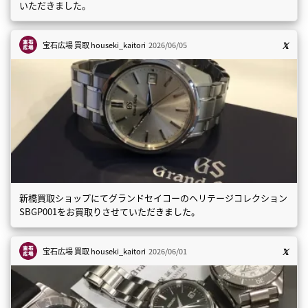
いただきました。
宝石広場 買取
houseki_kaitori
2026/06/05
新橋買取ショップにてグランドセイコーのヘリテージコレクション
SBGP001をお買取りさせていただきました。
宝石広場 買取
houseki_kaitori
2026/06/01