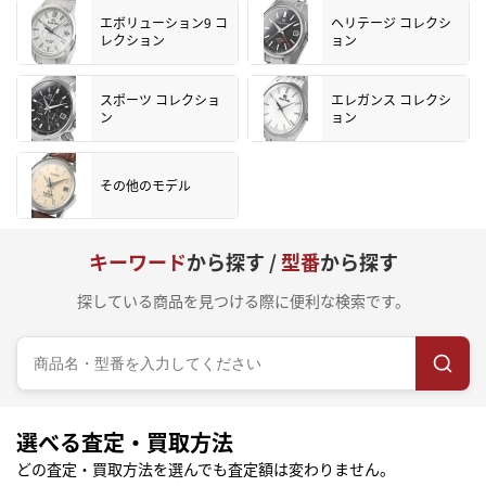
エボリューション9 コ
ヘリテージ コレクシ
レクション
ョン
スポーツ コレクショ
エレガンス コレクシ
ン
ョン
その他のモデル
キーワード
から探す /
型番
から探す
探している商品を見つける際に便利な検索です。
選べる査定・買取方法
どの査定・買取方法を選んでも査定額は変わりません。