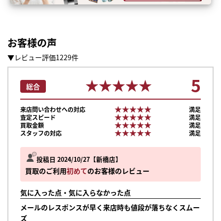
お客様の声
▼レビュー評価1229件
5
★★★★★
★★★★★
総合
★★★★★
★★★★★
来店問い合わせへの対応
満足
★★★★★
★★★★★
査定スピード
満足
★★★★★
★★★★★
買取金額
満足
★★★★★
★★★★★
スタッフの対応
満足
投稿日 2024/10/27
新橋店
買取のご利用
初めて
のお客様のレビュー
気に入った点・気に入らなかった点
メールのレスポンスが早く来店時も値段が落ちなくスムー
ズ