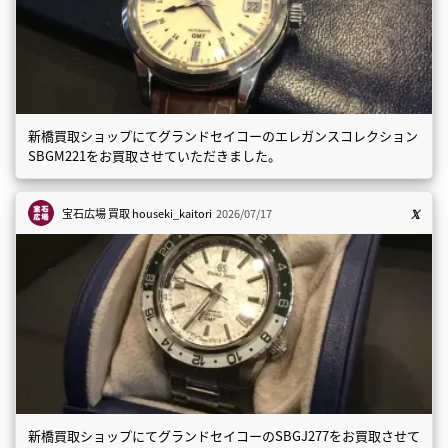
新橋買取ショップにてグランドセイコーのエレガンスコレクション
SBGM221をお買取させていただきました。
宝石広場 買取
houseki_kaitori
2026/07/17
新橋買取ショップにてグランドセイコーのSBGJ277をお買取させて