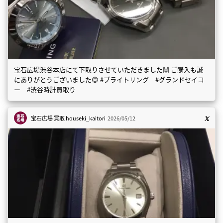
宝石広場渋谷本店にて下取りさせていただきました🙌 ご購入も誠
にありがとうございました😊 #ブライトリング #グランドセイコ
ー #渋谷時計買取り
宝石広場 買取
houseki_kaitori
2026/05/12