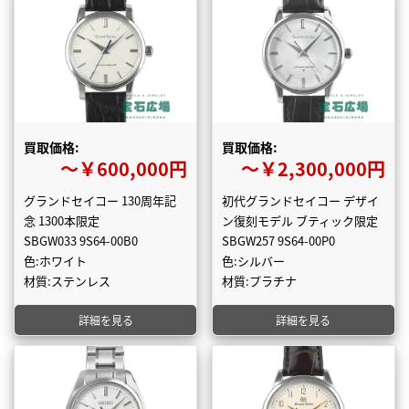
買取価格:
買取価格:
〜￥600,000円
〜￥2,300,000円
グランドセイコー 130周年記
初代グランドセイコー デザイ
念 1300本限定
ン復刻モデル ブティック限定
SBGW033 9S64-00B0
SBGW257 9S64-00P0
色:ホワイト
色:シルバー
材質:ステンレス
材質:プラチナ
詳細を見る
詳細を見る