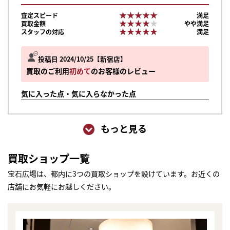
★★★★★
★★★★★
査定スピード
満足
★★★★★
★★★★★
買取金額
やや満足
★★★★★
★★★★★
スタッフの対応
満足
投稿日 2024/10/25
新宿店
買取のご利用
初めて
のお客様のレビュー
気に入った点・気に入らなかった点
もっと見る
買取ショップ一覧
宝石広場は、都内に3つの買取ショップを設けています。お近くの
店舗にお気軽にお越しください。