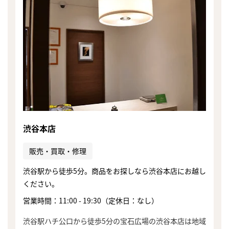
渋谷本店
販売・買取・修理
渋谷駅から徒歩5分。商品をお探しなら渋谷本店にお越し
ください。
営業時間：11:00 - 19:30（定休日：なし）
まずは
かんたん30秒でお試し査定
渋谷駅ハチ公口から徒歩5分の宝石広場の渋谷本店は地域