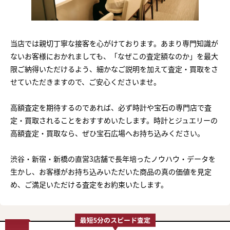
当店では親切丁寧な接客を心がけております。あまり専門知識が
ないお客様におかれましても、「なぜこの査定額なのか」を最大
限ご納得いただけるよう、細かなご説明を加えて査定・買取をさ
せていただきますので、ご安心くださいませ。
高額査定を期待するのであれば、必ず時計や宝石の専門店で査
定・買取されることをおすすめいたします。時計とジュエリーの
高額査定・買取なら、ぜひ宝石広場へお持ち込みください。
渋谷・新宿・新橋の直営3店舗で長年培ったノウハウ・データを
生かし、お客様がお持ち込みいただいた商品の真の価値を見定
め、ご満足いただける査定をお約束いたします。