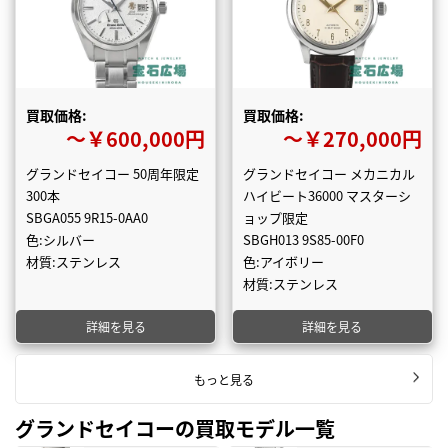
買取価格:
買取価格:
〜￥600,000円
〜￥270,000円
グランドセイコー 50周年限定
グランドセイコー メカニカル
300本
ハイビート36000 マスターシ
SBGA055 9R15-0AA0
ョップ限定
色:シルバー
SBGH013 9S85-00F0
材質:ステンレス
色:アイボリー
材質:ステンレス
詳細を見る
詳細を見る
もっと見る
グランドセイコーの買取モデル一覧