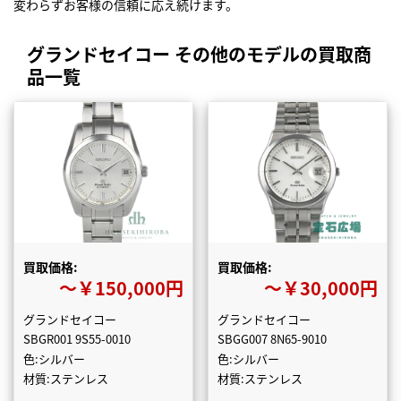
変わらずお客様の信頼に応え続けます。
グランドセイコー その他のモデルの買取商
品一覧
買取価格:
買取価格:
〜￥150,000円
〜￥30,000円
グランドセイコー
グランドセイコー
SBGR001 9S55-0010
SBGG007 8N65-9010
色:シルバー
色:シルバー
材質:ステンレス
材質:ステンレス