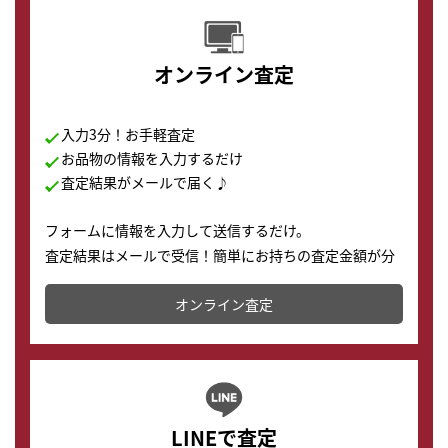
オンライン査定
入力3分！お手軽査定
お品物の情報を入力するだけ
査定結果がメールで届く♪
フォームに情報を入力して送信するだけ。
査定結果はメールで受信！簡単にお持ちの査定金額が分
かります。
オンライン査定
LINEで査定