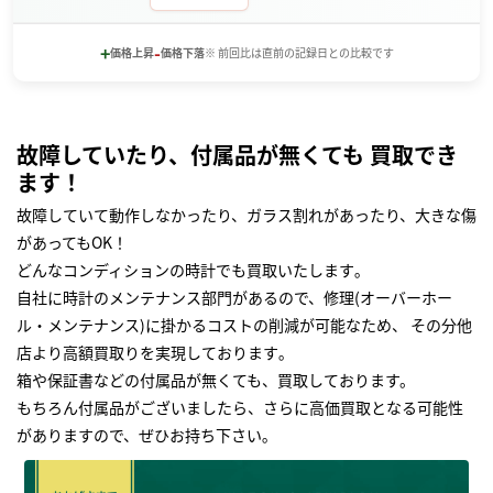
+
-
価格上昇
価格下落
※ 前回比は直前の記録日との比較です
故障していたり、付属品が無くても 買取でき
ます！
故障していて動作しなかったり、ガラス割れがあったり、大きな傷
があってもOK！
どんなコンディションの時計でも買取いたします｡
自社に時計のメンテナンス部門があるので、修理(オーバーホー
ル・メンテナンス)に掛かるコストの削減が可能なため、 その分他
店より高額買取りを実現しております｡
箱や保証書などの付属品が無くても、買取しております。
もちろん付属品がございましたら、さらに高価買取となる可能性
がありますので、ぜひお持ち下さい｡