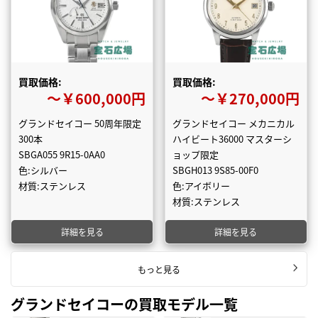
買取価格:
買取価格:
〜￥600,000円
〜￥270,000円
グランドセイコー 50周年限定
グランドセイコー メカニカル
300本
ハイビート36000 マスターシ
SBGA055 9R15-0AA0
ョップ限定
色:シルバー
SBGH013 9S85-00F0
材質:ステンレス
色:アイボリー
材質:ステンレス
詳細を見る
詳細を見る
もっと見る
グランドセイコーの買取モデル一覧