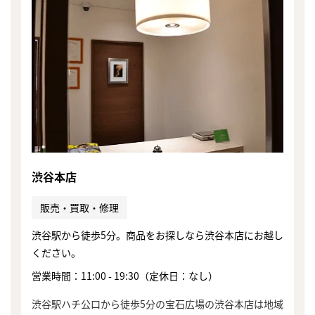
渋谷本店
販売・買取・修理
渋谷駅から徒歩5分。商品をお探しなら渋谷本店にお越し
ください。
営業時間：11:00 - 19:30（定休日：なし）
まずは
かんたん30秒でお試し査定
渋谷駅ハチ公口から徒歩5分の宝石広場の渋谷本店は地域