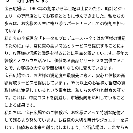
宝石広場は、1963年の創業から半世紀以上にわたり、時計とジュ
エリーの専門店としてお客様とともに歩んできました。私たちの
歩みは、お客様の人生に寄り添うパートナーとしての役割を担っ
ています。
私たちの企業理念「トータルプロデュース ～全てはお客様の満足
のために」は、常に質の高い商品とサービスを提供することによ
り、お客様の信頼と満足を得ることに重点を置いています。長年の
経験とノウハウを活かし、価値ある商品とサービスを提供するこ
とで、お客様の大切な瞬間を特別なものに変えていきます。
宝石広場では、お客様の満足度を最優先に考え、安心と信頼の高
額買取サービスを提供しています。95％以上のお客様が当店の買
取価格に満足しているという事実は、私たちの努力と献身の証で
す。これは、中間コストを削減し、市場動向を熟知していること
による成果です。
私たちは、宝石広場でのご経験が、お客様にとって特別な記憶と
して残るよう努めています。お客様の大切な時計やジュエリーを通
じて、価値ある未来を創り出しましょう。宝石広場は、これからも