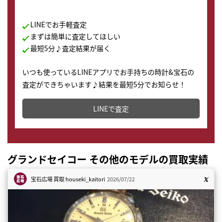
LINEでお手軽査定
まずは簡単に査定してほしい
最短5分♪査定結果が届く
いつも使っているLINEアプリでお手持ちの時計&宝石の
査定ができちゃいます♪結果を最短5分でお知らせ！
どこからでもすぐに査定金額を知ることが出来ます。
LINEで査定
グランドセイコー その他のモデルの買取実績
宝石広場 買取
houseki_kaitori
2026/07/22