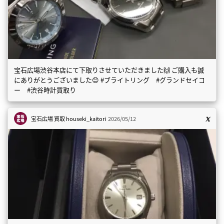
宝石広場渋谷本店にて下取りさせていただきました🙌 ご購入も誠
にありがとうございました😊 #ブライトリング #グランドセイコ
ー #渋谷時計買取り
宝石広場 買取
houseki_kaitori
2026/05/12