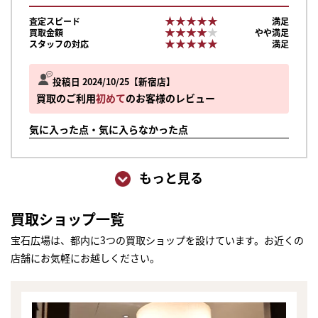
★★★★★
★★★★★
査定スピード
満足
★★★★★
★★★★★
買取金額
やや満足
★★★★★
★★★★★
スタッフの対応
満足
投稿日 2024/10/25
新宿店
買取のご利用
初めて
のお客様のレビュー
気に入った点・気に入らなかった点
もっと見る
買取ショップ一覧
宝石広場は、都内に3つの買取ショップを設けています。お近くの
店舗にお気軽にお越しください。