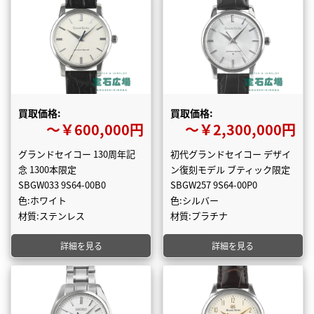
買取価格:
買取価格:
〜￥600,000円
〜￥2,300,000円
グランドセイコー 130周年記
初代グランドセイコー デザイ
念 1300本限定
ン復刻モデル ブティック限定
SBGW033 9S64-00B0
SBGW257 9S64-00P0
色:ホワイト
色:シルバー
材質:ステンレス
材質:プラチナ
詳細を見る
詳細を見る