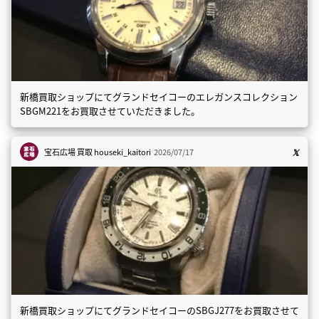
新橋買取ショップにてグランドセイコーのエレガンスコレクション
SBGM221をお買取させていただきました。
宝石広場 買取
houseki_kaitori
2026/07/17
新橋買取ショップにてグランドセイコーのSBGJ277をお買取させて