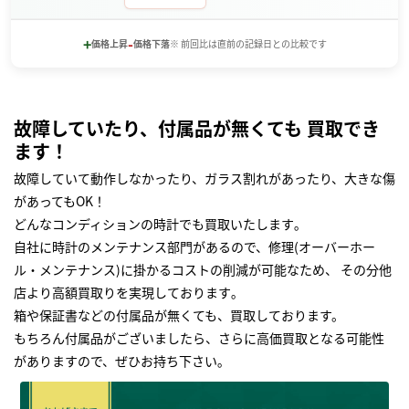
+
-
価格上昇
価格下落
※ 前回比は直前の記録日との比較です
故障していたり、付属品が無くても 買取でき
ます！
故障していて動作しなかったり、ガラス割れがあったり、大きな傷
があってもOK！
どんなコンディションの時計でも買取いたします｡
自社に時計のメンテナンス部門があるので、修理(オーバーホー
ル・メンテナンス)に掛かるコストの削減が可能なため、 その分他
店より高額買取りを実現しております｡
箱や保証書などの付属品が無くても、買取しております。
もちろん付属品がございましたら、さらに高価買取となる可能性
がありますので、ぜひお持ち下さい｡