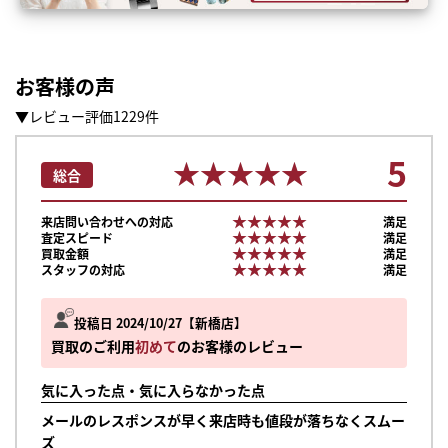
お客様の声
▼レビュー評価1229件
5
★★★★★
★★★★★
総合
★★★★★
★★★★★
来店問い合わせへの対応
満足
★★★★★
★★★★★
査定スピード
満足
★★★★★
★★★★★
買取金額
満足
★★★★★
★★★★★
スタッフの対応
満足
投稿日 2024/10/27
新橋店
買取のご利用
初めて
のお客様のレビュー
気に入った点・気に入らなかった点
メールのレスポンスが早く来店時も値段が落ちなくスムー
ズ