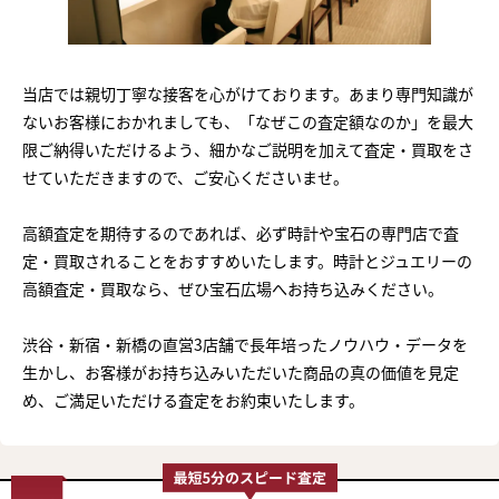
当店では親切丁寧な接客を心がけております。あまり専門知識が
ないお客様におかれましても、「なぜこの査定額なのか」を最大
限ご納得いただけるよう、細かなご説明を加えて査定・買取をさ
せていただきますので、ご安心くださいませ。
高額査定を期待するのであれば、必ず時計や宝石の専門店で査
定・買取されることをおすすめいたします。時計とジュエリーの
高額査定・買取なら、ぜひ宝石広場へお持ち込みください。
渋谷・新宿・新橋の直営3店舗で長年培ったノウハウ・データを
生かし、お客様がお持ち込みいただいた商品の真の価値を見定
め、ご満足いただける査定をお約束いたします。