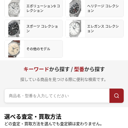
エボリューション9 コ
ヘリテージ コレクシ
レクション
ョン
スポーツ コレクショ
エレガンス コレクシ
ン
ョン
その他のモデル
キーワード
から探す /
型番
から探す
探している商品を見つける際に便利な検索です。
選べる査定・買取方法
どの査定・買取方法を選んでも査定額は変わりません。