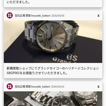
いただきました。
宝石広場 買取
houseki_kaitori
2026/06/05
新橋買取ショップにてグランドセイコーのヘリテージコレクション
SBGP001をお買取りさせていただきました。
宝石広場 買取
houseki_kaitori
2026/06/01