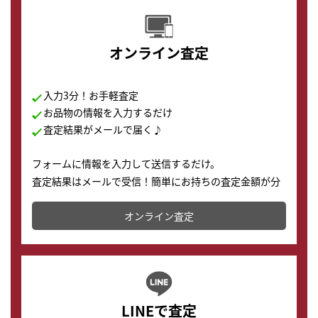
オンライン査定
入力3分！お手軽査定
お品物の情報を入力するだけ
査定結果がメールで届く♪
フォームに情報を入力して送信するだけ。
査定結果はメールで受信！簡単にお持ちの査定金額が分
かります。
オンライン査定
LINEで査定