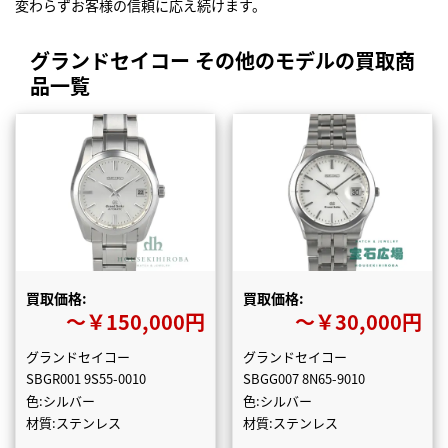
変わらずお客様の信頼に応え続けます。
グランドセイコー その他のモデルの買取商
品一覧
買取価格:
買取価格:
〜￥150,000円
〜￥30,000円
グランドセイコー
グランドセイコー
SBGR001 9S55-0010
SBGG007 8N65-9010
色:シルバー
色:シルバー
材質:ステンレス
材質:ステンレス