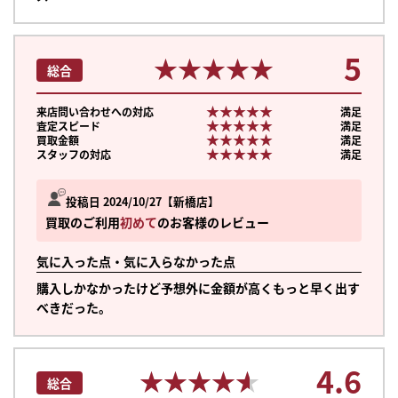
5
★★★★★
★★★★★
総合
★★★★★
★★★★★
来店問い合わせへの対応
満足
★★★★★
★★★★★
査定スピード
満足
★★★★★
★★★★★
買取金額
満足
★★★★★
★★★★★
スタッフの対応
満足
投稿日 2024/10/27
新橋店
買取のご利用
初めて
のお客様のレビュー
気に入った点・気に入らなかった点
購入しかなかったけど予想外に金額が高くもっと早く出す
べきだった。
4.6
★★★★★
★★★★★
総合