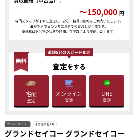
買取価格（中古品）：
〜150,000
円
専門スタッフが丁寧に査定し、安心・納得の価格をご案内いたします。
最短でその日のうちに現金でのお渡しが可能です。
※価格はお品物の状態や時期、在庫数により変動いたします。
査定
をする
LINE
オンライン
宅配
査定
査定
査定
グランドセイコー
その他のモデル
グランドセイコー グランドセイコー