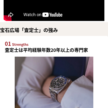
宝石広場「査定士」の強み
01
Strengths
査定士は平均経験年数20年以上の専門家