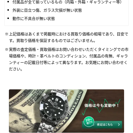
付属品が全て揃っているもの（内箱・外箱・ギャランティー等）
外装に目立つ傷、ガラス欠損が無い状態
動作に不具合が無い状態
上記価格はあくまで掲載時における買取り価格の相場であり、目安で
す。買取り価格を保証するものではございません。
実際の査定価格・買取価格はお問い合わせいただくタイミングでの市
場価格や、時計・革ベルトのコンディション、付属品の有無、ギャラ
ンティーの記載日付等によって異なります。お気軽にお問い合わせく
ださい。