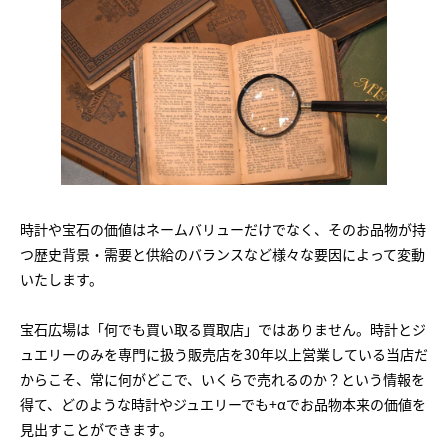
時計や宝石の価値はネームバリューだけでなく、そのお品物が持
つ歴史背景・需要と供給のバランスなど様々な要因によって変動
いたします。
宝石広場は「何でも買い取る買取店」ではありません。時計とジ
ュエリーのみを専門に扱う販売店を30年以上営業している当店だ
からこそ、常に何がどこで、いくらで売れるのか？という情報を
得て、どのような時計やジュエリーでも+αでお品物本来の価値を
見出すことができます。