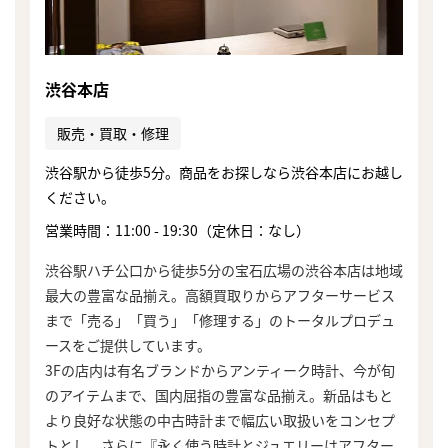
渋谷本店
販売・買取・修理
渋谷駅から徒歩5分。商品をお探しなら渋谷本店にお越し
ください。
営業時間：11:00 - 19:30（定休日：なし）
渋谷駅ハチ公口から徒歩5分の宝石広場の渋谷本店は地域
最大の豊富な品揃え。高額買取りからアフターサービス
まで「売る」「買う」「修理する」のトータルプロデュ
ースをご提供しています。
3Fの店内は有名ブランドからアンティーク時計、今が旬
のアイテムまで、国内屈指の豊富な品揃え。新品はもと
まずは
より良好な状態の中古時計まで幅広い取扱いをコンセプ
かんたん30秒でお試し査定
トとし、さらに『永く使う時計とジュエリーはアフター