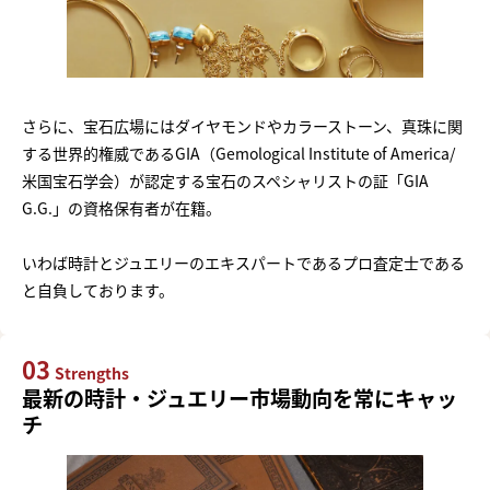
さらに、宝石広場にはダイヤモンドやカラーストーン、真珠に関
する世界的権威であるGIA（Gemological Institute of America/
米国宝石学会）が認定する宝石のスペシャリストの証「GIA
G.G.」の資格保有者が在籍。
いわば時計とジュエリーのエキスパートであるプロ査定士である
と自負しております。
03
Strengths
最新の時計・ジュエリー市場動向を常にキャッ
チ