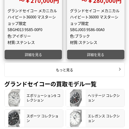
〜￥270,000円
〜￥280,000円
グランドセイコー メカニカル
グランドセイコー メカニカル
ハイビート36000 マスターシ
ハイビート36000 マスターシ
ョップ限定
ョップ限定
SBGH013 9S85-00F0
SBGJ003 9S86-00A0
色:アイボリー
色:ブラック
材質:ステンレス
材質:ステンレス
詳細を見る
詳細を見る
もっと見る
グランドセイコーの買取モデル一覧
エボリューション9 コ
ヘリテージ コレクシ
レクション
ョン
スポーツ コレクショ
エレガンス コレクシ
ン
ョン