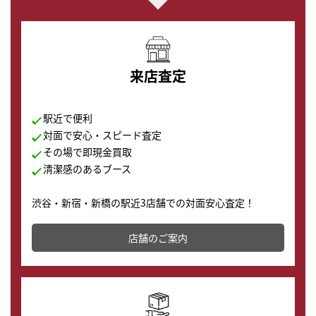
来店査定
駅近で便利
対面で安心・スピード査定
その場で即現金買取
清潔感のあるブース
渋谷・新宿・新橋の駅近3店舗での対面安心査定！
その場で現金買取致します。渋谷本店では、時計販売の
店舗を併設しており、下取りに出してお得に新しい時計
店舗のご案内
の購入もできます♪