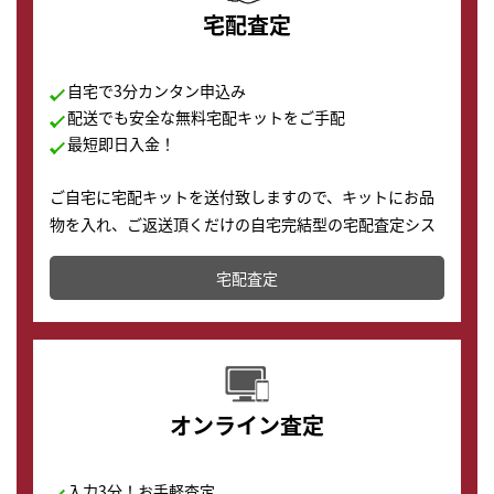
宅配査定
自宅で3分カンタン申込み
配送でも安全な無料宅配キットをご手配
最短即日入金！
ご自宅に宅配キットを送付致しますので、キットにお品
物を入れ、ご返送頂くだけの自宅完結型の宅配査定シス
テムです。
宅配査定
配送でも簡単&安全に査定・買取に出すことが可能で
す。
オンライン査定
入力3分！お手軽査定