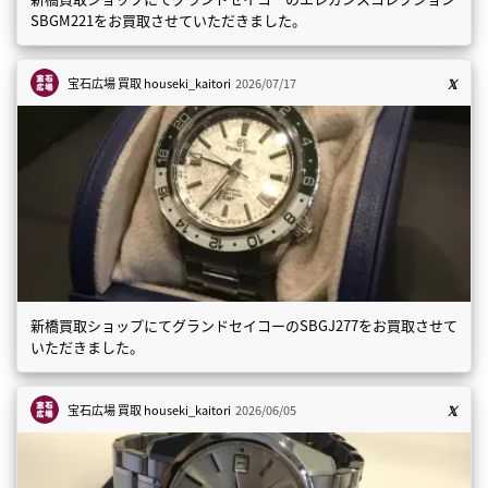
SBGM221をお買取させていただきました。
宝石広場 買取
houseki_kaitori
2026/07/17
新橋買取ショップにてグランドセイコーのSBGJ277をお買取させて
いただきました。
宝石広場 買取
houseki_kaitori
2026/06/05