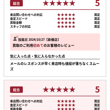
5
★★★★★
★★★★★
総合
★★★★★
★★★★★
来店問い合わせへの対応
満足
★★★★★
★★★★★
査定スピード
満足
★★★★★
★★★★★
買取金額
満足
★★★★★
★★★★★
スタッフの対応
満足
投稿日 2024/10/27
新橋店
買取のご利用
初めて
のお客様のレビュー
気に入った点・気に入らなかった点
メールのレスポンスが早く来店時も値段が落ちなくスムー
ズ
5
★★★★★
★★★★★
総合
★★★★★
★★★★★
来店問い合わせへの対応
満足
★★★★★
★★★★★
査定スピード
満足
★★★★★
★★★★★
買取金額
満足