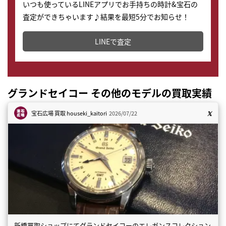
いつも使っているLINEアプリでお手持ちの時計&宝石の
査定ができちゃいます♪結果を最短5分でお知らせ！
どこからでもすぐに査定金額を知ることが出来ます。
LINEで査定
グランドセイコー その他のモデルの買取実績
宝石広場 買取
houseki_kaitori
2026/07/22
新橋買取ショップにてグランドセイコーのエレガンスコレクション