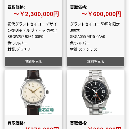
買取価格:
買取価格:
〜￥2,300,000円
〜￥600,000円
初代グランドセイコー デザイ
グランドセイコー 50周年限定
ン復刻モデル ブティック限定
300本
SBGW257 9S64-00P0
SBGA055 9R15-0AA0
色:シルバー
色:シルバー
材質:プラチナ
材質:ステンレス
詳細を見る
詳細を見る
買取価格:
買取価格: