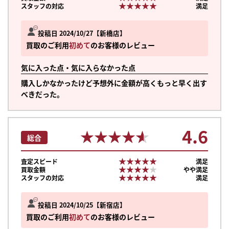
★★★★★
★★★★★
スタッフの対応
満足
投稿日 2024/10/27
新橋店
買取のご利用
初めて
のお客様のレビュー
気に入った点・気に入らなかった点
購入しかなかったけど予想外に金額が高くもっと早く出す
べきだった。
4.6
★★★★★
★★★★★
総合
★★★★★
★★★★★
査定スピード
満足
★★★★★
★★★★★
買取金額
やや満足
★★★★★
★★★★★
スタッフの対応
満足
投稿日 2024/10/25
新宿店
買取のご利用
初めて
のお客様のレビュー