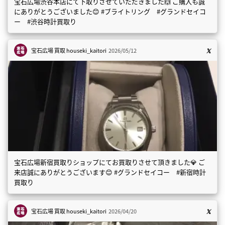
宝石広場渋谷本店にて下取りさせていただきました🙌 ご購入も誠
にありがとうございました😊 #ブライトリング #グランドセイコ
ー #渋谷時計買取り
宝石広場 買取
houseki_kaitori
2026/05/12
宝石広場新宿買取りショップにてお買取りさせて頂きました💎 ご
来店誠にありがとうございます😊 #グランドセイコー #新宿時計
買取り
宝石広場 買取
houseki_kaitori
2026/04/20