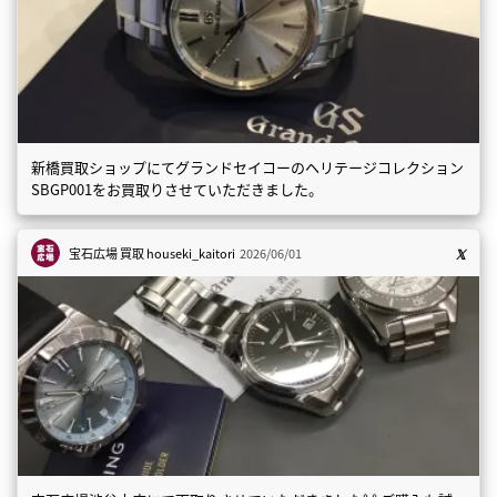
新橋買取ショップにてグランドセイコーのヘリテージコレクション
SBGP001をお買取りさせていただきました。
宝石広場 買取
houseki_kaitori
2026/06/01