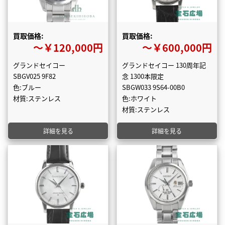
買取価格:
買取価格:
〜￥120,000円
〜￥600,000円
グランドセイコー
グランドセイコー 130周年記
SBGV025 9F82
念 1300本限定
色:ブルー
SBGW033 9S64-00B0
材質:ステンレス
色:ホワイト
材質:ステンレス
詳細を見る
詳細を見る