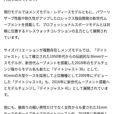
現行モデルではメンズモデル・レディースモデルともに、パワーリ
ザーブ性能や耐久性がアップしたロレックス独自開発の新世代ム
ーブメントを搭載して、プロフェッショナルスポーツモデルとは対
極に位置するドレスウォッチコレクションの主力として展開され
ています。
サイズバリエーションが複数存在しメンズモデルでは、「デイト
ジャスト」として確立された1950年代からの伝統的な36mmケー
スモデルが、新世代ムーブメントを搭載した2018年のモデルチェ
ンジ後からモデル名も新たに『デイトジャスト 36』として、
41mmの大型ケースを採用して上位機種として2009年にデビュー
した「デイトジャストII」も、2016年に新世代ムーブメント搭載へ
とモデルチェンジし『デイトジャスト 41』として展開されていま
す。
他にも、腕周りの細い男性だけでなく女性からも愛された31mm
ケースのボーイズサイズのデイトジャストが、2018年に新世代ム