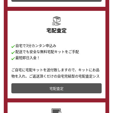
の購入もできます♪
宅配査定
自宅で3分カンタン申込み
配送でも安全な無料宅配キットをご手配
最短即日入金！
ご自宅に宅配キットを送付致しますので、キットにお品
物を入れ、ご返送頂くだけの自宅完結型の宅配査定シス
テムです。
宅配査定
配送でも簡単&安全に査定・買取に出すことが可能で
す。