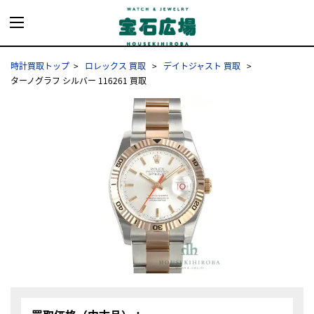
時計買取トップ
ロレックス 買取
デイトジャスト 買取
ターノグラフ シルバー 116261 買取