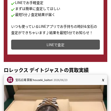
LINEでお手軽査定
まずは簡単に査定してほしい
最短5分♪査定結果が届く
いつも使っているLINEアプリでお手持ちの時計&宝石の
査定ができちゃいます♪結果を最短5分でお知らせ！
どこからでもすぐに査定金額を知ることが出来ます。
LINEで査定
ロレックス デイトジャストの買取実績
宝石広場 買取
houseki_kaitori
2026/06/23