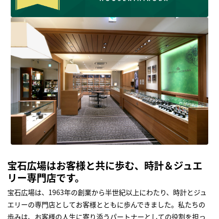
宝石広場はお客様と共に歩む、時計＆ジュエ
リー専門店です。
宝石広場は、1963年の創業から半世紀以上にわたり、時計とジュ
エリーの専門店としてお客様とともに歩んできました。私たちの
歩みは、お客様の人生に寄り添うパートナーとしての役割を担っ