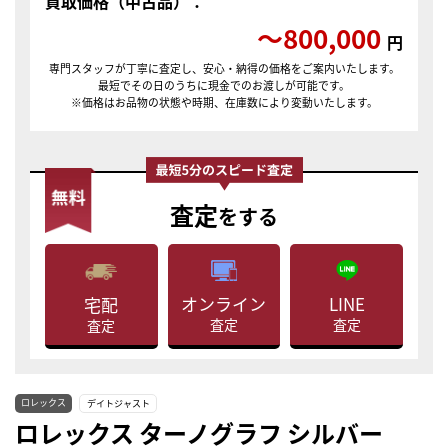
買取価格（中古品）：
〜800,000
円
専門スタッフが丁寧に査定し、安心・納得の価格をご案内いたします。
最短でその日のうちに現金でのお渡しが可能です。
※価格はお品物の状態や時期、在庫数により変動いたします。
査定
をする
LINE
オンライン
宅配
査定
査定
査定
ロレックス
デイトジャスト
ロレックス ターノグラフ シルバー