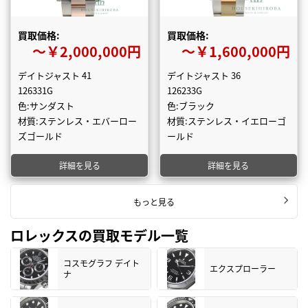
買取価格:
買取価格:
〜￥2,000,000円
〜￥1,600,000円
デイトジャスト 41
デイトジャスト 36
126331G
126233G
色:サンダスト
色:ブラック
材質:ステンレス・エバーロー
材質:ステンレス・イエローゴ
ズゴールド
ールド
詳細を見る
詳細を見る
もっと見る
ロレックスの買取モデル一覧
コスモグラフ デイト
エクスプローラー
ナ