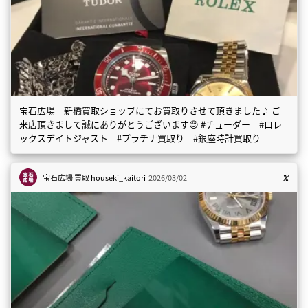
宝石広場 新橋買取ショップにてお買取りさせて頂きました♪ ご
来店頂きまして誠にありがとうございます😊 #チューダー #ロレ
ックスデイトジャスト #プラチナ買取り #銀座時計買取り
宝石広場 買取
houseki_kaitori
2026/03/02