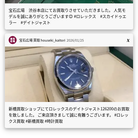
宝石広場 渋谷本店にてお買取りさせていただきました。 人気モ
デルを誠にありがとうございます😊 #ロレックス #スカイドゥエ
ラー #デイトジャスト
宝石広場 買取
houseki_kaitori
2026/01/25
新橋買取ショップにてロレックスのデイトジャスト126200のお買取
を致しました。 ご来店頂きまして誠に有難うございます。 #ロレッ
クス買取 #新橋買取 #時計買取