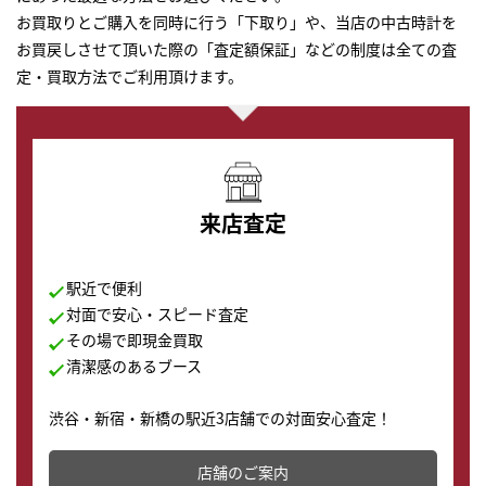
お買取りとご購入を同時に行う「下取り」や、当店の中古時計を
お買戻しさせて頂いた際の「査定額保証」などの制度は全ての査
定・買取方法でご利用頂けます。
来店査定
駅近で便利
対面で安心・スピード査定
その場で即現金買取
清潔感のあるブース
渋谷・新宿・新橋の駅近3店舗での対面安心査定！
その場で現金買取致します。渋谷本店では、時計販売の
店舗を併設しており、下取りに出してお得に新しい時計
店舗のご案内