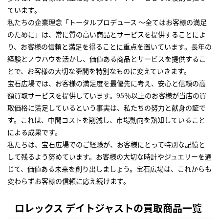
ています。
私たちの企業理念「トータルプロデュース ～全てはお客様の満足
のために」は、常に質の高い商品とサービスを提供することによ
り、お客様の信頼と満足を得ることに重点を置いています。長年の
経験とノウハウを活かし、価値ある商品とサービスを提供するこ
とで、お客様の大切な瞬間を特別なものに変えていきます。
宝石広場では、お客様の満足度を最優先に考え、安心と信頼の高
額買取サービスを提供しています。95％以上のお客様が当店の買
取価格に満足しているという事実は、私たちの努力と献身の証で
す。これは、中間コストを削減し、市場動向を熟知していること
による成果です。
私たちは、宝石広場でのご経験が、お客様にとって特別な記憶と
して残るよう努めています。お客様の大切な時計やジュエリーを通
じて、価値ある未来を創り出しましょう。宝石広場は、これからも
変わらずお客様の信頼に応え続けます。
ロレックス デイトジャストの買取商品一覧