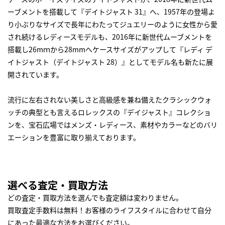
ーブメントを搭載して『デイトジャスト 31』へ、1957年の登場よ
り小ぶりなサイズで長年にわたってジュエリーのように女性から愛
され続けるレディースモデルも、2016年に新世代ムーブメントを
搭載し26mｍから28mmへケースサイズがアップして『レディ デ
イトジャスト（デイトジャスト 28）』としてモデル名も新たに展
開されています。
流行に左右されない美しさと高級感を兼ね備えたクラシックウォ
ッチの典型とも言えるロレックスの『デイジャスト』コレクショ
ンを、宝石広場ではメンズ・レディース、素材やカラーなどのバリ
エーションを豊富に取り揃えております。
選べる査定・買取方法
どの査定・買取方法を選んでも査定額は変わりません。
買取査定手数料は無料！お客様のライフスタイルに合わせて自分
にあった最適な方法をお選びください。