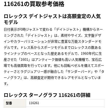
116261の買取参考価格
ロレックス デイトジャストは高額査定の人気
モデル
日付表示が0時ジャストで変わる「デイトジャスト」機構からネー
ミングされた「デイトジャスト」は、素材やサイズ、文字盤デザ
インやカラーバリエーションが非常に豊富な万能スタンダードモ
デルです。ドレス系からスポーツモデルまでロレックスの数ある
ラインナップのベースとなった歴史あるモデルで、1960年代に生
産させた「1601」はアンティーク価値も高い人気機種で、宝石広
場でも高価買取を行っています。他にも回転ベゼルを備えてスポー
ティーさとラグジュアリー感が融合した「サンダーバード」や「タ
ーノグラフ」は、高額査定が期待できるレアモデルとなっていま
す。
ロレックス ターノグラフ 116261の詳細
型番
116261