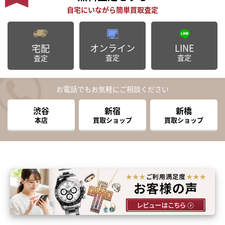
オンライン
LINE
宅配
査定
査定
査定
お電話でもお気軽にご相談ください
渋谷
新宿
新橋
本店
買取ショップ
買取ショップ