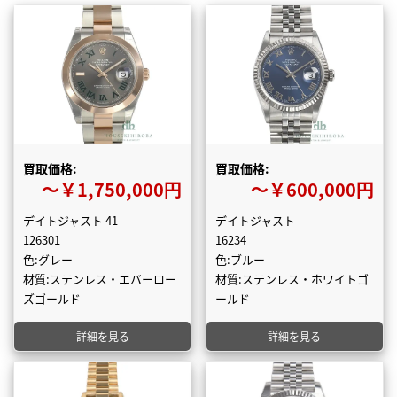
買取価格:
買取価格:
〜￥1,750,000円
〜￥600,000円
デイトジャスト 41
デイトジャスト
126301
16234
色:グレー
色:ブルー
材質:ステンレス・エバーロー
材質:ステンレス・ホワイトゴ
ズゴールド
ールド
詳細を見る
詳細を見る