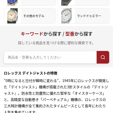
その他のモデル
ランドドゥエラー
キーワード
から探す /
型番
から探す
探している商品を見つける際に便利な検索です。
ロレックス デイトジャストの特徴
”0時になると日付が瞬時に変わる”、1945年にロレックスが開発し
た「デイトジャスト」機構が搭載された3針スタイルの『デイトジ
ャスト』。防水性と防塵性に優れた堅牢な「オイスターケース」
と、高精度な自動巻き「パーペチュアル」機構の、ロレックスの
三大時計機構が全て集約されたタイムピースとして長年にわたり
人気を集めています。