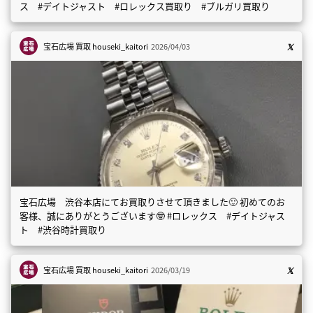
ス #デイトジャスト #ロレックス買取り #ブルガリ買取り
宝石広場 買取
houseki_kaitori
2026/04/03
宝石広場 渋谷本店にてお買取りさせて頂きました🙂 初めてのお
客様、誠にありがとうございます🤓 #ロレックス #デイトジャス
ト #渋谷時計買取り
宝石広場 買取
houseki_kaitori
2026/03/19