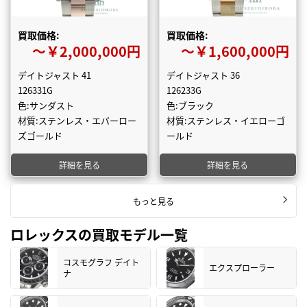
買取価格:
買取価格:
〜￥2,000,000円
〜￥1,600,000円
デイトジャスト 41
デイトジャスト 36
126331G
126233G
色:サンダスト
色:ブラック
材質:ステンレス・エバーロー
材質:ステンレス・イエローゴ
ズゴールド
ールド
詳細を見る
詳細を見る
もっと見る
ロレックスの買取モデル一覧
コスモグラフ デイト
エクスプローラー
ナ