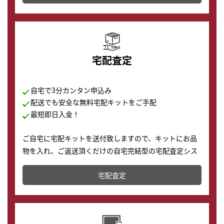
の購入もできます♪
宅配査定
自宅で3分カンタン申込み
配送でも安全な無料宅配キットをご手配
最短即日入金！
ご自宅に宅配キットを送付致しますので、キットにお品
物を入れ、ご返送頂くだけの自宅完結型の宅配査定シス
テムです。
宅配査定
配送でも簡単&安全に査定・買取に出すことが可能で
す。