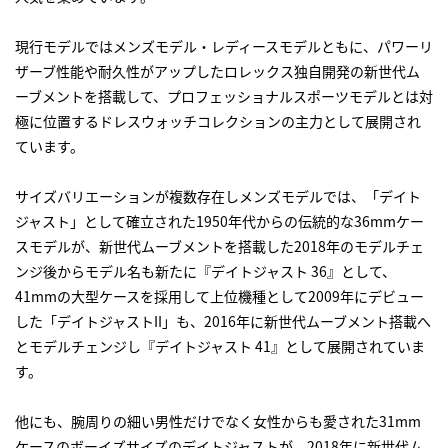
現行モデルではメンズモデル・レディースモデルともに、パワーリ
ザーブ性能や耐久性がアップしたロレックス独自開発の新世代ム
ーブメントを搭載して、プロフェッショナルスポーツモデルとは対
極に位置するドレスウォッチコレクションの主力として展開され
ています。
サイズバリエーションが複数存在しメンズモデルでは、「デイト
ジャスト」として確立された1950年代からの伝統的な36mmケー
スモデルが、新世代ムーブメントを搭載した2018年のモデルチェ
ンジ後からモデル名も新たに『デイトジャスト 36』として、
41mmの大型ケースを採用して上位機種として2009年にデビュー
した「デイトジャストII」も、2016年に新世代ムーブメント搭載へ
とモデルチェンジし『デイトジャスト 41』として展開されていま
す。
他にも、腕周りの細い男性だけでなく女性からも愛された31mm
ケースのボーイズサイズのデイトジャストが、2018年に新世代ム