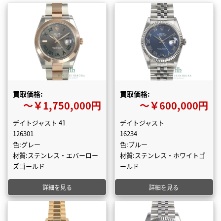
買取価格:
買取価格:
〜￥1,750,000円
〜￥600,000円
デイトジャスト 41
デイトジャスト
126301
16234
色:グレー
色:ブルー
材質:ステンレス・エバーロー
材質:ステンレス・ホワイトゴ
ズゴールド
ールド
詳細を見る
詳細を見る