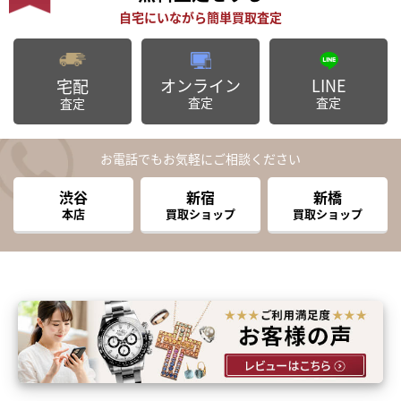
オンライン
LINE
宅配
査定
査定
査定
お電話でもお気軽にご相談ください
渋谷
新宿
新橋
本店
買取ショップ
買取ショップ