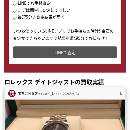
LINEでお手軽査定
まずは簡単に査定してほしい
最短5分♪査定結果が届く
いつも使っているLINEアプリでお手持ちの時計&宝石の
査定ができちゃいます♪結果を最短5分でお知らせ！
どこからでもすぐに査定金額を知ることが出来ます。
LINEで査定
ロレックス デイトジャストの買取実績
宝石広場 買取
houseki_kaitori
2026/06/23