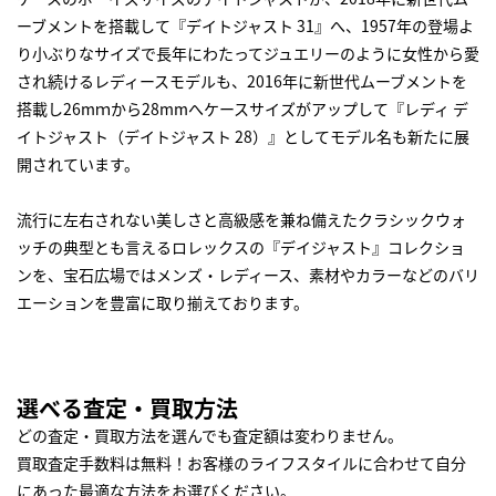
ーブメントを搭載して『デイトジャスト 31』へ、1957年の登場よ
り小ぶりなサイズで長年にわたってジュエリーのように女性から愛
され続けるレディースモデルも、2016年に新世代ムーブメントを
搭載し26mｍから28mmへケースサイズがアップして『レディ デ
イトジャスト（デイトジャスト 28）』としてモデル名も新たに展
開されています。
流行に左右されない美しさと高級感を兼ね備えたクラシックウォ
ッチの典型とも言えるロレックスの『デイジャスト』コレクショ
ンを、宝石広場ではメンズ・レディース、素材やカラーなどのバリ
エーションを豊富に取り揃えております。
選べる査定・買取方法
どの査定・買取方法を選んでも査定額は変わりません。
買取査定手数料は無料！お客様のライフスタイルに合わせて自分
にあった最適な方法をお選びください。