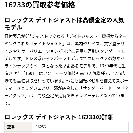
16233の買取参考価格
ロレックス デイトジャストは高額査定の人気
モデル
日付表示が0時ジャストで変わる「デイトジャスト」機構からネー
ミングされた「デイトジャスト」は、素材やサイズ、文字盤デザ
インやカラーバリエーションが非常に豊富な万能スタンダードモ
デルです。ドレス系からスポーツモデルまでロレックスの数ある
ラインナップのベースとなった歴史あるモデルで、1960年代に生
産させた「1601」はアンティーク価値も高い人気機種で、宝石広
場でも高価買取を行っています。他にも回転ベゼルを備えてスポー
ティーさとラグジュアリー感が融合した「サンダーバード」や「タ
ーノグラフ」は、高額査定が期待できるレアモデルとなっていま
す。
ロレックス デイトジャスト 16233の詳細
型番
16233