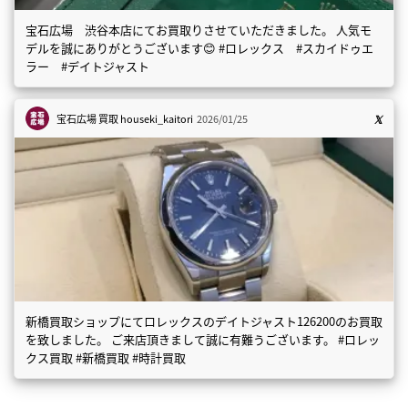
宝石広場 渋谷本店にてお買取りさせていただきました。 人気モ
デルを誠にありがとうございます😊 #ロレックス #スカイドゥエ
ラー #デイトジャスト
宝石広場 買取
houseki_kaitori
2026/01/25
新橋買取ショップにてロレックスのデイトジャスト126200のお買取
を致しました。 ご来店頂きまして誠に有難うございます。 #ロレッ
クス買取 #新橋買取 #時計買取