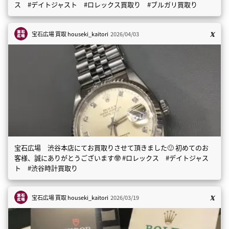
ス #デイトジャスト #ロレックス買取り #ブルガリ買取り
宝石広場 買取
houseki_kaitori
2026/04/03
宝石広場 渋谷本店にてお買取りさせて頂きました🙂 初めてのお
客様、誠にありがとうございます🤓 #ロレックス #デイトジャス
ト #渋谷時計買取り
宝石広場 買取
houseki_kaitori
2026/03/19