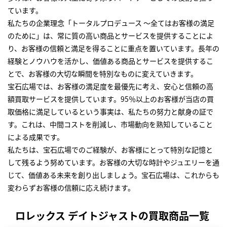
ています。
私たちの企業理念「トータルプロデュース ～全てはお客様の満足
のために」は、常に質の高い商品とサービスを提供することによ
り、お客様の信頼と満足を得ることに重点を置いています。長年の
経験とノウハウを活かし、価値ある商品とサービスを提供するこ
とで、お客様の大切な瞬間を特別なものに変えていきます。
宝石広場では、お客様の満足度を最優先に考え、安心と信頼の高
額買取サービスを提供しています。95％以上のお客様が当店の買
取価格に満足しているという事実は、私たちの努力と献身の証で
す。これは、中間コストを削減し、市場動向を熟知していること
による成果です。
私たちは、宝石広場でのご経験が、お客様にとって特別な記憶と
して残るよう努めています。お客様の大切な時計やジュエリーを通
じて、価値ある未来を創り出しましょう。宝石広場は、これからも
変わらずお客様の信頼に応え続けます。
ロレックス デイトジャストの買取商品一覧