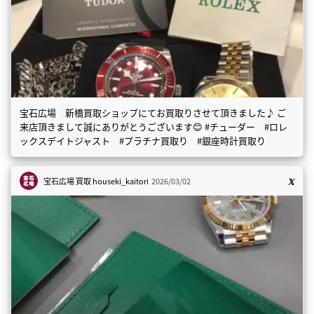
宝石広場 新橋買取ショップにてお買取りさせて頂きました♪ ご
来店頂きまして誠にありがとうございます😊 #チューダー #ロレ
ックスデイトジャスト #プラチナ買取り #銀座時計買取り
宝石広場 買取
houseki_kaitori
2026/03/02