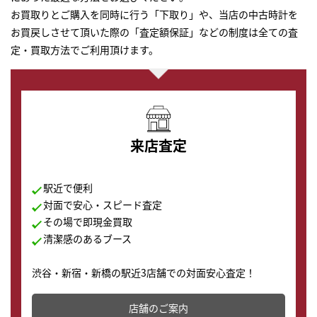
お買取りとご購入を同時に行う「下取り」や、当店の中古時計を
お買戻しさせて頂いた際の「査定額保証」などの制度は全ての査
定・買取方法でご利用頂けます。
来店査定
駅近で便利
対面で安心・スピード査定
その場で即現金買取
清潔感のあるブース
渋谷・新宿・新橋の駅近3店舗での対面安心査定！
その場で現金買取致します。渋谷本店では、時計販売の
店舗を併設しており、下取りに出してお得に新しい時計
店舗のご案内