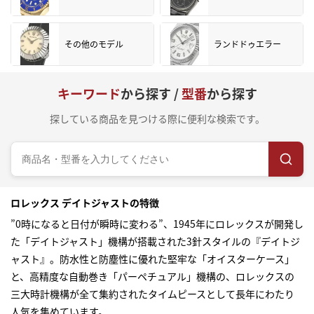
その他のモデル
ランドドゥエラー
キーワード
から探す /
型番
から探す
探している商品を見つける際に便利な検索です。
ロレックス デイトジャストの特徴
”0時になると日付が瞬時に変わる”、1945年にロレックスが開発し
た「デイトジャスト」機構が搭載された3針スタイルの『デイトジ
ャスト』。防水性と防塵性に優れた堅牢な「オイスターケース」
と、高精度な自動巻き「パーペチュアル」機構の、ロレックスの
三大時計機構が全て集約されたタイムピースとして長年にわたり
人気を集めています。