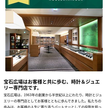
宝石広場はお客様と共に歩む、時計＆ジュエ
リー専門店です。
宝石広場は、1963年の創業から半世紀以上にわたり、時計とジュ
エリーの専門店としてお客様とともに歩んできました。私たちの
歩みは、お客様の人生に寄り添うパートナーとしての役割を担っ