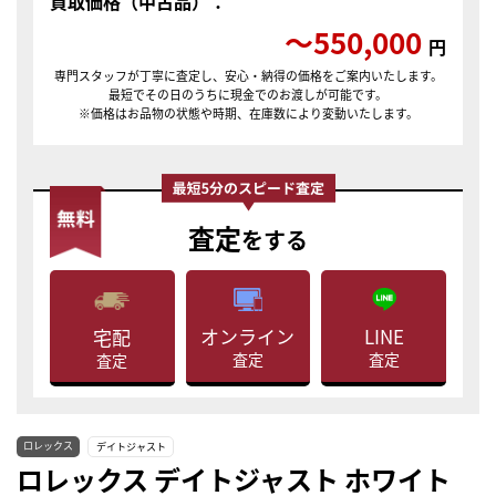
買取価格（中古品）：
〜550,000
円
専門スタッフが丁寧に査定し、安心・納得の価格をご案内いたします。
最短でその日のうちに現金でのお渡しが可能です。
※価格はお品物の状態や時期、在庫数により変動いたします。
査定
をする
LINE
オンライン
宅配
査定
査定
査定
ロレックス
デイトジャスト
ロレックス デイトジャスト ホワイト