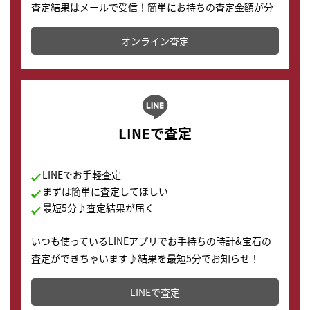
査定結果はメールで受信！簡単にお持ちの査定金額が分
かります。
オンライン査定
LINEで査定
LINEでお手軽査定
まずは簡単に査定してほしい
最短5分♪査定結果が届く
いつも使っているLINEアプリでお手持ちの時計&宝石の
査定ができちゃいます♪結果を最短5分でお知らせ！
どこからでもすぐに査定金額を知ることが出来ます。
LINEで査定