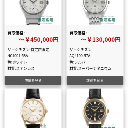
買取価格:
買取価格:
〜￥450,000円
〜￥130,000円
ザ・シチズン 特定店限定
ザ・シチズン
NC1001-58A
AQ4100-57A
色:ホワイト
色:シルバー
材質:ステンレス
材質:スーパーチタニウム
詳細を見る
詳細を見る