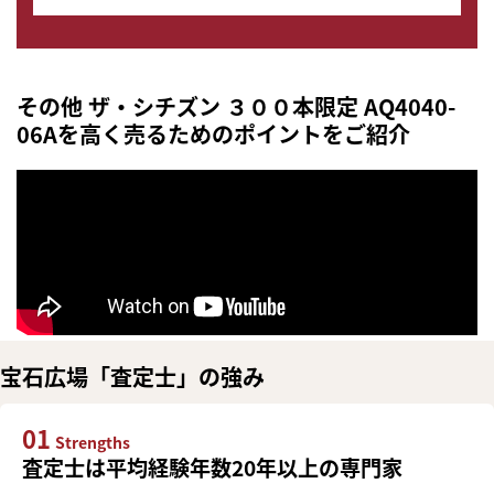
その他 ザ・シチズン ３００本限定 AQ4040-
06Aを高く売るためのポイントをご紹介
宝石広場「査定士」の強み
01
Strengths
査定士は平均経験年数20年以上の専門家