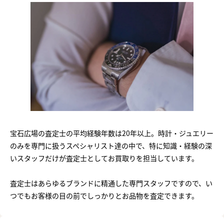
宝石広場の査定士の平均経験年数は20年以上。時計・ジュエリー
のみを専門に扱うスペシャリスト達の中で、特に知識・経験の深
いスタッフだけが査定士としてお買取りを担当しています。
査定士はあらゆるブランドに精通した専門スタッフですので、い
つでもお客様の目の前でしっかりとお品物を査定できます。