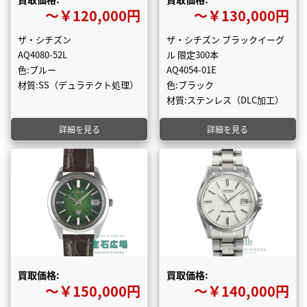
〜￥120,000円
〜￥130,000円
ザ・シチズン
ザ・シチズン ブラックイーグ
AQ4080-52L
ル 限定300本
色:ブルー
AQ4054-01E
材質:SS（デュラテクト処理）
色:ブラック
材質:ステンレス（DLC加工）
詳細を見る
詳細を見る
買取価格:
買取価格:
〜￥150,000円
〜￥140,000円