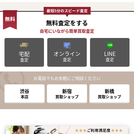
無料査定
をする
オンライン
LINE
宅配
査定
査定
査定
お電話でもお気軽にご相談ください
渋谷
新宿
新橋
本店
買取ショップ
買取ショップ