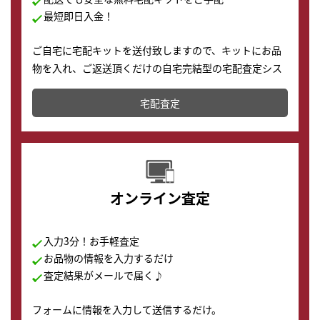
最短即日入金！
ご自宅に宅配キットを送付致しますので、キットにお品
物を入れ、ご返送頂くだけの自宅完結型の宅配査定シス
テムです。
宅配査定
配送でも簡単&安全に査定・買取に出すことが可能で
す。
オンライン査定
入力3分！お手軽査定
お品物の情報を入力するだけ
査定結果がメールで届く♪
フォームに情報を入力して送信するだけ。