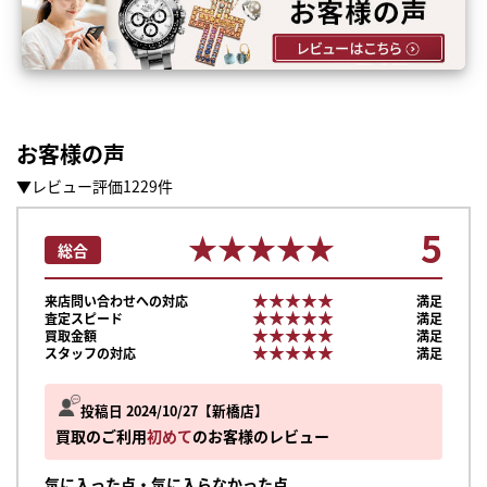
お客様の声
▼レビュー評価1229件
5
★★★★★
★★★★★
総合
★★★★★
★★★★★
来店問い合わせへの対応
満足
★★★★★
★★★★★
査定スピード
満足
★★★★★
★★★★★
買取金額
満足
★★★★★
★★★★★
スタッフの対応
満足
投稿日 2024/10/27
新橋店
買取のご利用
初めて
のお客様のレビュー
気に入った点・気に入らなかった点