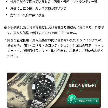
付属品が全て揃っているもの（内箱・外箱・ギャランティー等）
外装に目立つ傷、ガラス欠損が無い状態
動作に不具合が無い状態
上記価格はあくまで掲載時における買取り価格の相場であり、目安で
す。買取り価格を保証するものではございません。
実際の査定価格・買取価格はお問い合わせいただくタイミングでの市
場価格や、時計・革ベルトのコンディション、付属品の有無、ギャラ
ンティーの記載日付等によって異なります。お気軽にお問い合わせく
ださい。