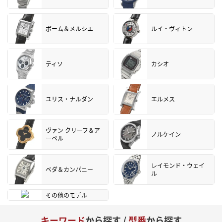
ボーム＆メルシエ
ルイ・ヴィトン
ティソ
カシオ
ユリス・ナルダン
エルメス
ヴァン クリーフ＆ア
ノルケイン
ーペル
レイモンド・ウェイ
ベダ＆カンパニー
ル
その他のモデル
キーワード
から探す /
型番
から探す