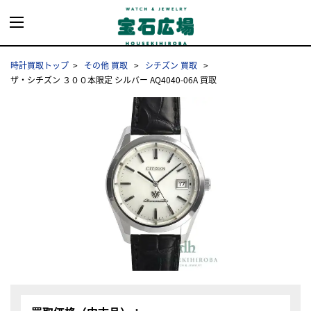
時計買取トップ
その他 買取
シチズン 買取
ザ・シチズン ３００本限定 シルバー AQ4040-06A 買取