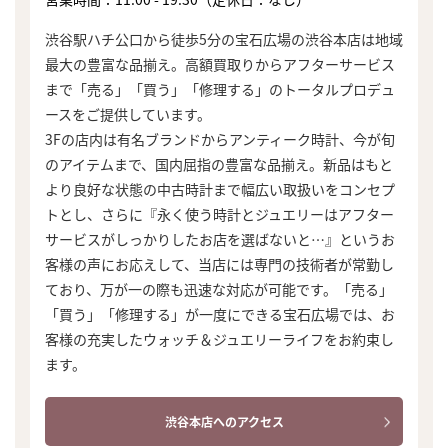
渋谷駅ハチ公口から徒歩5分の宝石広場の渋谷本店は地域
最大の豊富な品揃え。高額買取りからアフターサービス
まで「売る」「買う」「修理する」のトータルプロデュ
ースをご提供しています。
3Fの店内は有名ブランドからアンティーク時計、今が旬
のアイテムまで、国内屈指の豊富な品揃え。新品はもと
より良好な状態の中古時計まで幅広い取扱いをコンセプ
トとし、さらに『永く使う時計とジュエリーはアフター
サービスがしっかりしたお店を選ばないと…』というお
客様の声にお応えして、当店には専門の技術者が常勤し
ており、万が一の際も迅速な対応が可能です。「売る」
「買う」「修理する」が一度にできる宝石広場では、お
客様の充実したウォッチ＆ジュエリーライフをお約束し
ます。
渋谷本店へのアクセス