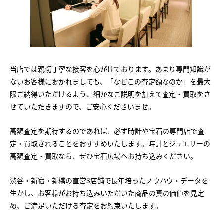
当店では親切丁寧な接客を心がけております。あまり専門知識が
ないお客様におかれましても、「なぜこの査定額なのか」を最大
限ご納得いただけるよう、細かなご説明を加えて査定・買取をさ
せていただきますので、ご安心くださいませ。
高額査定を期待するのであれば、必ず時計や宝石の専門店で査
定・買取されることをおすすめいたします。時計とジュエリーの
高額査定・買取なら、ぜひ宝石広場へお持ち込みください。
渋谷・新宿・新橋の直営3店舗で長年培ったノウハウ・データを
生かし、お客様がお持ち込みいただいた商品の真の価値を見定
め、ご満足いただける査定をお約束いたします。