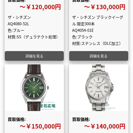
〜￥120,000円
〜￥130,000円
ザ・シチズン
ザ・シチズン ブラックイーグ
AQ4080-52L
ル 限定300本
色:ブルー
AQ4054-01E
材質:SS（デュラテクト処理）
色:ブラック
材質:ステンレス（DLC加工）
詳細を見る
詳細を見る
買取価格:
買取価格:
〜￥150,000円
〜￥140,000円