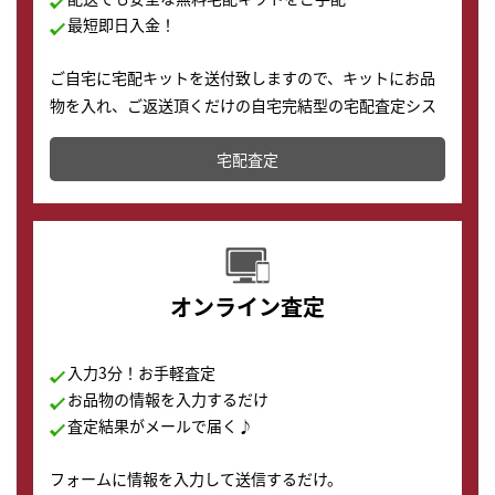
最短即日入金！
ご自宅に宅配キットを送付致しますので、キットにお品
物を入れ、ご返送頂くだけの自宅完結型の宅配査定シス
テムです。
宅配査定
配送でも簡単&安全に査定・買取に出すことが可能で
す。
オンライン査定
入力3分！お手軽査定
お品物の情報を入力するだけ
査定結果がメールで届く♪
フォームに情報を入力して送信するだけ。