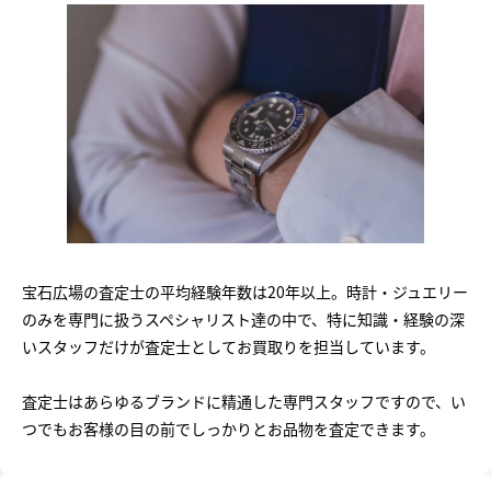
宝石広場の査定士の平均経験年数は20年以上。時計・ジュエリー
のみを専門に扱うスペシャリスト達の中で、特に知識・経験の深
いスタッフだけが査定士としてお買取りを担当しています。
査定士はあらゆるブランドに精通した専門スタッフですので、い
つでもお客様の目の前でしっかりとお品物を査定できます。