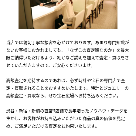
当店では親切丁寧な接客を心がけております。あまり専門知識が
ないお客様におかれましても、「なぜこの査定額なのか」を最大
限ご納得いただけるよう、細かなご説明を加えて査定・買取をさ
せていただきますので、ご安心くださいませ。
高額査定を期待するのであれば、必ず時計や宝石の専門店で査
定・買取されることをおすすめいたします。時計とジュエリーの
高額査定・買取なら、ぜひ宝石広場へお持ち込みください。
渋谷・新宿・新橋の直営3店舗で長年培ったノウハウ・データを
生かし、お客様がお持ち込みいただいた商品の真の価値を見定
め、ご満足いただける査定をお約束いたします。