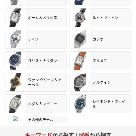
ボーム＆メルシエ
ルイ・ヴィトン
ティソ
カシオ
ユリス・ナルダン
エルメス
ヴァン クリーフ＆ア
ノルケイン
ーペル
レイモンド・ウェイ
ベダ＆カンパニー
ル
その他のモデル
キーワード
から探す /
型番
から探す