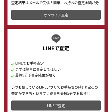
査定結果はメールで受信！簡単にお持ちの査定金額が分
かります。
オンライン査定
LINEで査定
LINEでお手軽査定
まずは簡単に査定してほしい
最短5分♪査定結果が届く
いつも使っているLINEアプリでお手持ちの時計&宝石の
査定ができちゃいます♪結果を最短5分でお知らせ！
どこからでもすぐに査定金額を知ることが出来ます。
LINEで査定