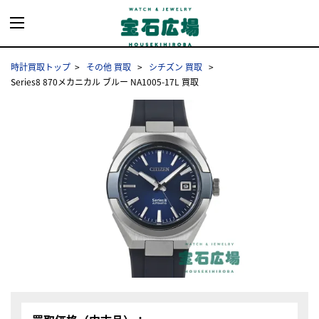
時計買取トップ
その他 買取
シチズン 買取
Series8 870メカニカル ブルー NA1005-17L 買取