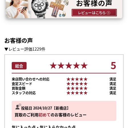
お客様の声
▼レビュー評価1229件
5
★★★★★
★★★★★
総合
★★★★★
★★★★★
来店問い合わせへの対応
満足
★★★★★
★★★★★
査定スピード
満足
★★★★★
★★★★★
買取金額
満足
★★★★★
★★★★★
スタッフの対応
満足
投稿日 2024/10/27
新橋店
買取のご利用
初めて
のお客様のレビュー
気に入った点・気に入らなかった点