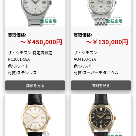
買取価格:
買取価格:
〜￥450,000円
〜￥130,000円
ザ・シチズン 特定店限定
ザ・シチズン
NC1001-58A
AQ4100-57A
色:ホワイト
色:シルバー
材質:ステンレス
材質:スーパーチタニウム
詳細を見る
詳細を見る