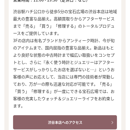
渋谷駅ハチ公口から徒歩5分の宝石広場の渋谷本店は地域
最大の豊富な品揃え。高額買取りからアフターサービス
まで「売る」「買う」「修理する」のトータルプロデュ
ースをご提供しています。
3Fの店内は有名ブランドからアンティーク時計、今が旬
のアイテムまで、国内屈指の豊富な品揃え。新品はもと
より良好な状態の中古時計まで幅広い取扱いをコンセプ
トとし、さらに『永く使う時計とジュエリーはアフター
サービスがしっかりしたお店を選ばないと…』というお
客様の声にお応えして、当店には専門の技術者が常勤し
ており、万が一の際も迅速な対応が可能です。「売る」
「買う」「修理する」が一度にできる宝石広場では、お
客様の充実したウォッチ＆ジュエリーライフをお約束し
ます。
渋谷本店へのアクセス