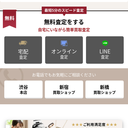
無料査定
をする
オンライン
LINE
宅配
査定
査定
査定
お電話でもお気軽にご相談ください
渋谷
新宿
新橋
本店
買取ショップ
買取ショップ