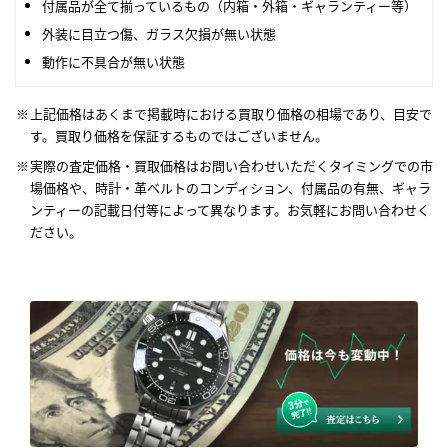
付属品が全て揃っているもの（内箱・外箱・ギャランティー等）
外装に目立つ傷、ガラス欠損が無い状態
動作に不具合が無い状態
上記価格はあくまで掲載時における買取り価格の相場であり、目安で
す。買取り価格を保証するものではございません。
実際の査定価格・買取価格はお問い合わせいただくタイミングでの市
場価格や、時計・革ベルトのコンディション、付属品の有無、ギャラ
ンティーの記載日付等によって異なります。お気軽にお問い合わせく
ださい。