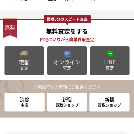
無料査定
をする
オンライン
LINE
宅配
査定
査定
査定
お電話でもお気軽にご相談ください
渋谷
新宿
新橋
本店
買取ショップ
買取ショップ