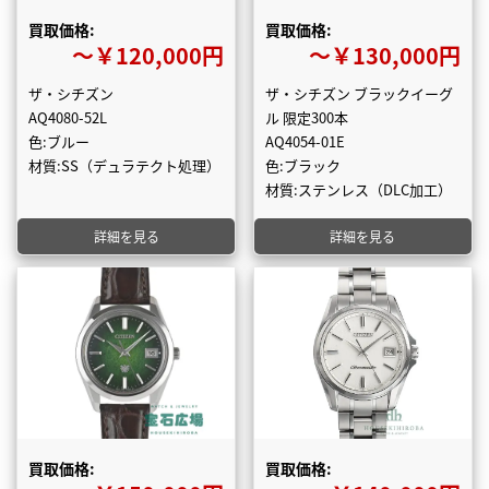
買取価格:
買取価格:
〜￥120,000円
〜￥130,000円
ザ・シチズン
ザ・シチズン ブラックイーグ
AQ4080-52L
ル 限定300本
色:ブルー
AQ4054-01E
材質:SS（デュラテクト処理）
色:ブラック
材質:ステンレス（DLC加工）
詳細を見る
詳細を見る
買取価格:
買取価格: