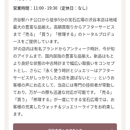
営業時間：11:00 - 19:30（定休日：なし）
渋谷駅ハチ公口から徒歩5分の宝石広場の渋谷本店は地域
最大の豊富な品揃え。高額買取りからアフターサービス
まで「売る」「買う」「修理する」のトータルプロデュ
ースをご提供しています。
3Fの店内は有名ブランドからアンティーク時計、今が旬
のアイテムまで、国内屈指の豊富な品揃え。新品はもと
より良好な状態の中古時計まで幅広い取扱いをコンセプ
トとし、さらに『永く使う時計とジュエリーはアフター
サービスがしっかりしたお店を選ばないと…』というお
客様の声にお応えして、当店には専門の技術者が常勤し
ており、万が一の際も迅速な対応が可能です。「売る」
「買う」「修理する」が一度にできる宝石広場では、お
客様の充実したウォッチ＆ジュエリーライフをお約束し
ます。