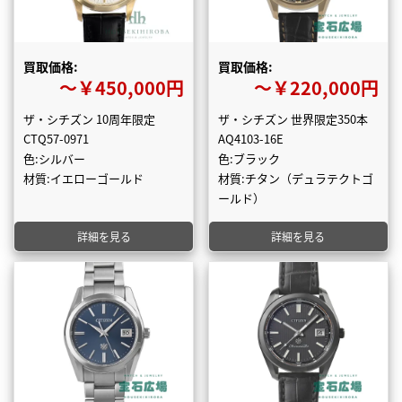
買取価格:
買取価格:
〜￥450,000円
〜￥220,000円
ザ・シチズン 10周年限定
ザ・シチズン 世界限定350本
CTQ57-0971
AQ4103-16E
色:シルバー
色:ブラック
材質:イエローゴールド
材質:チタン（デュラテクトゴ
ールド）
詳細を見る
詳細を見る