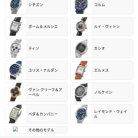
シチズン
コルム
ボーム＆メルシエ
ルイ・ヴィトン
ティソ
カシオ
ユリス・ナルダン
エルメス
ヴァン クリーフ＆ア
ノルケイン
ーペル
レイモンド・ウェイ
ベダ＆カンパニー
ル
その他のモデル