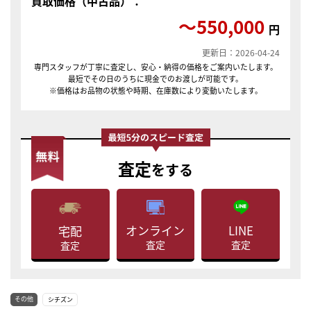
買取価格（中古品）：
〜550,000
円
更新日：2026-04-24
専門スタッフが丁寧に査定し、安心・納得の価格をご案内いたします。
最短でその日のうちに現金でのお渡しが可能です。
※価格はお品物の状態や時期、在庫数により変動いたします。
査定
をする
LINE
オンライン
宅配
査定
査定
査定
その他
シチズン