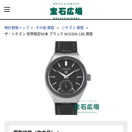
時計買取トップ
その他 買取
シチズン 買取
ザ・シチズン 世界限定90本 ブラック NC0206-18E 買取