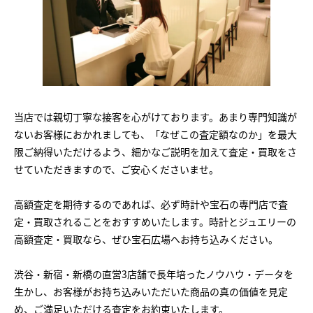
当店では親切丁寧な接客を心がけております。あまり専門知識が
ないお客様におかれましても、「なぜこの査定額なのか」を最大
限ご納得いただけるよう、細かなご説明を加えて査定・買取をさ
せていただきますので、ご安心くださいませ。
高額査定を期待するのであれば、必ず時計や宝石の専門店で査
定・買取されることをおすすめいたします。時計とジュエリーの
高額査定・買取なら、ぜひ宝石広場へお持ち込みください。
渋谷・新宿・新橋の直営3店舗で長年培ったノウハウ・データを
生かし、お客様がお持ち込みいただいた商品の真の価値を見定
め、ご満足いただける査定をお約束いたします。