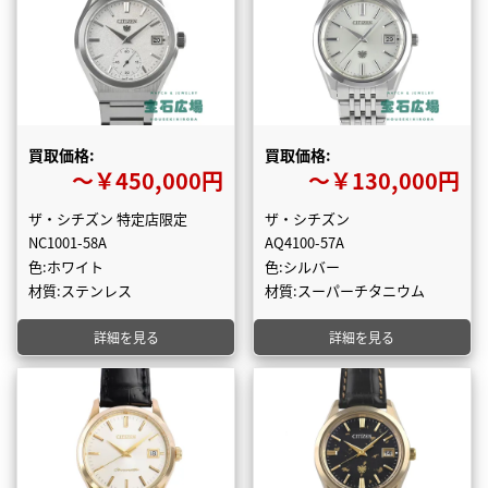
買取価格:
買取価格:
〜￥450,000円
〜￥130,000円
ザ・シチズン 特定店限定
ザ・シチズン
NC1001-58A
AQ4100-57A
色:ホワイト
色:シルバー
材質:ステンレス
材質:スーパーチタニウム
詳細を見る
詳細を見る