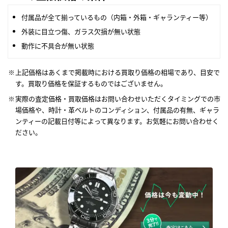
付属品が全て揃っているもの（内箱・外箱・ギャランティー等）
外装に目立つ傷、ガラス欠損が無い状態
動作に不具合が無い状態
上記価格はあくまで掲載時における買取り価格の相場であり、目安で
す。買取り価格を保証するものではございません。
実際の査定価格・買取価格はお問い合わせいただくタイミングでの市
場価格や、時計・革ベルトのコンディション、付属品の有無、ギャラ
ンティーの記載日付等によって異なります。お気軽にお問い合わせく
ださい。