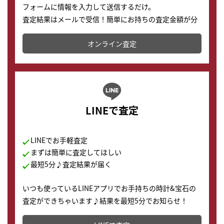
フォームに情報を入力して送信するだけ。
査定結果はメールで受信！簡単にお持ちの査定金額が分
かります。
オンライン査定
LINEで査定
LINEでお手軽査定
まずは簡単に査定してほしい
最短5分♪査定結果が届く
いつも使っているLINEアプリでお手持ちの時計&宝石の
査定ができちゃいます♪結果を最短5分でお知らせ！
どこからでもすぐに査定金額を知ることが出来ます。