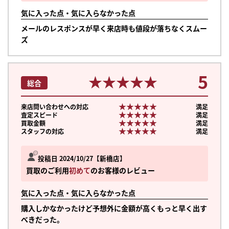
気に入った点・気に入らなかった点
メールのレスポンスが早く来店時も値段が落ちなくスムー
ズ
5
★★★★★
★★★★★
総合
★★★★★
★★★★★
来店問い合わせへの対応
満足
★★★★★
★★★★★
査定スピード
満足
★★★★★
★★★★★
買取金額
満足
★★★★★
★★★★★
スタッフの対応
満足
投稿日 2024/10/27
新橋店
買取のご利用
初めて
のお客様のレビュー
気に入った点・気に入らなかった点
購入しかなかったけど予想外に金額が高くもっと早く出す
べきだった。