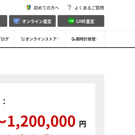
初めての方へ
よくあるご質問
オンライン査定
LINE査定
ブログ
オンラインストア
腕時計修理
）：
〜1,200,000
円