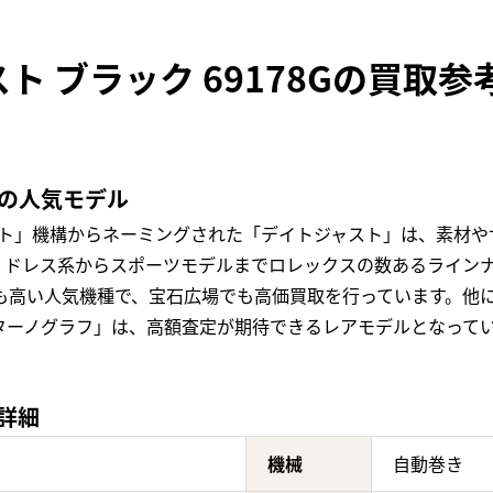
ト ブラック 69178Gの買取参
定の人気モデル
スト」機構からネーミングされた「デイトジャスト」は、素材や
ドレス系からスポーツモデルまでロレックスの数あるラインナッ
値も高い人気機種で、宝石広場でも高価買取を行っています。他
ターノグラフ」は、高額査定が期待できるレアモデルとなって
の詳細
機械
自動巻き