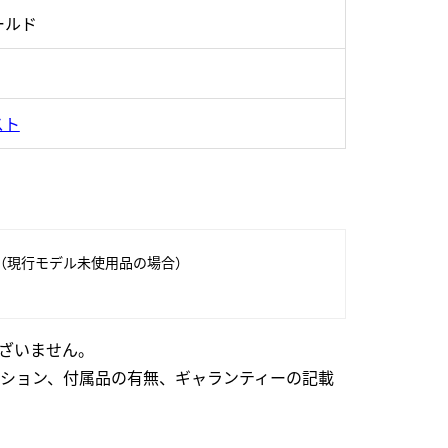
ールド
スト
（現行モデル未使用品の場合）
ざいません。
ション、付属品の有無、ギャランティーの記載