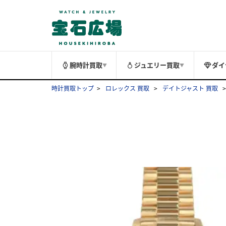
腕時計買取
ジュエリー買取
ダイ
▼
▼
時計買取トップ
ロレックス 買取
デイトジャスト 買取