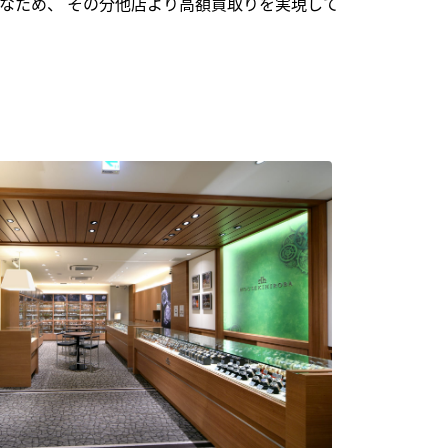
なため、 その分他店より高額買取りを実現して