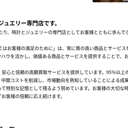
ジュエリー専門店です。
わたり、時計とジュエリーの専門店としてお客様とともに歩ん
全てはお客様の満足のために」は、常に質の高い商品とサービス
ウハウを活かし、価値ある商品とサービスを提供することで、
、安心と信頼の高額買取サービスを提供しています。95％以上
、中間コストを削減し、市場動向を熟知していることによる成
って特別な記憶として残るよう努めています。お客様の大切な
ずお客様の信頼に応え続けます。