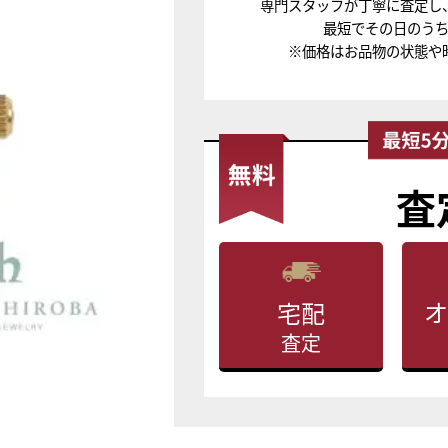
専門スタッフが丁寧に査定し
最短でその日のう
※価格はお品物の状態や
査
オ
宅配
査定