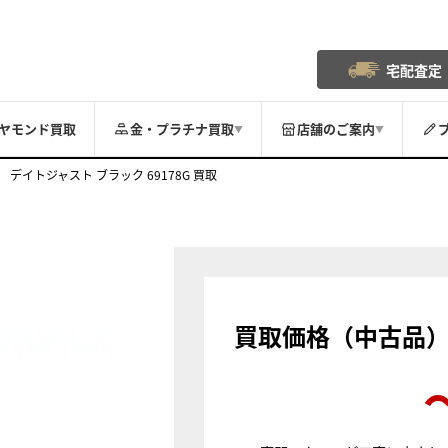
宅配査定
ヤモンド買取
金・プラチナ買取
店舗のご案内
▼
▼
デイトジャスト ブラック 69178G 買取
買取価格（中古品