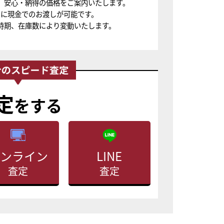
、安心・納得の価格をご案内いたします。
ちに現金でのお渡しが可能です。
時期、在庫数により変動いたします。
定
をする
ンライン
LINE
査定
査定