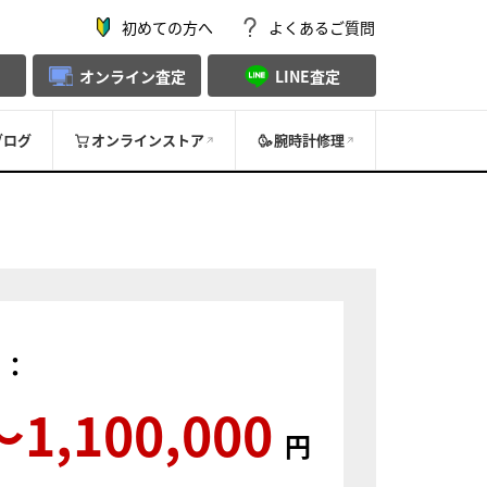
初めての方へ
よくあるご質問
オンライン査定
LINE査定
ブログ
オンラインストア
腕時計修理
）：
〜1,100,000
円