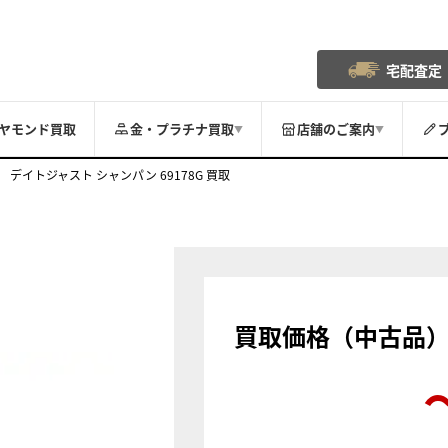
宅配査定
ヤモンド買取
金・プラチナ買取
店舗のご案内
▼
▼
デイトジャスト シャンパン 69178G 買取
買取価格（中古品