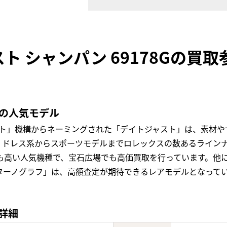
ト シャンパン 69178Gの買
定の人気モデル
スト」機構からネーミングされた「デイトジャスト」は、素材や
ドレス系からスポーツモデルまでロレックスの数あるラインナッ
値も高い人気機種で、宝石広場でも高価買取を行っています。他
ターノグラフ」は、高額査定が期待できるレアモデルとなって
の詳細