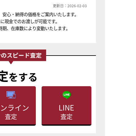
更新日：2026-02-03
、安心・納得の価格をご案内いたします。
ちに現金でのお渡しが可能です。
時期、在庫数により変動いたします。
定
をする
ンライン
LINE
査定
査定