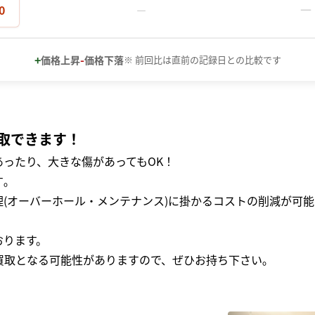
－
0
－
+
-
価格上昇
価格下落
※ 前回比は直前の記録日との比較です
取できます！
ったり、大きな傷があってもOK！
｡
(オーバーホール・メンテナンス)に掛かるコストの削減が可能
おります。
買取となる可能性がありますので、ぜひお持ち下さい｡