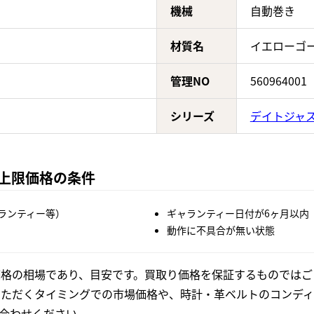
機械
自動巻き
材質名
イエローゴ
管理NO
560964001
シリーズ
デイトジャ
の上限価格の条件
ランティー等）
ギャランティー日付が6ヶ月以内
動作に不具合が無い状態
格の相場であり、目安です。買取り価格を保証するものではご
いただくタイミングでの市場価格や、時計・革ベルトのコンディ
合わせください。