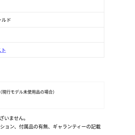
ールド
スト
（現行モデル未使用品の場合）
ざいません。
ション、付属品の有無、ギャランティーの記載