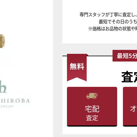
専門スタッフが丁寧に査定し
最短でその日のう
※価格はお品物の状態や
査
オ
宅配
査定