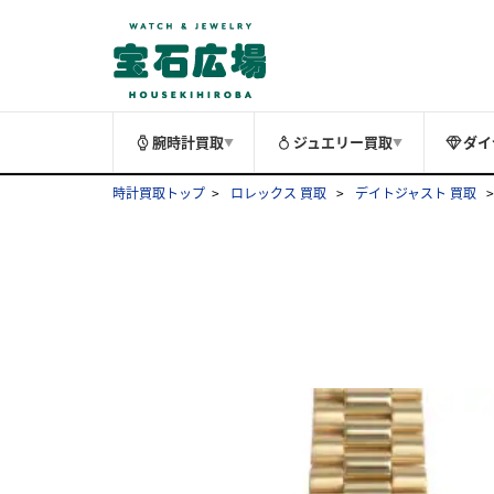
腕時計買取
ジュエリー買取
ダイ
▼
▼
時計買取トップ
ロレックス 買取
デイトジャスト 買取