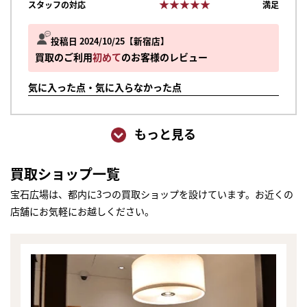
★★★★★
★★★★★
スタッフの対応
満足
投稿日 2024/10/25
新宿店
買取のご利用
初めて
のお客様のレビュー
気に入った点・気に入らなかった点
もっと見る
買取ショップ一覧
宝石広場は、都内に3つの買取ショップを設けています。お近くの
店舗にお気軽にお越しください。
まずは
かんたん30秒でお試し査定