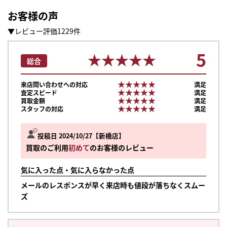
お客様の声
▼レビュー評価1229件
5
★★★★★
★★★★★
総合
★★★★★
★★★★★
来店問い合わせへの対応
満足
★★★★★
★★★★★
査定スピード
満足
★★★★★
★★★★★
買取金額
満足
★★★★★
★★★★★
スタッフの対応
満足
投稿日 2024/10/27
新橋店
買取のご利用
初めて
のお客様のレビュー
気に入った点・気に入らなかった点
メールのレスポンスが早く来店時も値段が落ちなくスムー
ズ