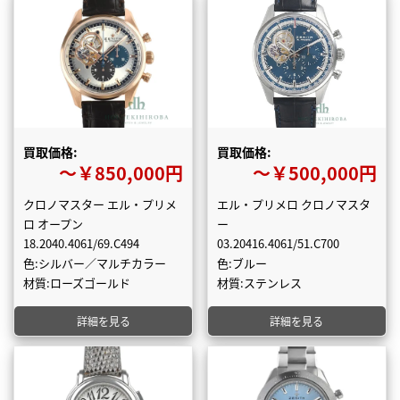
買取価格:
買取価格:
〜￥850,000円
〜￥500,000円
クロノマスター エル・プリメ
エル・プリメロ クロノマスタ
ロ オープン
ー
18.2040.4061/69.C494
03.20416.4061/51.C700
色:シルバー／マルチカラー
色:ブルー
材質:ローズゴールド
材質:ステンレス
詳細を見る
詳細を見る