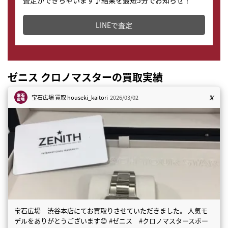
査定ができちゃいます♪結果を最短5分でお知らせ！
どこからでもすぐに査定金額を知ることが出来ます。
LINEで査定
ゼニス クロノマスターの買取実績
宝石広場 買取
houseki_kaitori
2026/03/02
宝石広場 渋谷本店にてお買取りさせていただきました。 人気モ
デルをありがとうございます😊 #ゼニス #クロノマスタースポー