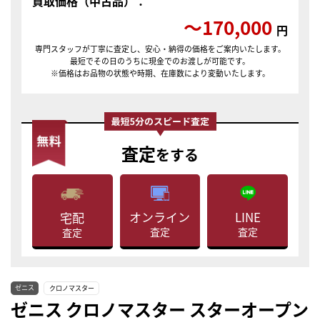
買取価格（中古品）：
〜170,000
円
専門スタッフが丁寧に査定し、安心・納得の価格をご案内いたします。
最短でその日のうちに現金でのお渡しが可能です。
※価格はお品物の状態や時期、在庫数により変動いたします。
査定
をする
LINE
オンライン
宅配
査定
査定
査定
ゼニス
クロノマスター
ゼニス クロノマスター スターオープン