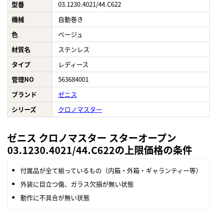
型番
03.1230.4021/44.C622
機械
自動巻き
色
ベージュ
材質名
ステンレス
タイプ
レディース
管理NO
563684001
ブランド
ゼニス
シリーズ
クロノマスター
ゼニス クロノマスター スターオープン
03.1230.4021/44.C622の上限価格の条件
付属品が全て揃っているもの（内箱・外箱・ギャランティー等）
外装に目立つ傷、ガラス欠損が無い状態
動作に不具合が無い状態