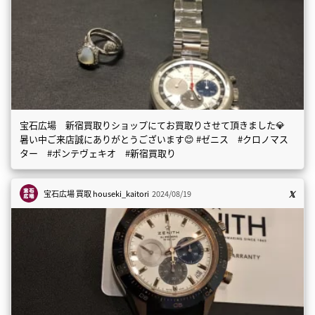
宝石広場 新宿買取りショップにてお買取りさせて頂きました💎
暑い中ご来店誠にありがとうございます😊 #ゼニス #クロノマス
ター #ポンテヴェキオ #新宿買取り
宝石広場 買取
houseki_kaitori
2024/08/19