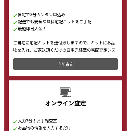
自宅で3分カンタン申込み
配送でも安全な無料宅配キットをご手配
最短即日入金！
ご自宅に宅配キットを送付致しますので、キットにお品
物を入れ、ご返送頂くだけの自宅完結型の宅配査定シス
テムです。
宅配査定
配送でも簡単&安全に査定・買取に出すことが可能で
す。
オンライン査定
入力3分！お手軽査定
お品物の情報を入力するだけ