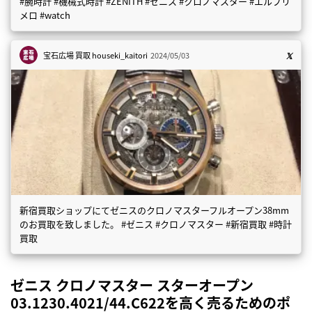
#腕時計 #機械式時計 #ZENITH #ゼニス #クロノマスター #エルプリ
メロ #watch
宝石広場 買取
houseki_kaitori
2024/05/03
新宿買取ショップにてゼニスのクロノマスターフルオープン38mm
のお買取を致しました。 #ゼニス #クロノマスター #新宿買取 #時計
買取
ゼニス クロノマスター スターオープン
03.1230.4021/44.C622を高く売るためのポ