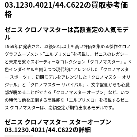
03.1230.4021/44.C622の買取参考価
格
ゼニス クロノマスターは高額査定の人気モデ
ル
1969年に発表され、以後50年以上も高い評価を集める傑作クロノ
グラフムーブメント”エルプリメロ”を搭載し、ゼニスのレガシー
と未来を繋ぐスポーティーなコレクション「クロノマスター」。3
色インダイヤルを備えつつ現代的にアレンジした「クロノマスタ
ー スポーツ」、初期モデルをアレンジした「クロノマスター オリ
ジナル」と「クロノマスター リバイバル」、文字盤側からも心臓
部が眺めることができる「クロノマスター オープン」など、いつ
の時代も他を圧倒する高性能な「エルプリメロ」を搭載するゼニ
ス クロノマスターは、高額査定が期待出来るモデルです。
ゼニス クロノマスター スターオープン
03.1230.4021/44.C622の詳細