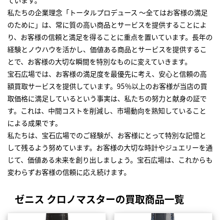
ています。
私たちの企業理念「トータルプロデュース ～全てはお客様の満足
のために」は、常に質の高い商品とサービスを提供することによ
り、お客様の信頼と満足を得ることに重点を置いています。長年の
経験とノウハウを活かし、価値ある商品とサービスを提供するこ
とで、お客様の大切な瞬間を特別なものに変えていきます。
宝石広場では、お客様の満足度を最優先に考え、安心と信頼の高
額買取サービスを提供しています。95％以上のお客様が当店の買
取価格に満足しているという事実は、私たちの努力と献身の証で
す。これは、中間コストを削減し、市場動向を熟知していること
による成果です。
私たちは、宝石広場でのご経験が、お客様にとって特別な記憶と
して残るよう努めています。お客様の大切な時計やジュエリーを通
じて、価値ある未来を創り出しましょう。宝石広場は、これからも
変わらずお客様の信頼に応え続けます。
ゼニス クロノマスターの買取商品一覧