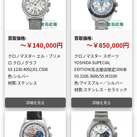
買取価格:
買取価格:
〜￥140,000円
〜￥850,000円
クロノマスター エル・プリメ
クロノマスター スポーツ
ロ クロノグラフ
YOSHIDA SUPECIAL
03.1230.4002/01.C508
EDITION(名古屋店限定)300本
色:シルバー
03.3106.3600/55.M3100
材質:ステンレス
色:アイスブルー／シルバー
材質:ステンレス・セラミック
詳細を見る
詳細を見る