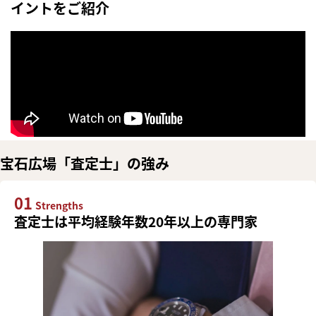
イントをご紹介
宝石広場「査定士」の強み
01
Strengths
査定士は平均経験年数20年以上の専門家