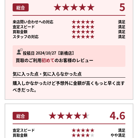
5
★★★★★
★★★★★
総合
★★★★★
★★★★★
来店問い合わせへの対応
満足
★★★★★
★★★★★
査定スピード
満足
★★★★★
★★★★★
買取金額
満足
★★★★★
★★★★★
スタッフの対応
満足
投稿日 2024/10/27
新橋店
買取のご利用
初めて
のお客様のレビュー
気に入った点・気に入らなかった点
購入しかなかったけど予想外に金額が高くもっと早く出す
べきだった。
4.6
★★★★★
★★★★★
総合
★★★★★
★★★★★
査定スピード
満足
★★★★★
★★★★★
買取金額
やや満足