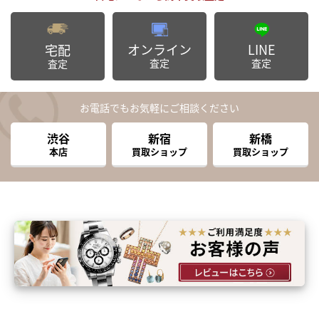
オンライン
LINE
宅配
査定
査定
査定
お電話でもお気軽にご相談ください
渋谷
新宿
新橋
本店
買取ショップ
買取ショップ