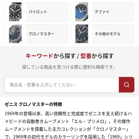
パイロット
デファイ
クロノマスター
その他のモデル
キーワード
から探す /
型番
から探す
探している商品を見つける際に便利な検索です。
ゼニス クロノマスターの特徴
1969年の登場以来、高い信頼性と完成度でゼニスを支え続けるハ
イビードの自動巻きムーブメント「エル・プリメロ」。その傑作
ムーブメントを搭載した主力コレクションが「クロノマスター」
で、1969年の初代モデルのカラーリングを採用した「1969」シリ