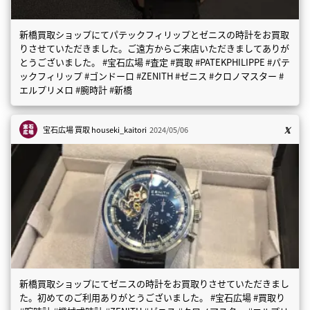
新橋買取ショップにてパテックフィリップとゼニスの時計をお買取
りさせていただきました。ご遠方からご来店いただきましてありが
とうございました。 #宝石広場 #査定 #買取 #PATEKPHILIPPE #パテ
ックフィリップ #ゴンドーロ #ZENITH #ゼニス #クロノマスター #
エルプリメロ #腕時計 #新橋
宝石広場 買取
houseki_kaitori
2024/05/06
新橋買取ショップにてゼニスの時計をお買取りさせていただきまし
た。初めてのご利用ありがとうございました。 #宝石広場 #買取り