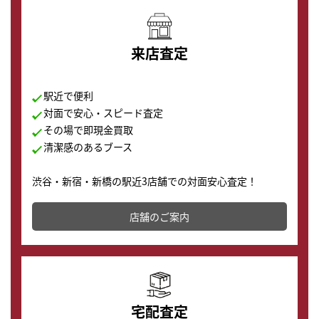
来店査定
駅近で便利
対面で安心・スピード査定
その場で即現金買取
清潔感のあるブース
渋谷・新宿・新橋の駅近3店舗での対面安心査定！
その場で現金買取致します。渋谷本店では、時計販売の
店舗を併設しており、下取りに出してお得に新しい時計
店舗のご案内
の購入もできます♪
宅配査定