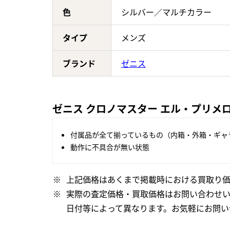
色
シルバー／マルチカラー
タイプ
メンズ
ブランド
ゼニス
ゼニス クロノマスター エル・プリメロ 51
付属品が全て揃っているもの（内箱・外箱・ギャ
動作に不具合が無い状態
上記価格はあくまで掲載時における買取り価
実際の査定価格・買取価格はお問い合わせ
日付等によって異なります。お気軽にお問い