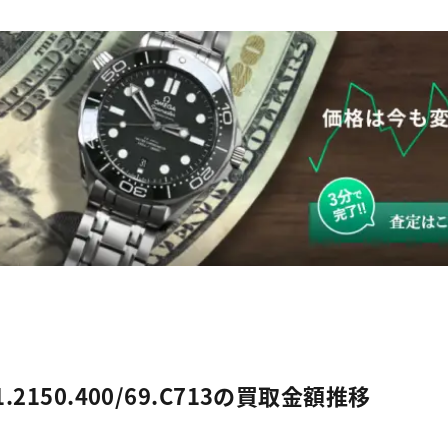
150.400/69.C713の買取金額推移