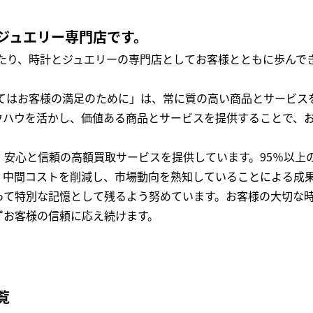
ジュエリー専門店です。
わたり、時計とジュエリーの専門店としてお客様とともに歩ん
全てはお客様の満足のために」は、常に質の高い商品とサービス
ウハウを活かし、価値ある商品とサービスを提供することで、
、安心と信頼の高額買取サービスを提供しています。95％以上
、中間コストを削減し、市場動向を熟知していることによる成
って特別な記憶として残るよう努めています。お客様の大切な
ずお客様の信頼に応え続けます。
覧