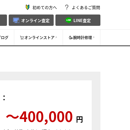
初めての方へ
よくあるご質問
オンライン査定
LINE査定
ブログ
オンラインストア
腕時計修理
）：
〜400,000
円