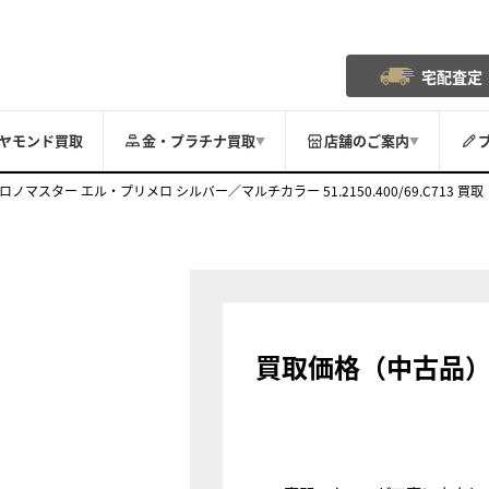
宅配査定
ヤモンド買取
金・プラチナ買取
店舗のご案内
▼
▼
ロノマスター エル・プリメロ シルバー／マルチカラー 51.2150.400/69.C713 買取
買取価格（中古品