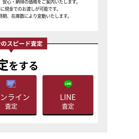
、安心・納得の価格をご案内いたします。
ちに現金でのお渡しが可能です。
時期、在庫数により変動いたします。
定
をする
ンライン
LINE
査定
査定