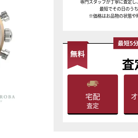
専門スタッフが丁寧に査定し
最短でその日のう
※価格はお品物の状態や
査
オ
宅配
査定