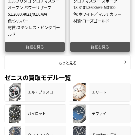
エルプリメロ クロノマスター
クロノマスター スポーツ
オープン パワーリザーブ
18.3101.3600/69.M3100
51.2080.4021/01.C494
色:ホワイト／マルチカラー
色:シルバー
材質:ローズゴールド
材質:ステンレス・ピンクゴー
ルド
詳細を見る
詳細を見る
もっと見る
ゼニスの買取モデル一覧
エル・プリメロ
エリート
パイロット
デファイ
クロノマスター
その他のモデル