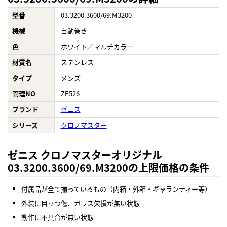
型番
03.3200.3600/69.M3200
機械
自動巻き
色
ホワイト／マルチカラー
材質名
ステンレス
タイプ
メンズ
管理NO
ZE526
ブランド
ゼニス
シリーズ
クロノマスター
ゼニス クロノマスターオリジナル
03.3200.3600/69.M3200の上限価格の条件
付属品が全て揃っているもの（内箱・外箱・ギャランティー等）
外装に目立つ傷、ガラス欠損が無い状態
動作に不具合が無い状態