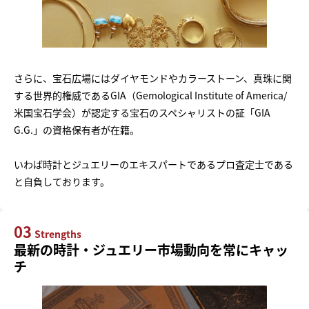
さらに、宝石広場にはダイヤモンドやカラーストーン、真珠に関
する世界的権威であるGIA（Gemological Institute of America/
米国宝石学会）が認定する宝石のスペシャリストの証「GIA
G.G.」の資格保有者が在籍。
いわば時計とジュエリーのエキスパートであるプロ査定士である
と自負しております。
03
Strengths
最新の時計・ジュエリー市場動向を常にキャッ
チ