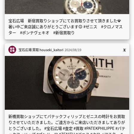
宝石広場 新宿買取りショップにてお買取りさせて頂きました💎
暑い中ご来店誠にありがとうございます😊 #ゼニス #クロノマス
ター #ポンテヴェキオ #新宿買取り
宝石広場 買取
houseki_kaitori
2024/08/19
新橋買取ショップにてパテックフィリップとゼニスの時計をお買取
りさせていただきました。ご遠方からご来店いただきましてありが
とうございました。 #宝石広場 #査定 #買取 #PATEKPHILIPPE #パテ