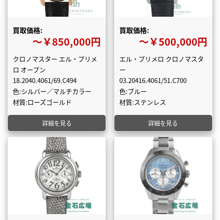
買取価格:
買取価格:
〜￥850,000円
〜￥500,000円
クロノマスター エル・プリメ
エル・プリメロ クロノマスタ
ロ オープン
ー
18.2040.4061/69.C494
03.20416.4061/51.C700
色:シルバー／マルチカラー
色:ブルー
材質:ローズゴールド
材質:ステンレス
詳細を見る
詳細を見る