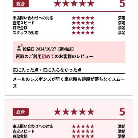
5
★★★★★
★★★★★
総合
★★★★★
★★★★★
来店問い合わせへの対応
満足
★★★★★
★★★★★
査定スピード
満足
★★★★★
★★★★★
買取金額
満足
★★★★★
★★★★★
スタッフの対応
満足
投稿日 2024/10/27
新橋店
買取のご利用
初めて
のお客様のレビュー
気に入った点・気に入らなかった点
メールのレスポンスが早く来店時も値段が落ちなくスムー
ズ
5
★★★★★
★★★★★
総合
★★★★★
★★★★★
来店問い合わせへの対応
満足
★★★★★
★★★★★
査定スピード
満足
★★★★★
★★★★★
買取金額
満足