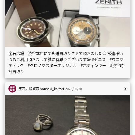
宝石広場 渋谷本店にて郵送買取りさせて頂きました🙂 常連様い
つもご利用頂きまして誠に有難うございます😃 #ゼニス #ウニマ
ティック #クロノマスターオリジナル #ホディンキー #渋谷時
計買取り
宝石広場 買取
houseki_kaitori
2025/06/28