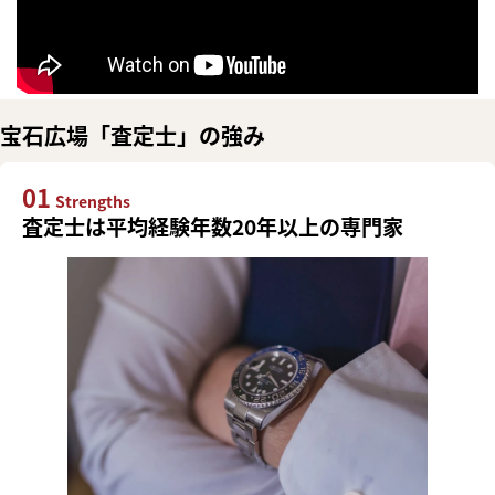
宝石広場「査定士」の強み
01
Strengths
査定士は平均経験年数20年以上の専門家