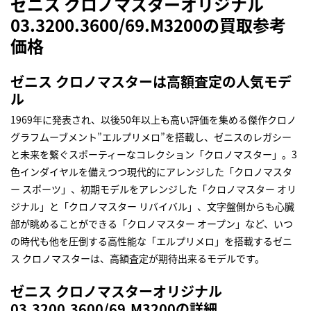
ゼニス クロノマスターオリジナル
03.3200.3600/69.M3200の買取参考
価格
ゼニス クロノマスターは高額査定の人気モデ
ル
1969年に発表され、以後50年以上も高い評価を集める傑作クロノ
グラフムーブメント”エルプリメロ”を搭載し、ゼニスのレガシー
と未来を繋ぐスポーティーなコレクション「クロノマスター」。3
色インダイヤルを備えつつ現代的にアレンジした「クロノマスタ
ー スポーツ」、初期モデルをアレンジした「クロノマスター オリ
ジナル」と「クロノマスター リバイバル」、文字盤側からも心臓
部が眺めることができる「クロノマスター オープン」など、いつ
の時代も他を圧倒する高性能な「エルプリメロ」を搭載するゼニ
ス クロノマスターは、高額査定が期待出来るモデルです。
ゼニス クロノマスターオリジナル
03.3200.3600/69.M3200の詳細