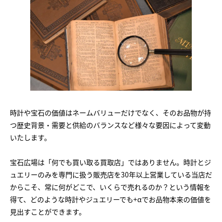
時計や宝石の価値はネームバリューだけでなく、そのお品物が持
つ歴史背景・需要と供給のバランスなど様々な要因によって変動
いたします。
宝石広場は「何でも買い取る買取店」ではありません。時計とジ
ュエリーのみを専門に扱う販売店を30年以上営業している当店だ
からこそ、常に何がどこで、いくらで売れるのか？という情報を
得て、どのような時計やジュエリーでも+αでお品物本来の価値を
見出すことができます。