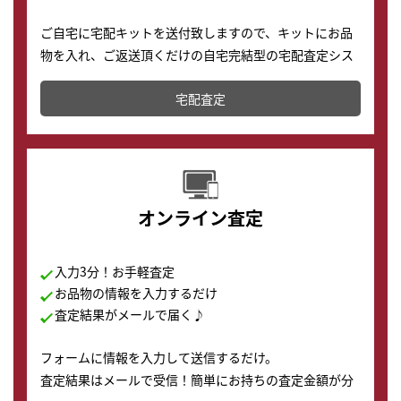
ご自宅に宅配キットを送付致しますので、キットにお品
物を入れ、ご返送頂くだけの自宅完結型の宅配査定シス
テムです。
宅配査定
配送でも簡単&安全に査定・買取に出すことが可能で
す。
オンライン査定
入力3分！お手軽査定
お品物の情報を入力するだけ
査定結果がメールで届く♪
フォームに情報を入力して送信するだけ。
査定結果はメールで受信！簡単にお持ちの査定金額が分