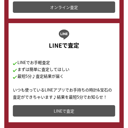
かります。
オンライン査定
LINEで査定
LINEでお手軽査定
まずは簡単に査定してほしい
最短5分♪査定結果が届く
いつも使っているLINEアプリでお手持ちの時計&宝石の
査定ができちゃいます♪結果を最短5分でお知らせ！
どこからでもすぐに査定金額を知ることが出来ます。
LINEで査定