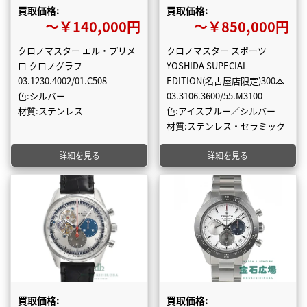
買取価格:
買取価格:
〜￥140,000円
〜￥850,000円
クロノマスター エル・プリメ
クロノマスター スポーツ
ロ クロノグラフ
YOSHIDA SUPECIAL
03.1230.4002/01.C508
EDITION(名古屋店限定)300本
色:シルバー
03.3106.3600/55.M3100
材質:ステンレス
色:アイスブルー／シルバー
材質:ステンレス・セラミック
詳細を見る
詳細を見る
買取価格:
買取価格: