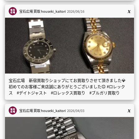
宝石広場 買取
houseki_kaitori
2026/06/16
宝石広場 新宿買取りショップにてお買取りさせて頂きました💎
初めてのお客様ご来店誠にありがとうございました😊 #ロレック
ス #デイトジャスト #ロレックス買取り #ブルガリ買取り
宝石広場 買取
houseki_kaitori
2026/04/03