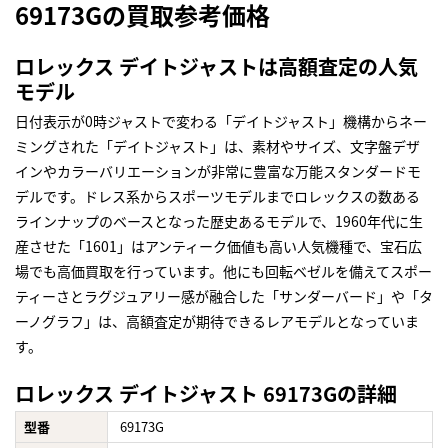
69173Gの買取参考価格
ロレックス デイトジャストは高額査定の人気
モデル
日付表示が0時ジャストで変わる「デイトジャスト」機構からネー
ミングされた「デイトジャスト」は、素材やサイズ、文字盤デザ
インやカラーバリエーションが非常に豊富な万能スタンダードモ
デルです。ドレス系からスポーツモデルまでロレックスの数ある
ラインナップのベースとなった歴史あるモデルで、1960年代に生
産させた「1601」はアンティーク価値も高い人気機種で、宝石広
場でも高価買取を行っています。他にも回転ベゼルを備えてスポー
ティーさとラグジュアリー感が融合した「サンダーバード」や「タ
ーノグラフ」は、高額査定が期待できるレアモデルとなっていま
す。
ロレックス デイトジャスト 69173Gの詳細
型番
69173G