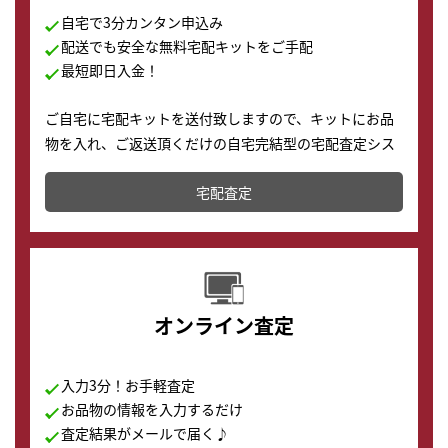
自宅で3分カンタン申込み
配送でも安全な無料宅配キットをご手配
最短即日入金！
ご自宅に宅配キットを送付致しますので、キットにお品
物を入れ、ご返送頂くだけの自宅完結型の宅配査定シス
テムです。
宅配査定
配送でも簡単&安全に査定・買取に出すことが可能で
す。
オンライン査定
入力3分！お手軽査定
お品物の情報を入力するだけ
査定結果がメールで届く♪