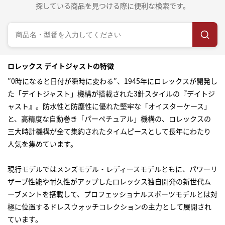
探している商品を見つける際に便利な検索です。
ロレックス デイトジャストの特徴
”0時になると日付が瞬時に変わる”、1945年にロレックスが開発し
た「デイトジャスト」機構が搭載された3針スタイルの『デイトジ
ャスト』。防水性と防塵性に優れた堅牢な「オイスターケース」
と、高精度な自動巻き「パーペチュアル」機構の、ロレックスの
三大時計機構が全て集約されたタイムピースとして長年にわたり
人気を集めています。
現行モデルではメンズモデル・レディースモデルともに、パワーリ
ザーブ性能や耐久性がアップしたロレックス独自開発の新世代ム
ーブメントを搭載して、プロフェッショナルスポーツモデルとは対
極に位置するドレスウォッチコレクションの主力として展開され
ています。