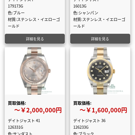
179173G
16013G
色:ブルー
色:シャンパン
材質:ステンレス・イエローゴ
材質:ステンレス・イエローゴ
ールド
ールド
詳細を見る
詳細を見る
買取価格:
買取価格:
〜￥2,000,000円
〜￥1,600,000円
デイトジャスト 41
デイトジャスト 36
126331G
126233G
色:サンダスト
色:ブラック