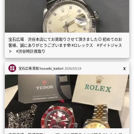
宝石広場 渋谷本店にてお買取りさせて頂きました🙂 初めてのお
客様、誠にありがとうございます🤓 #ロレックス #デイトジャス
ト #渋谷時計買取り
宝石広場 買取
houseki_kaitori
2026/03/19