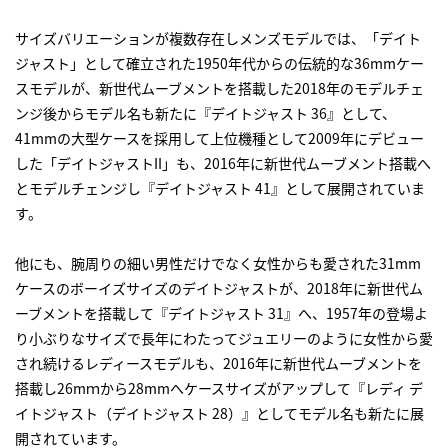
サイズバリエーションが複数存在しメンズモデルでは、「デイト
ジャスト」として確立された1950年代からの伝統的な36mmケー
スモデルが、新世代ムーブメントを搭載した2018年のモデルチェ
ンジ後からモデル名も新たに『デイトジャスト 36』として、
41mmの大型ケースを採用して上位機種として2009年にデビュー
した「デイトジャストII」も、2016年に新世代ムーブメント搭載へ
とモデルチェンジし『デイトジャスト 41』として展開されていま
す。
他にも、腕周りの細い男性だけでなく女性からも愛された31mm
ケースのボーイズサイズのデイトジャストが、2018年に新世代ム
ーブメントを搭載して『デイトジャスト 31』へ、1957年の登場よ
り小ぶりなサイズで長年にわたってジュエリーのように女性から愛
され続けるレディースモデルも、2016年に新世代ムーブメントを
搭載し26mｍから28mmへケースサイズがアップして『レディ デ
イトジャスト（デイトジャスト 28）』としてモデル名も新たに展
開されています。