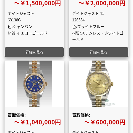
〜￥1,500,000円
〜￥2,000,000円
デイトジャスト
デイトジャスト 41
69138G
126334
色:シャンパン
色:ブライトブルー
材質:イエローゴールド
材質:ステンレス・ホワイトゴ
ールド
詳細を見る
詳細を見る
買取価格:
買取価格:
〜￥1,040,000円
〜￥600,000円
デイトジャスト
デイトジャスト