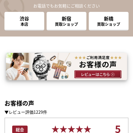
お電話でもお気軽にご相談ください
渋谷
新宿
新橋
本店
買取ショップ
買取ショップ
お客様の声
▼レビュー評価1229件
まずは
5
かんたん30秒でお試し査定
★★★★★
★★★★★
総合