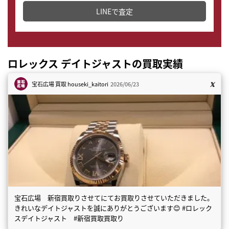
LINEで査定
ロレックス デイトジャストの買取実績
宝石広場 買取
houseki_kaitori
2026/06/23
宝石広場 新宿買取りさせてにてお買取りさせていただきました。
きれいなデイトジャストを誠にありがとうございます😊 #ロレック
スデイトジャスト #新宿買取買取り