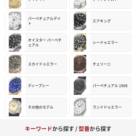
パーペチュアルデイ
エアキング
ト
オイスター パーペチ
シードゥエラー
ュアル
スカイドゥエラー
チェリーニ
ディープシー
パーペチュアル 1908
その他のモデル
ランドドゥエラー
キーワード
から探す /
型番
から探す