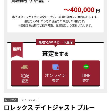
買取価格（中古品）：
〜400,000
円
専門スタッフが丁寧に査定し、安心・納得の価格をご案内いたします。
最短でその日のうちに現金でのお渡しが可能です。
※価格はお品物の状態や時期、在庫数により変動いたします。
査定
をする
LINE
オンライン
宅配
査定
査定
査定
ロレックス
デイトジャスト
ロレックス デイトジャスト ブルー