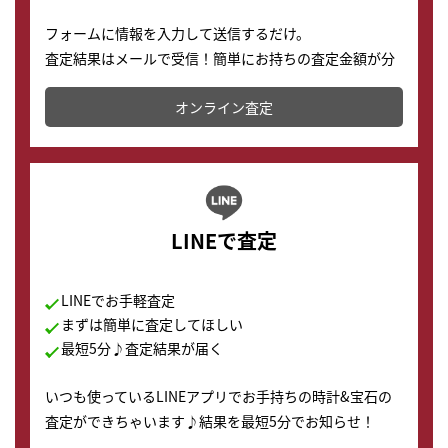
フォームに情報を入力して送信するだけ。
査定結果はメールで受信！簡単にお持ちの査定金額が分
かります。
オンライン査定
LINEで査定
LINEでお手軽査定
まずは簡単に査定してほしい
最短5分♪査定結果が届く
いつも使っているLINEアプリでお手持ちの時計&宝石の
査定ができちゃいます♪結果を最短5分でお知らせ！
どこからでもすぐに査定金額を知ることが出来ます。