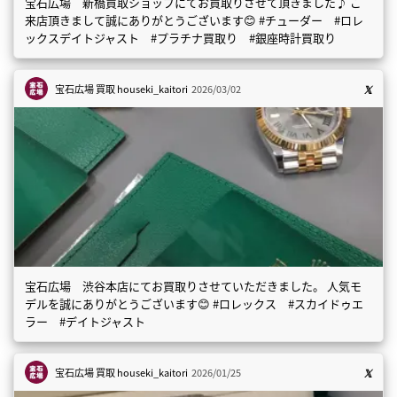
宝石広場 新橋買取ショップにてお買取りさせて頂きました♪ ご
来店頂きまして誠にありがとうございます😊 #チューダー #ロレ
ックスデイトジャスト #プラチナ買取り #銀座時計買取り
宝石広場 買取
houseki_kaitori
2026/03/02
宝石広場 渋谷本店にてお買取りさせていただきました。 人気モ
デルを誠にありがとうございます😊 #ロレックス #スカイドゥエ
ラー #デイトジャスト
宝石広場 買取
houseki_kaitori
2026/01/25