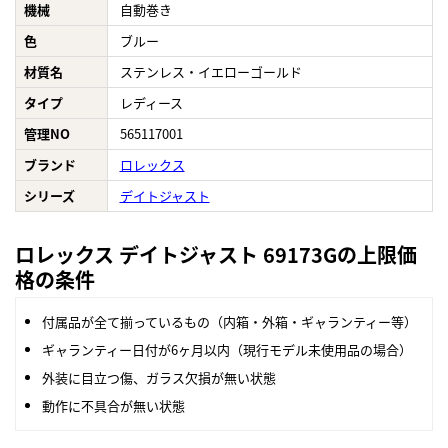
機械
自動巻き
色
ブルー
材質名
ステンレス・イエローゴールド
タイプ
レディース
管理NO
565117001
ブランド
ロレックス
シリーズ
デイトジャスト
ロレックス デイトジャスト 69173Gの上限価
格の条件
付属品が全て揃っているもの（内箱・外箱・ギャランティー等）
ギャランティー日付が6ヶ月以内（現行モデル未使用品の場合）
外装に目立つ傷、ガラス欠損が無い状態
動作に不具合が無い状態