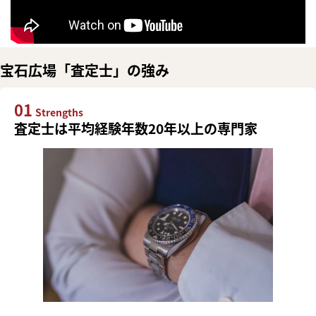
宝石広場「査定士」の強み
01
Strengths
査定士は平均経験年数20年以上の専門家