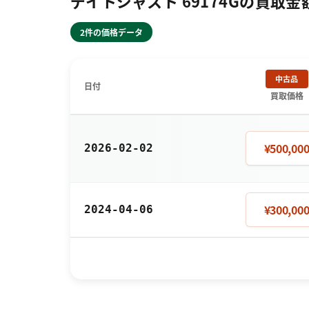
デイトジャスト 69174Gの買取金
2件の価格データ
中古品
日付
買取価格
¥500,00
2026-02-02
¥300,00
2024-04-06