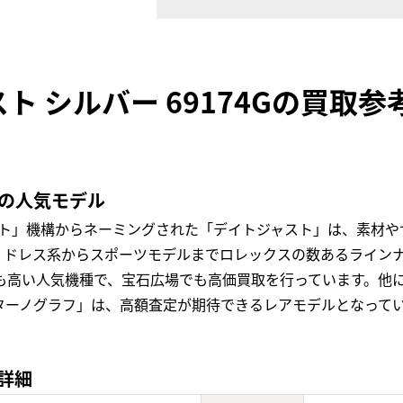
ト シルバー 69174Gの買取参
定の人気モデル
スト」機構からネーミングされた「デイトジャスト」は、素材や
ドレス系からスポーツモデルまでロレックスの数あるラインナッ
値も高い人気機種で、宝石広場でも高価買取を行っています。他
ターノグラフ」は、高額査定が期待できるレアモデルとなって
の詳細