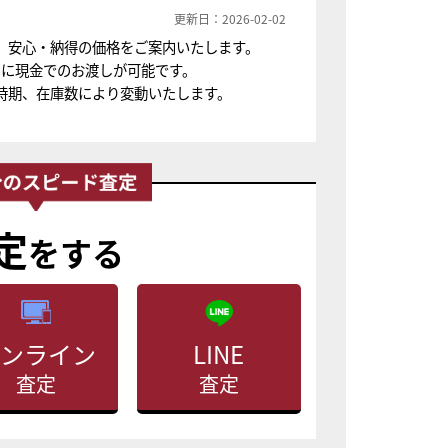
更新日：2026-02-02
、安心・納得の価格をご案内いたします。
ちに現金でのお渡しが可能です。
時期、在庫数により変動いたします。
定
をする
ンライン
LINE
査定
査定