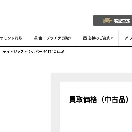
宅配査定
ヤモンド買取
金・プラチナ買取
店舗のご案内
▼
▼
デイトジャスト シルバー 69174G 買取
買取価格（中古品