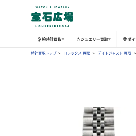
腕時計買取
ジュエリー買取
ダイ
▼
▼
時計買取トップ
ロレックス 買取
デイトジャスト 買取