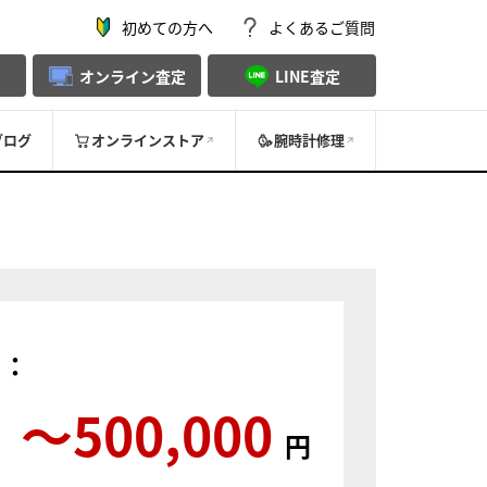
初めての方へ
よくあるご質問
オンライン査定
LINE査定
ブログ
オンラインストア
腕時計修理
）：
〜500,000
円