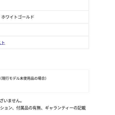
・ホワイトゴールド
スト
（現行モデル未使用品の場合）
ざいません。
ション、付属品の有無、ギャランティーの記載