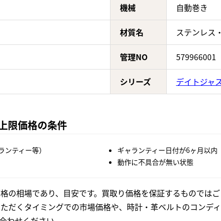
機械
自動巻き
材質名
ステンレス
管理NO
579966001
シリーズ
デイトジャ
の上限価格の条件
ランティー等）
ギャランティー日付が6ヶ月以内
動作に不具合が無い状態
格の相場であり、目安です。買取り価格を保証するものではご
いただくタイミングでの市場価格や、時計・革ベルトのコンディ
合わせください。