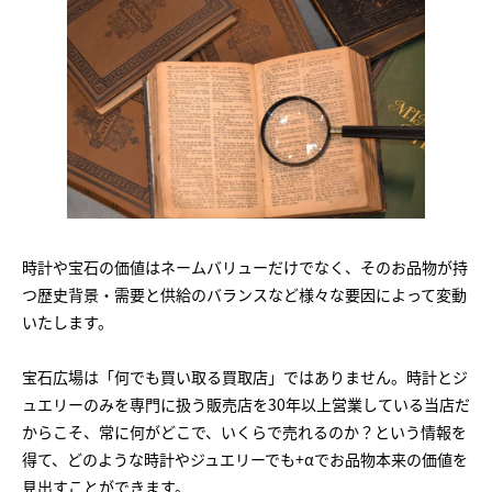
時計や宝石の価値はネームバリューだけでなく、そのお品物が持
つ歴史背景・需要と供給のバランスなど様々な要因によって変動
いたします。
宝石広場は「何でも買い取る買取店」ではありません。時計とジ
ュエリーのみを専門に扱う販売店を30年以上営業している当店だ
からこそ、常に何がどこで、いくらで売れるのか？という情報を
得て、どのような時計やジュエリーでも+αでお品物本来の価値を
見出すことができます。