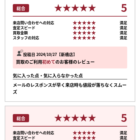
5
★★★★★
★★★★★
総合
★★★★★
★★★★★
来店問い合わせへの対応
満足
★★★★★
★★★★★
査定スピード
満足
★★★★★
★★★★★
買取金額
満足
★★★★★
★★★★★
スタッフの対応
満足
投稿日 2024/10/27
新橋店
買取のご利用
初めて
のお客様のレビュー
気に入った点・気に入らなかった点
メールのレスポンスが早く来店時も値段が落ちなくスムー
ズ
5
★★★★★
★★★★★
総合
★★★★★
★★★★★
来店問い合わせへの対応
満足
★★★★★
★★★★★
査定スピード
満足