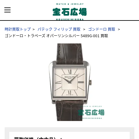
時計買取トップ
パテック フィリップ 買取
ゴンドーロ 買取
ゴンドーロ・トラペーズ オパーリンシルバー 5489G-001 買取