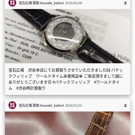
宝石広場 買取
houseki_kaitori
2026/06/08
宝石広場 渋谷本店にてお買取りさせていただきました🙌 パテッ
クフィリップ ワールドタイム未使用品💎 ご来店頂きまして誠に
ありがとうございます😊 #パテックフィリップ #ワールドタイ
ム #渋谷時計買取り
宝石広場 買取
houseki_kaitori
2026/03/16