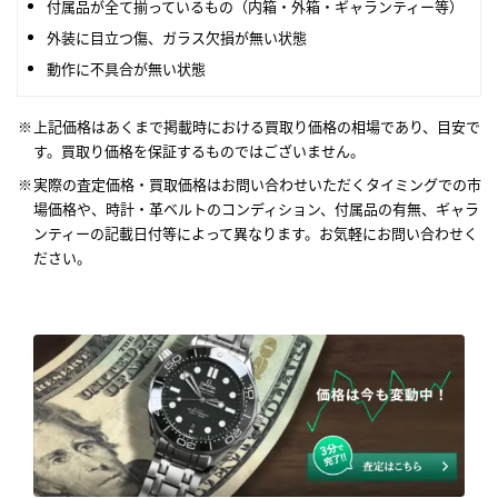
付属品が全て揃っているもの（内箱・外箱・ギャランティー等）
外装に目立つ傷、ガラス欠損が無い状態
動作に不具合が無い状態
上記価格はあくまで掲載時における買取り価格の相場であり、目安で
す。買取り価格を保証するものではございません。
実際の査定価格・買取価格はお問い合わせいただくタイミングでの市
場価格や、時計・革ベルトのコンディション、付属品の有無、ギャラ
ンティーの記載日付等によって異なります。お気軽にお問い合わせく
ださい。