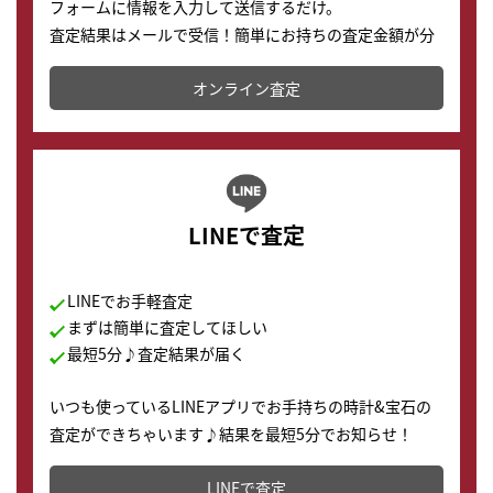
フォームに情報を入力して送信するだけ。
査定結果はメールで受信！簡単にお持ちの査定金額が分
かります。
オンライン査定
LINEで査定
LINEでお手軽査定
まずは簡単に査定してほしい
最短5分♪査定結果が届く
いつも使っているLINEアプリでお手持ちの時計&宝石の
査定ができちゃいます♪結果を最短5分でお知らせ！
どこからでもすぐに査定金額を知ることが出来ます。
LINEで査定