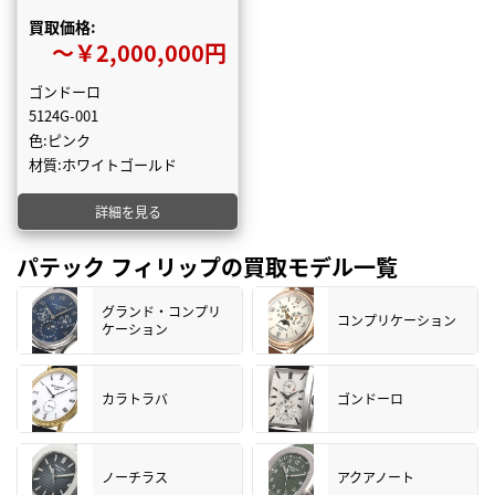
買取価格:
〜￥2,000,000円
ゴンドーロ
5124G-001
色:ピンク
材質:ホワイトゴールド
詳細を見る
パテック フィリップの買取モデル一覧
グランド・コンプリ
コンプリケーション
ケーション
カラトラバ
ゴンドーロ
ノーチラス
アクアノート