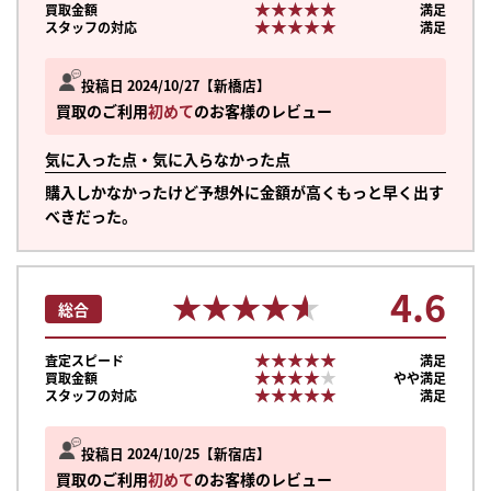
★★★★★
★★★★★
買取金額
満足
★★★★★
★★★★★
スタッフの対応
満足
投稿日 2024/10/27
新橋店
買取のご利用
初めて
のお客様のレビュー
気に入った点・気に入らなかった点
購入しかなかったけど予想外に金額が高くもっと早く出す
べきだった。
4.6
★★★★★
★★★★★
総合
★★★★★
★★★★★
査定スピード
満足
★★★★★
★★★★★
買取金額
やや満足
★★★★★
★★★★★
スタッフの対応
満足
投稿日 2024/10/25
新宿店
買取のご利用
初めて
のお客様のレビュー