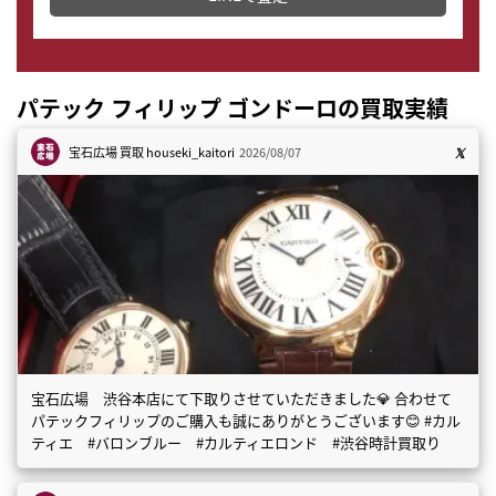
パテック フィリップ ゴンドーロの買取実績
宝石広場 買取
houseki_kaitori
2026/08/07
宝石広場 渋谷本店にて下取りさせていただきました💎 合わせて
パテックフィリップのご購入も誠にありがとうございます😊 #カル
ティエ #バロンブルー #カルティエロンド #渋谷時計買取り