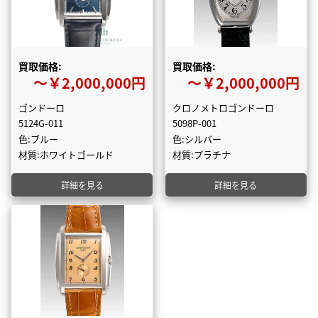
買取価格:
買取価格:
〜￥2,000,000円
〜￥2,000,000円
ゴンドーロ
クロノメトロゴンドーロ
5124G-011
5098P-001
色:ブルー
色:シルバー
材質:ホワイトゴールド
材質:プラチナ
詳細を見る
詳細を見る