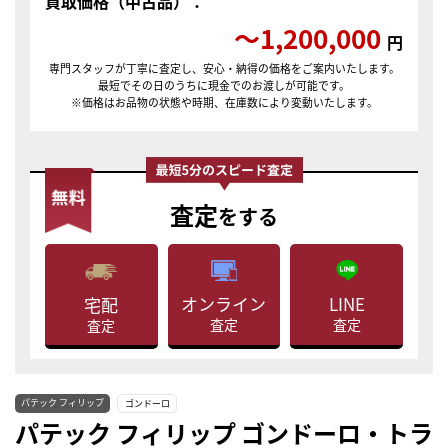
買取価格（中古品）：
〜1,200,000
円
専門スタッフが丁寧に査定し、安心・納得の価格をご案内いたします。
最短でその日のうちに現金でのお渡しが可能です。
※価格はお品物の状態や時期、在庫数により変動いたします。
査定
をする
LINE
オンライン
宅配
査定
査定
査定
パテック フィリップ
ゴンドーロ
パテック フィリップ ゴンドーロ・トラ