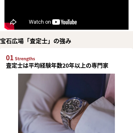
宝石広場「査定士」の強み
01
Strengths
査定士は平均経験年数20年以上の専門家