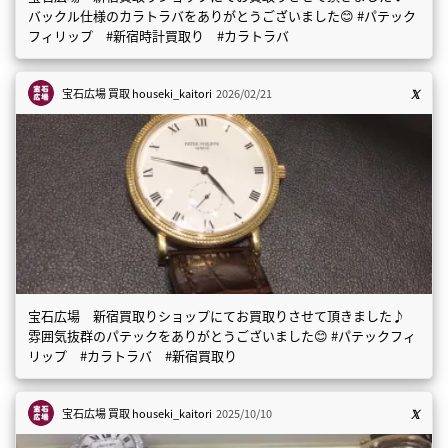
バックル仕様のカラトラバをありがとうございました😊 #パテック
フィリップ #新宿時計買取り #カラトラバ
宝石広場 買取
houseki_kaitori
2026/02/21
宝石広場 新宿買取りショップにてお買取りさせて頂きました♪
雰囲気抜群のパテックをありがとうございました😊 #パテックフィ
リップ #カラトラバ #新宿買取り
宝石広場 買取
houseki_kaitori
2025/10/10