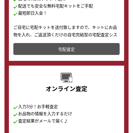
配送でも安全な無料宅配キットをご手配
最短即日入金！
ご自宅に宅配キットを送付致しますので、キットにお品
物を入れ、ご返送頂くだけの自宅完結型の宅配査定シス
テムです。
宅配査定
配送でも簡単&安全に査定・買取に出すことが可能で
す。
オンライン査定
入力3分！お手軽査定
お品物の情報を入力するだけ
査定結果がメールで届く♪