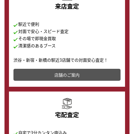
来店査定
駅近で便利
対面で安心・スピード査定
その場で即現金買取
清潔感のあるブース
渋谷・新宿・新橋の駅近3店舗での対面安心査定！
その場で現金買取致します。渋谷本店では、時計販売の
店舗を併設しており、下取りに出してお得に新しい時計
店舗のご案内
の購入もできます♪
宅配査定
自宅で3分カンタン申込み