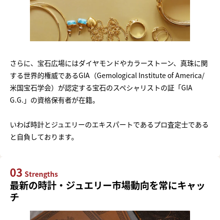
さらに、宝石広場にはダイヤモンドやカラーストーン、真珠に関
する世界的権威であるGIA（Gemological Institute of America/
米国宝石学会）が認定する宝石のスペシャリストの証「GIA
G.G.」の資格保有者が在籍。
いわば時計とジュエリーのエキスパートであるプロ査定士である
と自負しております。
03
Strengths
最新の時計・ジュエリー市場動向を常にキャッ
チ