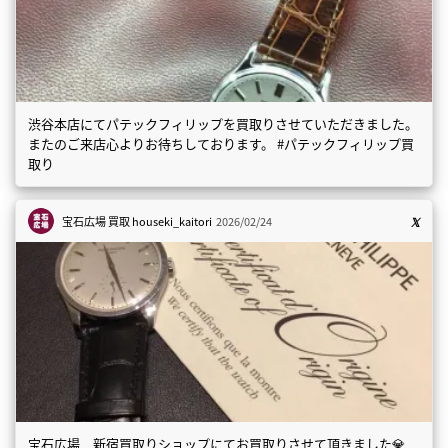
渋谷本店にてパテックフィリップを買取りさせていただきました。
またのご来店心よりお待ちしております。 #パテックフィリップ買
取り
宝石広場 買取
houseki_kaitori
2026/02/24
宝石広場 新宿買取りショップにてお買取りさせて頂きました💎