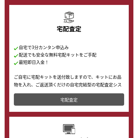
宅配査定
自宅で3分カンタン申込み
配送でも安全な無料宅配キットをご手配
最短即日入金！
ご自宅に宅配キットを送付致しますので、キットにお品
物を入れ、ご返送頂くだけの自宅完結型の宅配査定シス
テムです。
宅配査定
配送でも簡単&安全に査定・買取に出すことが可能で
す。