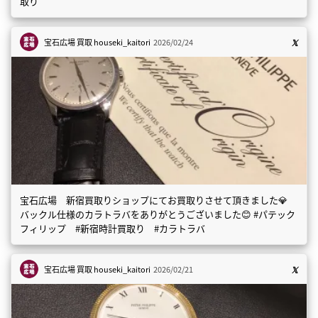
取り
宝石広場 買取
houseki_kaitori
2026/02/24
宝石広場 新宿買取りショップにてお買取りさせて頂きました💎
バックル仕様のカラトラバをありがとうございました😊 #パテック
フィリップ #新宿時計買取り #カラトラバ
宝石広場 買取
houseki_kaitori
2026/02/21