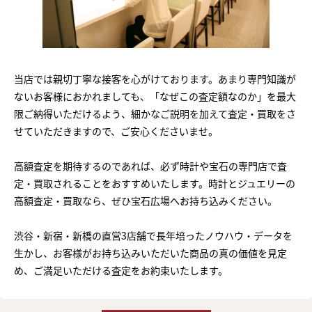
当店では親切丁寧な接客を心がけております。あまり専門知識が
ないお客様におかれましても、「なぜこの査定額なのか」を最大
限ご納得いただけるよう、細かなご説明を加えて査定・買取をさ
せていただきますので、ご安心くださいませ。
高額査定を期待するのであれば、必ず時計や宝石の専門店で査
定・買取されることをおすすめいたします。時計とジュエリーの
高額査定・買取なら、ぜひ宝石広場へお持ち込みください。
渋谷・新宿・新橋の直営3店舗で長年培ったノウハウ・データを
生かし、お客様がお持ち込みいただいた商品の真の価値を見定
め、ご満足いただける査定をお約束いたします。