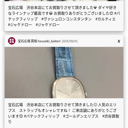
宝石広場 渋谷本店にてお買取りさせて頂きました💎 ダイヤ好き
なラインナップ最高です😀 お買取りありがとうございました😊 #パ
テックフィリップ #ヴァシュロンコンスタンタン #カルティエ
#ジャケドロー #ジャケドロー
宝石広場 買取
houseki_kaitori
2025/09/01
宝石広場 渋谷本店にてお買取りさせて頂きました🙂 人気のエリ
プス ストラップもオシャレですね！ ご来店誠にありがとうござ
います😊 #パテックフィリップ #ゴールデンエリプス #渋谷買取
り