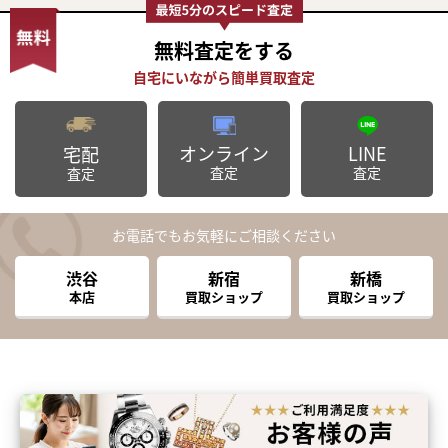
無料査定
をする
オンライン
LINE
宅配
査定
査定
査定
お電話でもお気軽にご相談ください
渋谷
新宿
新橋
本店
買取ショップ
買取ショップ