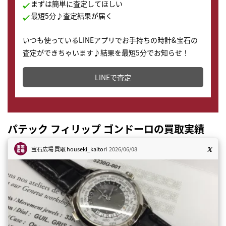
まずは簡単に査定してほしい
最短5分♪査定結果が届く
いつも使っているLINEアプリでお手持ちの時計&宝石の
査定ができちゃいます♪結果を最短5分でお知らせ！
どこからでもすぐに査定金額を知ることが出来ます。
LINEで査定
パテック フィリップ ゴンドーロの買取実績
宝石広場 買取
houseki_kaitori
2026/06/08