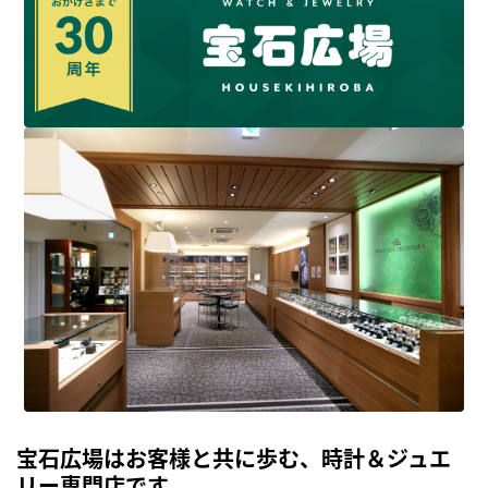
宝石広場はお客様と共に歩む、時計＆ジュエ
リー専門店です。