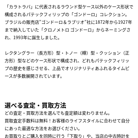
「カラトラバ」に代表されるラウンド型ケース以外のケース形状で
構成されるパテックフィリップの「ゴンドーロ」コレクション。
ブラジルの販売店”ゴンドーロ＆ラブリオ”社に1872年から1927年
まで納入していた「クロノメトロ ゴンドーロ」からネーミングさ
れ、1993年に誕生しました。
レクタングラー（長方形）型・トノー（樽）型・クッション（正
方形）型などのケース形状で構成され、どれもパテックフィリッ
プの歴史を感じさせる、上品でオリジナリティあふれるタイムピ
ースが多数展開されています。
選べる査定・買取方法
どの査定・買取方法を選んでも査定額は変わりません。
買取査定手数料は無料！お客様のライフスタイルに合わせて自分
にあった最適な方法をお選びください。
お買取りとご購入を同時に行う「下取り」や、当店の中古時計を