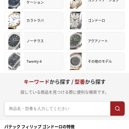
ケーション
カラトラバ
ゴンドーロ
ノーチラス
アクアノート
Twenty-4
その他のモデル
キーワード
から探す /
型番
から探す
探している商品を見つける際に便利な検索です。
パテック フィリップ ゴンドーロの特徴