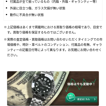
付属品が全て揃っているもの（内箱・外箱・ギャランティー等）
外装に目立つ傷、ガラス欠損が無い状態
動作に不具合が無い状態
上記価格はあくまで掲載時における買取り価格の相場であり、目安で
す。買取り価格を保証するものではございません。
実際の査定価格・買取価格はお問い合わせいただくタイミングでの市
場価格や、時計・革ベルトのコンディション、付属品の有無、ギャラ
ンティーの記載日付等によって異なります。お気軽にお問い合わせく
ださい。