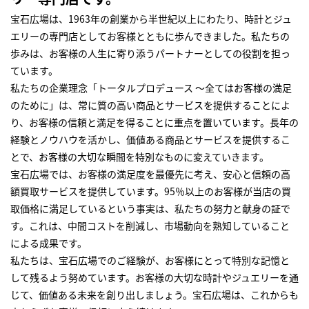
宝石広場は、1963年の創業から半世紀以上にわたり、時計とジュ
エリーの専門店としてお客様とともに歩んできました。私たちの
歩みは、お客様の人生に寄り添うパートナーとしての役割を担っ
ています。
私たちの企業理念「トータルプロデュース ～全てはお客様の満足
のために」は、常に質の高い商品とサービスを提供することによ
り、お客様の信頼と満足を得ることに重点を置いています。長年の
経験とノウハウを活かし、価値ある商品とサービスを提供するこ
とで、お客様の大切な瞬間を特別なものに変えていきます。
宝石広場では、お客様の満足度を最優先に考え、安心と信頼の高
額買取サービスを提供しています。95％以上のお客様が当店の買
取価格に満足しているという事実は、私たちの努力と献身の証で
す。これは、中間コストを削減し、市場動向を熟知していること
による成果です。
私たちは、宝石広場でのご経験が、お客様にとって特別な記憶と
して残るよう努めています。お客様の大切な時計やジュエリーを通
じて、価値ある未来を創り出しましょう。宝石広場は、これからも