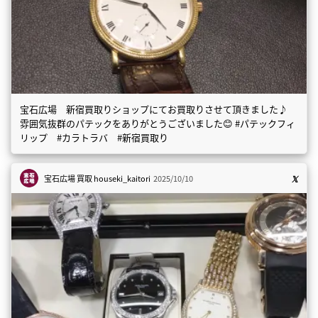
宝石広場 新宿買取りショップにてお買取りさせて頂きました♪
雰囲気抜群のパテックをありがとうございました😊 #パテックフィ
リップ #カラトラバ #新宿買取り
宝石広場 買取
houseki_kaitori
2025/10/10