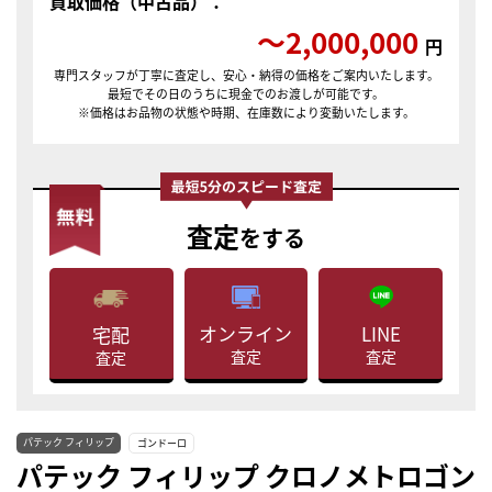
買取価格（中古品）：
〜2,000,000
円
専門スタッフが丁寧に査定し、安心・納得の価格をご案内いたします。
最短でその日のうちに現金でのお渡しが可能です。
※価格はお品物の状態や時期、在庫数により変動いたします。
査定
をする
LINE
オンライン
宅配
査定
査定
査定
パテック フィリップ
ゴンドーロ
パテック フィリップ クロノメトロゴン