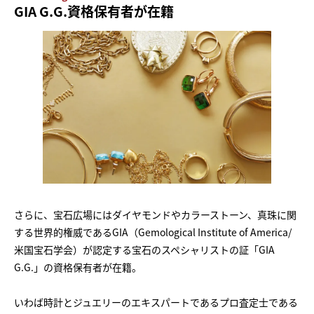
GIA G.G.資格保有者が在籍
さらに、宝石広場にはダイヤモンドやカラーストーン、真珠に関
する世界的権威であるGIA（Gemological Institute of America/
米国宝石学会）が認定する宝石のスペシャリストの証「GIA
G.G.」の資格保有者が在籍。
いわば時計とジュエリーのエキスパートであるプロ査定士である