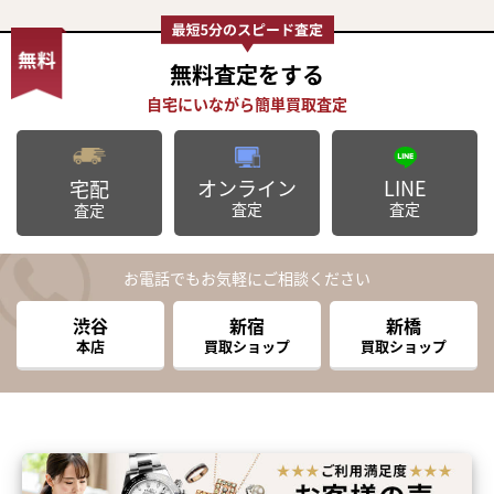
無料査定
をする
オンライン
LINE
宅配
査定
査定
査定
お電話でもお気軽にご相談ください
渋谷
新宿
新橋
本店
買取ショップ
買取ショップ