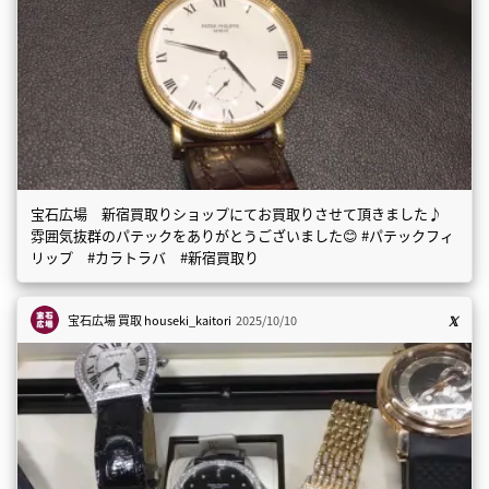
宝石広場 新宿買取りショップにてお買取りさせて頂きました♪
雰囲気抜群のパテックをありがとうございました😊 #パテックフィ
リップ #カラトラバ #新宿買取り
宝石広場 買取
houseki_kaitori
2025/10/10