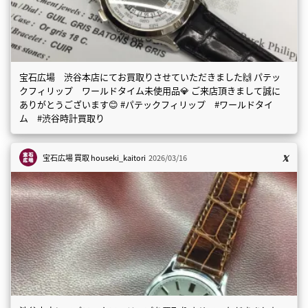
宝石広場 渋谷本店にてお買取りさせていただきました🙌 パテッ
クフィリップ ワールドタイム未使用品💎 ご来店頂きまして誠に
ありがとうございます😊 #パテックフィリップ #ワールドタイ
ム #渋谷時計買取り
宝石広場 買取
houseki_kaitori
2026/03/16