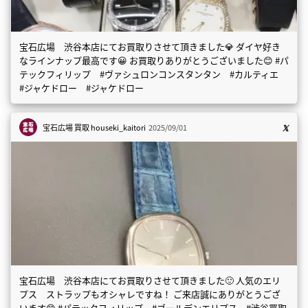
宝石広場 渋谷本店にてお買取りさせて頂きました💎 ダイヤ好き
なラインナップ最高です😀 お買取りありがとうございました😊 #パ
テックフィリップ #ヴァシュロンコンスタンタン #カルティエ
#ジャケドロー #ジャケドロー
宝石広場 買取
houseki_kaitori
2025/09/01
宝石広場 渋谷本店にてお買取りさせて頂きました🙂 人気のエリ
プス ストラップもオシャレですね！ ご来店誠にありがとうござ
います😊 #パテックフィリップ #ゴールデンエリプス #渋谷買取