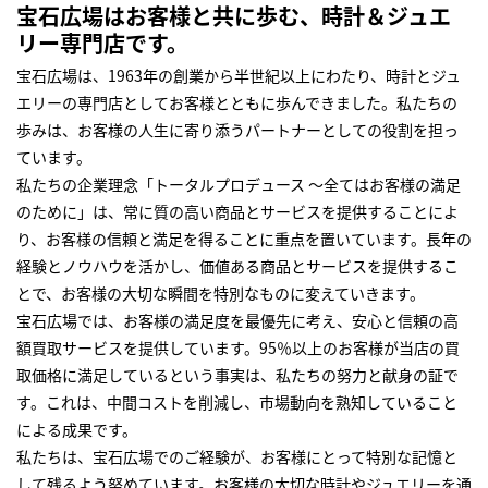
宝石広場はお客様と共に歩む、時計＆ジュエ
リー専門店です。
宝石広場は、1963年の創業から半世紀以上にわたり、時計とジュ
エリーの専門店としてお客様とともに歩んできました。私たちの
歩みは、お客様の人生に寄り添うパートナーとしての役割を担っ
ています。
私たちの企業理念「トータルプロデュース ～全てはお客様の満足
のために」は、常に質の高い商品とサービスを提供することによ
り、お客様の信頼と満足を得ることに重点を置いています。長年の
経験とノウハウを活かし、価値ある商品とサービスを提供するこ
とで、お客様の大切な瞬間を特別なものに変えていきます。
宝石広場では、お客様の満足度を最優先に考え、安心と信頼の高
額買取サービスを提供しています。95％以上のお客様が当店の買
取価格に満足しているという事実は、私たちの努力と献身の証で
す。これは、中間コストを削減し、市場動向を熟知していること
による成果です。
私たちは、宝石広場でのご経験が、お客様にとって特別な記憶と
して残るよう努めています。お客様の大切な時計やジュエリーを通