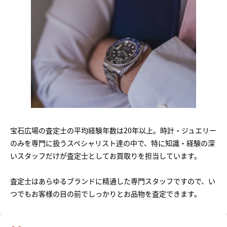
宝石広場の査定士の平均経験年数は20年以上。時計・ジュエリー
のみを専門に扱うスペシャリスト達の中で、特に知識・経験の深
いスタッフだけが査定士としてお買取りを担当しています。
査定士はあらゆるブランドに精通した専門スタッフですので、い
つでもお客様の目の前でしっかりとお品物を査定できます。