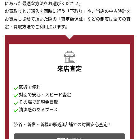
にあった最適な方法をお選びください。
お買取りとご購入を同時に行う「下取り」や、当店の中古時計を
お買戻しさせて頂いた際の「査定額保証」などの制度は全ての査
定・買取方法でご利用頂けます。
来店査定
駅近で便利
対面で安心・スピード査定
その場で即現金買取
清潔感のあるブース
渋谷・新宿・新橋の駅近3店舗での対面安心査定！
その場で現金買取致します。渋谷本店では、時計販売の