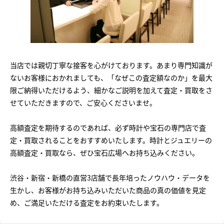
当店では親切丁寧な接客を心がけております。あまり専門知識が
ないお客様におかれましても、「なぜこの査定額なのか」を最大
限ご納得いただけるよう、細かなご説明を加えて査定・買取をさ
せていただきますので、ご安心くださいませ。
高額査定を期待するのであれば、必ず時計や宝石の専門店で査
定・買取されることをおすすめいたします。時計とジュエリーの
高額査定・買取なら、ぜひ宝石広場へお持ち込みください。
渋谷・新宿・新橋の直営3店舗で長年培ったノウハウ・データを
生かし、お客様がお持ち込みいただいた商品の真の価値を見定
め、ご満足いただける査定をお約束いたします。