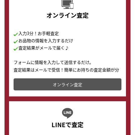
オンライン査定
入力3分！お手軽査定
お品物の情報を入力するだけ
査定結果がメールで届く♪
フォームに情報を入力して送信するだけ。
査定結果はメールで受信！簡単にお持ちの査定金額が分
かります。
オンライン査定
LINEで査定