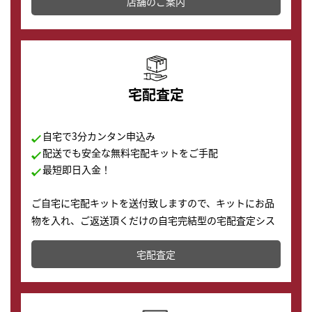
店舗を併設しており、下取りに出してお得に新しい時計
店舗のご案内
の購入もできます♪
宅配査定
自宅で3分カンタン申込み
配送でも安全な無料宅配キットをご手配
最短即日入金！
ご自宅に宅配キットを送付致しますので、キットにお品
物を入れ、ご返送頂くだけの自宅完結型の宅配査定シス
テムです。
宅配査定
配送でも簡単&安全に査定・買取に出すことが可能で
す。