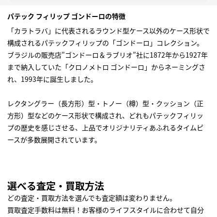
パテック フィリップ ゴンドーロの特徴
「カラトラバ」に代表されるラウンド型ケース以外のケース形状で
構成されるパテックフィリップの「ゴンドーロ」コレクション。
ブラジルの販売店”ゴンドーロ＆ラブリオ”社に1872年から1927年
まで納入していた「クロノメトロ ゴンドーロ」からネーミングさ
れ、1993年に誕生しました。
レクタングラー（長方形）型・トノー（樽）型・クッション（正
方形）型などのケース形状で構成され、どれもパテックフィリッ
プの歴史を感じさせる、上品でオリジナリティあふれるタイムピ
ースが多数展開されています。
選べる査定・買取方法
どの査定・買取方法を選んでも査定額は変わりません。
買取査定手数料は無料！お客様のライフスタイルに合わせて自分