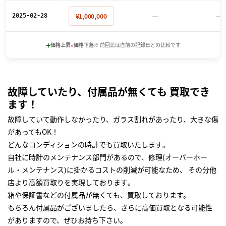
－
－
¥1,000,000
2025-02-28
+
-
価格上昇
価格下落
※ 前回比は直前の記録日との比較です
故障していたり、付属品が無くても 買取でき
ます！
故障していて動作しなかったり、ガラス割れがあったり、大きな傷
があってもOK！
どんなコンディションの時計でも買取いたします｡
自社に時計のメンテナンス部門があるので、修理(オーバーホー
ル・メンテナンス)に掛かるコストの削減が可能なため、 その分他
店より高額買取りを実現しております｡
箱や保証書などの付属品が無くても、買取しております。
もちろん付属品がございましたら、さらに高価買取となる可能性
がありますので、ぜひお持ち下さい｡