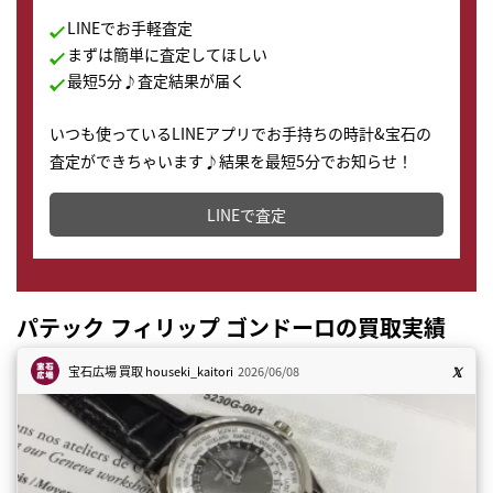
LINEでお手軽査定
まずは簡単に査定してほしい
最短5分♪査定結果が届く
いつも使っているLINEアプリでお手持ちの時計&宝石の
査定ができちゃいます♪結果を最短5分でお知らせ！
どこからでもすぐに査定金額を知ることが出来ます。
LINEで査定
パテック フィリップ ゴンドーロの買取実績
宝石広場 買取
houseki_kaitori
2026/06/08