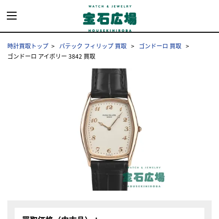
時計買取トップ
パテック フィリップ 買取
ゴンドーロ 買取
ゴンドーロ アイボリー 3842 買取