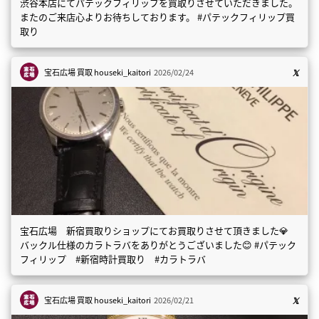
渋谷本店にてパテックフィリップを買取りさせていただきました。
またのご来店心よりお待ちしております。 #パテックフィリップ買
取り
宝石広場 買取
houseki_kaitori
2026/02/24
宝石広場 新宿買取りショップにてお買取りさせて頂きました💎
バックル仕様のカラトラバをありがとうございました😊 #パテック
フィリップ #新宿時計買取り #カラトラバ
宝石広場 買取
houseki_kaitori
2026/02/21