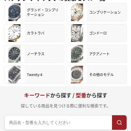
グランド・コンプリ
コンプリケーション
ケーション
カラトラバ
ゴンドーロ
ノーチラス
アクアノート
Twenty-4
その他のモデル
キーワード
から探す /
型番
から探す
探している商品を見つける際に便利な検索です。