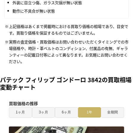
外装に目立つ傷、ガラス欠損が無い状態
動作に不具合が無い状態
上記価格はあくまで掲載時における買取り価格の相場であり、目安で
す。買取り価格を保証するものではございません。
実際の査定価格・買取価格はお問い合わせいただくタイミングでの市
場価格や、時計・革ベルトのコンディション、付属品の有無、ギャラ
ンティーの記載日付等によって異なります。お気軽にお問い合わせく
ださい。
パテック フィリップ ゴンドーロ 3842の買取相場
変動チャート
買取価格の推移
1ヶ月
3ヶ月
6ヶ月
1年
全期間