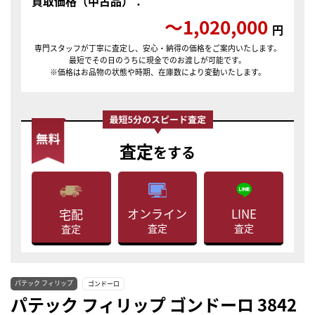
買取価格（中古品）：
〜1,020,000
円
専門スタッフが丁寧に査定し、安心・納得の価格をご案内いたします。
最短でその日のうちに現金でのお渡しが可能です。
※価格はお品物の状態や時期、在庫数により変動いたします。
査定
をする
LINE
オンライン
宅配
査定
査定
査定
パテック フィリップ
ゴンドーロ
パテック フィリップ ゴンドーロ 3842