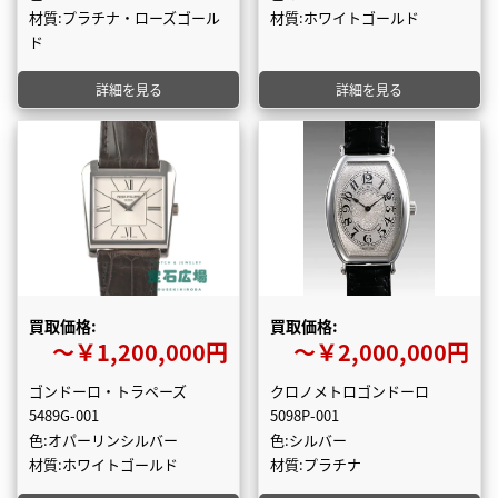
材質:プラチナ・ローズゴール
材質:ホワイトゴールド
ド
詳細を見る
詳細を見る
買取価格:
買取価格:
〜￥1,200,000円
〜￥2,000,000円
ゴンドーロ・トラペーズ
クロノメトロゴンドーロ
5489G-001
5098P-001
色:オパーリンシルバー
色:シルバー
材質:ホワイトゴールド
材質:プラチナ