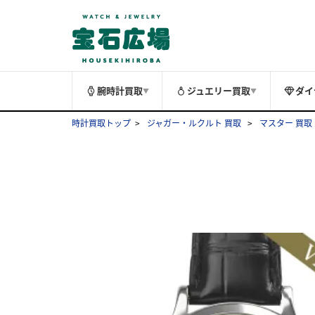
腕時計買取
ジュエリー買取
ダイ
▼
▼
時計買取トップ
ジャガー・ルクルト 買取
マスター 買取