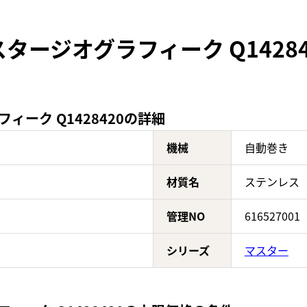
タージオグラフィーク Q1428
ーク Q1428420の詳細
機械
自動巻き
材質名
ステンレス
管理NO
616527001
シリーズ
マスター