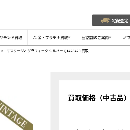
宅配査定
ヤモンド買取
金・プラチナ買取
店舗のご案内
▼
▼
マスタージオグラフィーク シルバー Q1428420 買取
買取価格（中古品