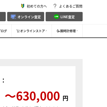
初めての方へ
よくあるご質問
オンライン査定
LINE査定
ブログ
オンラインストア
腕時計修理
）：
〜630,000
円