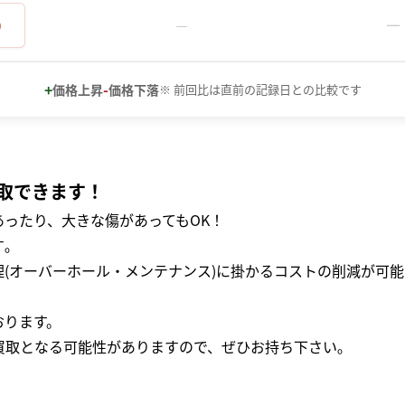
－
0
－
+
-
価格上昇
価格下落
※ 前回比は直前の記録日との比較です
取できます！
ったり、大きな傷があってもOK！
｡
(オーバーホール・メンテナンス)に掛かるコストの削減が可能
おります。
買取となる可能性がありますので、ぜひお持ち下さい｡