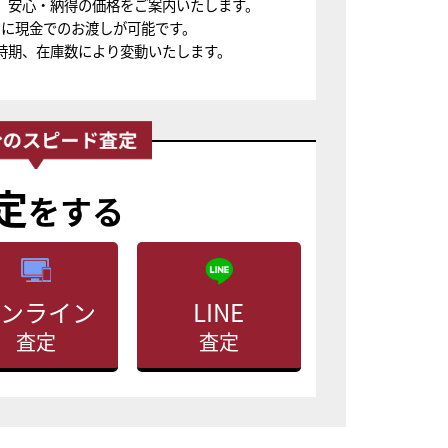
、安心・納得の価格をご案内いたします。
ちに現金でのお渡しが可能です。
時期、在庫数により変動いたします。
定
をする
ンライン
LINE
査定
査定