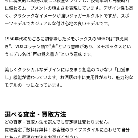
らに現実的な環境の厳しい検査をクリアし、技術革新と高級時計
に備わるムーブメントの頑丈さを表現しています。デザイン性も高
く、クラシックなイメージが強いジャガールクルトですが、スポ
ーツモデルでカジュアルな付け心地の良いモデルです。
1950年代初めごろに初登場したメモボックスのMEMOは”覚え書
き”、VOXはラテン語で”声”という意味があり、メモボックスとい
うモデル名は”声の覚え書き”という意味です。
美しくクラシカルなデザインにはあまり創造のつかない「目覚ま
し」機能が備わっています。お洒落の中に実用性があり、魅力的な
モデルの一つになっています。
選べる査定・買取方法
どの査定・買取方法を選んでも査定額は変わりません。
買取査定手数料は無料！お客様のライフスタイルに合わせて自分
にあった最適な方法をお選びください。