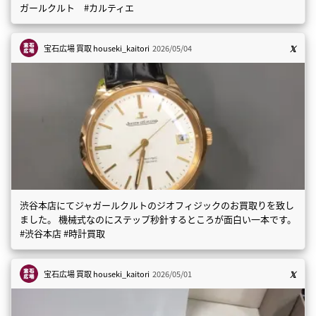
ガールクルト #カルティエ
宝石広場 買取
houseki_kaitori
2026/05/04
渋谷本店にてジャガールクルトのジオフィジックのお買取りを致し
ました。 機械式なのにステップ秒針するところが面白い一本です。
#渋谷本店 #時計買取
宝石広場 買取
houseki_kaitori
2026/05/01