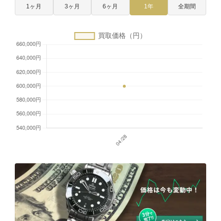
1ヶ月
3ヶ月
6ヶ月
1年
全期間