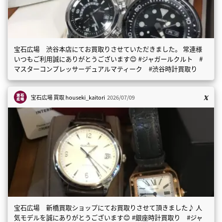
宝石広場 渋谷本店にてお買取りさせていただきました。 常連様
いつもご利用誠にありがとうございます😊 #ジャガールクルト #
マスターコンプレッサーデュアルマティーク #渋谷時計買取り
宝石広場 買取
houseki_kaitori
2026/07/09
宝石広場 新橋買取ショップにてお買取りさせて頂きました♪ 人
気モデルを誠にありがとうございます😊 #銀座時計買取り #ジャ