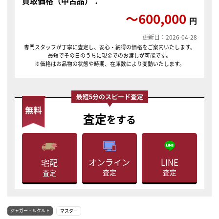
買取価格（中古品）：
〜600,000
円
更新日：2026-04-28
専門スタッフが丁寧に査定し、安心・納得の価格をご案内いたします。
最短でその日のうちに現金でのお渡しが可能です。
※価格はお品物の状態や時期、在庫数により変動いたします。
査定
をする
LINE
オンライン
宅配
査定
査定
査定
ジャガー・ルクルト
マスター