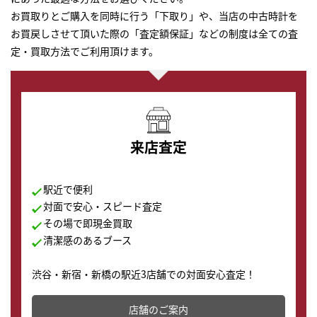
お買取りとご購入を同時に行う「下取り」や、当店の中古時計を
お買戻しさせて頂いた際の「査定額保証」などの制度は全ての査
定・買取方法でご利用頂けます。
来店査定
駅近で便利
対面で安心・スピード査定
その場で即現金買取
清潔感のあるブース
渋谷・新宿・新橋の駅近3店舗での対面安心査定！
その場で現金買取致します。渋谷本店では、時計販売の
店舗を併設しており、下取りに出してお得に新しい時計
店舗のご案内