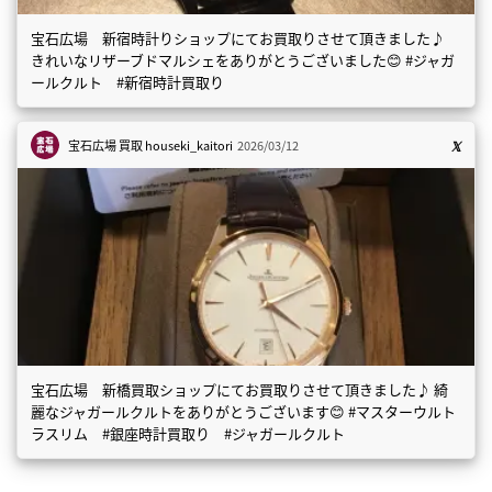
宝石広場 新宿時計りショップにてお買取りさせて頂きました♪
きれいなリザーブドマルシェをありがとうございました😊 #ジャガ
ールクルト #新宿時計買取り
宝石広場 買取
houseki_kaitori
2026/03/12
宝石広場 新橋買取ショップにてお買取りさせて頂きました♪ 綺
麗なジャガールクルトをありがとうございます😊 #マスターウルト
ラスリム #銀座時計買取り #ジャガールクルト