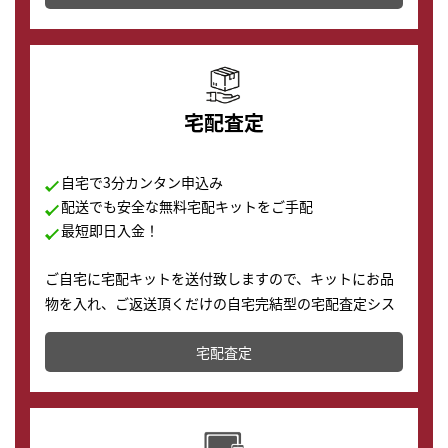
の購入もできます♪
宅配査定
自宅で3分カンタン申込み
配送でも安全な無料宅配キットをご手配
最短即日入金！
ご自宅に宅配キットを送付致しますので、キットにお品
物を入れ、ご返送頂くだけの自宅完結型の宅配査定シス
テムです。
宅配査定
配送でも簡単&安全に査定・買取に出すことが可能で
す。