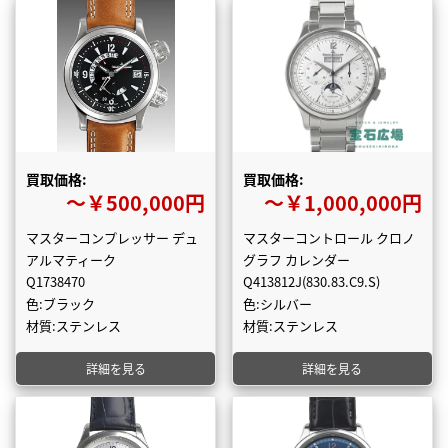
買取価格:
買取価格:
〜￥500,000円
〜￥1,000,000円
マスターコンプレッサー デュ
マスターコントロール クロノ
アルマティーク
グラフ カレンダー
Q1738470
Q413812J(830.83.C9.S)
色:ブラック
色:シルバー
材質:ステンレス
材質:ステンレス
詳細を見る
詳細を見る