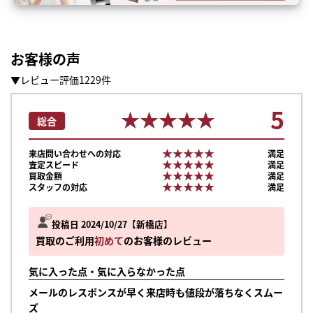
お客様の声
▼レビュー評価1229件
5
★★★★★
★★★★★
総合
★★★★★
★★★★★
来店問い合わせへの対応
満足
★★★★★
★★★★★
査定スピード
満足
★★★★★
★★★★★
買取金額
満足
★★★★★
★★★★★
スタッフの対応
満足
投稿日 2024/10/27
新橋店
買取のご利用
初めて
のお客様のレビュー
気に入った点・気に入らなかった点
メールのレスポンスが早く来店時も値段が落ちなくスムー
ズ