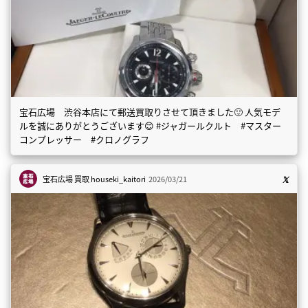
宝石広場 渋谷本店にて郵送買取りさせて頂きました🙂 人気モデ
ルを誠にありがとうございます😊 #ジャガールクルト #マスター
コンプレッサー #クロノグラフ
宝石広場 買取
houseki_kaitori
2026/03/21