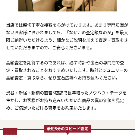
当店では親切丁寧な接客を心がけております。あまり専門知識が
ないお客様におかれましても、「なぜこの査定額なのか」を最大
限ご納得いただけるよう、細かなご説明を加えて査定・買取をさ
せていただきますので、ご安心くださいませ。
高額査定を期待するのであれば、必ず時計や宝石の専門店で査
定・買取されることをおすすめいたします。時計とジュエリーの
高額査定・買取なら、ぜひ宝石広場へお持ち込みください。
渋谷・新宿・新橋の直営3店舗で長年培ったノウハウ・データを
生かし、お客様がお持ち込みいただいた商品の真の価値を見定
め、ご満足いただける査定をお約束いたします。