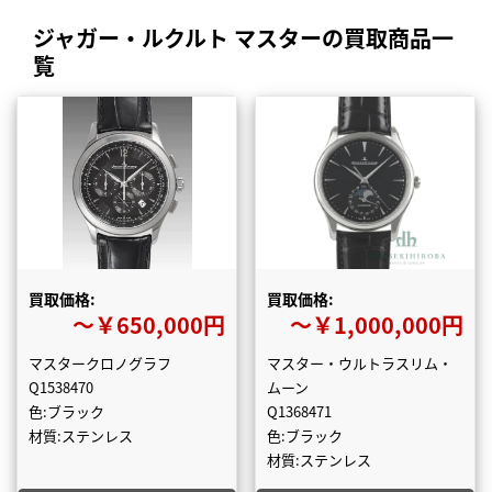
ジャガー・ルクルト マスターの買取商品一
覧
買取価格:
買取価格:
〜￥650,000円
〜￥1,000,000円
マスタークロノグラフ
マスター・ウルトラスリム・
Q1538470
ムーン
色:ブラック
Q1368471
材質:ステンレス
色:ブラック
材質:ステンレス