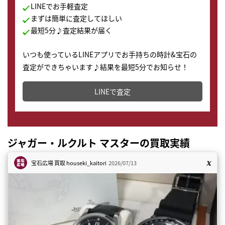
LINEでお手軽査定
まずは簡単に査定してほしい
最短5分♪査定結果が届く
いつも使っているLINEアプリでお手持ちの時計&宝石の
査定ができちゃいます♪結果を最短5分でお知らせ！
どこからでもすぐに査定金額を知ることが出来ます。
LINEで査定
ジャガー・ルクルト マスターの買取実績
宝石広場 買取
houseki_kaitori
2026/07/13