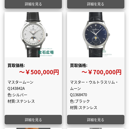
詳細を見る
詳細を見る
買取価格:
買取価格:
〜￥500,000円
〜￥700,000円
マスタームーン
マスター・ウルトラスリム・
Q143842A
ムーン
色:シルバー
Q1368470
材質:ステンレス
色:ブラック
材質:ステンレス
詳細を見る
詳細を見る