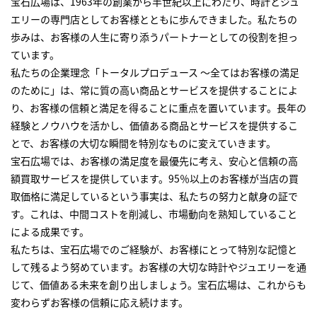
宝石広場は、1963年の創業から半世紀以上にわたり、時計とジュ
エリーの専門店としてお客様とともに歩んできました。私たちの
歩みは、お客様の人生に寄り添うパートナーとしての役割を担っ
ています。
私たちの企業理念「トータルプロデュース ～全てはお客様の満足
のために」は、常に質の高い商品とサービスを提供することによ
り、お客様の信頼と満足を得ることに重点を置いています。長年の
経験とノウハウを活かし、価値ある商品とサービスを提供するこ
とで、お客様の大切な瞬間を特別なものに変えていきます。
宝石広場では、お客様の満足度を最優先に考え、安心と信頼の高
額買取サービスを提供しています。95％以上のお客様が当店の買
取価格に満足しているという事実は、私たちの努力と献身の証で
す。これは、中間コストを削減し、市場動向を熟知していること
による成果です。
私たちは、宝石広場でのご経験が、お客様にとって特別な記憶と
して残るよう努めています。お客様の大切な時計やジュエリーを通
じて、価値ある未来を創り出しましょう。宝石広場は、これからも
変わらずお客様の信頼に応え続けます。