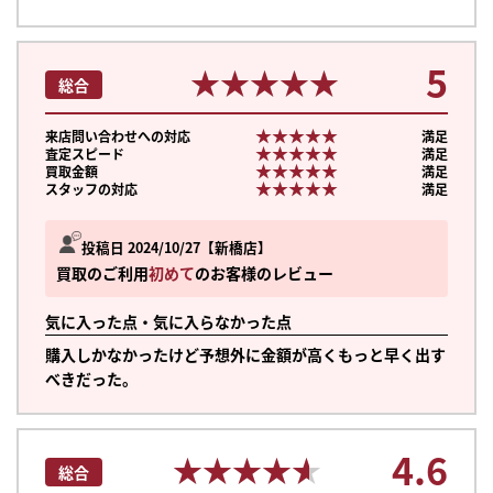
5
★★★★★
★★★★★
総合
★★★★★
★★★★★
来店問い合わせへの対応
満足
★★★★★
★★★★★
査定スピード
満足
★★★★★
★★★★★
買取金額
満足
★★★★★
★★★★★
スタッフの対応
満足
投稿日 2024/10/27
新橋店
買取のご利用
初めて
のお客様のレビュー
気に入った点・気に入らなかった点
購入しかなかったけど予想外に金額が高くもっと早く出す
べきだった。
まずは
4.6
★★★★★
★★★★★
かんたん30秒でお試し査定
総合