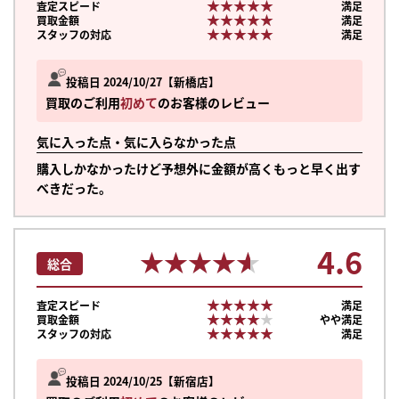
★★★★★
★★★★★
査定スピード
満足
★★★★★
★★★★★
買取金額
満足
★★★★★
★★★★★
スタッフの対応
満足
投稿日 2024/10/27
新橋店
買取のご利用
初めて
のお客様のレビュー
気に入った点・気に入らなかった点
購入しかなかったけど予想外に金額が高くもっと早く出す
べきだった。
4.6
★★★★★
★★★★★
総合
★★★★★
★★★★★
査定スピード
満足
★★★★★
★★★★★
買取金額
やや満足
★★★★★
★★★★★
スタッフの対応
満足
投稿日 2024/10/25
新宿店