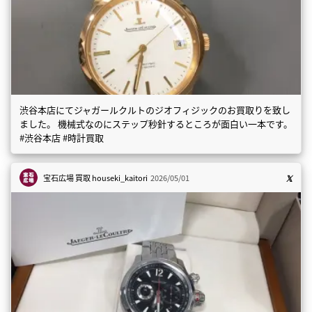
渋谷本店にてジャガールクルトのジオフィジックのお買取りを致し
ました。 機械式なのにステップ秒針するところが面白い一本です。
#渋谷本店 #時計買取
宝石広場 買取
houseki_kaitori
2026/05/01