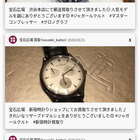
宝石広場 渋谷本店にて郵送買取りさせて頂きました🙂 人気モデ
ルを誠にありがとうございます😊 #ジャガールクルト #マスター
コンプレッサー #クロノグラフ
宝石広場 買取
houseki_kaitori
2026/03/21
宝石広場 新宿時計りショップにてお買取りさせて頂きました♪
きれいなリザーブドマルシェをありがとうございました😊 #ジャガ
ールクルト #新宿時計買取り
宝石広場 買取
houseki_kaitori
2026/03/12