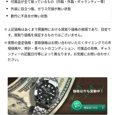
付属品が全て揃っているもの（内箱・外箱・ギャランティー等）
外装に目立つ傷、ガラス欠損が無い状態
動作に不具合が無い状態
上記価格はあくまで掲載時における買取り価格の相場であり、目安で
す。買取り価格を保証するものではございません。
実際の査定価格・買取価格はお問い合わせいただくタイミングでの市
場価格や、時計・革ベルトのコンディション、付属品の有無、ギャラ
ンティーの記載日付等によって異なります。お気軽にお問い合わせく
ださい。