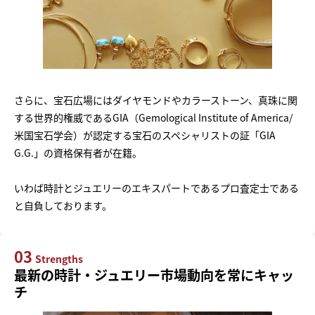
さらに、宝石広場にはダイヤモンドやカラーストーン、真珠に関
する世界的権威であるGIA（Gemological Institute of America/
米国宝石学会）が認定する宝石のスペシャリストの証「GIA
G.G.」の資格保有者が在籍。
いわば時計とジュエリーのエキスパートであるプロ査定士である
と自負しております。
03
Strengths
最新の時計・ジュエリー市場動向を常にキャッ
チ