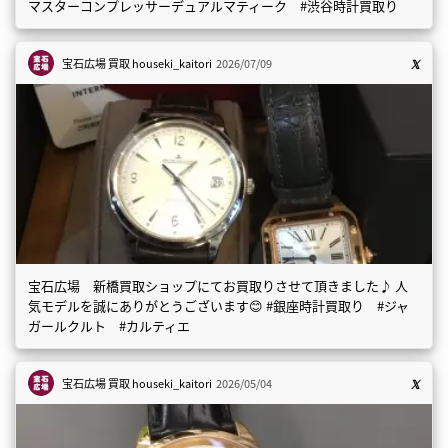
マスターコンプレッサーデュアルマティーク #渋谷時計買取り
宝石広場 買取
houseki_kaitori
2026/07/09
宝石広場 新橋買取ショップにてお買取りさせて頂きました♪ 人
気モデルを誠にありがとうございます😊 #銀座時計買取り #ジャ
ガールクルト #カルティエ
宝石広場 買取
houseki_kaitori
2026/05/04