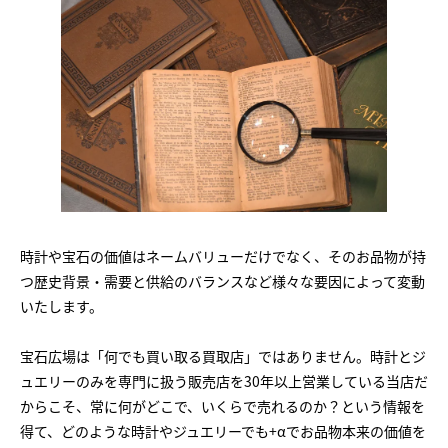
時計や宝石の価値はネームバリューだけでなく、そのお品物が持
つ歴史背景・需要と供給のバランスなど様々な要因によって変動
いたします。
宝石広場は「何でも買い取る買取店」ではありません。時計とジ
ュエリーのみを専門に扱う販売店を30年以上営業している当店だ
からこそ、常に何がどこで、いくらで売れるのか？という情報を
得て、どのような時計やジュエリーでも+αでお品物本来の価値を