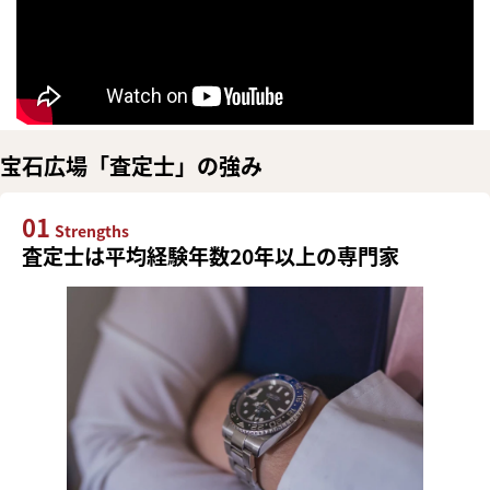
宝石広場「査定士」の強み
01
Strengths
査定士は平均経験年数20年以上の専門家