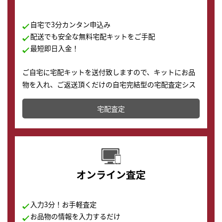
自宅で3分カンタン申込み
配送でも安全な無料宅配キットをご手配
最短即日入金！
ご自宅に宅配キットを送付致しますので、キットにお品
物を入れ、ご返送頂くだけの自宅完結型の宅配査定シス
テムです。
宅配査定
配送でも簡単&安全に査定・買取に出すことが可能で
す。
オンライン査定
入力3分！お手軽査定
お品物の情報を入力するだけ