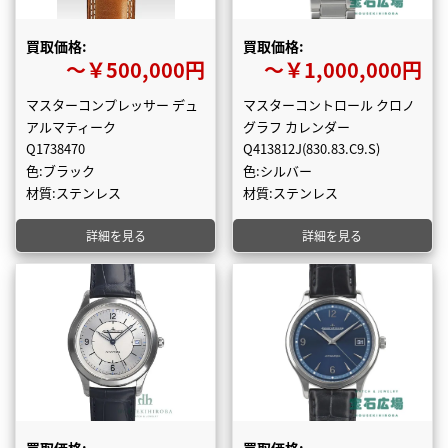
買取価格:
買取価格:
〜￥500,000円
〜￥1,000,000円
マスターコンプレッサー デュ
マスターコントロール クロノ
アルマティーク
グラフ カレンダー
Q1738470
Q413812J(830.83.C9.S)
色:ブラック
色:シルバー
材質:ステンレス
材質:ステンレス
詳細を見る
詳細を見る