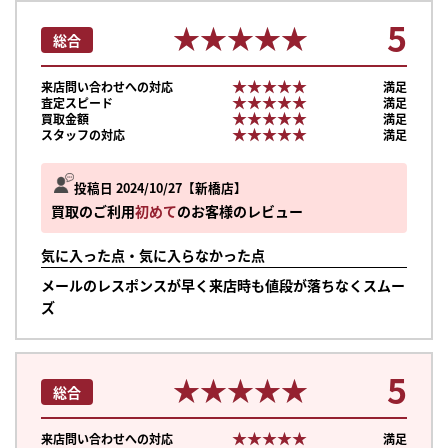
5
★★★★★
★★★★★
総合
★★★★★
★★★★★
来店問い合わせへの対応
満足
★★★★★
★★★★★
査定スピード
満足
★★★★★
★★★★★
買取金額
満足
★★★★★
★★★★★
スタッフの対応
満足
投稿日 2024/10/27
新橋店
買取のご利用
初めて
のお客様のレビュー
気に入った点・気に入らなかった点
メールのレスポンスが早く来店時も値段が落ちなくスムー
ズ
5
★★★★★
★★★★★
総合
★★★★★
★★★★★
来店問い合わせへの対応
満足