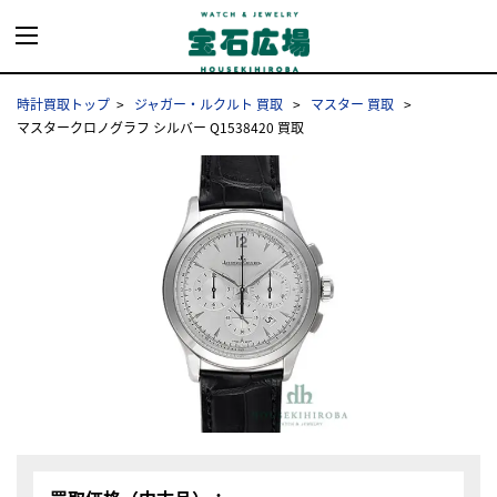
時計買取トップ
ジャガー・ルクルト 買取
マスター 買取
マスタークロノグラフ シルバー Q1538420 買取