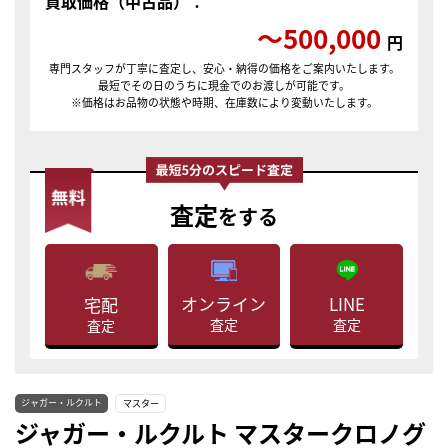
買取価格（中古品）：
〜500,000
円
専門スタッフが丁寧に査定し、安心・納得の価格をご案内いたします。
最短でその日のうちに現金でのお渡しが可能です。
※価格はお品物の状態や時期、在庫数により変動いたします。
査定
をする
LINE
オンライン
宅配
査定
査定
査定
ジャガー・ルクルト
マスター
ジャガー・ルクルト マスタークロノグ