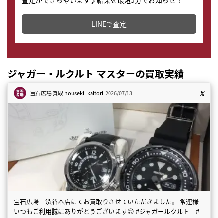
査定ができちゃいます♪結果を最短5分でお知らせ！
どこからでもすぐに査定金額を知ることが出来ます。
LINEで査定
ジャガー・ルクルト マスターの買取実績
宝石広場 買取
houseki_kaitori
2026/07/13
宝石広場 渋谷本店にてお買取りさせていただきました。 常連様
いつもご利用誠にありがとうございます😊 #ジャガールクルト #