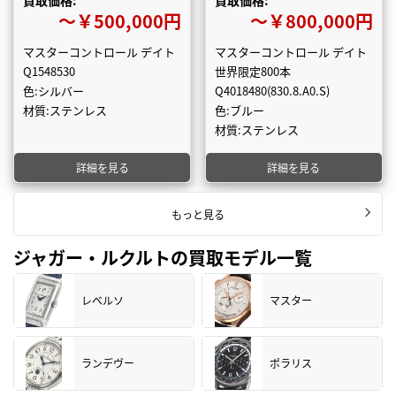
買取価格:
買取価格:
〜￥500,000円
〜￥800,000円
マスターコントロール デイト
マスターコントロール デイト
Q1548530
世界限定800本
色:シルバー
Q4018480(830.8.A0.S)
材質:ステンレス
色:ブルー
材質:ステンレス
詳細を見る
詳細を見る
もっと見る
ジャガー・ルクルトの買取モデル一覧
レベルソ
マスター
ランデヴー
ポラリス