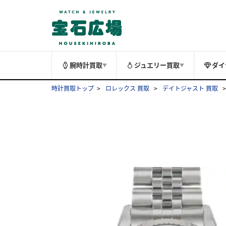
腕時計買取
ジュエリー買取
ダイ
▼
▼
時計買取トップ
ロレックス 買取
デイトジャスト 買取