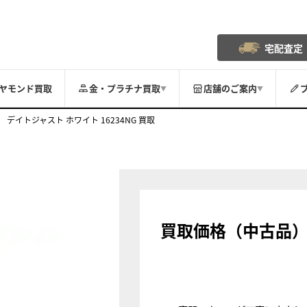
宅配査定
ヤモンド買取
金・プラチナ買取
店舗のご案内
▼
▼
デイトジャスト ホワイト 16234NG 買取
買取価格（中古品