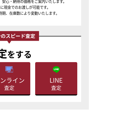
、安心・納得の価格をご案内いたします。
ちに現金でのお渡しが可能です。
時期、在庫数により変動いたします。
定
をする
ンライン
LINE
査定
査定