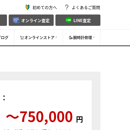
初めての方へ
よくあるご質問
オンライン査定
LINE査定
ブログ
オンラインストア
腕時計修理
）：
〜750,000
円