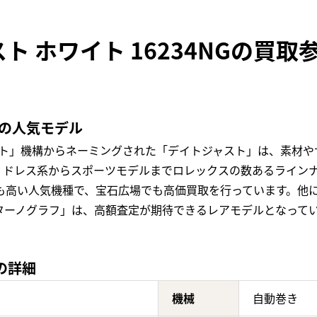
ト ホワイト 16234NGの買取
定の人気モデル
スト」機構からネーミングされた「デイトジャスト」は、素材や
ドレス系からスポーツモデルまでロレックスの数あるラインナッ
値も高い人気機種で、宝石広場でも高価買取を行っています。他
ターノグラフ」は、高額査定が期待できるレアモデルとなって
Gの詳細
機械
自動巻き