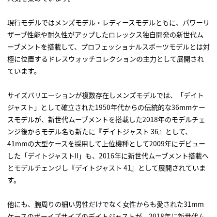
現行モデルではメンズモデル・レディースモデルともに、パワーリ
ザーブ性能や耐久性がアップしたロレックス独自開発の新世代ム
ーブメントを搭載して、プロフェッショナルスポーツモデルとは対
極に位置するドレスウォッチコレクションの主力として展開され
ています。
サイズバリエーションが複数存在しメンズモデルでは、「デイト
ジャスト」として確立された1950年代からの伝統的な36mmケー
スモデルが、新世代ムーブメントを搭載した2018年のモデルチェ
ンジ後からモデル名も新たに『デイトジャスト 36』として、
41mmの大型ケースを採用して上位機種として2009年にデビュー
した「デイトジャストII」も、2016年に新世代ムーブメント搭載へ
とモデルチェンジし『デイトジャスト 41』として展開されていま
す。
他にも、腕周りの細い男性だけでなく女性からも愛された31mm
ケースのボーイズサイズのデイトジャストが、2018年に新世代ム