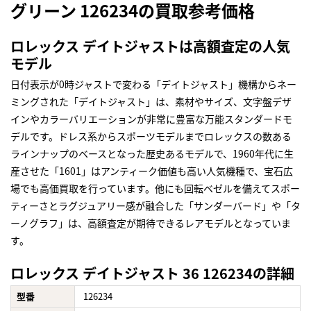
グリーン 126234の買取参考価格
ロレックス デイトジャストは高額査定の人気
モデル
日付表示が0時ジャストで変わる「デイトジャスト」機構からネー
ミングされた「デイトジャスト」は、素材やサイズ、文字盤デザ
インやカラーバリエーションが非常に豊富な万能スタンダードモ
デルです。ドレス系からスポーツモデルまでロレックスの数ある
ラインナップのベースとなった歴史あるモデルで、1960年代に生
産させた「1601」はアンティーク価値も高い人気機種で、宝石広
場でも高価買取を行っています。他にも回転ベゼルを備えてスポー
ティーさとラグジュアリー感が融合した「サンダーバード」や「タ
ーノグラフ」は、高額査定が期待できるレアモデルとなっていま
す。
ロレックス デイトジャスト 36 126234の詳細
型番
126234