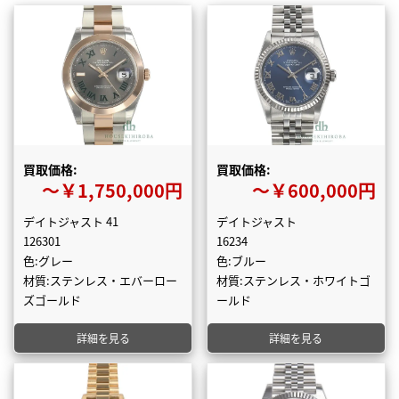
買取価格:
買取価格:
〜￥1,750,000円
〜￥600,000円
デイトジャスト 41
デイトジャスト
126301
16234
色:グレー
色:ブルー
材質:ステンレス・エバーロー
材質:ステンレス・ホワイトゴ
ズゴールド
ールド
詳細を見る
詳細を見る