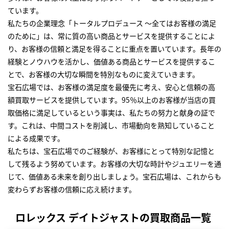
ています。
私たちの企業理念「トータルプロデュース ～全てはお客様の満足
のために」は、常に質の高い商品とサービスを提供することによ
り、お客様の信頼と満足を得ることに重点を置いています。長年の
経験とノウハウを活かし、価値ある商品とサービスを提供するこ
とで、お客様の大切な瞬間を特別なものに変えていきます。
宝石広場では、お客様の満足度を最優先に考え、安心と信頼の高
額買取サービスを提供しています。95％以上のお客様が当店の買
取価格に満足しているという事実は、私たちの努力と献身の証で
す。これは、中間コストを削減し、市場動向を熟知していること
による成果です。
私たちは、宝石広場でのご経験が、お客様にとって特別な記憶と
して残るよう努めています。お客様の大切な時計やジュエリーを通
じて、価値ある未来を創り出しましょう。宝石広場は、これからも
変わらずお客様の信頼に応え続けます。
ロレックス デイトジャストの買取商品一覧