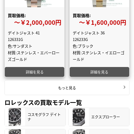
買取価格:
買取価格:
〜￥2,000,000円
〜￥1,600,000円
デイトジャスト 41
デイトジャスト 36
126331G
126233G
色:サンダスト
色:ブラック
材質:ステンレス・エバーロー
材質:ステンレス・イエローゴ
ズゴールド
ールド
詳細を見る
詳細を見る
もっと見る
ロレックスの買取モデル一覧
コスモグラフ デイト
エクスプローラー
ナ