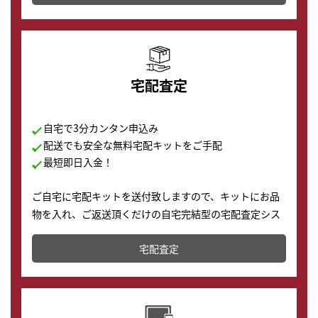
の購入もできます♪
宅配査定
自宅で3分カンタン申込み
配送でも安全な無料宅配キットをご手配
最短即日入金！
ご自宅に宅配キットを送付致しますので、キットにお品
物を入れ、ご返送頂くだけの自宅完結型の宅配査定シス
テムです。
宅配査定
配送でも簡単&安全に査定・買取に出すことが可能で
す。