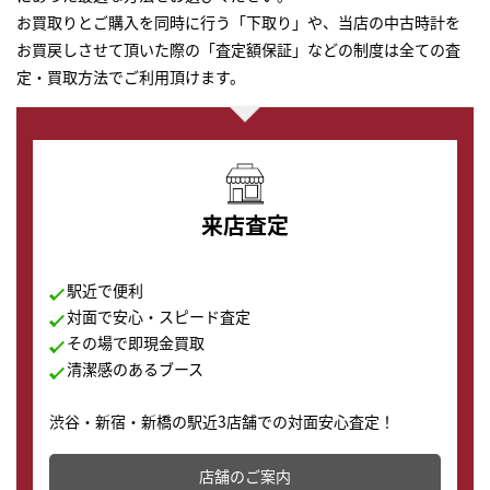
お買取りとご購入を同時に行う「下取り」や、当店の中古時計を
お買戻しさせて頂いた際の「査定額保証」などの制度は全ての査
定・買取方法でご利用頂けます。
来店査定
駅近で便利
対面で安心・スピード査定
その場で即現金買取
清潔感のあるブース
渋谷・新宿・新橋の駅近3店舗での対面安心査定！
その場で現金買取致します。渋谷本店では、時計販売の
店舗を併設しており、下取りに出してお得に新しい時計
店舗のご案内