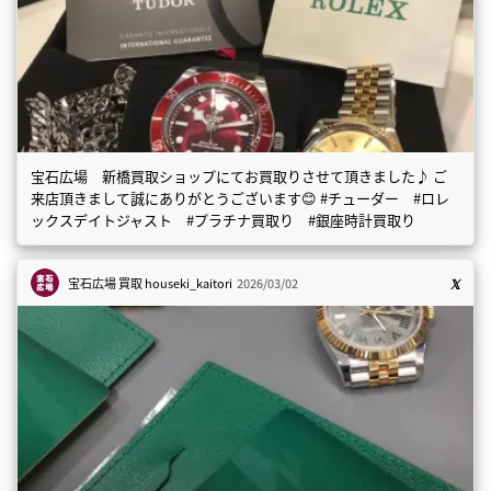
宝石広場 新橋買取ショップにてお買取りさせて頂きました♪ ご
来店頂きまして誠にありがとうございます😊 #チューダー #ロレ
ックスデイトジャスト #プラチナ買取り #銀座時計買取り
宝石広場 買取
houseki_kaitori
2026/03/02