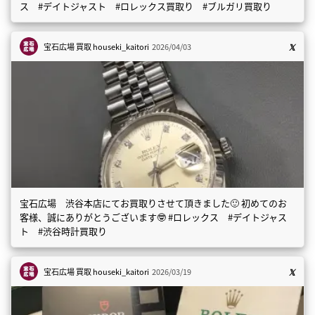
ス #デイトジャスト #ロレックス買取り #ブルガリ買取り
宝石広場 買取
houseki_kaitori
2026/04/03
宝石広場 渋谷本店にてお買取りさせて頂きました🙂 初めてのお
客様、誠にありがとうございます🤓 #ロレックス #デイトジャス
ト #渋谷時計買取り
宝石広場 買取
houseki_kaitori
2026/03/19