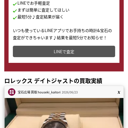
LINEでお手軽査定
まずは簡単に査定してほしい
最短5分♪査定結果が届く
いつも使っているLINEアプリでお手持ちの時計&宝石の
査定ができちゃいます♪結果を最短5分でお知らせ！
どこからでもすぐに査定金額を知ることが出来ます。
LINEで査定
ロレックス デイトジャストの買取実績
宝石広場 買取
houseki_kaitori
2026/06/23