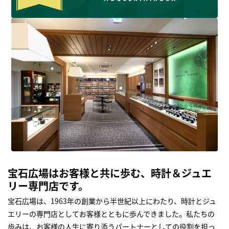
宝石広場はお客様と共に歩む、時計＆ジュエ
リー専門店です。
宝石広場は、1963年の創業から半世紀以上にわたり、時計とジュ
エリーの専門店としてお客様とともに歩んできました。私たちの
歩みは、お客様の人生に寄り添うパートナーとしての役割を担っ