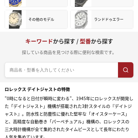
その他のモデル
ランドドゥエラー
キーワード
から探す /
型番
から探す
探している商品を見つける際に便利な検索です。
ロレックス デイトジャストの特徴
”0時になると日付が瞬時に変わる”、1945年にロレックスが開発し
た「デイトジャスト」機構が搭載された3針スタイルの『デイトジ
ャスト』。防水性と防塵性に優れた堅牢な「オイスターケース」
と、高精度な自動巻き「パーペチュアル」機構の、ロレックスの
三大時計機構が全て集約されたタイムピースとして長年にわたり
人気を集めています。