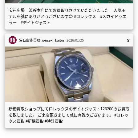
宝石広場 渋谷本店にてお買取りさせていただきました。 人気モ
デルを誠にありがとうございます😊 #ロレックス #スカイドゥエ
ラー #デイトジャスト
宝石広場 買取
houseki_kaitori
2026/01/25
新橋買取ショップにてロレックスのデイトジャスト126200のお買取
を致しました。 ご来店頂きまして誠に有難うございます。 #ロレッ
クス買取 #新橋買取 #時計買取