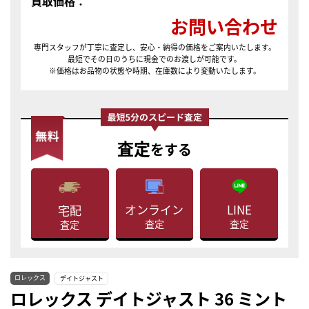
買取価格：
お問い合わせ
専門スタッフが丁寧に査定し、安心・納得の価格をご案内いたします。
最短でその日のうちに現金でのお渡しが可能です。
※価格はお品物の状態や時期、在庫数により変動いたします。
査定
をする
LINE
オンライン
宅配
査定
査定
査定
ロレックス
デイトジャスト
ロレックス デイトジャスト 36 ミント