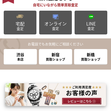
オンライン
LINE
宅配
査定
査定
査定
お電話でもお気軽にご相談ください
渋谷
新宿
新橋
本店
買取ショップ
買取ショップ