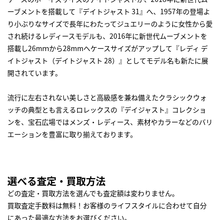
ーブメントを搭載して『デイトジャスト 31』へ、1957年の登場よ
り小ぶりなサイズで長年にわたってジュエリーのように女性から愛
され続けるレディースモデルも、2016年に新世代ムーブメントを
搭載し26mｍから28mmへケースサイズがアップして『レディ デ
イトジャスト（デイトジャスト 28）』としてモデル名も新たに展
開されています。
流行に左右されない美しさと高級感を兼ね備えたクラシックウォ
ッチの典型とも言えるロレックスの『デイジャスト』コレクショ
ンを、宝石広場ではメンズ・レディース、素材やカラーなどのバリ
エーションを豊富に取り揃えております。
選べる査定・買取方法
どの査定・買取方法を選んでも査定額は変わりません。
買取査定手数料は無料！お客様のライフスタイルに合わせて自分
にあった最適な方法をお選びください。