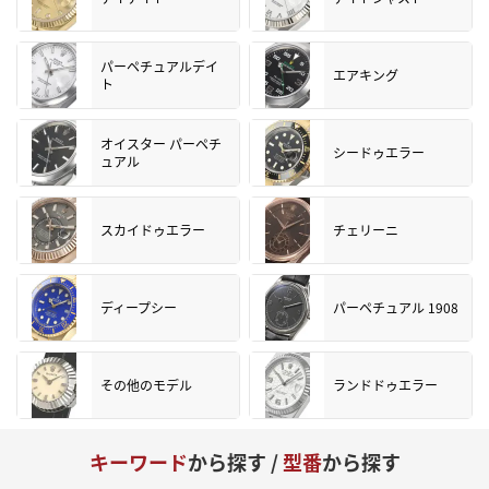
パーペチュアルデイ
エアキング
ト
オイスター パーペチ
シードゥエラー
ュアル
スカイドゥエラー
チェリーニ
ディープシー
パーペチュアル 1908
その他のモデル
ランドドゥエラー
キーワード
から探す /
型番
から探す