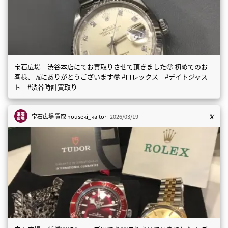
宝石広場 渋谷本店にてお買取りさせて頂きました🙂 初めてのお
客様、誠にありがとうございます🤓 #ロレックス #デイトジャス
ト #渋谷時計買取り
宝石広場 買取
houseki_kaitori
2026/03/19