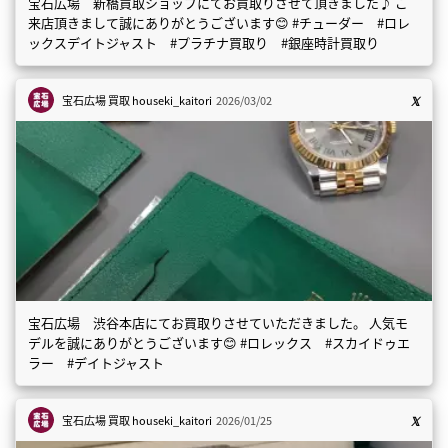
宝石広場 新橋買取ショップにてお買取りさせて頂きました♪ ご
来店頂きまして誠にありがとうございます😊 #チューダー #ロレ
ックスデイトジャスト #プラチナ買取り #銀座時計買取り
宝石広場 買取
houseki_kaitori
2026/03/02
宝石広場 渋谷本店にてお買取りさせていただきました。 人気モ
デルを誠にありがとうございます😊 #ロレックス #スカイドゥエ
ラー #デイトジャスト
宝石広場 買取
houseki_kaitori
2026/01/25