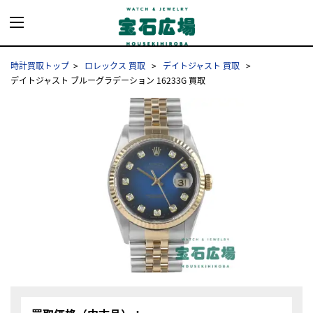
時計買取トップ
ロレックス 買取
デイトジャスト 買取
デイトジャスト ブルーグラデーション 16233G 買取