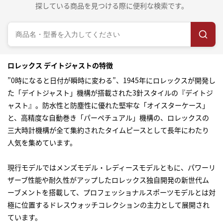
探している商品を見つける際に便利な検索です。
ロレックス デイトジャストの特徴
”0時になると日付が瞬時に変わる”、1945年にロレックスが開発し
た「デイトジャスト」機構が搭載された3針スタイルの『デイトジ
ャスト』。防水性と防塵性に優れた堅牢な「オイスターケース」
と、高精度な自動巻き「パーペチュアル」機構の、ロレックスの
三大時計機構が全て集約されたタイムピースとして長年にわたり
人気を集めています。
現行モデルではメンズモデル・レディースモデルともに、パワーリ
ザーブ性能や耐久性がアップしたロレックス独自開発の新世代ム
ーブメントを搭載して、プロフェッショナルスポーツモデルとは対
極に位置するドレスウォッチコレクションの主力として展開され
ています。