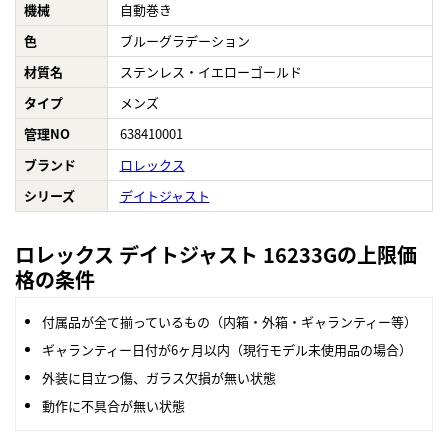
機械
自動巻き
色
ブルーグラデーション
材質名
ステンレス・イエローゴールド
タイプ
メンズ
管理NO
638410001
ブランド
ロレックス
シリーズ
デイトジャスト
ロレックス デイトジャスト 16233Gの上限価
格の条件
付属品が全て揃っているもの（内箱・外箱・ギャランティー等）
ギャランティー日付が6ヶ月以内（現行モデル未使用品の場合）
外装に目立つ傷、ガラス欠損が無い状態
動作に不具合が無い状態