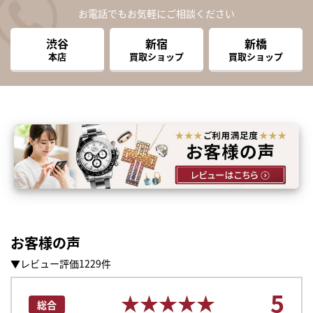
お電話でもお気軽にご相談ください
渋谷
新宿
新橋
本店
買取ショップ
買取ショップ
お客様の声
▼レビュー評価1229件
まずは
5
かんたん30秒でお試し査定
★★★★★
★★★★★
総合