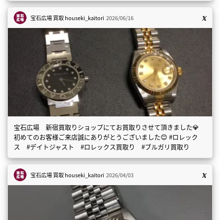
宝石広場 買取
houseki_kaitori
2026/06/16
宝石広場 新宿買取りショップにてお買取りさせて頂きました💎
初めてのお客様ご来店誠にありがとうございました😊 #ロレック
ス #デイトジャスト #ロレックス買取り #ブルガリ買取り
宝石広場 買取
houseki_kaitori
2026/04/03