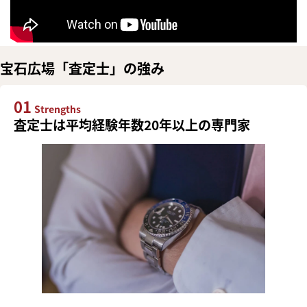
宝石広場「査定士」の強み
01
Strengths
査定士は平均経験年数20年以上の専門家