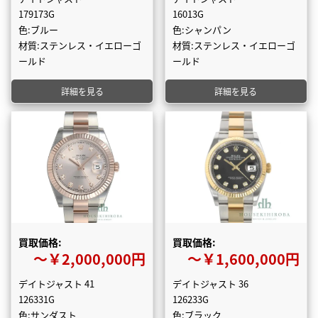
179173G
16013G
色:ブルー
色:シャンパン
材質:ステンレス・イエローゴ
材質:ステンレス・イエローゴ
ールド
ールド
詳細を見る
詳細を見る
買取価格:
買取価格:
〜￥2,000,000円
〜￥1,600,000円
デイトジャスト 41
デイトジャスト 36
126331G
126233G
色:サンダスト
色:ブラック