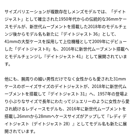
サイズバリエーションが複数存在しメンズモデルでは、「デイト
ジャスト」として確立された1950年代からの伝統的な36mmケー
スモデルが、新世代ムーブメントを搭載した2018年のモデルチェ
ンジ後からモデル名も新たに『デイトジャスト 36』として、
41mmの大型ケースを採用して上位機種として2009年にデビュー
した「デイトジャストII」も、2016年に新世代ムーブメント搭載へ
とモデルチェンジし『デイトジャスト 41』として展開されていま
す。
他にも、腕周りの細い男性だけでなく女性からも愛された31mm
ケースのボーイズサイズのデイトジャストが、2018年に新世代ム
ーブメントを搭載して『デイトジャスト 31』へ、1957年の登場よ
り小ぶりなサイズで長年にわたってジュエリーのように女性から愛
され続けるレディースモデルも、2016年に新世代ムーブメントを
搭載し26mｍから28mmへケースサイズがアップして『レディ デ
イトジャスト（デイトジャスト 28）』としてモデル名も新たに展
開されています。