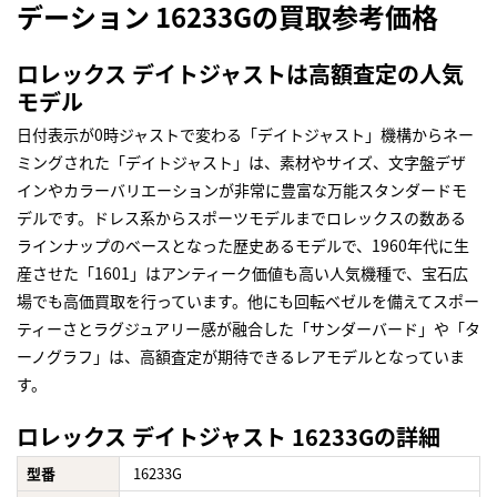
デーション 16233Gの買取参考価格
ロレックス デイトジャストは高額査定の人気
モデル
日付表示が0時ジャストで変わる「デイトジャスト」機構からネー
ミングされた「デイトジャスト」は、素材やサイズ、文字盤デザ
インやカラーバリエーションが非常に豊富な万能スタンダードモ
デルです。ドレス系からスポーツモデルまでロレックスの数ある
ラインナップのベースとなった歴史あるモデルで、1960年代に生
産させた「1601」はアンティーク価値も高い人気機種で、宝石広
場でも高価買取を行っています。他にも回転ベゼルを備えてスポー
ティーさとラグジュアリー感が融合した「サンダーバード」や「タ
ーノグラフ」は、高額査定が期待できるレアモデルとなっていま
す。
ロレックス デイトジャスト 16233Gの詳細
型番
16233G