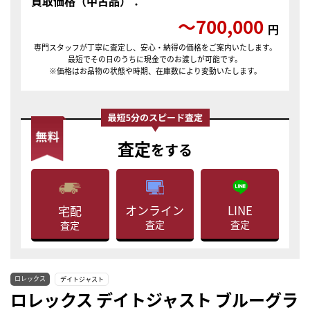
買取価格（中古品）：
〜700,000
円
専門スタッフが丁寧に査定し、安心・納得の価格をご案内いたします。
最短でその日のうちに現金でのお渡しが可能です。
※価格はお品物の状態や時期、在庫数により変動いたします。
査定
をする
LINE
オンライン
宅配
査定
査定
査定
ロレックス
デイトジャスト
ロレックス デイトジャスト ブルーグラ