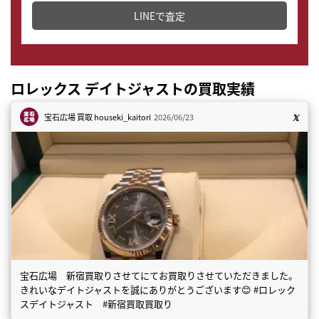
LINEで査定
ロレックス デイトジャストの買取実績
宝石広場 買取
houseki_kaitori
2026/06/23
宝石広場 新宿買取りさせてにてお買取りさせていただきました。
きれいなデイトジャストを誠にありがとうございます😊 #ロレック
スデイトジャスト #新宿買取買取り