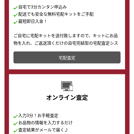
自宅で3分カンタン申込み
配送でも安全な無料宅配キットをご手配
最短即日入金！
ご自宅に宅配キットを送付致しますので、キットにお品
物を入れ、ご返送頂くだけの自宅完結型の宅配査定シス
テムです。
宅配査定
配送でも簡単&安全に査定・買取に出すことが可能で
す。
オンライン査定
入力3分！お手軽査定
お品物の情報を入力するだけ
査定結果がメールで届く♪