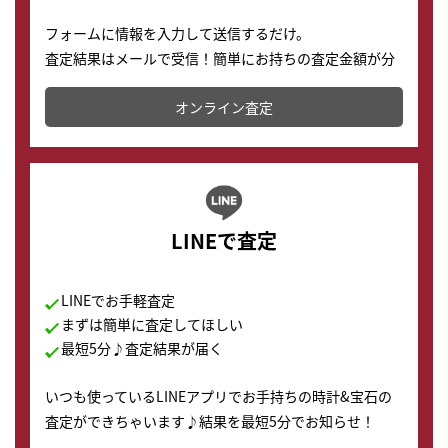
フォームに情報を入力して送信するだけ。
査定結果はメールで受信！簡単にお持ちの査定金額が分
かります。
オンライン査定
LINEで査定
LINEでお手軽査定
まずは簡単に査定してほしい
最短5分♪査定結果が届く
いつも使っているLINEアプリでお手持ちの時計&宝石の
査定ができちゃいます♪結果を最短5分でお知らせ！
どこからでもすぐに査定金額を知ることが出来ます。