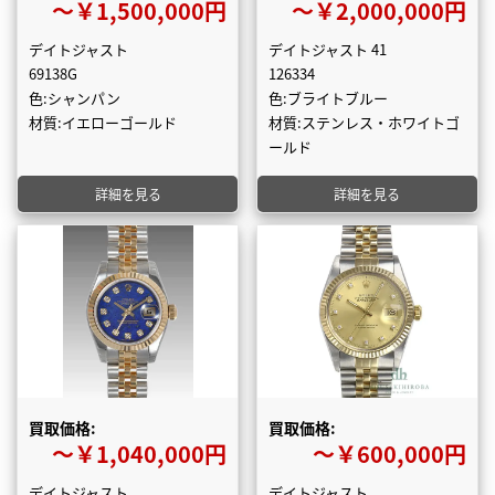
〜￥1,500,000円
〜￥2,000,000円
デイトジャスト
デイトジャスト 41
69138G
126334
色:シャンパン
色:ブライトブルー
材質:イエローゴールド
材質:ステンレス・ホワイトゴ
ールド
詳細を見る
詳細を見る
買取価格:
買取価格:
〜￥1,040,000円
〜￥600,000円
デイトジャスト
デイトジャスト