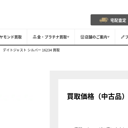
宅配査定
ヤモンド買取
金・プラチナ買取
店舗のご案内
▼
▼
デイトジャスト シルバー 16234 買取
買取価格（中古品