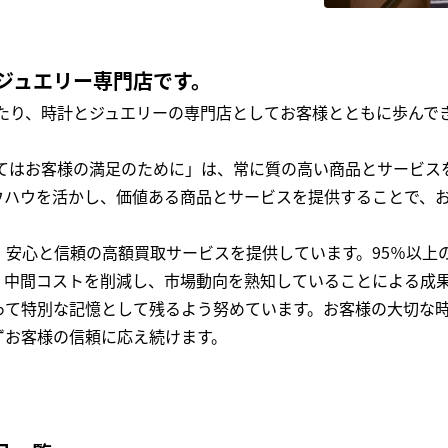
ジュエリー専門店です。
わたり、時計とジュエリーの専門店としてお客様とともに歩ん
全てはお客様の満足のために」は、常に質の高い商品とサービス
ウハウを活かし、価値ある商品とサービスを提供することで、
、安心と信頼の高額買取サービスを提供しています。95％以上
、中間コストを削減し、市場動向を熟知していることによる成
って特別な記憶として残るよう努めています。お客様の大切な
ずお客様の信頼に応え続けます。