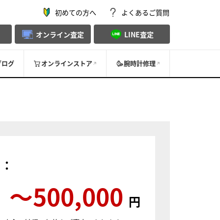
初めての方へ
よくあるご質問
オンライン査定
LINE査定
ブログ
オンラインストア
腕時計修理
）：
〜500,000
円