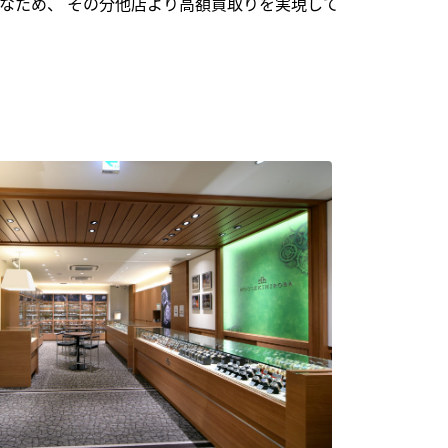
なため、 その分他店より高額買取りを実現して