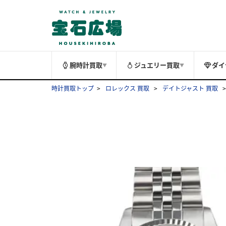
腕時計買取
ジュエリー買取
ダイ
▼
▼
時計買取トップ
ロレックス 買取
デイトジャスト 買取