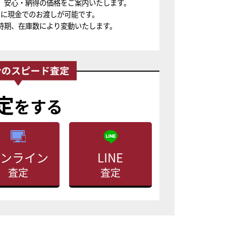
、安心・納得の価格をご案内いたします。
ちに現金でのお渡しが可能です。
時期、在庫数により変動いたします。
定
をする
ンライン
LINE
査定
査定