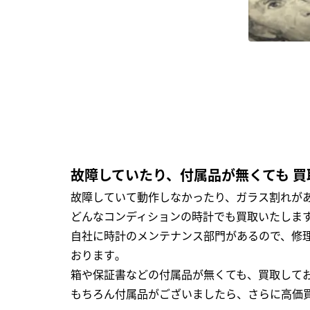
故障していたり、付属品が無くても 買
故障していて動作しなかったり、ガラス割れがあ
どんなコンディションの時計でも買取いたします
自社に時計のメンテナンス部門があるので、修理
おります｡
箱や保証書などの付属品が無くても、買取して
もちろん付属品がございましたら、さらに高価