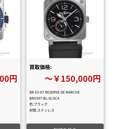
買取価格:
000円
〜￥150,000円
BR 03-97 RESERVE DE MARCHE
BR0397-BL-SI/SCA
色:ブラック
材質:ステンレス