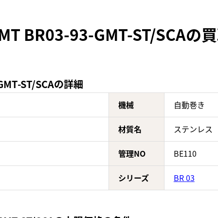
GMT BR03-93-GMT-ST/SC
-GMT-ST/SCAの詳細
機械
自動巻き
材質名
ステンレス
管理NO
BE110
シリーズ
BR 03