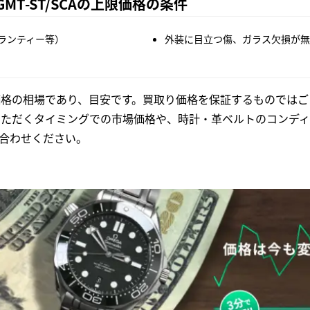
3-GMT-ST/SCAの上限価格の条件
ランティー等）
外装に目立つ傷、ガラス欠損が無
格の相場であり、目安です。買取り価格を保証するものではご
いただくタイミングでの市場価格や、時計・革ベルトのコンディ
合わせください。