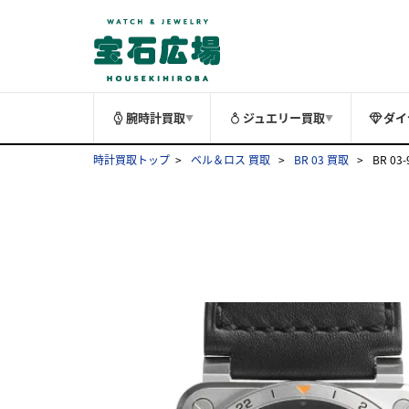
腕時計買取
ジュエリー買取
ダイ
▼
▼
時計買取トップ
ベル＆ロス 買取
BR 03 買取
BR 03