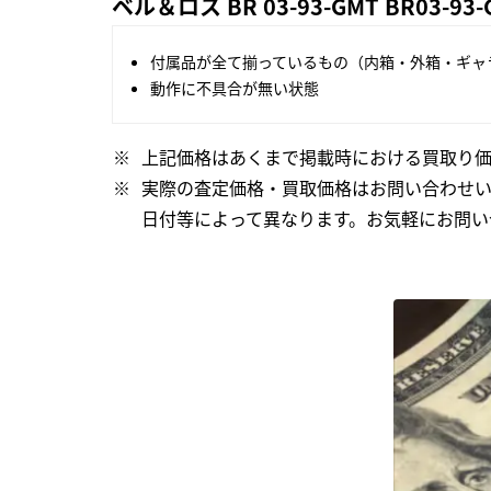
ベル＆ロス BR 03-93-GMT BR03-9
付属品が全て揃っているもの（内箱・外箱・ギャ
動作に不具合が無い状態
上記価格はあくまで掲載時における買取り価
実際の査定価格・買取価格はお問い合わせ
日付等によって異なります。お気軽にお問い