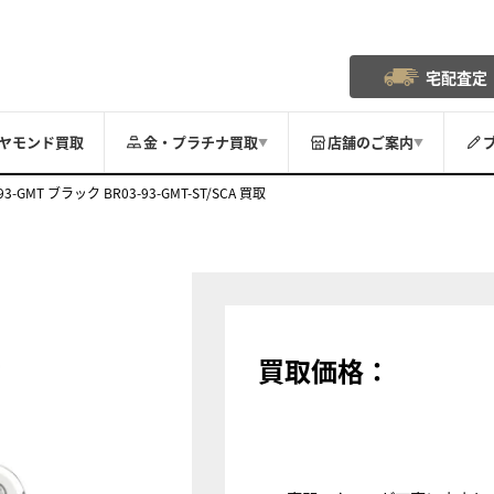
宅配査定
ヤモンド買取
金・プラチナ買取
店舗のご案内
▼
▼
-93-GMT ブラック BR03-93-GMT-ST/SCA 買取
買取価格：