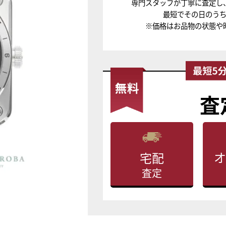
専門スタッフが丁寧に査定し
最短でその日のう
※価格はお品物の状態や
査
オ
宅配
査定