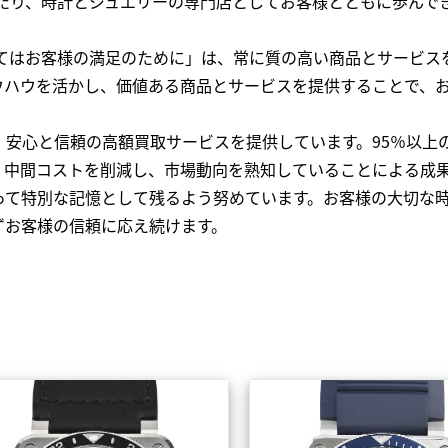
わたり、時計とジュエリーの専門店としてお客様とともに歩ん
全てはお客様の満足のために」は、常に質の高い商品とサービス
ウハウを活かし、価値ある商品とサービスを提供することで、
、安心と信頼の高額買取サービスを提供しています。95％以上
、中間コストを削減し、市場動向を熟知していることによる成
って特別な記憶として残るよう努めています。お客様の大切な
ずお客様の信頼に応え続けます。