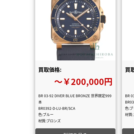
買取価格:
買
〜￥200,000円
BR 03-92 DIVER BLUE BRONZE 世界限定999
BR 0
本
BR03
BR0392-D-LU-BR/SCA
色:
色:ブルー
材質
材質:ブロンズ