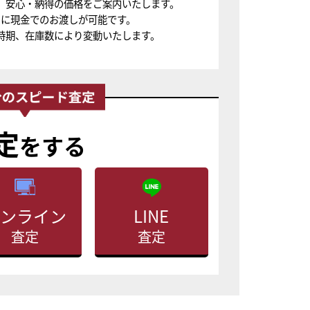
、安心・納得の価格をご案内いたします。
ちに現金でのお渡しが可能です。
時期、在庫数により変動いたします。
定
をする
ンライン
LINE
査定
査定