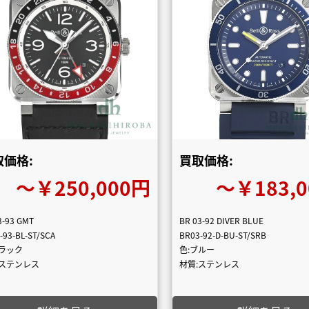
取価格:
買取価格:
〜￥250,000円
〜￥183,
3-93 GMT
BR 03-92 DIVER BLUE
-93-BL-ST/SCA
BR03-92-D-BU-ST/SRB
ブラック
色:ブルー
:ステンレス
材質:ステンレス