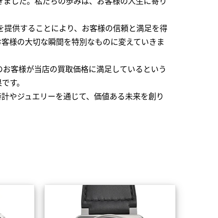
できました。私たちの歩みは、お客様の人生に寄り
を提供することにより、お客様の信頼と満足を得
お客様の大切な瞬間を特別なものに変えていきま
のお客様が当店の買取価格に満足しているという
果です。
時計やジュエリーを通じて、価値ある未来を創り