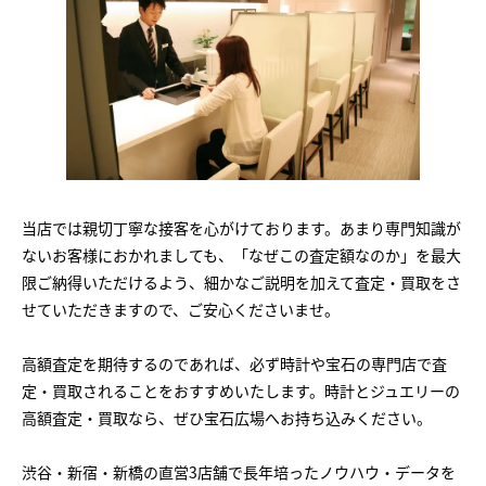
当店では親切丁寧な接客を心がけております。あまり専門知識が
ないお客様におかれましても、「なぜこの査定額なのか」を最大
限ご納得いただけるよう、細かなご説明を加えて査定・買取をさ
せていただきますので、ご安心くださいませ。
高額査定を期待するのであれば、必ず時計や宝石の専門店で査
定・買取されることをおすすめいたします。時計とジュエリーの
高額査定・買取なら、ぜひ宝石広場へお持ち込みください。
渋谷・新宿・新橋の直営3店舗で長年培ったノウハウ・データを