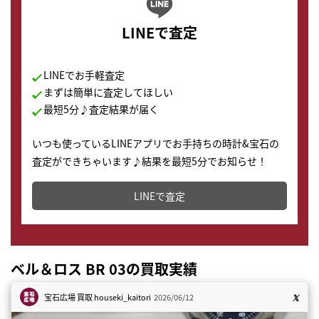
LINEで査定
LINEでお手軽査定
まずは簡単に査定してほしい
最短5分♪査定結果が届く
いつも使っているLINEアプリでお手持ちの時計&宝石の
査定ができちゃいます♪結果を最短5分でお知らせ！
どこからでもすぐに査定金額を知ることが出来ます。
LINEで査定
ベル＆ロス BR 03の買取実績
宝石広場 買取
houseki_kaitori
2026/06/12