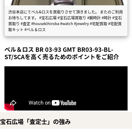
渋谷本店にてベル&ロスを買取りさせて頂きました。 またのご利用
お待ちしてます。 #宝石広場 #宝石広場買取り #腕時計 #時計 #宝石
買取り #査定 #housekihiroba #watch #jewelry #宅配買取 #宅配買
取キット #ベル＆ロス
ベル＆ロス BR 03-93 GMT BR03-93-BL-
ST/SCAを高く売るためのポイントをご紹介
宝石広場「査定士」の強み