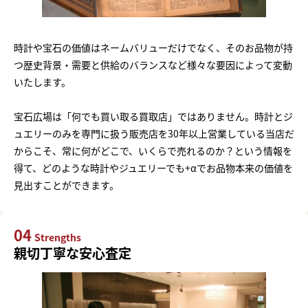
時計や宝石の価値はネームバリューだけでなく、そのお品物が持
つ歴史背景・需要と供給のバランスなど様々な要因によって変動
いたします。
宝石広場は「何でも買い取る買取店」ではありません。時計とジ
ュエリーのみを専門に扱う販売店を30年以上営業している当店だ
からこそ、常に何がどこで、いくらで売れるのか？という情報を
得て、どのような時計やジュエリーでも+αでお品物本来の価値を
見出すことができます。
04
Strengths
親切丁寧な安心査定