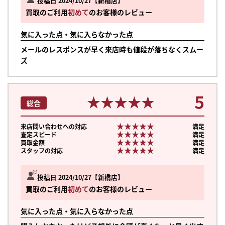
投稿日 2024/10/27
新橋店
買取のご利用
初めて
のお客様のレビュー
気に入った点・気に入らなかった点
メールのレスポンスが早く来店時も値段が落ちなくスムー
ズ
5
★★★★★
★★★★★
総合
★★★★★
★★★★★
来店問い合わせへの対応
満足
★★★★★
★★★★★
査定スピード
満足
★★★★★
★★★★★
買取金額
満足
★★★★★
★★★★★
スタッフの対応
満足
投稿日 2024/10/27
新橋店
買取のご利用
初めて
のお客様のレビュー
気に入った点・気に入らなかった点