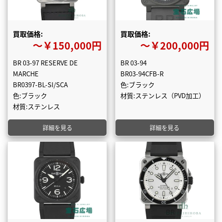
買取価格:
買取価格:
〜￥150,000円
〜￥200,000円
BR 03-97 RESERVE DE
BR 03-94
MARCHE
BR03-94CFB-R
BR0397-BL-SI/SCA
色:ブラック
色:ブラック
材質:ステンレス（PVD加工）
材質:ステンレス
詳細を見る
詳細を見る