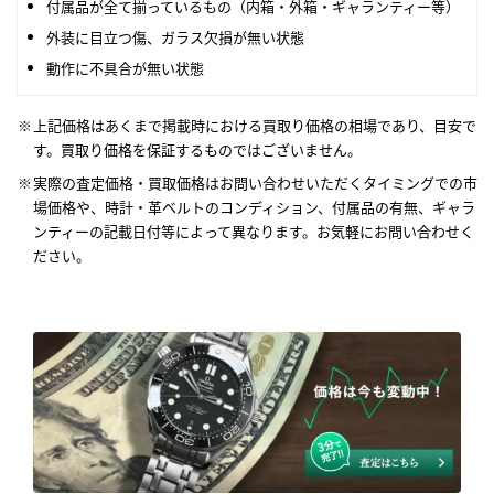
付属品が全て揃っているもの（内箱・外箱・ギャランティー等）
外装に目立つ傷、ガラス欠損が無い状態
動作に不具合が無い状態
上記価格はあくまで掲載時における買取り価格の相場であり、目安で
す。買取り価格を保証するものではございません。
実際の査定価格・買取価格はお問い合わせいただくタイミングでの市
場価格や、時計・革ベルトのコンディション、付属品の有無、ギャラ
ンティーの記載日付等によって異なります。お気軽にお問い合わせく
ださい。