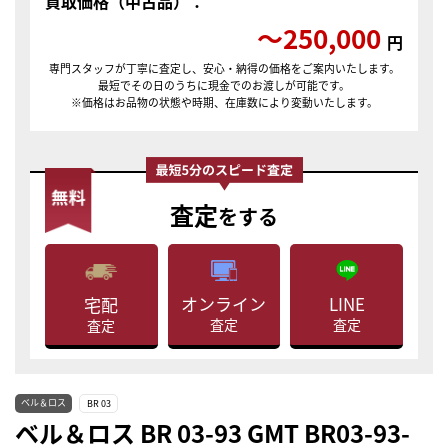
買取価格（中古品）：
〜250,000
円
専門スタッフが丁寧に査定し、安心・納得の価格をご案内いたします。
最短でその日のうちに現金でのお渡しが可能です。
※価格はお品物の状態や時期、在庫数により変動いたします。
査定
をする
LINE
オンライン
宅配
査定
査定
査定
ベル＆ロス
BR 03
ベル＆ロス BR 03-93 GMT BR03-93-