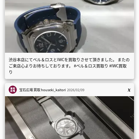
渋谷本店にてベル＆ロスとIWCを買取りさせて頂きました。 またの
ご来店心よりお待ちしております。 #ベル＆ロス買取り #IWC買取
り
宝石広場 買取
houseki_kaitori
2026/02/09