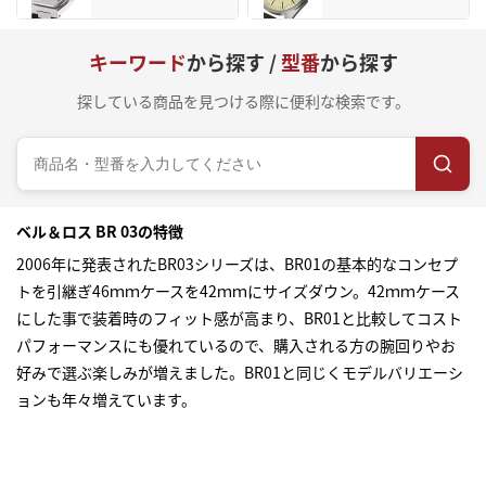
キーワード
から探す /
型番
から探す
探している商品を見つける際に便利な検索です。
ベル＆ロス BR 03の特徴
2006年に発表されたBR03シリーズは、BR01の基本的なコンセプ
トを引継ぎ46ｍｍケースを42ｍｍにサイズダウン。42ｍｍケース
にした事で装着時のフィット感が高まり、BR01と比較してコスト
パフォーマンスにも優れているので、購入される方の腕回りやお
好みで選ぶ楽しみが増えました。BR01と同じくモデルバリエーシ
ョンも年々増えています。