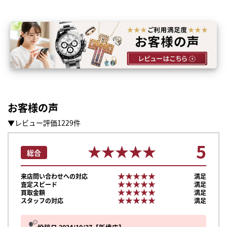
お客様の声
▼レビュー評価1229件
5
★★★★★
★★★★★
総合
★★★★★
★★★★★
来店問い合わせへの対応
満足
★★★★★
★★★★★
査定スピード
満足
★★★★★
★★★★★
買取金額
満足
★★★★★
★★★★★
スタッフの対応
満足