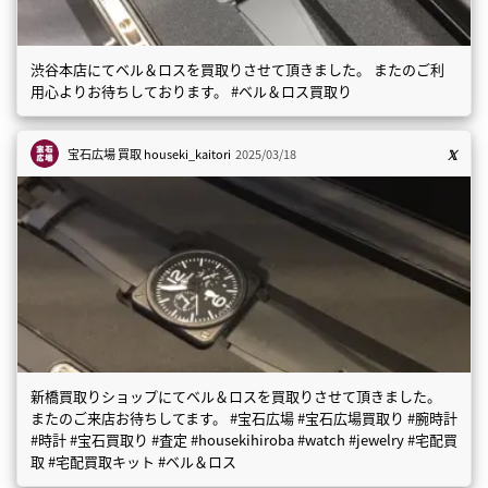
渋谷本店にてベル＆ロスを買取りさせて頂きました。 またのご利
用心よりお待ちしております。 #ベル＆ロス買取り
宝石広場 買取
houseki_kaitori
2025/03/18
新橋買取りショップにてベル＆ロスを買取りさせて頂きました。
またのご来店お待ちしてます。 #宝石広場 #宝石広場買取り #腕時計
#時計 #宝石買取り #査定 #housekihiroba #watch #jewelry #宅配買
取 #宅配買取キット #ベル＆ロス