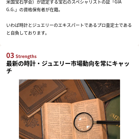
米国宝石学会）が認定する宝石のスペシャリストの証「GIA
G.G.」の資格保有者が在籍。
いわば時計とジュエリーのエキスパートであるプロ査定士である
と自負しております。
03
Strengths
最新の時計・ジュエリー市場動向を常にキャッ
チ