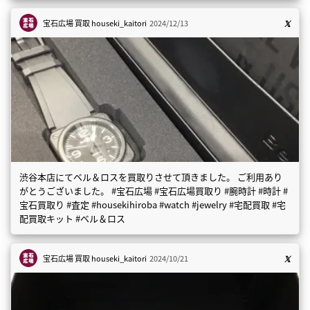
宝石広場 買取
houseki_kaitori
2024/12/13
渋谷本店にてベル＆ロスを買取りさせて頂きました。 ご利用あり
がとうございました。 #宝石広場 #宝石広場買取り #腕時計 #時計 #
宝石買取り #査定 #housekihiroba #watch #jewelry #宅配買取 #宅
配買取キット #ベル＆ロス
宝石広場 買取
houseki_kaitori
2024/10/21