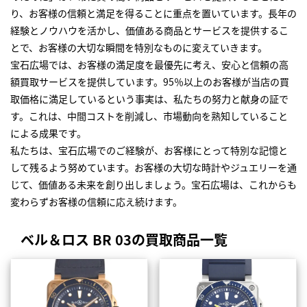
り、お客様の信頼と満足を得ることに重点を置いています。長年の
経験とノウハウを活かし、価値ある商品とサービスを提供するこ
とで、お客様の大切な瞬間を特別なものに変えていきます。
宝石広場では、お客様の満足度を最優先に考え、安心と信頼の高
額買取サービスを提供しています。95％以上のお客様が当店の買
取価格に満足しているという事実は、私たちの努力と献身の証で
す。これは、中間コストを削減し、市場動向を熟知していること
による成果です。
私たちは、宝石広場でのご経験が、お客様にとって特別な記憶と
して残るよう努めています。お客様の大切な時計やジュエリーを通
じて、価値ある未来を創り出しましょう。宝石広場は、これからも
変わらずお客様の信頼に応え続けます。
ベル＆ロス BR 03の買取商品一覧