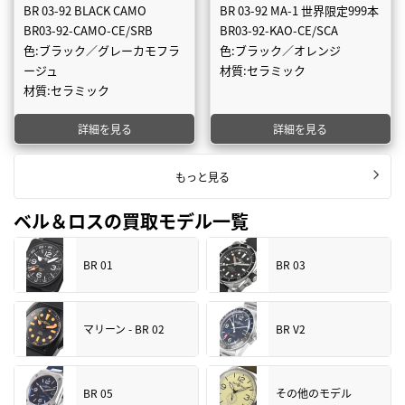
BR 03-92 BLACK CAMO
BR 03-92 MA-1 世界限定999本
BR03-92-CAMO-CE/SRB
BR03-92-KAO-CE/SCA
色:ブラック／グレーカモフラ
色:ブラック／オレンジ
ージュ
材質:セラミック
材質:セラミック
詳細を見る
詳細を見る
もっと見る
ベル＆ロスの買取モデル一覧
BR 01
BR 03
マリーン - BR 02
BR V2
BR 05
その他のモデル