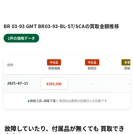
BR 03-93 GMT BR03-93-BL-ST/SCAの買取金額推移
1件の価格データ
中古品
中古品
未使用
日付
買取価格
前回比
買取価
－
－
¥250,000
2025-07-15
+
-
価格上昇
価格下落
※ 前回比は直前の記録日との比較です
故障していたり、付属品が無くても 買取でき