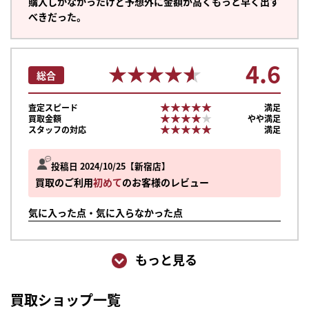
購入しかなかったけど予想外に金額が高くもっと早く出す
べきだった。
4.6
★★★★★
★★★★★
総合
★★★★★
★★★★★
査定スピード
満足
★★★★★
★★★★★
買取金額
やや満足
★★★★★
★★★★★
スタッフの対応
満足
投稿日 2024/10/25
新宿店
買取のご利用
初めて
のお客様のレビュー
気に入った点・気に入らなかった点
もっと見る
買取ショップ一覧