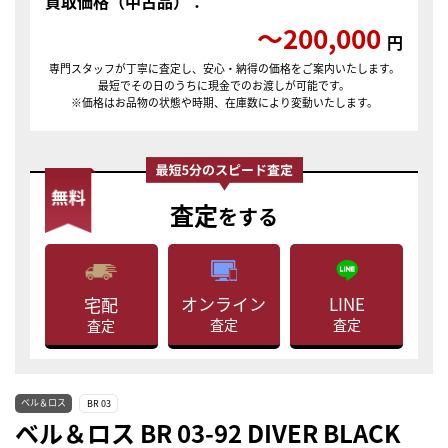
買取価格（中古品）：
〜200,000
円
専門スタッフが丁寧に査定し、安心・納得の価格をご案内いたします。
最短でその日のうちに現金でのお渡しが可能です。
※価格はお品物の状態や時期、在庫数により変動いたします。
査定
をする
LINE
オンライン
宅配
査定
査定
査定
ベル＆ロス
BR 03
ベル＆ロス BR 03-92 DIVER BLACK