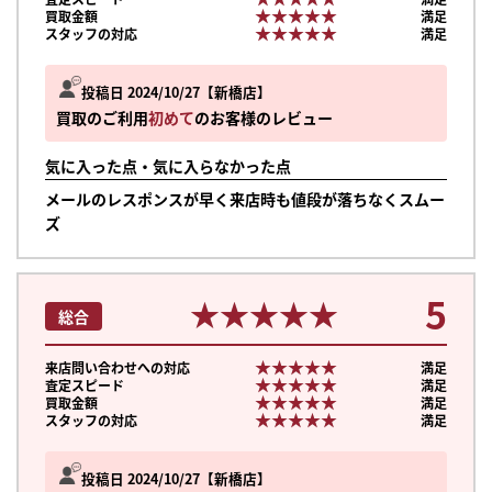
★★★★★
★★★★★
買取金額
満足
★★★★★
★★★★★
スタッフの対応
満足
投稿日 2024/10/27
新橋店
買取のご利用
初めて
のお客様のレビュー
気に入った点・気に入らなかった点
メールのレスポンスが早く来店時も値段が落ちなくスムー
ズ
5
★★★★★
★★★★★
総合
★★★★★
★★★★★
来店問い合わせへの対応
満足
★★★★★
★★★★★
査定スピード
満足
★★★★★
★★★★★
買取金額
満足
★★★★★
★★★★★
スタッフの対応
満足
投稿日 2024/10/27
新橋店