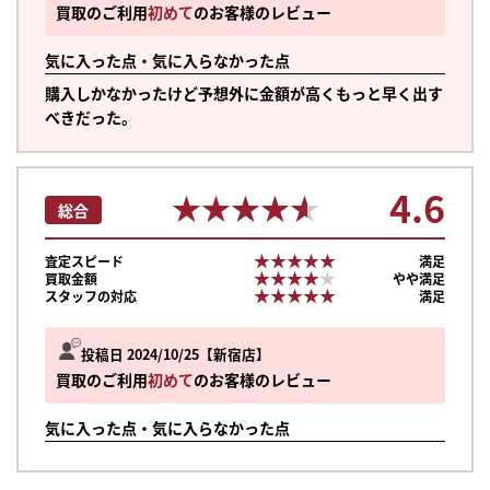
買取のご利用
初めて
のお客様のレビュー
気に入った点・気に入らなかった点
購入しかなかったけど予想外に金額が高くもっと早く出す
べきだった。
4.6
★★★★★
★★★★★
総合
★★★★★
★★★★★
査定スピード
満足
★★★★★
★★★★★
買取金額
やや満足
★★★★★
★★★★★
スタッフの対応
満足
投稿日 2024/10/25
新宿店
買取のご利用
初めて
のお客様のレビュー
気に入った点・気に入らなかった点