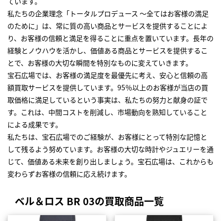
ています。
私たちの企業理念「トータルプロデュース ～全てはお客様の満足
のために」は、常に質の高い商品とサービスを提供することによ
り、お客様の信頼と満足を得ることに重点を置いています。長年の
経験とノウハウを活かし、価値ある商品とサービスを提供するこ
とで、お客様の大切な瞬間を特別なものに変えていきます。
宝石広場では、お客様の満足度を最優先に考え、安心と信頼の高
額買取サービスを提供しています。95％以上のお客様が当店の買
取価格に満足しているという事実は、私たちの努力と献身の証で
す。これは、中間コストを削減し、市場動向を熟知していること
による成果です。
私たちは、宝石広場でのご経験が、お客様にとって特別な記憶と
して残るよう努めています。お客様の大切な時計やジュエリーを通
じて、価値ある未来を創り出しましょう。宝石広場は、これからも
変わらずお客様の信頼に応え続けます。
ベル＆ロス BR 03の買取商品一覧