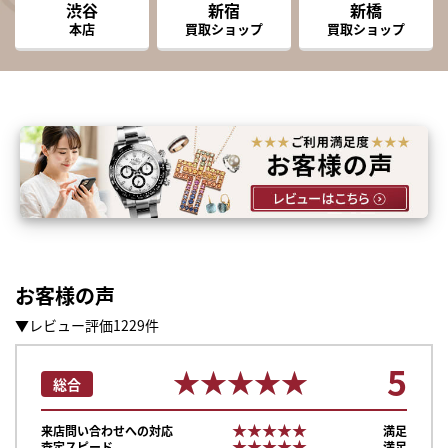
渋谷
新宿
新橋
本店
買取ショップ
買取ショップ
お客様の声
▼レビュー評価1229件
5
★★★★★
★★★★★
総合
★★★★★
★★★★★
来店問い合わせへの対応
満足
★★★★★
★★★★★
査定スピード
満足