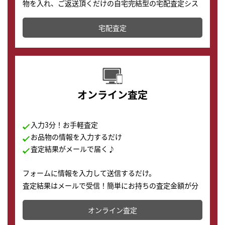
物を入れ、ご返送頂くだけの自宅完結型の宅配査定シス
テムです。
宅配査定
配送でも簡単&安全に査定・買取に出すことが可能で
す。
オンライン査定
入力3分！お手軽査定
お品物の情報を入力するだけ
査定結果がメールで届く♪
フォームに情報を入力して送信するだけ。
査定結果はメールで受信！簡単にお持ちの査定金額が分
かります。
オンライン査定