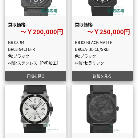
買取価格:
買取価格:
〜￥200,000円
〜￥250,000円
BR 03-94
BR 03 BLACK MATTE
BR03-94CFB-R
BR03A-BL-CE/SRB
色:ブラック
色:ブラック
材質:ステンレス（PVD加工）
材質:セラミック
詳細を見る
詳細を見る