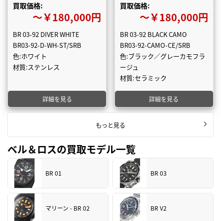
買取価格:
買取価格:
〜￥180,000円
〜￥180,000円
BR 03-92 DIVER WHITE
BR 03-92 BLACK CAMO
BR03-92-D-WH-ST/SRB
BR03-92-CAMO-CE/SRB
色:ホワイト
色:ブラック／グレーカモフラ
材質:ステンレス
ージュ
材質:セラミック
詳細を見る
詳細を見る
もっと見る
ベル＆ロスの買取モデル一覧
BR 01
BR 03
マリーン - BR 02
BR V2