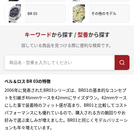
BR 05
その他のモデル
キーワード
から探す /
型番
から探す
探している商品を見つける際に便利な検索です。
ベル＆ロス BR 03の特徴
2006年に発表されたBR03シリーズは、BR01の基本的なコンセプ
トを引継ぎ46ｍｍケースを42ｍｍにサイズダウン。42ｍｍケース
にした事で装着時のフィット感が高まり、BR01と比較してコスト
パフォーマンスにも優れているので、購入される方の腕回りやお
好みで選ぶ楽しみが増えました。BR01と同じくモデルバリエーシ
ョンも年々増えています。