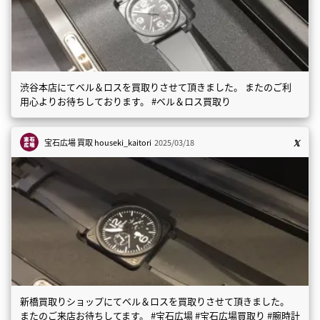
渋谷本店にてベル＆ロスを買取りさせて頂きました。 またのご利
用心よりお待ちしております。 #ベル＆ロス買取り
宝石広場 買取
houseki_kaitori
2025/03/18
新橋買取りショップにてベル＆ロスを買取りさせて頂きました。
またのご来店お待ちしてます。 #宝石広場 #宝石広場買取り #腕時計