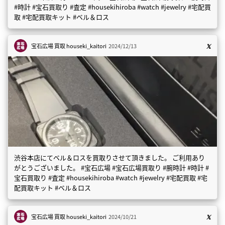
#時計 #宝石買取り #査定 #housekihiroba #watch #jewelry #宅配買
取 #宅配買取キット #ベル＆ロス
宝石広場 買取
houseki_kaitori
2024/12/13
渋谷本店にてベル＆ロスを買取りさせて頂きました。 ご利用あり
がとうございました。 #宝石広場 #宝石広場買取り #腕時計 #時計 #
宝石買取り #査定 #housekihiroba #watch #jewelry #宅配買取 #宅
配買取キット #ベル＆ロス
宝石広場 買取
houseki_kaitori
2024/10/21