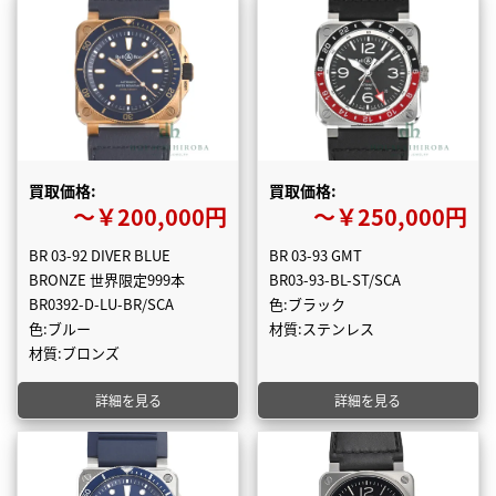
買取価格:
買取価格:
〜￥200,000円
〜￥250,000円
BR 03-92 DIVER BLUE
BR 03-93 GMT
BRONZE 世界限定999本
BR03-93-BL-ST/SCA
BR0392-D-LU-BR/SCA
色:ブラック
色:ブルー
材質:ステンレス
材質:ブロンズ
詳細を見る
詳細を見る