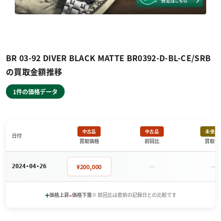
BR 03-92 DIVER BLACK MATTE BR0392-D-BL-CE/SRB
の買取金額推移
1件の価格データ
中古品
中古品
未使用
日付
買取価格
前回比
買取価
－
－
¥200,000
2024-04-26
+
-
価格上昇
価格下落
※ 前回比は直前の記録日との比較です