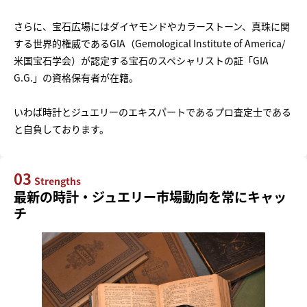
さらに、宝石広場にはダイヤモンドやカラーストーン、真珠に関
する世界的権威であるGIA（Gemological Institute of America/
米国宝石学会）が認定する宝石のスペシャリストの証「GIA
G.G.」の資格保有者が在籍。
いわば時計とジュエリーのエキスパートであるプロ査定士である
と自負しております。
03
Strengths
最新の時計・ジュエリー市場動向を常にキャッ
チ