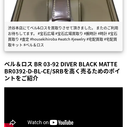
渋谷本店にてベル&ロスを買取りさせて頂きました。 またのご利用
お待ちしてます。 #宝石広場 #宝石広場買取り #腕時計 #時計 #宝石
買取り #査定 #housekihiroba #watch #jewelry #宅配買取 #宅配買
取キット #ベル＆ロス
ベル＆ロス BR 03-92 DIVER BLACK MATTE
BR0392-D-BL-CE/SRBを高く売るためのポイ
ントをご紹介