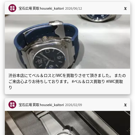
宝石広場 買取
houseki_kaitori
2026/06/12
渋谷本店にてベル＆ロスとIWCを買取りさせて頂きました。 またの
ご来店心よりお待ちしております。 #ベル＆ロス買取り #IWC買取
り
宝石広場 買取
houseki_kaitori
2026/02/09