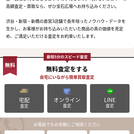
高額査定・買取なら、ぜひ宝石広場へお持ち込みください。
渋谷・新宿・新橋の直営3店舗で長年培ったノウハウ・データを
生かし、お客様がお持ち込みいただいた商品の真の価値を見定
め、ご満足いただける査定をお約束いたします。
無料査定
をする
オンライン
LINE
宅配
査定
査定
査定
お電話でもお気軽にご相談ください