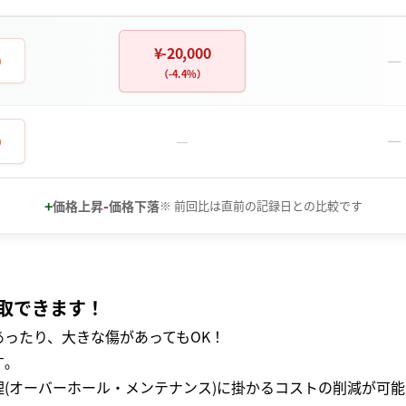
¥-20,000
－
0
（-4.4%）
－
0
－
+
-
価格上昇
価格下落
※ 前回比は直前の記録日との比較です
取できます！
ったり、大きな傷があってもOK！
｡
(オーバーホール・メンテナンス)に掛かるコストの削減が可能