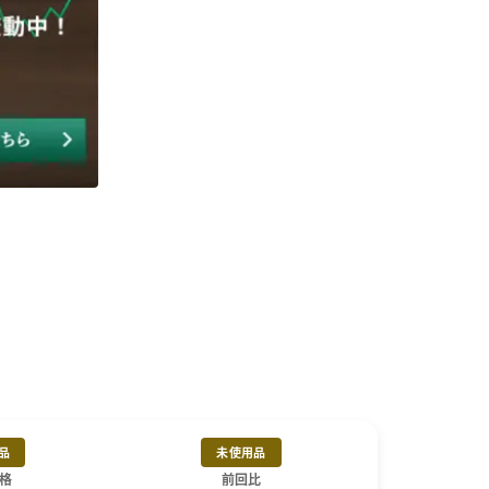
品
未使用品
格
前回比