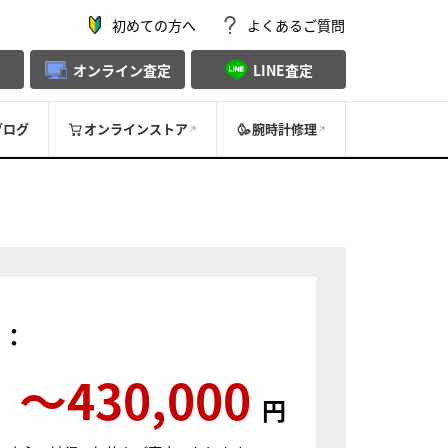
初めての方へ
よくあるご質問
オンライン査定
LINE査定
ブログ
オンラインストア
腕時計修理
）：
〜430,000
円