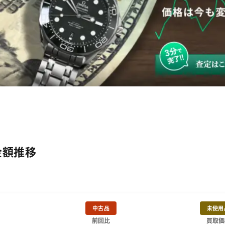
金額推移
中古品
未使用
前回比
買取価