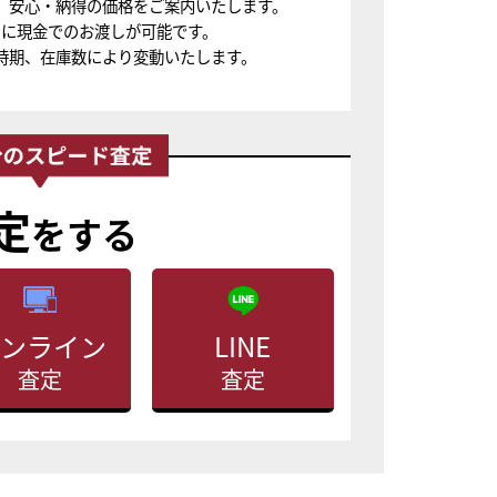
、安心・納得の価格をご案内いたします。
ちに現金でのお渡しが可能です。
時期、在庫数により変動いたします。
定
をする
ンライン
LINE
査定
査定