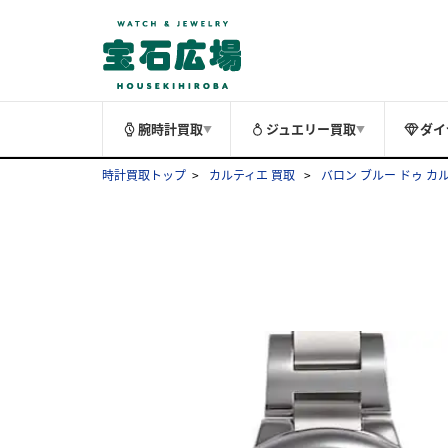
腕時計買取
ジュエリー買取
ダイ
▼
▼
時計買取トップ
カルティエ 買取
バロン ブルー ドゥ カ