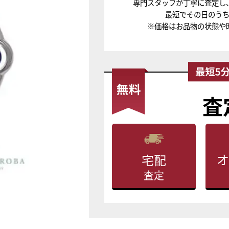
専門スタッフが丁寧に査定し
最短でその日のう
※価格はお品物の状態や
査
オ
宅配
査定