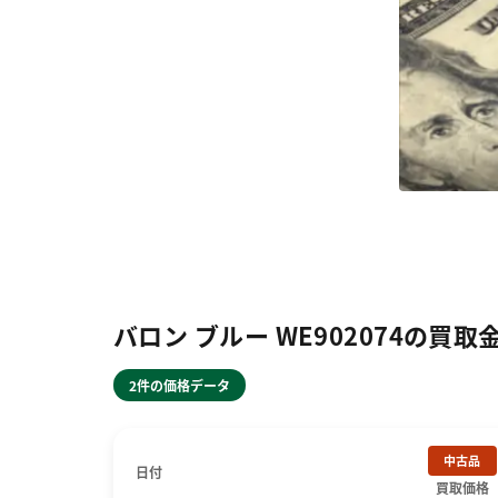
バロン ブルー WE902074の買取
2件の価格データ
中古品
日付
買取価格