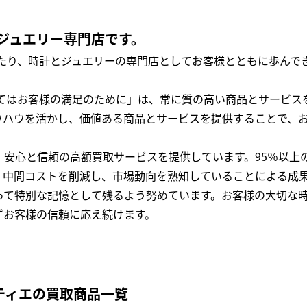
ジュエリー専門店です。
わたり、時計とジュエリーの専門店としてお客様とともに歩ん
全てはお客様の満足のために」は、常に質の高い商品とサービス
ウハウを活かし、価値ある商品とサービスを提供することで、
、安心と信頼の高額買取サービスを提供しています。95％以上
、中間コストを削減し、市場動向を熟知していることによる成
って特別な記憶として残るよう努めています。お客様の大切な
ずお客様の信頼に応え続けます。
ルティエの買取商品一覧