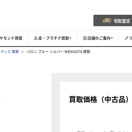
宅配査定
ヤモンド買取
金・プラチナ買取
店舗のご案内
▼
▼
ルティエ 買取
バロン ブルー シルバー WE902074 買取
買取価格（中古品