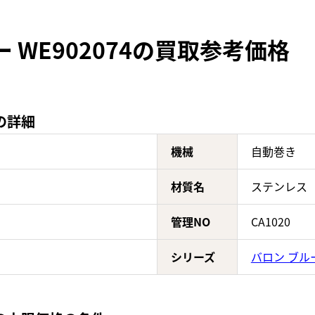
 WE902074の買取参考価格
4の詳細
機械
自動巻き
材質名
ステンレス
管理NO
CA1020
シリーズ
バロン ブル