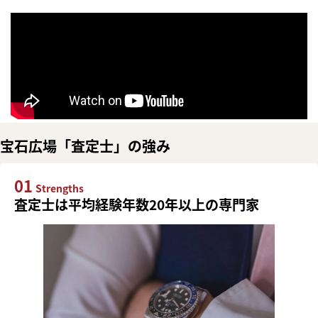
宝石広場「査定士」の強み
01
Strengths
査定士は平均経験年数20年以上の専門家