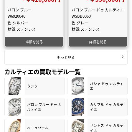
バロン ブルー
バロン ブルー ドゥ カルティエ
W6920046
WSBB0060
色:シルバー
色:グレー
材質:ステンレス
材質:ステンレス
詳細を見る
詳細を見る
もっと見る
カルティエの買取モデル一覧
パシャ ドゥ カルティ
タンク
エ
バロン ブルー ドゥ カ
カリブル ドゥ カルテ
ルティエ
ィエ
サントス ドゥ カルテ
ベニュワール
ィエ