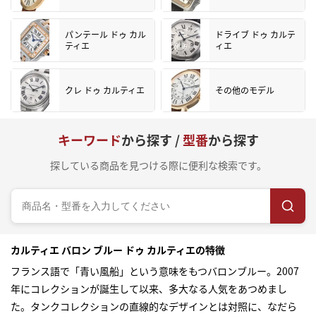
パンテール ドゥ カル
ドライブ ドゥ カルテ
ティエ
ィエ
クレ ドゥ カルティエ
その他のモデル
キーワード
から探す /
型番
から探す
探している商品を見つける際に便利な検索です。
カルティエ バロン ブルー ドゥ カルティエの特徴
フランス語で「青い風船」という意味をもつバロンブルー。2007
年にコレクションが誕生して以来、多大なる人気をあつめまし
た。タンクコレクションの直線的なデザインとは対照に、なだら