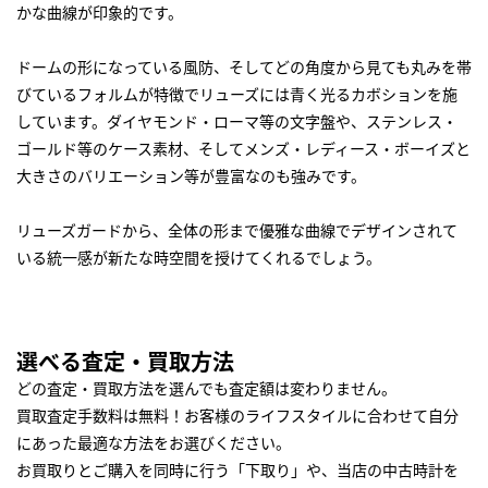
かな曲線が印象的です。
ドームの形になっている風防、そしてどの角度から見ても丸みを帯
びているフォルムが特徴でリューズには青く光るカボションを施
しています。ダイヤモンド・ローマ等の文字盤や、ステンレス・
ゴールド等のケース素材、そしてメンズ・レディース・ボーイズと
大きさのバリエーション等が豊富なのも強みです。
リューズガードから、全体の形まで優雅な曲線でデザインされて
いる統一感が新たな時空間を授けてくれるでしょう。
選べる査定・買取方法
どの査定・買取方法を選んでも査定額は変わりません。
買取査定手数料は無料！お客様のライフスタイルに合わせて自分
にあった最適な方法をお選びください。
お買取りとご購入を同時に行う「下取り」や、当店の中古時計を