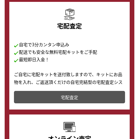
宅配査定
自宅で3分カンタン申込み
配送でも安全な無料宅配キットをご手配
最短即日入金！
ご自宅に宅配キットを送付致しますので、キットにお品
物を入れ、ご返送頂くだけの自宅完結型の宅配査定シス
テムです。
宅配査定
配送でも簡単&安全に査定・買取に出すことが可能で
す。
オンライン査定