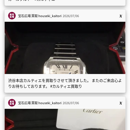
宝石広場 買取
houseki_kaitori
2026/07/06
渋谷本店カルティエを買取りさせて頂きました。 またのご来店心よ
りお待ちしております。 #カルティエ買取り
宝石広場 買取
houseki_kaitori
2026/07/06