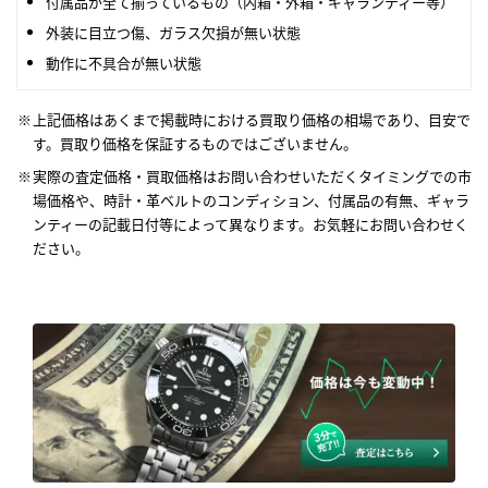
付属品が全て揃っているもの（内箱・外箱・ギャランティー等）
外装に目立つ傷、ガラス欠損が無い状態
動作に不具合が無い状態
上記価格はあくまで掲載時における買取り価格の相場であり、目安で
す。買取り価格を保証するものではございません。
実際の査定価格・買取価格はお問い合わせいただくタイミングでの市
場価格や、時計・革ベルトのコンディション、付属品の有無、ギャラ
ンティーの記載日付等によって異なります。お気軽にお問い合わせく
ださい。