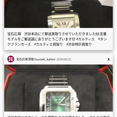
宝石広場 渋谷本店にて郵送買取りさせていただきました🙌 定番
モデルをご郵送誠にありがとうございます😊 #カルティエ #タン
クフランセーズ #カルティエ買取り #渋谷時計買取り
宝石広場 買取
houseki_kaitori
2026/06/22