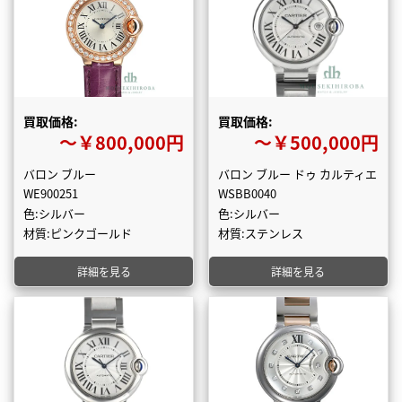
買取価格:
買取価格:
〜￥800,000円
〜￥500,000円
バロン ブルー
バロン ブルー ドゥ カルティエ
WE900251
WSBB0040
色:シルバー
色:シルバー
材質:ピンクゴールド
材質:ステンレス
詳細を見る
詳細を見る