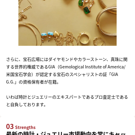
さらに、宝石広場にはダイヤモンドやカラーストーン、真珠に関
する世界的権威であるGIA（Gemological Institute of America/
米国宝石学会）が認定する宝石のスペシャリストの証「GIA
G.G.」の資格保有者が在籍。
いわば時計とジュエリーのエキスパートであるプロ査定士である
と自負しております。
03
Strengths
最新の時計・ジュエリー市場動向を常にキャッ