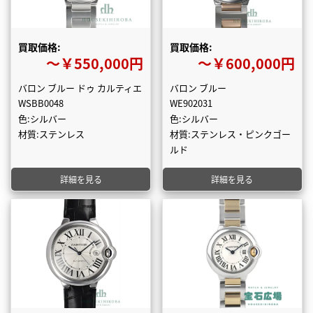
買取価格:
買取価格:
〜￥550,000円
〜￥600,000円
バロン ブルー ドゥ カルティエ
バロン ブルー
WSBB0048
WE902031
色:シルバー
色:シルバー
材質:ステンレス
材質:ステンレス・ピンクゴー
ルド
詳細を見る
詳細を見る