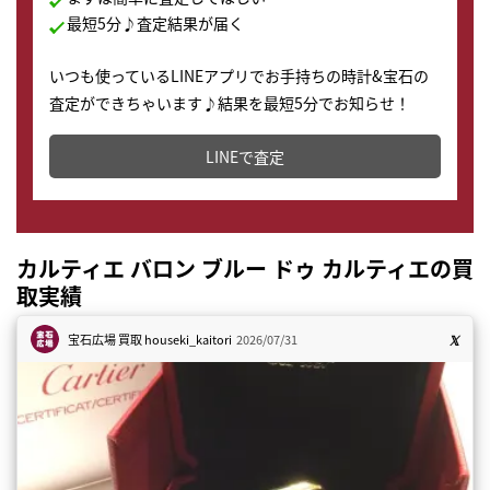
最短5分♪査定結果が届く
いつも使っているLINEアプリでお手持ちの時計&宝石の
査定ができちゃいます♪結果を最短5分でお知らせ！
どこからでもすぐに査定金額を知ることが出来ます。
LINEで査定
カルティエ バロン ブルー ドゥ カルティエの買
取実績
宝石広場 買取
houseki_kaitori
2026/07/31