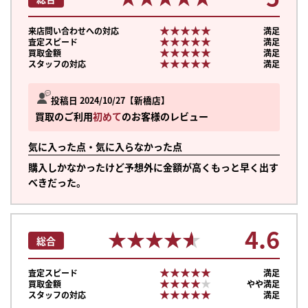
★★★★★
★★★★★
来店問い合わせへの対応
満足
★★★★★
★★★★★
査定スピード
満足
★★★★★
★★★★★
買取金額
満足
★★★★★
★★★★★
スタッフの対応
満足
投稿日 2024/10/27
新橋店
買取のご利用
初めて
のお客様のレビュー
気に入った点・気に入らなかった点
購入しかなかったけど予想外に金額が高くもっと早く出す
べきだった。
4.6
★★★★★
★★★★★
総合
★★★★★
★★★★★
査定スピード
満足
★★★★★
★★★★★
買取金額
やや満足
★★★★★
★★★★★
スタッフの対応
満足