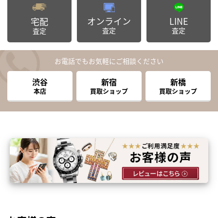
オンライン
LINE
宅配
査定
査定
査定
お電話でもお気軽にご相談ください
渋谷
新宿
新橋
本店
買取ショップ
買取ショップ