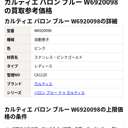
カルティエ バロン ブルー W6920098
の買取参考価格
カルティエ バロン ブルー W6920098の詳細
型番
W6920098
機械
自動巻き
色
ピンク
材質名
ステンレス・ピンクゴールド
タイプ
レディース
管理NO
CA1120
ブランド
カルティエ
シリーズ
バロン ブルー ドゥ カルティエ
カルティエ バロン ブルー W6920098の上限価
格の条件