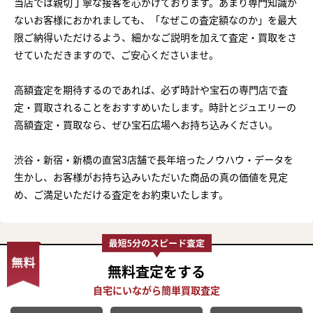
当店では親切丁寧な接客を心がけております。あまり専門知識が
ないお客様におかれましても、「なぜこの査定額なのか」を最大
限ご納得いただけるよう、細かなご説明を加えて査定・買取をさ
せていただきますので、ご安心くださいませ。
高額査定を期待するのであれば、必ず時計や宝石の専門店で査
定・買取されることをおすすめいたします。時計とジュエリーの
高額査定・買取なら、ぜひ宝石広場へお持ち込みください。
渋谷・新宿・新橋の直営3店舗で長年培ったノウハウ・データを
生かし、お客様がお持ち込みいただいた商品の真の価値を見定
め、ご満足いただける査定をお約束いたします。
無料査定
をする