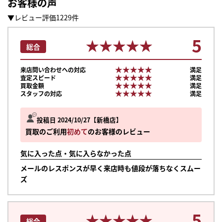
お客様の声
▼レビュー評価1229件
5
★★★★★
★★★★★
総合
★★★★★
★★★★★
来店問い合わせへの対応
満足
★★★★★
★★★★★
査定スピード
満足
★★★★★
★★★★★
買取金額
満足
★★★★★
★★★★★
スタッフの対応
満足
投稿日 2024/10/27
新橋店
買取のご利用
初めて
のお客様のレビュー
気に入った点・気に入らなかった点
メールのレスポンスが早く来店時も値段が落ちなくスムー
ズ
5
★★★★★
★★★★★
総合