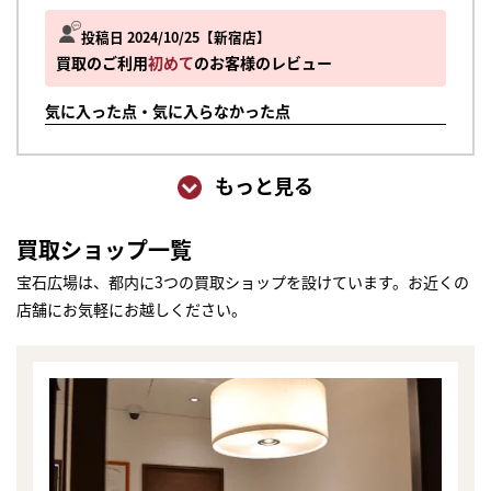
投稿日 2024/10/25
新宿店
買取のご利用
初めて
のお客様のレビュー
気に入った点・気に入らなかった点
もっと見る
買取ショップ一覧
宝石広場は、都内に3つの買取ショップを設けています。お近くの
店舗にお気軽にお越しください。
まずは
かんたん30秒でお試し査定