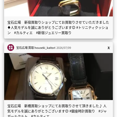
宝石広場 新宿買取りショップにてお買取りさせていただきました
♦️人気モデルを誠にありがとうございます😊 #トリニティクッショ
ン #カルティエ #新宿ジュエリー買取り
宝石広場 買取
houseki_kaitori
2026/07/09
宝石広場 新橋買取ショップにてお買取りさせて頂きました♪ 人
気モデルを誠にありがとうございます😊 #銀座時計買取り #ジャ
ガールクルト #カルティエ