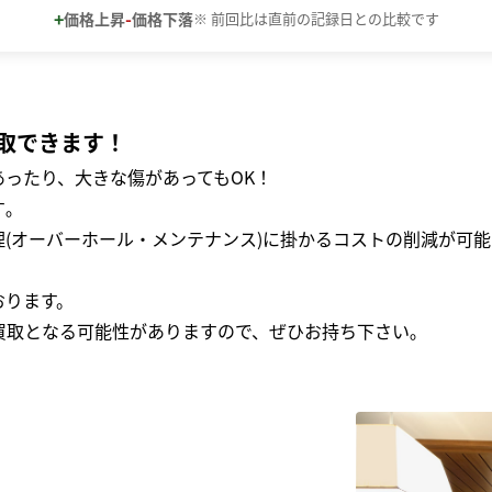
+
-
価格上昇
価格下落
※ 前回比は直前の記録日との比較です
取できます！
ったり、大きな傷があってもOK！
｡
(オーバーホール・メンテナンス)に掛かるコストの削減が可能
おります。
買取となる可能性がありますので、ぜひお持ち下さい｡