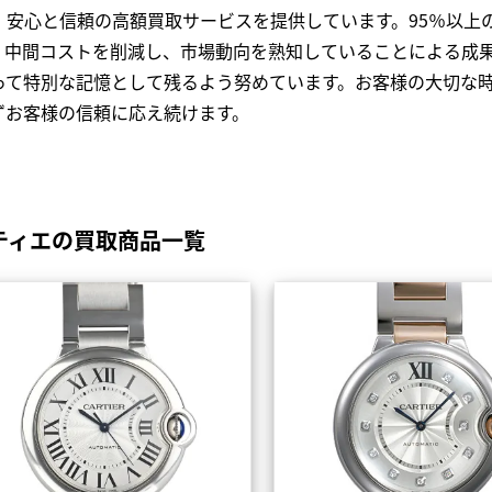
、安心と信頼の高額買取サービスを提供しています。95％以上
、中間コストを削減し、市場動向を熟知していることによる成
って特別な記憶として残るよう努めています。お客様の大切な
ずお客様の信頼に応え続けます。
ルティエの買取商品一覧