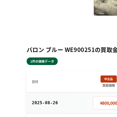
バロン ブルー WE900251の買取
1件の価格データ
中古品
日付
買取価格
¥800,00
2025-08-26