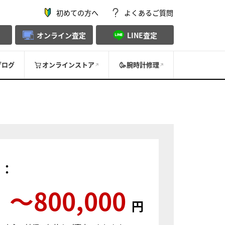
初めての方へ
よくあるご質問
オンライン査定
LINE査定
ブログ
オンラインストア
腕時計修理
）：
〜800,000
円