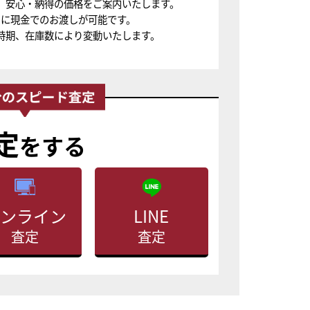
、安心・納得の価格をご案内いたします。
ちに現金でのお渡しが可能です。
時期、在庫数により変動いたします。
定
をする
ンライン
LINE
査定
査定