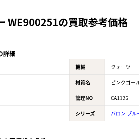
 WE900251の買取参考価格
1の詳細
機械
クォーツ
材質名
ピンクゴー
管理NO
CA1126
シリーズ
バロン ブル