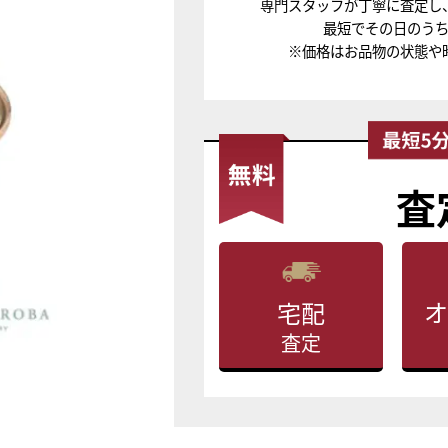
専門スタッフが丁寧に査定し
最短でその日のう
※価格はお品物の状態や
査
オ
宅配
査定