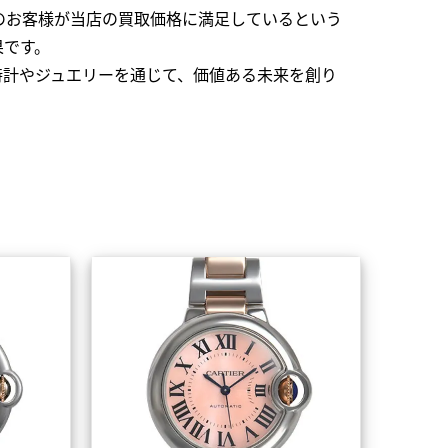
のお客様が当店の買取価格に満足しているという
果です。
時計やジュエリーを通じて、価値ある未来を創り