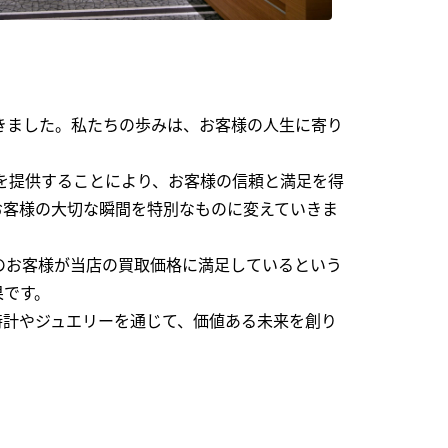
できました。私たちの歩みは、お客様の人生に寄り
を提供することにより、お客様の信頼と満足を得
お客様の大切な瞬間を特別なものに変えていきま
のお客様が当店の買取価格に満足しているという
果です。
時計やジュエリーを通じて、価値ある未来を創り