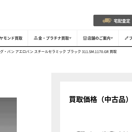
宅配査定
ヤモンド買取
金・プラチナ買取
店舗のご案内
▼
▼
グ・バン アエロバン スチールセラミック ブラック 311.SM.1170.GR 買取
買取価格（中古品