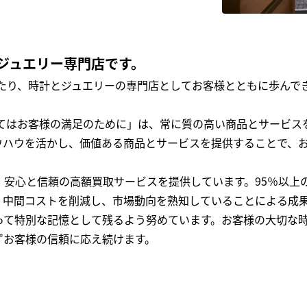
ジュエリー専門店です。
わたり、時計とジュエリーの専門店としてお客様とともに歩ん
全てはお客様の満足のために」は、常に質の高い商品とサービス
ウハウを活かし、価値ある商品とサービスを提供することで、
、安心と信頼の高額買取サービスを提供しています。95％以上
、中間コストを削減し、市場動向を熟知していることによる成
って特別な記憶として残るよう努めています。お客様の大切な
ずお客様の信頼に応え続けます。