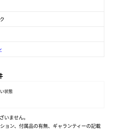
ック
ン
件
い状態
ざいません。
ション、付属品の有無、ギャランティーの記載