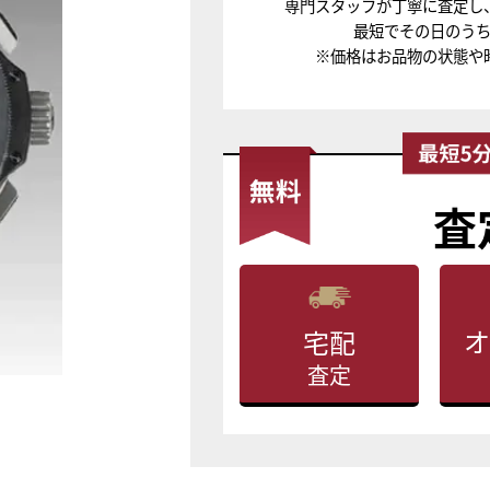
専門スタッフが丁寧に査定し
最短でその日のう
※価格はお品物の状態や
査
オ
宅配
査定