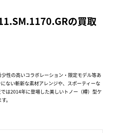
SM.1170.GRの買取
希少性の高いコラボレーション・限定モデル等あ
計にない斬新な素材アレンジや、スポーティーな
では2014年に登場した美しいトノー（樽）型ケ
ます。