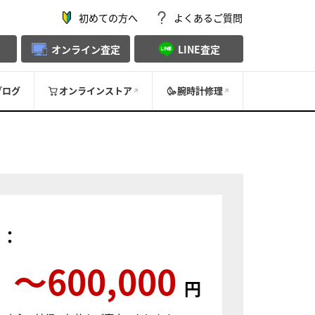
初めての方へ
よくあるご質問
オンライン査定
LINE査定
ブログ
オンラインストア
腕時計修理
）：
〜600,000
円