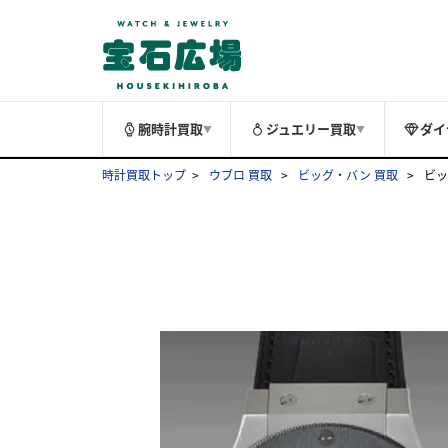
腕時計買取
ジュエリー買取
ダイ
▼
▼
時計買取トップ
ウブロ 買取
ビッグ・バン 買取
ビッ