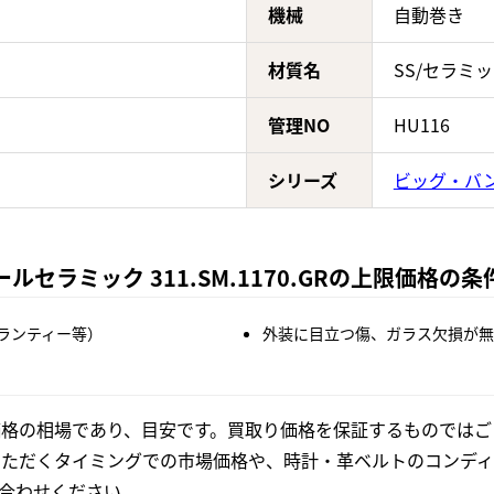
機械
自動巻き
材質名
SS/セラミ
管理NO
HU116
シリーズ
ビッグ・バ
セラミック 311.SM.1170.GRの上限価格の条
ランティー等）
外装に目立つ傷、ガラス欠損が無
格の相場であり、目安です。買取り価格を保証するものではご
いただくタイミングでの市場価格や、時計・革ベルトのコンディ
合わせください。